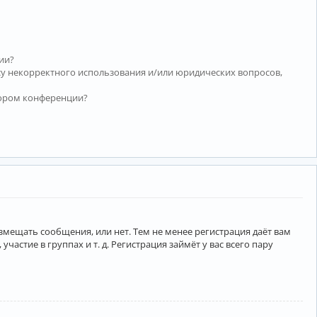
ии?
су некорректного использования и/или юридических вопросов,
тором конференции?
азмещать сообщения, или нет. Тем не менее регистрация даёт вам
тие в группах и т. д. Регистрация займёт у вас всего пару