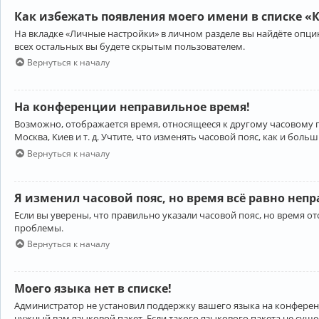
Как избежать появления моего имени в списке «
На вкладке «Личные настройки» в личном разделе вы найдёте опц
всех остальных вы будете скрытым пользователем.
Вернуться к началу
На конференции неправильное время!
Возможно, отображается время, относящееся к другому часовому поя
Москва, Киев и т. д. Учтите, что изменять часовой пояс, как и бо
Вернуться к началу
Я изменил часовой пояс, но время всё равно неп
Если вы уверены, что правильно указали часовой пояс, но время 
проблемы.
Вернуться к началу
Моего языка нет в списке!
Администратор не установил поддержку вашего языка на конференц
нужный вам языковой пакет. Если такого языкового пакета не сущ