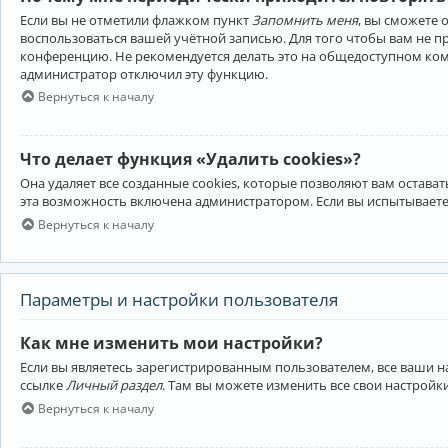
Если вы не отметили флажком пункт
Запомнить меня
, вы сможете 
воспользоваться вашей учётной записью. Для того чтобы вам не 
конференцию. Не рекомендуется делать это на общедоступном компь
администратор отключил эту функцию.
Вернуться к началу
Что делает функция «Удалить cookies»?
Она удаляет все созданные cookies, которые позволяют вам остав
эта возможность включена администратором. Если вы испытываете
Вернуться к началу
Параметры и настройки пользователя
Как мне изменить мои настройки?
Если вы являетесь зарегистрированным пользователем, все ваши н
ссылке
Личный раздел
. Там вы можете изменить все свои настройк
Вернуться к началу