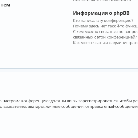
 тем
Информация о phpBB
Кто написал эту конференцию?
Почему здесь нет такой-то функц
С кем можно связаться по вопро
связанных с этой конференцией?
Как мне связаться с администра
атор настроил конференцию: должны ли вы зарегистрироваться, чтобы р
вателям: аватары, личные сообщения, отправка email-сообщений, учас