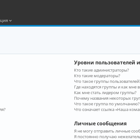
ация
Уровни пользователей и
Кто такие администраторы?
Кто такие модераторы?
Что такое группы пользователей
Где находятся группы и как мне в
Как мне стать лидером группы?
Почему названия некоторых гру
Что такое группа по умолчанию?
ля?
Что означает ссылка «Наша кома
Личные сообщения
Я не могу отправить личные соо
Я постоянно получаю нежелател