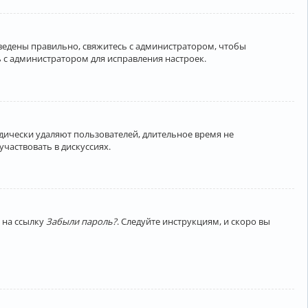
введены правильно, свяжитесь с администратором, чтобы
 с администратором для исправления настроек.
дически удаляют пользователей, длительное время не
частвовать в дискуссиях.
 на ссылку
Забыли пароль?
. Следуйте инструкциям, и скоро вы