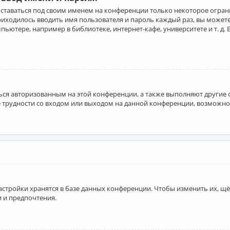
оставаться под своим именем на конференции только некоторое ограни
приходилось вводить имя пользователя и пароль каждый раз, вы може
ютере, например в библиотеке, интернет-кафе, университете и т. д. 
аться авторизованным на этой конференции, а также выполняют другие
 трудности со входом или выходом на данной конференции, возможно,
астройки хранятся в базе данных конференции. Чтобы изменить их, щё
и и предпочтения.