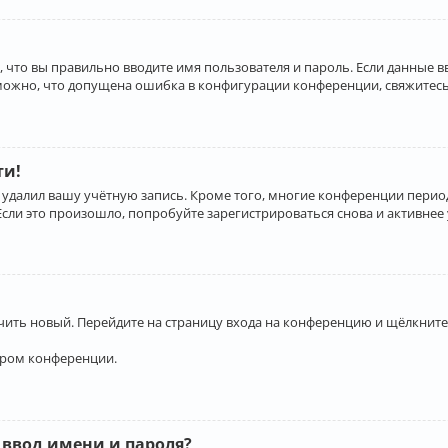
 что вы правильно вводите имя пользователя и пароль. Если данные 
зможно, что допущена ошибка в конфигурации конференции, свяжитесь
ти!
 удалил вашу учётную запись. Кроме того, многие конференции перио
и это произошло, попробуйте зарегистрироваться снова и активнее у
учить новый. Перейдите на страницу входа на конференцию и щёлкните
ором конференции.
 ввод имени и пароля?