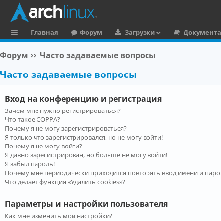
Главная
Форум
Загрузки
Документ
с
Форум
Часто задаваемые вопросы
ы
Часто задаваемые вопросы
л
к
Вход на конференцию и регистрация
и
Зачем мне нужно регистрироваться?
Что такое COPPA?
Почему я не могу зарегистрироваться?
Я только что зарегистрировался, но не могу войти!
Почему я не могу войти?
Я давно зарегистрирован, но больше не могу войти!
Я забыл пароль!
Почему мне периодически приходится повторять ввод имени и паро
Что делает функция «Удалить cookies»?
Параметры и настройки пользователя
Как мне изменить мои настройки?