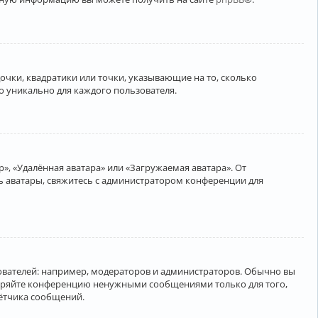
очки, квадратики или точки, указывающие на то, сколько
о уникально для каждого пользователя.
», «Удалённая аватара» или «Загружаемая аватара». От
ть аватары, свяжитесь с администратором конференции для
вателей: например, модераторов и администраторов. Обычно вы
соряйте конференцию ненужными сообщениями только для того,
чётчика сообщений.