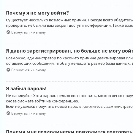
Почему я не могу войти?
Существует несколько возможных причин. Прежде всего убедитесь,
проверить, не был ли вам закрыт доступ к конференции. Также во
Вернуться к началу
Я давно зарегистрирован, но больше не могу вой
Возможно, администратор по какой-то причине деактивировал или
оставляющих сообщения, чтобы уменьшить размер базы данных. Есл
Вернуться к началу
Я забыл пароль!
Не паникуйте! Хотя пароль нельзя восстановить, можно легко пол
снова сможете войти на конференцию.
Если не удалось получить новый пароль, свяжитесь с администрат
Вернуться к началу
Почему мне периодически приходится повторять