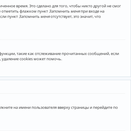
ченное время. Это сделано для того, чтобы никто другой не смог
те отметить флажком пункт
Запомнить меня
при входе на
Если пункт
Запомнить меня
отсутствует, это значит, что
 функции, такие как отслеживание прочитанных сообщений, если
 удаление cookies может помочь.
лкните на имени пользователя вверху страницы и перейдите по