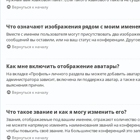
Вернуться к началу
Что означают изображения рядом с моим именем
Вместе с именем пользователя могут присутствовать два изображен
сообщений вы оставили, или на ваш статус на конференции. Другое
Вернуться к началу
Как мне включить отображение аватары?
На вкладке «Профиль» личного раздела вы можете добавить аватару
администратора зависит, включена ли поддержка аватар, а также к
выяснения причин.
Вернуться к началу
Что такое звание и как я могу изменить его?
Звания, отображаемые под вашим именем, отражают количество 
не можете напрямую изменять наименования званий на конференци
чтобы повысить своё звание. На большинстве конференций это за
Вернуться к началу