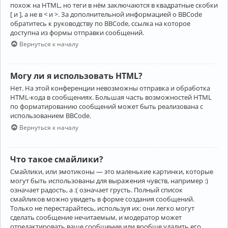
похож на HTML, но теги в нём заключаются в квадратные скобки
[ и ], а не в < и >. За дополнительной информацией о BBCode
обратитесь к руководству по BBCode, ссылка на которое
доступна из формы отправки сообщений.
Вернуться к началу
Могу ли я использовать HTML?
Нет. На этой конференции невозможны отправка и обработка
HTML-кода в сообщениях. Большая часть возможностей HTML
по форматированию сообщений может быть реализована с
использованием BBCode.
Вернуться к началу
Что такое смайлики?
Смайлики, или эмотиконы — это маленькие картинки, которые
могут быть использованы для выражения чувств, например :)
означает радость, а :( означает грусть. Полный список
смайликов можно увидеть в форме создания сообщений.
Только не перестарайтесь, используя их: они легко могут
сделать сообщение нечитаемым, и модератор может
отредактировать ваше сообщение или вообще удалить его.