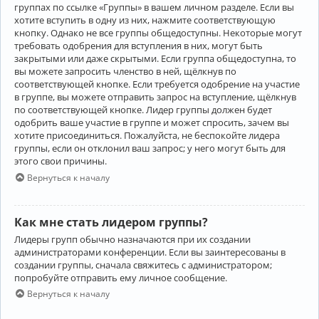
группах по ссылке «Группы» в вашем личном разделе. Если вы
хотите вступить в одну из них, нажмите соответствующую
кнопку. Однако не все группы общедоступны. Некоторые могут
требовать одобрения для вступления в них, могут быть
закрытыми или даже скрытыми. Если группа общедоступна, то
вы можете запросить членство в ней, щёлкнув по
соответствующей кнопке. Если требуется одобрение на участие
в группе, вы можете отправить запрос на вступление, щёлкнув
по соответствующей кнопке. Лидер группы должен будет
одобрить ваше участие в группе и может спросить, зачем вы
хотите присоединиться. Пожалуйста, не беспокойте лидера
группы, если он отклонил ваш запрос; у него могут быть для
этого свои причины.
Вернуться к началу
Как мне стать лидером группы?
Лидеры групп обычно назначаются при их создании
администраторами конференции. Если вы заинтересованы в
создании группы, сначала свяжитесь с администратором;
попробуйте отправить ему личное сообщение.
Вернуться к началу