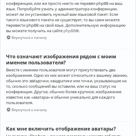
конференции, или же просто никто не перевёл phpBB на ваш
язык. Попробуйте узнать у администратора конференции,
может ли он установить нужный вам языковой пакет. Если
такого языкового пакета не существует, то вы сами можете
перевести phpBB на свой язык. Дополнительную информацию
вы можете получить на сайте
phpBB
®.
Вернуться к началу
Что означают изображения рядом с моим
именем пользователя?
Вместе с именем пользователя могут присутствовать два
изображения. Одно из них может относиться к вашему званию,
обычно это звёздочки, квадратики или точки, указывающие на
то, сколько сообщений вы оставили, или на ваш статус на
конференции. Другое, обычно более крупное, изображение
известно как «аватара» и обычно уникально для каждого
пользователя.
Вернуться к началу
Как мне включить отображение аватары?
На вкладке «Профиль» личного раздела вы можете добавить