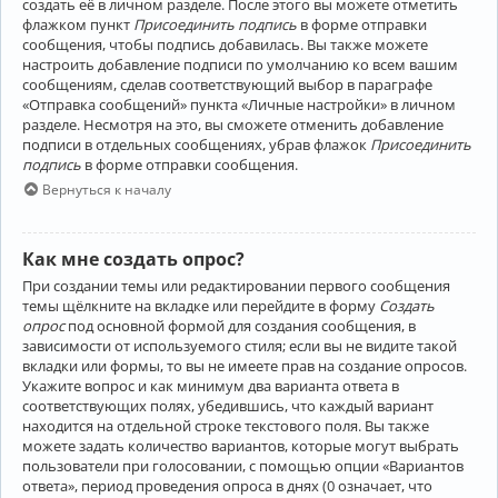
создать её в личном разделе. После этого вы можете отметить
флажком пункт
Присоединить подпись
в форме отправки
сообщения, чтобы подпись добавилась. Вы также можете
настроить добавление подписи по умолчанию ко всем вашим
сообщениям, сделав соответствующий выбор в параграфе
«Отправка сообщений» пункта «Личные настройки» в личном
разделе. Несмотря на это, вы сможете отменить добавление
подписи в отдельных сообщениях, убрав флажок
Присоединить
подпись
в форме отправки сообщения.
Вернуться к началу
Как мне создать опрос?
При создании темы или редактировании первого сообщения
темы щёлкните на вкладке или перейдите в форму
Создать
опрос
под основной формой для создания сообщения, в
зависимости от используемого стиля; если вы не видите такой
вкладки или формы, то вы не имеете прав на создание опросов.
Укажите вопрос и как минимум два варианта ответа в
соответствующих полях, убедившись, что каждый вариант
находится на отдельной строке текстового поля. Вы также
можете задать количество вариантов, которые могут выбрать
пользователи при голосовании, с помощью опции «Вариантов
ответа», период проведения опроса в днях (0 означает, что