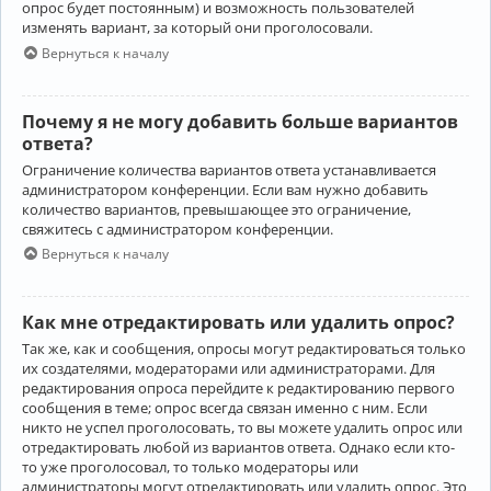
опрос будет постоянным) и возможность пользователей
изменять вариант, за который они проголосовали.
Вернуться к началу
Почему я не могу добавить больше вариантов
ответа?
Ограничение количества вариантов ответа устанавливается
администратором конференции. Если вам нужно добавить
количество вариантов, превышающее это ограничение,
свяжитесь с администратором конференции.
Вернуться к началу
Как мне отредактировать или удалить опрос?
Так же, как и сообщения, опросы могут редактироваться только
их создателями, модераторами или администраторами. Для
редактирования опроса перейдите к редактированию первого
сообщения в теме; опрос всегда связан именно с ним. Если
никто не успел проголосовать, то вы можете удалить опрос или
отредактировать любой из вариантов ответа. Однако если кто-
то уже проголосовал, то только модераторы или
администраторы могут отредактировать или удалить опрос. Это