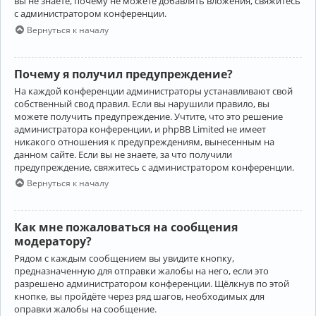
вы не знаете, почему не можете добавлять вложения, свяжитесь
с администратором конференции.
Вернуться к началу
Почему я получил предупреждение?
На каждой конференции администраторы устанавливают свой
собственный свод правил. Если вы нарушили правило, вы
можете получить предупреждение. Учтите, что это решение
администратора конференции, и phpBB Limited не имеет
никакого отношения к предупреждениям, вынесенным на
данном сайте. Если вы не знаете, за что получили
предупреждение, свяжитесь с администратором конференции.
Вернуться к началу
Как мне пожаловаться на сообщения
модератору?
Рядом с каждым сообщением вы увидите кнопку,
предназначенную для отправки жалобы на него, если это
разрешено администратором конференции. Щёлкнув по этой
кнопке, вы пройдёте через ряд шагов, необходимых для
оправки жалобы на сообщение.