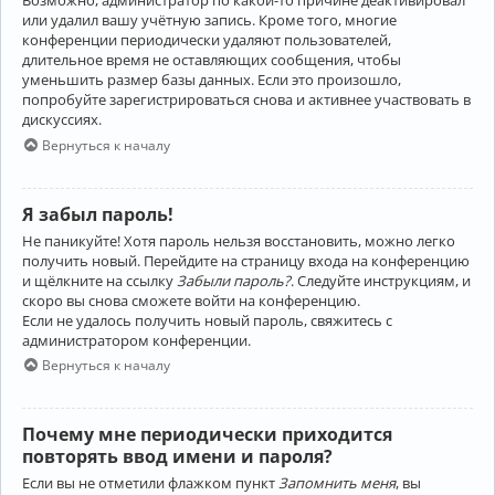
Возможно, администратор по какой-то причине деактивировал
или удалил вашу учётную запись. Кроме того, многие
конференции периодически удаляют пользователей,
длительное время не оставляющих сообщения, чтобы
уменьшить размер базы данных. Если это произошло,
попробуйте зарегистрироваться снова и активнее участвовать в
дискуссиях.
Вернуться к началу
Я забыл пароль!
Не паникуйте! Хотя пароль нельзя восстановить, можно легко
получить новый. Перейдите на страницу входа на конференцию
и щёлкните на ссылку
Забыли пароль?
. Следуйте инструкциям, и
скоро вы снова сможете войти на конференцию.
Если не удалось получить новый пароль, свяжитесь с
администратором конференции.
Вернуться к началу
Почему мне периодически приходится
повторять ввод имени и пароля?
Если вы не отметили флажком пункт
Запомнить меня
, вы