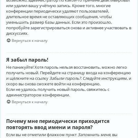
Возможно, администратор по какой-то причине деактивировал
или удалил вашу учётную запись. Кроме того, многие
конференции периодически удаляют пользователей,
длительное время не оставляющих сообщения, чтобы
уменьшить размер базы данных. Если это произошло,
попробуйте зарегистрироваться снова и активнее участвовать в
дискуссиях.
Вернуться к началу
Я забыл пароль!
Не паникуйте! Хотя пароль нельзя восстановить, можно легко
получить новый. Перейдите на страницу входа на конференцию
и щёлкните на ссылку
Забыли пароль?
. Следуйте инструкциям, и
скоро вы снова сможете войти на конференцию.
Если не удалось получить новый пароль, свяжитесь с
администратором конференции.
Вернуться к началу
Почему мне периодически приходится
повторять ввод имени и пароля?
Если вы не отметили флажком пункт
Запомнить меня
, вы