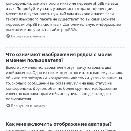
конференции, или же просто никто не перевёл phpBB на ваш
язык. Попробуйте узнать у администратора конференции,
может ли он установить нужный вам языковой пакет. Если
такого языкового пакета не существует, то вы сами можете
перевести phpBB на свой язык. Дополнительную информацию
вы можете получить на сайте
phpBB
®.
Вернуться к началу
Что означают изображения рядом с моим
именем пользователя?
Вместе с именем пользователя могут присутствовать два
изображения. Одно из них может относиться к вашему званию,
обычно это звёздочки, квадратики или точки, указывающие на
то, сколько сообщений вы оставили, или на ваш статус на
конференции. Другое, обычно более крупное, изображение
известно как «аватара» и обычно уникально для каждого
пользователя.
Вернуться к началу
Как мне включить отображение аватары?
На вкладке «Профиль» личного раздела вы можете добавить