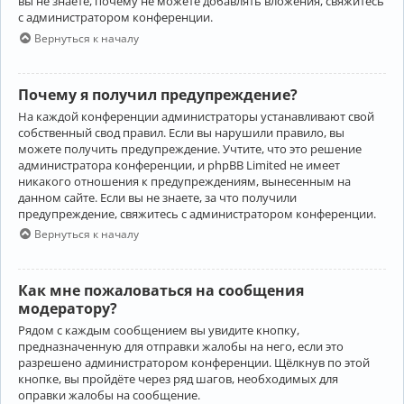
вы не знаете, почему не можете добавлять вложения, свяжитесь
с администратором конференции.
Вернуться к началу
Почему я получил предупреждение?
На каждой конференции администраторы устанавливают свой
собственный свод правил. Если вы нарушили правило, вы
можете получить предупреждение. Учтите, что это решение
администратора конференции, и phpBB Limited не имеет
никакого отношения к предупреждениям, вынесенным на
данном сайте. Если вы не знаете, за что получили
предупреждение, свяжитесь с администратором конференции.
Вернуться к началу
Как мне пожаловаться на сообщения
модератору?
Рядом с каждым сообщением вы увидите кнопку,
предназначенную для отправки жалобы на него, если это
разрешено администратором конференции. Щёлкнув по этой
кнопке, вы пройдёте через ряд шагов, необходимых для
оправки жалобы на сообщение.