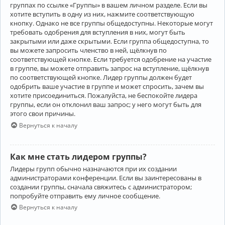
группах по ссылке «Группы» в вашем личном разделе. Если вы
хотите вступить в одну из них, нажмите соответствующую
кнопку. Однако не все группы общедоступны. Некоторые могут
требовать одобрения для вступления в них, могут быть
закрытыми или даже скрытыми. Если группа общедоступна, то
вы можете запросить членство в ней, щёлкнув по
соответствующей кнопке. Если требуется одобрение на участие
в группе, вы можете отправить запрос на вступление, щёлкнув
по соответствующей кнопке. Лидер группы должен будет
одобрить ваше участие в группе и может спросить, зачем вы
хотите присоединиться. Пожалуйста, не беспокойте лидера
группы, если он отклонил ваш запрос; у него могут быть для
этого свои причины.
Вернуться к началу
Как мне стать лидером группы?
Лидеры групп обычно назначаются при их создании
администраторами конференции. Если вы заинтересованы в
создании группы, сначала свяжитесь с администратором;
попробуйте отправить ему личное сообщение.
Вернуться к началу