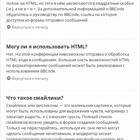
похож на HTML, но теги в нём заключаются в квадратные скобки
[ и ], а не в < и >. За дополнительной информацией о BBCode
обратитесь к руководству по BBCode, ссылка на которое
доступна из формы отправки сообщений.
Вернуться к началу
Могу ли я использовать HTML?
Нет. На этой конференции невозможны отправка и обработка
HTML-кода в сообщениях. Большая часть возможностей HTML
по форматированию сообщений может быть реализована с
использованием BBCode.
Вернуться к началу
Что такое смайлики?
Смайлики, или эмотиконы — это маленькие картинки, которые
могут быть использованы для выражения чувств, например :)
означает радость, а :( означает грусть. Полный список
смайликов можно увидеть в форме создания сообщений.
Только не перестарайтесь, используя их: они легко могут
сделать сообщение нечитаемым, и модератор может
отредактировать ваше сообщение или вообще удалить его.