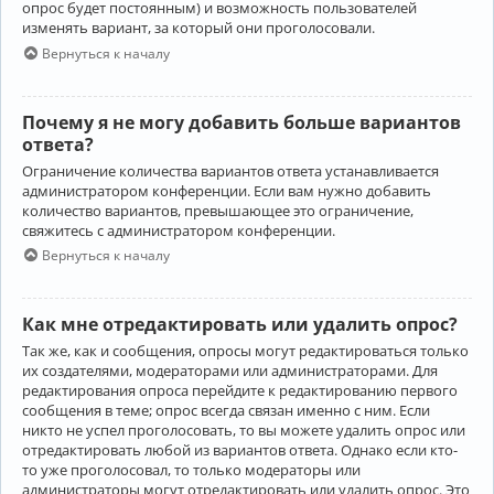
опрос будет постоянным) и возможность пользователей
изменять вариант, за который они проголосовали.
Вернуться к началу
Почему я не могу добавить больше вариантов
ответа?
Ограничение количества вариантов ответа устанавливается
администратором конференции. Если вам нужно добавить
количество вариантов, превышающее это ограничение,
свяжитесь с администратором конференции.
Вернуться к началу
Как мне отредактировать или удалить опрос?
Так же, как и сообщения, опросы могут редактироваться только
их создателями, модераторами или администраторами. Для
редактирования опроса перейдите к редактированию первого
сообщения в теме; опрос всегда связан именно с ним. Если
никто не успел проголосовать, то вы можете удалить опрос или
отредактировать любой из вариантов ответа. Однако если кто-
то уже проголосовал, то только модераторы или
администраторы могут отредактировать или удалить опрос. Это