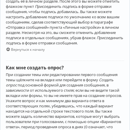
создать её в личном разделе. После этого вы можете отметить
флажком пункт
Присоединить подпись
в форме отправки
сообщения, чтобы подпись добавилась. Вы также можете
настроить добавление подписи по умолчанию ко всем вашим
сообщениям, сделав соответствующий выбор в параграфе
«Отправка сообщений» пункта «Личные настройки» в личном
разделе. Несмотря на это, вы сможете отменить добавление
подписи в отдельных сообщениях, убрав флажок
Присоединить
подпись
в форме отправки сообщения.
Вернуться к началу
Как мне создать опрос?
При создании темы или редактировании первого сообщения
темы щёлкните на вкладке или перейдите в форму
Создать
опрос
под основной формой для создания сообщения, в
зависимости от используемого стиля; если вы не видите такой
вкладки или формы, то вы не имеете прав на создание опросов.
Укажите вопрос и как минимум два варианта ответа в
соответствующих полях, убедившись, что каждый вариант
находится на отдельной строке текстового поля. Вы также
можете задать количество вариантов, которые могут выбрать
пользователи при голосовании, с помощью опции «Вариантов
ответа», период проведения опроса в днях (0 означает, что