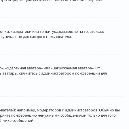
очки, квадратики или точки, указывающие на то, сколько
о уникально для каждого пользователя.
», «Удалённая аватара» или «Загружаемая аватара». От
ть аватары, свяжитесь с администратором конференции для
вателей: например, модераторов и администраторов. Обычно вы
соряйте конференцию ненужными сообщениями только для того,
чётчика сообщений.