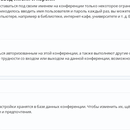
оставаться под своим именем на конференции только некоторое ограни
приходилось вводить имя пользователя и пароль каждый раз, вы може
ютере, например в библиотеке, интернет-кафе, университете и т. д. 
аться авторизованным на этой конференции, а также выполняют другие
 трудности со входом или выходом на данной конференции, возможно,
астройки хранятся в базе данных конференции. Чтобы изменить их, щё
и и предпочтения.