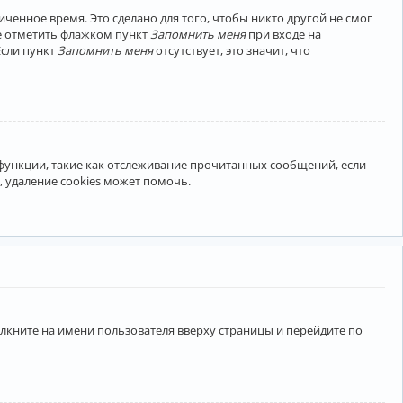
ченное время. Это сделано для того, чтобы никто другой не смог
те отметить флажком пункт
Запомнить меня
при входе на
Если пункт
Запомнить меня
отсутствует, это значит, что
 функции, такие как отслеживание прочитанных сообщений, если
 удаление cookies может помочь.
лкните на имени пользователя вверху страницы и перейдите по