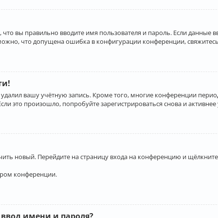
 что вы правильно вводите имя пользователя и пароль. Если данные 
зможно, что допущена ошибка в конфигурации конференции, свяжитесь
ти!
 удалил вашу учётную запись. Кроме того, многие конференции перио
и это произошло, попробуйте зарегистрироваться снова и активнее у
учить новый. Перейдите на страницу входа на конференцию и щёлкните
ором конференции.
 ввод имени и пароля?