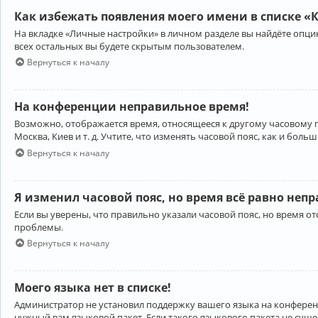
Как избежать появления моего имени в списке «
На вкладке «Личные настройки» в личном разделе вы найдёте опц
всех остальных вы будете скрытым пользователем.
Вернуться к началу
На конференции неправильное время!
Возможно, отображается время, относящееся к другому часовому поя
Москва, Киев и т. д. Учтите, что изменять часовой пояс, как и бо
Вернуться к началу
Я изменил часовой пояс, но время всё равно неп
Если вы уверены, что правильно указали часовой пояс, но время 
проблемы.
Вернуться к началу
Моего языка нет в списке!
Администратор не установил поддержку вашего языка на конференц
нужный вам языковой пакет. Если такого языкового пакета не сущ