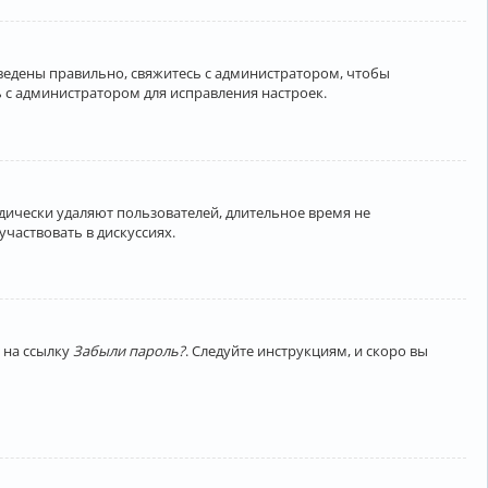
введены правильно, свяжитесь с администратором, чтобы
 с администратором для исправления настроек.
дически удаляют пользователей, длительное время не
частвовать в дискуссиях.
 на ссылку
Забыли пароль?
. Следуйте инструкциям, и скоро вы