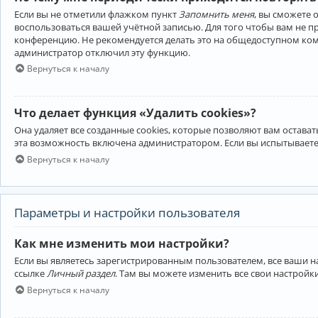
Если вы не отметили флажком пункт
Запомнить меня
, вы сможете 
воспользоваться вашей учётной записью. Для того чтобы вам не 
конференцию. Не рекомендуется делать это на общедоступном компь
администратор отключил эту функцию.
Вернуться к началу
Что делает функция «Удалить cookies»?
Она удаляет все созданные cookies, которые позволяют вам остав
эта возможность включена администратором. Если вы испытываете
Вернуться к началу
Параметры и настройки пользователя
Как мне изменить мои настройки?
Если вы являетесь зарегистрированным пользователем, все ваши н
ссылке
Личный раздел
. Там вы можете изменить все свои настройк
Вернуться к началу