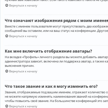
Вернуться к началу
Что означают изображения рядом с моим именем
Вместе с именем пользователя могут присутствовать два изображен
сообщений вы оставили, или на ваш статус на конференции. Другое
Вернуться к началу
Как мне включить отображение аватары?
На вкладке «Профиль» личного раздела вы можете добавить аватару
администратора зависит, включена ли поддержка аватар, а также к
выяснения причин.
Вернуться к началу
Что такое звание и как я могу изменить его?
Звания, отображаемые под вашим именем, отражают количество 
не можете напрямую изменять наименования званий на конференци
чтобы повысить своё звание. На большинстве конференций это за
Вернуться к началу