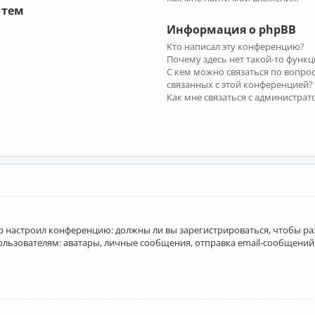
 тем
Информация о phpBB
Кто написал эту конференцию?
Почему здесь нет такой-то функц
С кем можно связаться по вопро
связанных с этой конференцией?
Как мне связаться с администра
атор настроил конференцию: должны ли вы зарегистрироваться, чтобы р
вателям: аватары, личные сообщения, отправка email-сообщений, учас