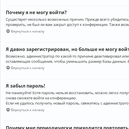
Почему я не могу войти?
Существует несколько возможных причин. Прежде всего убедитесь,
проверить, не был ли вам закрыт доступ к конференции. Также во
Вернуться к началу
Я давно зарегистрирован, но больше не могу вой
Возможно, администратор по какой-то причине деактивировал или
оставляющих сообщения, чтобы уменьшить размер базы данных. Есл
Вернуться к началу
Я забыл пароль!
Не паникуйте! Хотя пароль нельзя восстановить, можно легко пол
снова сможете войти на конференцию.
Если не удалось получить новый пароль, свяжитесь с администрат
Вернуться к началу
Почему мне периодически приходится повторять