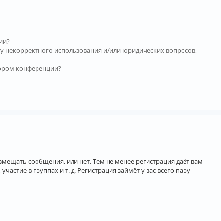
ии?
су некорректного использования и/или юридических вопросов,
тором конференции?
азмещать сообщения, или нет. Тем не менее регистрация даёт вам
тие в группах и т. д. Регистрация займёт у вас всего пару