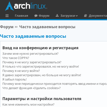
Главная
Форум
Загрузки
Документ
с
Форум
Часто задаваемые вопросы
ы
Часто задаваемые вопросы
л
к
Вход на конференцию и регистрация
и
Зачем мне нужно регистрироваться?
Что такое COPPA?
Почему я не могу зарегистрироваться?
Я только что зарегистрировался, но не могу войти!
Почему я не могу войти?
Я давно зарегистрирован, но больше не могу войти!
Я забыл пароль!
Почему мне периодически приходится повторять ввод имени и паро
Что делает функция «Удалить cookies»?
Параметры и настройки пользователя
Как мне изменить мои настройки?