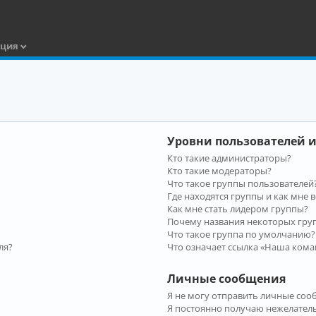
ация
Уровни пользователей и
Кто такие администраторы?
Кто такие модераторы?
Что такое группы пользователей
Где находятся группы и как мне в
Как мне стать лидером группы?
Почему названия некоторых гру
Что такое группа по умолчанию?
ля?
Что означает ссылка «Наша кома
Личные сообщения
Я не могу отправить личные соо
Я постоянно получаю нежелател