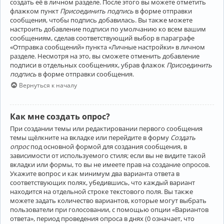
создать её в личном разделе. После этого вы можете отметить
флажком пункт
Присоединить подпись
в форме отправки
сообщения, чтобы подпись добавилась. Вы также можете
настроить добавление подписи по умолчанию ко всем вашим
сообщениям, сделав соответствующий выбор в параграфе
«Отправка сообщений» пункта «Личные настройки» в личном
разделе. Несмотря на это, вы сможете отменить добавление
подписи в отдельных сообщениях, убрав флажок
Присоединить
подпись
в форме отправки сообщения.
Вернуться к началу
Как мне создать опрос?
При создании темы или редактировании первого сообщения
темы щёлкните на вкладке или перейдите в форму
Создать
опрос
под основной формой для создания сообщения, в
зависимости от используемого стиля; если вы не видите такой
вкладки или формы, то вы не имеете прав на создание опросов.
Укажите вопрос и как минимум два варианта ответа в
соответствующих полях, убедившись, что каждый вариант
находится на отдельной строке текстового поля. Вы также
можете задать количество вариантов, которые могут выбрать
пользователи при голосовании, с помощью опции «Вариантов
ответа», период проведения опроса в днях (0 означает, что