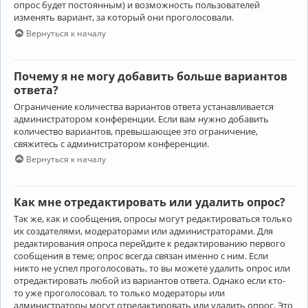
опрос будет постоянным) и возможность пользователей
изменять вариант, за который они проголосовали.
Вернуться к началу
Почему я не могу добавить больше вариантов
ответа?
Ограничение количества вариантов ответа устанавливается
администратором конференции. Если вам нужно добавить
количество вариантов, превышающее это ограничение,
свяжитесь с администратором конференции.
Вернуться к началу
Как мне отредактировать или удалить опрос?
Так же, как и сообщения, опросы могут редактироваться только
их создателями, модераторами или администраторами. Для
редактирования опроса перейдите к редактированию первого
сообщения в теме; опрос всегда связан именно с ним. Если
никто не успел проголосовать, то вы можете удалить опрос или
отредактировать любой из вариантов ответа. Однако если кто-
то уже проголосовал, то только модераторы или
администраторы могут отредактировать или удалить опрос. Это