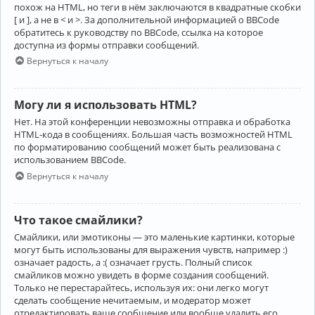
похож на HTML, но теги в нём заключаются в квадратные скобки
[ и ], а не в < и >. За дополнительной информацией о BBCode
обратитесь к руководству по BBCode, ссылка на которое
доступна из формы отправки сообщений.
Вернуться к началу
Могу ли я использовать HTML?
Нет. На этой конференции невозможны отправка и обработка
HTML-кода в сообщениях. Большая часть возможностей HTML
по форматированию сообщений может быть реализована с
использованием BBCode.
Вернуться к началу
Что такое смайлики?
Смайлики, или эмотиконы — это маленькие картинки, которые
могут быть использованы для выражения чувств, например :)
означает радость, а :( означает грусть. Полный список
смайликов можно увидеть в форме создания сообщений.
Только не перестарайтесь, используя их: они легко могут
сделать сообщение нечитаемым, и модератор может
отредактировать ваше сообщение или вообще удалить его.