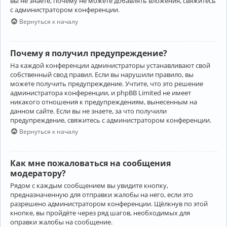
вы не знаете, почему не можете добавлять вложения, свяжитесь
с администратором конференции.
Вернуться к началу
Почему я получил предупреждение?
На каждой конференции администраторы устанавливают свой
собственный свод правил. Если вы нарушили правило, вы
можете получить предупреждение. Учтите, что это решение
администратора конференции, и phpBB Limited не имеет
никакого отношения к предупреждениям, вынесенным на
данном сайте. Если вы не знаете, за что получили
предупреждение, свяжитесь с администратором конференции.
Вернуться к началу
Как мне пожаловаться на сообщения
модератору?
Рядом с каждым сообщением вы увидите кнопку,
предназначенную для отправки жалобы на него, если это
разрешено администратором конференции. Щёлкнув по этой
кнопке, вы пройдёте через ряд шагов, необходимых для
оправки жалобы на сообщение.