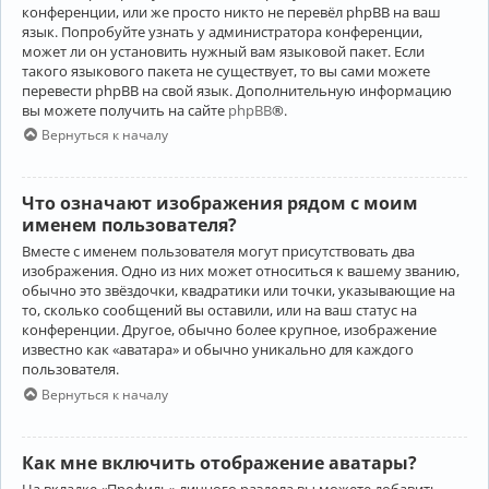
конференции, или же просто никто не перевёл phpBB на ваш
язык. Попробуйте узнать у администратора конференции,
может ли он установить нужный вам языковой пакет. Если
такого языкового пакета не существует, то вы сами можете
перевести phpBB на свой язык. Дополнительную информацию
вы можете получить на сайте
phpBB
®.
Вернуться к началу
Что означают изображения рядом с моим
именем пользователя?
Вместе с именем пользователя могут присутствовать два
изображения. Одно из них может относиться к вашему званию,
обычно это звёздочки, квадратики или точки, указывающие на
то, сколько сообщений вы оставили, или на ваш статус на
конференции. Другое, обычно более крупное, изображение
известно как «аватара» и обычно уникально для каждого
пользователя.
Вернуться к началу
Как мне включить отображение аватары?
На вкладке «Профиль» личного раздела вы можете добавить