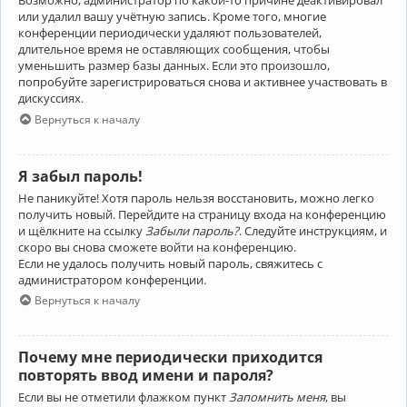
Возможно, администратор по какой-то причине деактивировал
или удалил вашу учётную запись. Кроме того, многие
конференции периодически удаляют пользователей,
длительное время не оставляющих сообщения, чтобы
уменьшить размер базы данных. Если это произошло,
попробуйте зарегистрироваться снова и активнее участвовать в
дискуссиях.
Вернуться к началу
Я забыл пароль!
Не паникуйте! Хотя пароль нельзя восстановить, можно легко
получить новый. Перейдите на страницу входа на конференцию
и щёлкните на ссылку
Забыли пароль?
. Следуйте инструкциям, и
скоро вы снова сможете войти на конференцию.
Если не удалось получить новый пароль, свяжитесь с
администратором конференции.
Вернуться к началу
Почему мне периодически приходится
повторять ввод имени и пароля?
Если вы не отметили флажком пункт
Запомнить меня
, вы