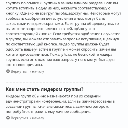
группах по ссылке «Группы» в вашем личном разделе. Если вы
хотите вступить в одну из них, нажмите соответствующую
кнопку. Однако не все группы общедоступны. Некоторые могут
требовать одобрения для вступления в них, могут быть
закрытыми или даже скрытыми. Если группа общедоступна, то
вы можете запросить членство в ней, щёлкнув по
соответствующей кнопке. Если требуется одобрение на участие
в группе, вы можете отправить запрос на вступление, щёлкнув
по соответствующей кнопке. Лидер группы должен будет
одобрить ваше участие в группе и может спросить, зачем вы
хотите присоединиться. Пожалуйста, не беспокойте лидера
группы, если он отклонил ваш запрос; у него могут быть для
этого свои причины.
Вернуться к началу
Как мне стать лидером группы?
Лидеры групп обычно назначаются при их создании
администраторами конференции. Если вы заинтересованы в
создании группы, сначала свяжитесь с администратором;
попробуйте отправить ему личное сообщение.
Вернуться к началу