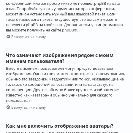
конференции, или же просто никто не перевёл phpBB на ваш
язык. Попробуйте узнать у администратора конференции,
может ли он установить нужный вам языковой пакет. Если
такого языкового пакета не существует, то вы сами можете
перевести phpBB на свой язык. Дополнительную информацию
вы можете получить на сайте
phpBB
®.
Вернуться к началу
Что означают изображения рядом с моим
именем пользователя?
Вместе с именем пользователя могут присутствовать два
изображения. Одно из них может относиться к вашему званию,
обычно это звёздочки, квадратики или точки, указывающие на
то, сколько сообщений вы оставили, или на ваш статус на
конференции. Другое, обычно более крупное, изображение
известно как «аватара» и обычно уникально для каждого
пользователя.
Вернуться к началу
Как мне включить отображение аватары?
На вкладке «Профиль» личного раздела вы можете добавить