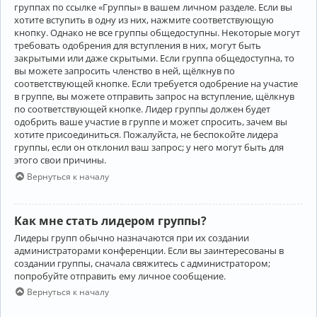
группах по ссылке «Группы» в вашем личном разделе. Если вы
хотите вступить в одну из них, нажмите соответствующую
кнопку. Однако не все группы общедоступны. Некоторые могут
требовать одобрения для вступления в них, могут быть
закрытыми или даже скрытыми. Если группа общедоступна, то
вы можете запросить членство в ней, щёлкнув по
соответствующей кнопке. Если требуется одобрение на участие
в группе, вы можете отправить запрос на вступление, щёлкнув
по соответствующей кнопке. Лидер группы должен будет
одобрить ваше участие в группе и может спросить, зачем вы
хотите присоединиться. Пожалуйста, не беспокойте лидера
группы, если он отклонил ваш запрос; у него могут быть для
этого свои причины.
Вернуться к началу
Как мне стать лидером группы?
Лидеры групп обычно назначаются при их создании
администраторами конференции. Если вы заинтересованы в
создании группы, сначала свяжитесь с администратором;
попробуйте отправить ему личное сообщение.
Вернуться к началу