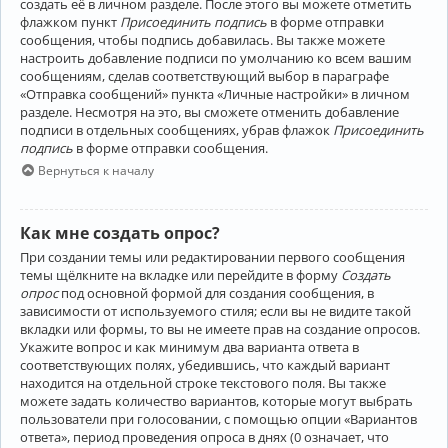
создать её в личном разделе. После этого вы можете отметить
флажком пункт
Присоединить подпись
в форме отправки
сообщения, чтобы подпись добавилась. Вы также можете
настроить добавление подписи по умолчанию ко всем вашим
сообщениям, сделав соответствующий выбор в параграфе
«Отправка сообщений» пункта «Личные настройки» в личном
разделе. Несмотря на это, вы сможете отменить добавление
подписи в отдельных сообщениях, убрав флажок
Присоединить
подпись
в форме отправки сообщения.
Вернуться к началу
Как мне создать опрос?
При создании темы или редактировании первого сообщения
темы щёлкните на вкладке или перейдите в форму
Создать
опрос
под основной формой для создания сообщения, в
зависимости от используемого стиля; если вы не видите такой
вкладки или формы, то вы не имеете прав на создание опросов.
Укажите вопрос и как минимум два варианта ответа в
соответствующих полях, убедившись, что каждый вариант
находится на отдельной строке текстового поля. Вы также
можете задать количество вариантов, которые могут выбрать
пользователи при голосовании, с помощью опции «Вариантов
ответа», период проведения опроса в днях (0 означает, что