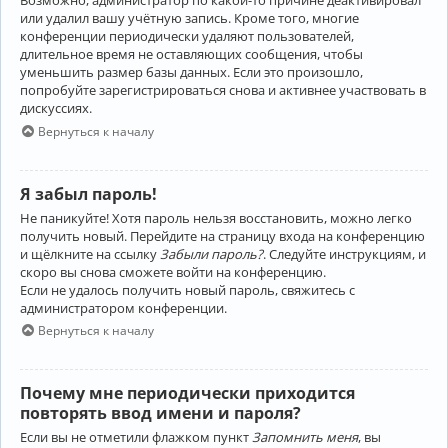
Возможно, администратор по какой-то причине деактивировал
или удалил вашу учётную запись. Кроме того, многие
конференции периодически удаляют пользователей,
длительное время не оставляющих сообщения, чтобы
уменьшить размер базы данных. Если это произошло,
попробуйте зарегистрироваться снова и активнее участвовать в
дискуссиях.
Вернуться к началу
Я забыл пароль!
Не паникуйте! Хотя пароль нельзя восстановить, можно легко
получить новый. Перейдите на страницу входа на конференцию
и щёлкните на ссылку
Забыли пароль?
. Следуйте инструкциям, и
скоро вы снова сможете войти на конференцию.
Если не удалось получить новый пароль, свяжитесь с
администратором конференции.
Вернуться к началу
Почему мне периодически приходится
повторять ввод имени и пароля?
Если вы не отметили флажком пункт
Запомнить меня
, вы