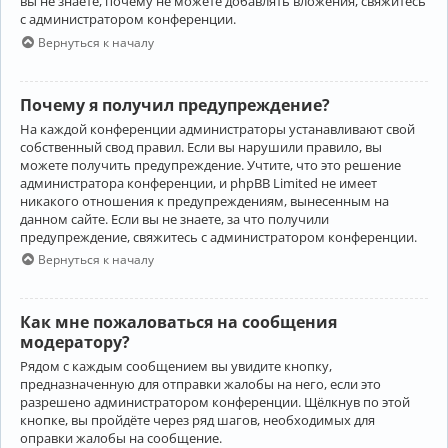
вы не знаете, почему не можете добавлять вложения, свяжитесь
с администратором конференции.
Вернуться к началу
Почему я получил предупреждение?
На каждой конференции администраторы устанавливают свой
собственный свод правил. Если вы нарушили правило, вы
можете получить предупреждение. Учтите, что это решение
администратора конференции, и phpBB Limited не имеет
никакого отношения к предупреждениям, вынесенным на
данном сайте. Если вы не знаете, за что получили
предупреждение, свяжитесь с администратором конференции.
Вернуться к началу
Как мне пожаловаться на сообщения
модератору?
Рядом с каждым сообщением вы увидите кнопку,
предназначенную для отправки жалобы на него, если это
разрешено администратором конференции. Щёлкнув по этой
кнопке, вы пройдёте через ряд шагов, необходимых для
оправки жалобы на сообщение.