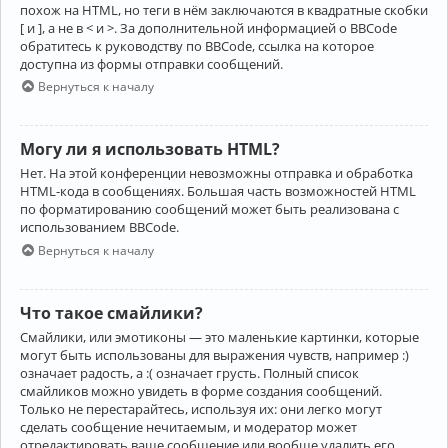
похож на HTML, но теги в нём заключаются в квадратные скобки
[ и ], а не в < и >. За дополнительной информацией о BBCode
обратитесь к руководству по BBCode, ссылка на которое
доступна из формы отправки сообщений.
Вернуться к началу
Могу ли я использовать HTML?
Нет. На этой конференции невозможны отправка и обработка
HTML-кода в сообщениях. Большая часть возможностей HTML
по форматированию сообщений может быть реализована с
использованием BBCode.
Вернуться к началу
Что такое смайлики?
Смайлики, или эмотиконы — это маленькие картинки, которые
могут быть использованы для выражения чувств, например :)
означает радость, а :( означает грусть. Полный список
смайликов можно увидеть в форме создания сообщений.
Только не перестарайтесь, используя их: они легко могут
сделать сообщение нечитаемым, и модератор может
отредактировать ваше сообщение или вообще удалить его.