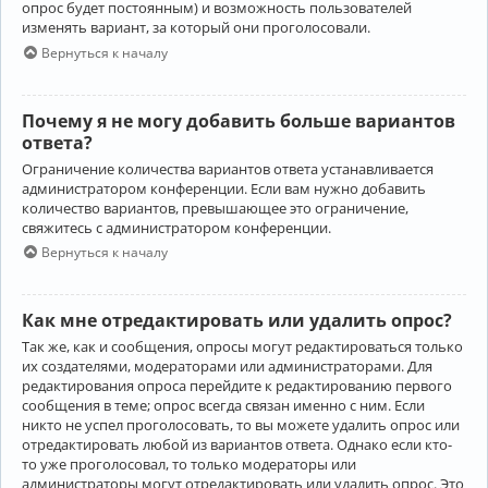
опрос будет постоянным) и возможность пользователей
изменять вариант, за который они проголосовали.
Вернуться к началу
Почему я не могу добавить больше вариантов
ответа?
Ограничение количества вариантов ответа устанавливается
администратором конференции. Если вам нужно добавить
количество вариантов, превышающее это ограничение,
свяжитесь с администратором конференции.
Вернуться к началу
Как мне отредактировать или удалить опрос?
Так же, как и сообщения, опросы могут редактироваться только
их создателями, модераторами или администраторами. Для
редактирования опроса перейдите к редактированию первого
сообщения в теме; опрос всегда связан именно с ним. Если
никто не успел проголосовать, то вы можете удалить опрос или
отредактировать любой из вариантов ответа. Однако если кто-
то уже проголосовал, то только модераторы или
администраторы могут отредактировать или удалить опрос. Это