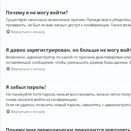
Почему я не могу войти?
Существует несколько возможных причин. Прежде всего убедитесь,
проверить, не был ли вам закрыт доступ к конференции. Также во
Вернуться к началу
Я давно зарегистрирован, но больше не могу вой
Возможно, администратор по какой-то причине деактивировал или
оставляющих сообщения, чтобы уменьшить размер базы данных. Есл
Вернуться к началу
Я забыл пароль!
Не паникуйте! Хотя пароль нельзя восстановить, можно легко пол
снова сможете войти на конференцию.
Если не удалось получить новый пароль, свяжитесь с администрат
Вернуться к началу
Почему мне периодически приходится повторять