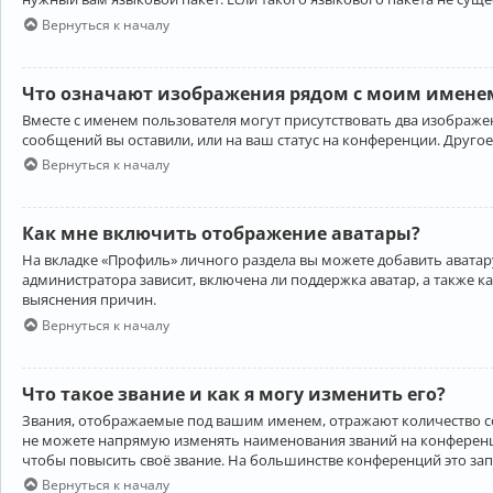
Вернуться к началу
Что означают изображения рядом с моим именем
Вместе с именем пользователя могут присутствовать два изображен
сообщений вы оставили, или на ваш статус на конференции. Другое
Вернуться к началу
Как мне включить отображение аватары?
На вкладке «Профиль» личного раздела вы можете добавить аватару
администратора зависит, включена ли поддержка аватар, а также к
выяснения причин.
Вернуться к началу
Что такое звание и как я могу изменить его?
Звания, отображаемые под вашим именем, отражают количество 
не можете напрямую изменять наименования званий на конференци
чтобы повысить своё звание. На большинстве конференций это за
Вернуться к началу