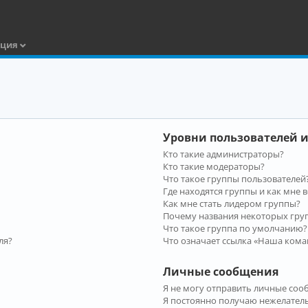
ация
Уровни пользователей и
Кто такие администраторы?
Кто такие модераторы?
Что такое группы пользователей
Где находятся группы и как мне в
Как мне стать лидером группы?
Почему названия некоторых гру
Что такое группа по умолчанию?
ля?
Что означает ссылка «Наша кома
Личные сообщения
Я не могу отправить личные соо
Я постоянно получаю нежелател