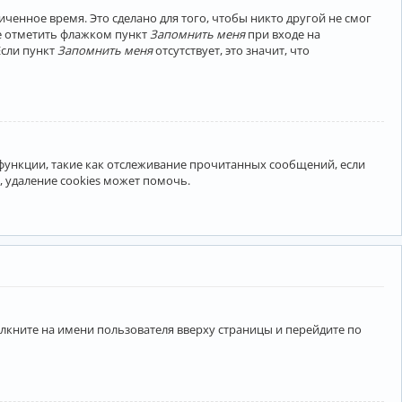
ченное время. Это сделано для того, чтобы никто другой не смог
те отметить флажком пункт
Запомнить меня
при входе на
Если пункт
Запомнить меня
отсутствует, это значит, что
 функции, такие как отслеживание прочитанных сообщений, если
 удаление cookies может помочь.
лкните на имени пользователя вверху страницы и перейдите по