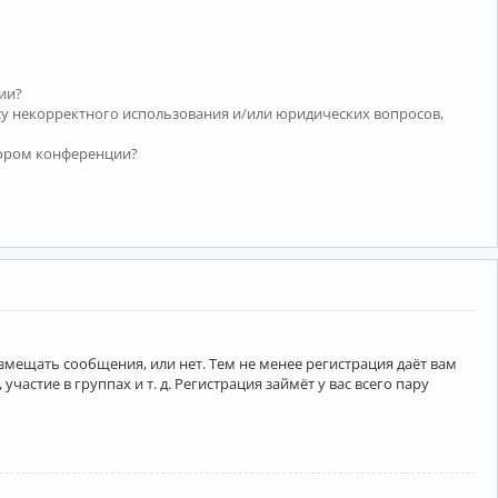
ии?
су некорректного использования и/или юридических вопросов,
тором конференции?
азмещать сообщения, или нет. Тем не менее регистрация даёт вам
тие в группах и т. д. Регистрация займёт у вас всего пару