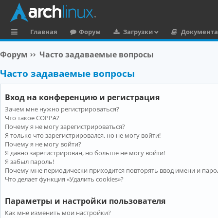
Главная
Форум
Загрузки
Документ
с
Форум
Часто задаваемые вопросы
ы
Часто задаваемые вопросы
л
к
Вход на конференцию и регистрация
и
Зачем мне нужно регистрироваться?
Что такое COPPA?
Почему я не могу зарегистрироваться?
Я только что зарегистрировался, но не могу войти!
Почему я не могу войти?
Я давно зарегистрирован, но больше не могу войти!
Я забыл пароль!
Почему мне периодически приходится повторять ввод имени и паро
Что делает функция «Удалить cookies»?
Параметры и настройки пользователя
Как мне изменить мои настройки?