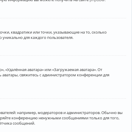
очки, квадратики или точки, указывающие на то, сколько
о уникально для каждого пользователя.
», «Удалённая аватара» или «Загружаемая аватара». От
ть аватары, свяжитесь с администратором конференции для
вателей: например, модераторов и администраторов. Обычно вы
соряйте конференцию ненужными сообщениями только для того,
чётчика сообщений.