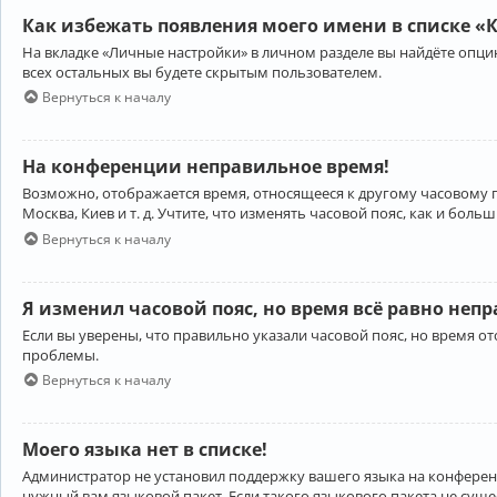
Как избежать появления моего имени в списке «
На вкладке «Личные настройки» в личном разделе вы найдёте опц
всех остальных вы будете скрытым пользователем.
Вернуться к началу
На конференции неправильное время!
Возможно, отображается время, относящееся к другому часовому поя
Москва, Киев и т. д. Учтите, что изменять часовой пояс, как и бо
Вернуться к началу
Я изменил часовой пояс, но время всё равно неп
Если вы уверены, что правильно указали часовой пояс, но время 
проблемы.
Вернуться к началу
Моего языка нет в списке!
Администратор не установил поддержку вашего языка на конференц
нужный вам языковой пакет. Если такого языкового пакета не сущ