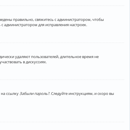
введены правильно, свяжитесь с администратором, чтобы
 с администратором для исправления настроек.
дически удаляют пользователей, длительное время не
частвовать в дискуссиях.
 на ссылку
Забыли пароль?
. Следуйте инструкциям, и скоро вы