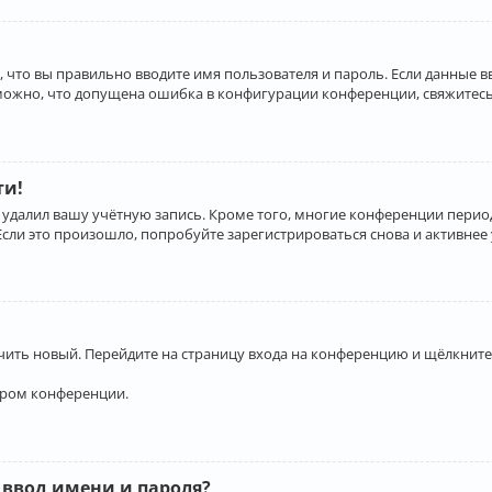
 что вы правильно вводите имя пользователя и пароль. Если данные 
зможно, что допущена ошибка в конфигурации конференции, свяжитесь
ти!
 удалил вашу учётную запись. Кроме того, многие конференции перио
и это произошло, попробуйте зарегистрироваться снова и активнее у
учить новый. Перейдите на страницу входа на конференцию и щёлкните
ором конференции.
 ввод имени и пароля?