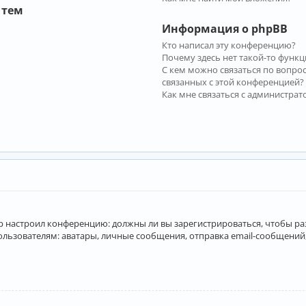
 тем
Информация о phpBB
Кто написал эту конференцию?
Почему здесь нет такой-то функц
С кем можно связаться по вопро
связанных с этой конференцией?
Как мне связаться с администра
атор настроил конференцию: должны ли вы зарегистрироваться, чтобы р
вателям: аватары, личные сообщения, отправка email-сообщений, учас