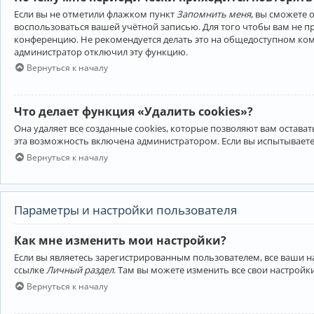
Если вы не отметили флажком пункт
Запомнить меня
, вы сможете 
воспользоваться вашей учётной записью. Для того чтобы вам не 
конференцию. Не рекомендуется делать это на общедоступном компь
администратор отключил эту функцию.
Вернуться к началу
Что делает функция «Удалить cookies»?
Она удаляет все созданные cookies, которые позволяют вам остав
эта возможность включена администратором. Если вы испытываете
Вернуться к началу
Параметры и настройки пользователя
Как мне изменить мои настройки?
Если вы являетесь зарегистрированным пользователем, все ваши н
ссылке
Личный раздел
. Там вы можете изменить все свои настройк
Вернуться к началу