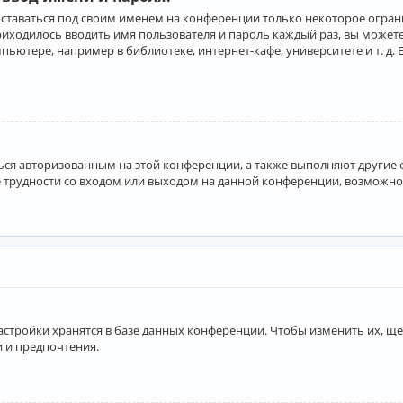
оставаться под своим именем на конференции только некоторое ограни
приходилось вводить имя пользователя и пароль каждый раз, вы може
ютере, например в библиотеке, интернет-кафе, университете и т. д. 
аться авторизованным на этой конференции, а также выполняют другие
 трудности со входом или выходом на данной конференции, возможно,
астройки хранятся в базе данных конференции. Чтобы изменить их, щё
и и предпочтения.