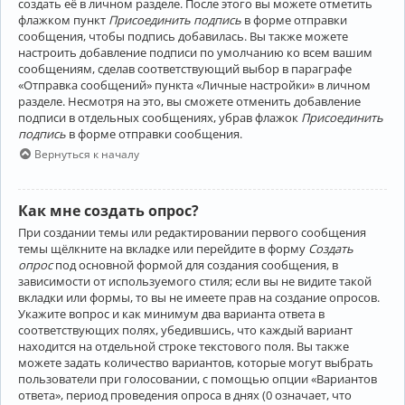
создать её в личном разделе. После этого вы можете отметить
флажком пункт
Присоединить подпись
в форме отправки
сообщения, чтобы подпись добавилась. Вы также можете
настроить добавление подписи по умолчанию ко всем вашим
сообщениям, сделав соответствующий выбор в параграфе
«Отправка сообщений» пункта «Личные настройки» в личном
разделе. Несмотря на это, вы сможете отменить добавление
подписи в отдельных сообщениях, убрав флажок
Присоединить
подпись
в форме отправки сообщения.
Вернуться к началу
Как мне создать опрос?
При создании темы или редактировании первого сообщения
темы щёлкните на вкладке или перейдите в форму
Создать
опрос
под основной формой для создания сообщения, в
зависимости от используемого стиля; если вы не видите такой
вкладки или формы, то вы не имеете прав на создание опросов.
Укажите вопрос и как минимум два варианта ответа в
соответствующих полях, убедившись, что каждый вариант
находится на отдельной строке текстового поля. Вы также
можете задать количество вариантов, которые могут выбрать
пользователи при голосовании, с помощью опции «Вариантов
ответа», период проведения опроса в днях (0 означает, что