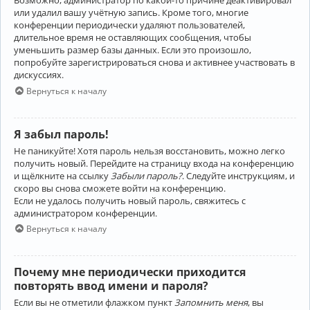
Возможно, администратор по какой-то причине деактивировал
или удалил вашу учётную запись. Кроме того, многие
конференции периодически удаляют пользователей,
длительное время не оставляющих сообщения, чтобы
уменьшить размер базы данных. Если это произошло,
попробуйте зарегистрироваться снова и активнее участвовать в
дискуссиях.
Вернуться к началу
Я забыл пароль!
Не паникуйте! Хотя пароль нельзя восстановить, можно легко
получить новый. Перейдите на страницу входа на конференцию
и щёлкните на ссылку
Забыли пароль?
. Следуйте инструкциям, и
скоро вы снова сможете войти на конференцию.
Если не удалось получить новый пароль, свяжитесь с
администратором конференции.
Вернуться к началу
Почему мне периодически приходится
повторять ввод имени и пароля?
Если вы не отметили флажком пункт
Запомнить меня
, вы