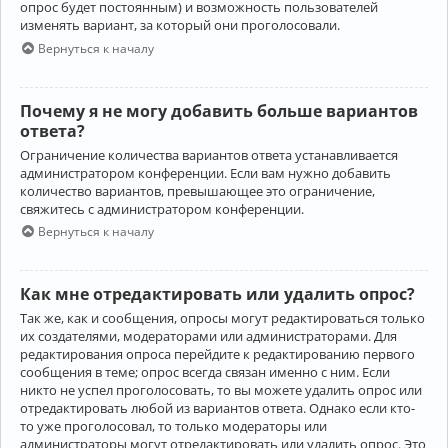
опрос будет постоянным) и возможность пользователей
изменять вариант, за который они проголосовали.
Вернуться к началу
Почему я не могу добавить больше вариантов
ответа?
Ограничение количества вариантов ответа устанавливается
администратором конференции. Если вам нужно добавить
количество вариантов, превышающее это ограничение,
свяжитесь с администратором конференции.
Вернуться к началу
Как мне отредактировать или удалить опрос?
Так же, как и сообщения, опросы могут редактироваться только
их создателями, модераторами или администраторами. Для
редактирования опроса перейдите к редактированию первого
сообщения в теме; опрос всегда связан именно с ним. Если
никто не успел проголосовать, то вы можете удалить опрос или
отредактировать любой из вариантов ответа. Однако если кто-
то уже проголосовал, то только модераторы или
администраторы могут отредактировать или удалить опрос. Это