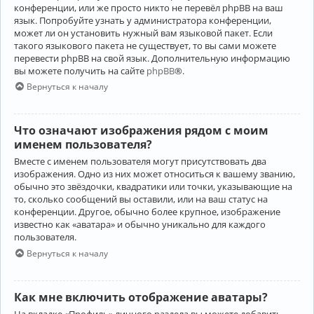
конференции, или же просто никто не перевёл phpBB на ваш
язык. Попробуйте узнать у администратора конференции,
может ли он установить нужный вам языковой пакет. Если
такого языкового пакета не существует, то вы сами можете
перевести phpBB на свой язык. Дополнительную информацию
вы можете получить на сайте
phpBB
®.
Вернуться к началу
Что означают изображения рядом с моим
именем пользователя?
Вместе с именем пользователя могут присутствовать два
изображения. Одно из них может относиться к вашему званию,
обычно это звёздочки, квадратики или точки, указывающие на
то, сколько сообщений вы оставили, или на ваш статус на
конференции. Другое, обычно более крупное, изображение
известно как «аватара» и обычно уникально для каждого
пользователя.
Вернуться к началу
Как мне включить отображение аватары?
На вкладке «Профиль» личного раздела вы можете добавить