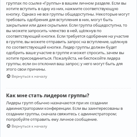
группах по ссылке «Группы» в вашем личном разделе. Если вы
хотите вступить в одну из них, нажмите соответствующую
кнопку. Однако не все группы общедоступны. Некоторые могут
требовать одобрения для вступления в них, могут быть
закрытыми или даже скрытыми. Если группа общедоступна, то
вы можете запросить членство в ней, щёлкнув по
соответствующей кнопке. Если требуется одобрение на участие
в группе, вы можете отправить запрос на вступление, щёлкнув
по соответствующей кнопке. Лидер группы должен будет
одобрить ваше участие в группе и может спросить, зачем вы
хотите присоединиться. Пожалуйста, не беспокойте лидера
группы, если он отклонил ваш запрос; у него могут быть для
этого свои причины.
Вернуться к началу
Как мне стать лидером группы?
Лидеры групп обычно назначаются при их создании
администраторами конференции. Если вы заинтересованы в
создании группы, сначала свяжитесь с администратором;
попробуйте отправить ему личное сообщение.
Вернуться к началу