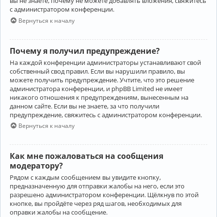
вы не знаете, почему не можете добавлять вложения, свяжитесь
с администратором конференции.
Вернуться к началу
Почему я получил предупреждение?
На каждой конференции администраторы устанавливают свой
собственный свод правил. Если вы нарушили правило, вы
можете получить предупреждение. Учтите, что это решение
администратора конференции, и phpBB Limited не имеет
никакого отношения к предупреждениям, вынесенным на
данном сайте. Если вы не знаете, за что получили
предупреждение, свяжитесь с администратором конференции.
Вернуться к началу
Как мне пожаловаться на сообщения
модератору?
Рядом с каждым сообщением вы увидите кнопку,
предназначенную для отправки жалобы на него, если это
разрешено администратором конференции. Щёлкнув по этой
кнопке, вы пройдёте через ряд шагов, необходимых для
оправки жалобы на сообщение.