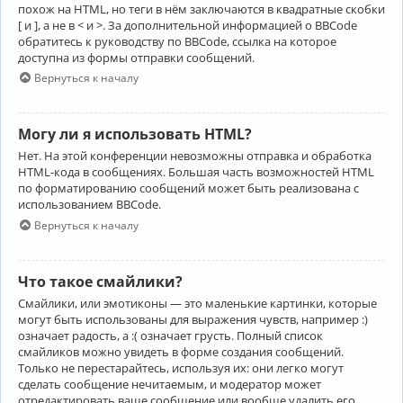
похож на HTML, но теги в нём заключаются в квадратные скобки
[ и ], а не в < и >. За дополнительной информацией о BBCode
обратитесь к руководству по BBCode, ссылка на которое
доступна из формы отправки сообщений.
Вернуться к началу
Могу ли я использовать HTML?
Нет. На этой конференции невозможны отправка и обработка
HTML-кода в сообщениях. Большая часть возможностей HTML
по форматированию сообщений может быть реализована с
использованием BBCode.
Вернуться к началу
Что такое смайлики?
Смайлики, или эмотиконы — это маленькие картинки, которые
могут быть использованы для выражения чувств, например :)
означает радость, а :( означает грусть. Полный список
смайликов можно увидеть в форме создания сообщений.
Только не перестарайтесь, используя их: они легко могут
сделать сообщение нечитаемым, и модератор может
отредактировать ваше сообщение или вообще удалить его.