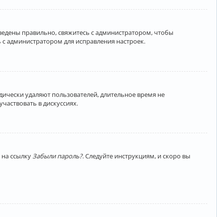
введены правильно, свяжитесь с администратором, чтобы
 с администратором для исправления настроек.
дически удаляют пользователей, длительное время не
частвовать в дискуссиях.
 на ссылку
Забыли пароль?
. Следуйте инструкциям, и скоро вы