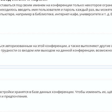
оставаться под своим именем на конференции только некоторое ограни
приходилось вводить имя пользователя и пароль каждый раз, вы може
ютере, например в библиотеке, интернет-кафе, университете и т. д. 
аться авторизованным на этой конференции, а также выполняют другие
 трудности со входом или выходом на данной конференции, возможно,
астройки хранятся в базе данных конференции. Чтобы изменить их, щё
и и предпочтения.