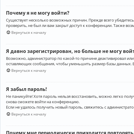
Почему я не могу войти?
Существует несколько возможных причин. Прежде всего убедитесь,
проверить, не был ли вам закрыт доступ к конференции. Также во
Вернуться к началу
Я давно зарегистрирован, но больше не могу вой
Возможно, администратор по какой-то причине деактивировал или
оставляющих сообщения, чтобы уменьшить размер базы данных. Есл
Вернуться к началу
Я забыл пароль!
Не паникуйте! Хотя пароль нельзя восстановить, можно легко пол
снова сможете войти на конференцию.
Если не удалось получить новый пароль, свяжитесь с администрат
Вернуться к началу
Почему мне периодически приходится повторять