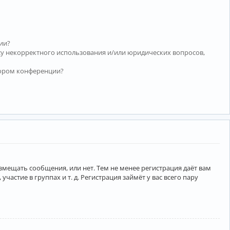
ии?
су некорректного использования и/или юридических вопросов,
тором конференции?
азмещать сообщения, или нет. Тем не менее регистрация даёт вам
тие в группах и т. д. Регистрация займёт у вас всего пару