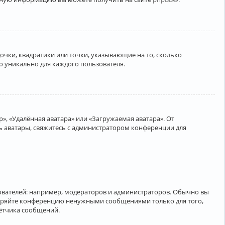
очки, квадратики или точки, указывающие на то, сколько
о уникально для каждого пользователя.
», «Удалённая аватара» или «Загружаемая аватара». От
ть аватары, свяжитесь с администратором конференции для
вателей: например, модераторов и администраторов. Обычно вы
соряйте конференцию ненужными сообщениями только для того,
чётчика сообщений.