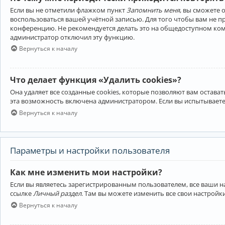
Если вы не отметили флажком пункт
Запомнить меня
, вы сможете 
воспользоваться вашей учётной записью. Для того чтобы вам не 
конференцию. Не рекомендуется делать это на общедоступном компь
администратор отключил эту функцию.
Вернуться к началу
Что делает функция «Удалить cookies»?
Она удаляет все созданные cookies, которые позволяют вам остав
эта возможность включена администратором. Если вы испытываете
Вернуться к началу
Параметры и настройки пользователя
Как мне изменить мои настройки?
Если вы являетесь зарегистрированным пользователем, все ваши н
ссылке
Личный раздел
. Там вы можете изменить все свои настройк
Вернуться к началу