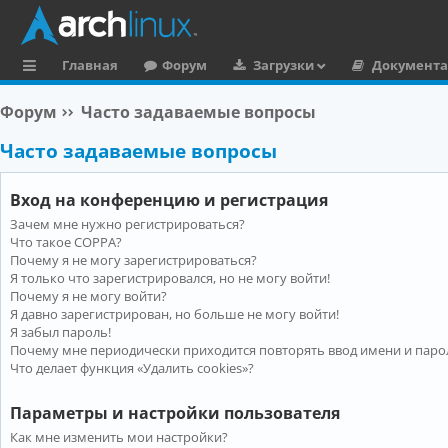
Главная
Форум
Загрузки
Документ
с
Форум
Часто задаваемые вопросы
ы
Часто задаваемые вопросы
л
к
Вход на конференцию и регистрация
и
Зачем мне нужно регистрироваться?
Что такое COPPA?
Почему я не могу зарегистрироваться?
Я только что зарегистрировался, но не могу войти!
Почему я не могу войти?
Я давно зарегистрирован, но больше не могу войти!
Я забыл пароль!
Почему мне периодически приходится повторять ввод имени и паро
Что делает функция «Удалить cookies»?
Параметры и настройки пользователя
Как мне изменить мои настройки?