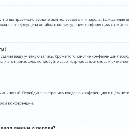
 что вы правильно вводите имя пользователя и пароль. Если данные 
зможно, что допущена ошибка в конфигурации конференции, свяжитесь
ти!
 удалил вашу учётную запись. Кроме того, многие конференции перио
и это произошло, попробуйте зарегистрироваться снова и активнее у
учить новый. Перейдите на страницу входа на конференцию и щёлкните
ором конференции.
 ввод имени и пароля?