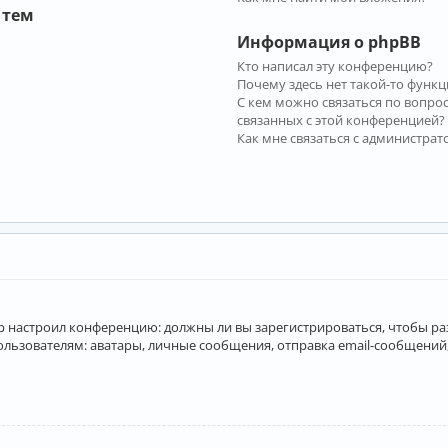
 тем
Информация о phpBB
Кто написал эту конференцию?
Почему здесь нет такой-то функц
С кем можно связаться по вопро
связанных с этой конференцией?
Как мне связаться с администра
атор настроил конференцию: должны ли вы зарегистрироваться, чтобы р
вателям: аватары, личные сообщения, отправка email-сообщений, учас