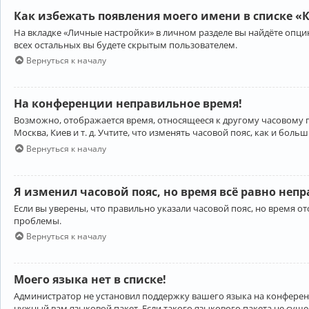
Как избежать появления моего имени в списке «
На вкладке «Личные настройки» в личном разделе вы найдёте опц
всех остальных вы будете скрытым пользователем.
Вернуться к началу
На конференции неправильное время!
Возможно, отображается время, относящееся к другому часовому поя
Москва, Киев и т. д. Учтите, что изменять часовой пояс, как и бо
Вернуться к началу
Я изменил часовой пояс, но время всё равно неп
Если вы уверены, что правильно указали часовой пояс, но время 
проблемы.
Вернуться к началу
Моего языка нет в списке!
Администратор не установил поддержку вашего языка на конференц
нужный вам языковой пакет. Если такого языкового пакета не сущ