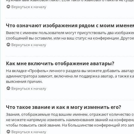
Вернуться к началу
Что означают изображения рядом с моим именем
Вместе с именем пользователя могут присутствовать два изображен
сообщений вы оставили, или на ваш статус на конференции. Другое
Вернуться к началу
Как мне включить отображение аватары?
На вкладке «Профиль» личного раздела вы можете добавить аватару
администратора зависит, включена ли поддержка аватар, а также к
выяснения причин.
Вернуться к началу
Что такое звание и как я могу изменить его?
Звания, отображаемые под вашим именем, отражают количество 
не можете напрямую изменять наименования званий на конференци
чтобы повысить своё звание. На большинстве конференций это за
Вернуться к началу