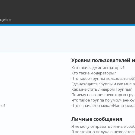
ация
Уровни пользователей и
Кто такие администраторы?
Кто такие модераторы?
Что такое группы пользователей
Где находятся группы и как мне в
Как мне стать лидером группы?
Почему названия некоторых гру
Что такое группа по умолчанию?
ля?
Что означает ссылка «Наша кома
Личные сообщения
Я не могу отправить личные соо
Я постоянно получаю нежелател