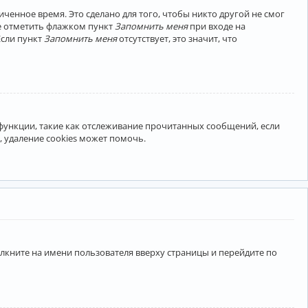
ченное время. Это сделано для того, чтобы никто другой не смог
те отметить флажком пункт
Запомнить меня
при входе на
Если пункт
Запомнить меня
отсутствует, это значит, что
 функции, такие как отслеживание прочитанных сообщений, если
 удаление cookies может помочь.
лкните на имени пользователя вверху страницы и перейдите по