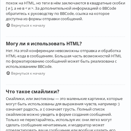
похож на HTML, но теги в нём заключаются в квадратные скобки
[ и ], а не в < и >. За дополнительной информацией о BBCode
обратитесь к руководству по BBCode, ссылка на которое
доступна из формы отправки сообщений.
Вернуться к началу
Могу ли я использовать HTML?
Нет. На этой конференции невозможны отправка и обработка
HTML-кода в сообщениях. Большая часть возможностей HTML
по форматированию сообщений может быть реализована с
использованием BBCode.
Вернуться к началу
Что такое смайлики?
Смайлики, или эмотиконы — это маленькие картинки, которые
могут быть использованы для выражения чувств, например :)
означает радость, а :( означает грусть. Полный список
смайликов можно увидеть в форме создания сообщений.
Только не перестарайтесь, используя их: они легко могут
сделать сообщение нечитаемым, и модератор может
отредактировать ваше сообщение или вообще удалить его.