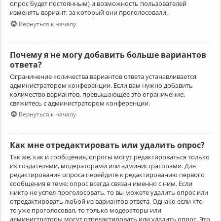
опрос будет постоянным) и возможность пользователей
изменять вариант, за который они проголосовали.
Вернуться к началу
Почему я не могу добавить больше вариантов
ответа?
Ограничение количества вариантов ответа устанавливается
администратором конференции. Если вам нужно добавить
количество вариантов, превышающее это ограничение,
свяжитесь с администратором конференции.
Вернуться к началу
Как мне отредактировать или удалить опрос?
Так же, как и сообщения, опросы могут редактироваться только
их создателями, модераторами или администраторами. Для
редактирования опроса перейдите к редактированию первого
сообщения в теме; опрос всегда связан именно с ним. Если
никто не успел проголосовать, то вы можете удалить опрос или
отредактировать любой из вариантов ответа. Однако если кто-
то уже проголосовал, то только модераторы или
администраторы могут отредактировать или удалить опрос. Это