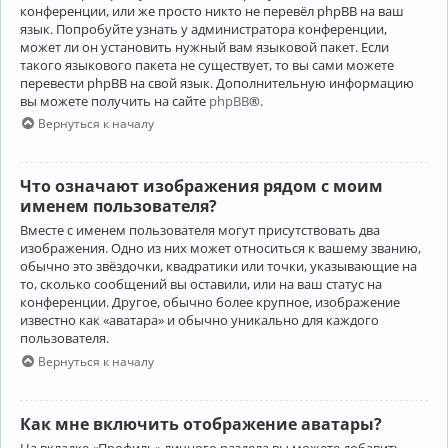
конференции, или же просто никто не перевёл phpBB на ваш
язык. Попробуйте узнать у администратора конференции,
может ли он установить нужный вам языковой пакет. Если
такого языкового пакета не существует, то вы сами можете
перевести phpBB на свой язык. Дополнительную информацию
вы можете получить на сайте
phpBB
®.
Вернуться к началу
Что означают изображения рядом с моим
именем пользователя?
Вместе с именем пользователя могут присутствовать два
изображения. Одно из них может относиться к вашему званию,
обычно это звёздочки, квадратики или точки, указывающие на
то, сколько сообщений вы оставили, или на ваш статус на
конференции. Другое, обычно более крупное, изображение
известно как «аватара» и обычно уникально для каждого
пользователя.
Вернуться к началу
Как мне включить отображение аватары?
На вкладке «Профиль» личного раздела вы можете добавить