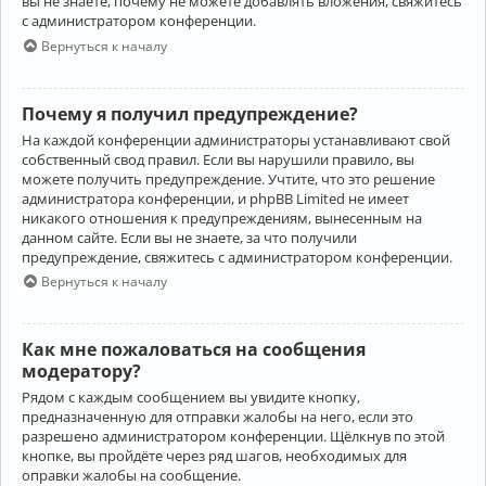
вы не знаете, почему не можете добавлять вложения, свяжитесь
с администратором конференции.
Вернуться к началу
Почему я получил предупреждение?
На каждой конференции администраторы устанавливают свой
собственный свод правил. Если вы нарушили правило, вы
можете получить предупреждение. Учтите, что это решение
администратора конференции, и phpBB Limited не имеет
никакого отношения к предупреждениям, вынесенным на
данном сайте. Если вы не знаете, за что получили
предупреждение, свяжитесь с администратором конференции.
Вернуться к началу
Как мне пожаловаться на сообщения
модератору?
Рядом с каждым сообщением вы увидите кнопку,
предназначенную для отправки жалобы на него, если это
разрешено администратором конференции. Щёлкнув по этой
кнопке, вы пройдёте через ряд шагов, необходимых для
оправки жалобы на сообщение.