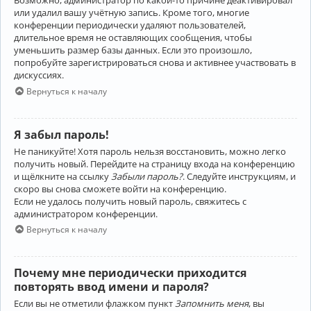
Возможно, администратор по какой-то причине деактивировал
или удалил вашу учётную запись. Кроме того, многие
конференции периодически удаляют пользователей,
длительное время не оставляющих сообщения, чтобы
уменьшить размер базы данных. Если это произошло,
попробуйте зарегистрироваться снова и активнее участвовать в
дискуссиях.
Вернуться к началу
Я забыл пароль!
Не паникуйте! Хотя пароль нельзя восстановить, можно легко
получить новый. Перейдите на страницу входа на конференцию
и щёлкните на ссылку
Забыли пароль?
. Следуйте инструкциям, и
скоро вы снова сможете войти на конференцию.
Если не удалось получить новый пароль, свяжитесь с
администратором конференции.
Вернуться к началу
Почему мне периодически приходится
повторять ввод имени и пароля?
Если вы не отметили флажком пункт
Запомнить меня
, вы