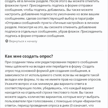
создать её в личном разделе. После этого вы можете отметить
флажком пункт
Присоединить подпись
в форме отправки
сообщения, чтобы подпись добавилась. Вы также можете
настроить добавление подписи по умолчанию ко всем вашим
сообщениям, сделав соответствующий выбор в параграфе
«Отправка сообщений» пункта «Личные настройки» в личном
разделе. Несмотря на это, вы сможете отменить добавление
подписи в отдельных сообщениях, убрав флажок
Присоединить
подпись
в форме отправки сообщения.
Вернуться к началу
Как мне создать опрос?
При создании темы или редактировании первого сообщения
темы щёлкните на вкладке или перейдите в форму
Создать
опрос
под основной формой для создания сообщения, в
зависимости от используемого стиля; если вы не видите такой
вкладки или формы, то вы не имеете прав на создание опросов.
Укажите вопрос и как минимум два варианта ответа в
соответствующих полях, убедившись, что каждый вариант
находится на отдельной строке текстового поля. Вы также
можете задать количество вариантов, которые могут выбрать
пользователи при голосовании, с помощью опции «Вариантов
ответа», период проведения опроса в днях (0 означает, что