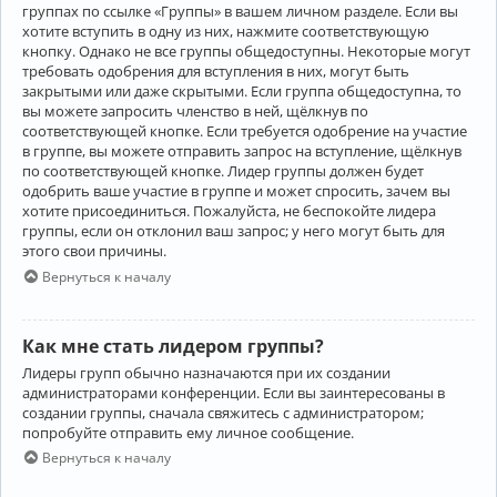
группах по ссылке «Группы» в вашем личном разделе. Если вы
хотите вступить в одну из них, нажмите соответствующую
кнопку. Однако не все группы общедоступны. Некоторые могут
требовать одобрения для вступления в них, могут быть
закрытыми или даже скрытыми. Если группа общедоступна, то
вы можете запросить членство в ней, щёлкнув по
соответствующей кнопке. Если требуется одобрение на участие
в группе, вы можете отправить запрос на вступление, щёлкнув
по соответствующей кнопке. Лидер группы должен будет
одобрить ваше участие в группе и может спросить, зачем вы
хотите присоединиться. Пожалуйста, не беспокойте лидера
группы, если он отклонил ваш запрос; у него могут быть для
этого свои причины.
Вернуться к началу
Как мне стать лидером группы?
Лидеры групп обычно назначаются при их создании
администраторами конференции. Если вы заинтересованы в
создании группы, сначала свяжитесь с администратором;
попробуйте отправить ему личное сообщение.
Вернуться к началу