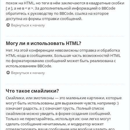
похож на HTML, но теги в нём заключаются в квадратные скобки
[ и ], а не в < и >. За дополнительной информацией о BBCode
обратитесь к руководству по BBCode, ссылка на которое
доступна из формы отправки сообщений.
Вернуться к началу
Могу ли я использовать HTML?
Нет. На этой конференции невозможны отправка и обработка
HTML-кода в сообщениях. Большая часть возможностей HTML
по форматированию сообщений может быть реализована с
использованием BBCode.
Вернуться к началу
Что такое смайлики?
Смайлики, или эмотиконы — это маленькие картинки, которые
могут быть использованы для выражения чувств, например :)
означает радость, а :( означает грусть. Полный список
смайликов можно увидеть в форме создания сообщений.
Только не перестарайтесь, используя их: они легко могут
сделать сообщение нечитаемым, и модератор может
отредактировать ваше сообщение или вообще удалить его.