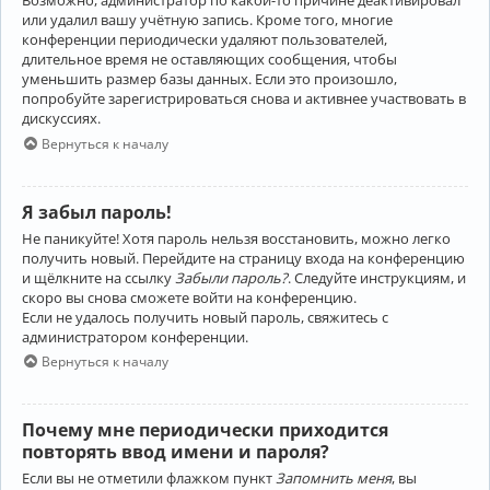
Возможно, администратор по какой-то причине деактивировал
или удалил вашу учётную запись. Кроме того, многие
конференции периодически удаляют пользователей,
длительное время не оставляющих сообщения, чтобы
уменьшить размер базы данных. Если это произошло,
попробуйте зарегистрироваться снова и активнее участвовать в
дискуссиях.
Вернуться к началу
Я забыл пароль!
Не паникуйте! Хотя пароль нельзя восстановить, можно легко
получить новый. Перейдите на страницу входа на конференцию
и щёлкните на ссылку
Забыли пароль?
. Следуйте инструкциям, и
скоро вы снова сможете войти на конференцию.
Если не удалось получить новый пароль, свяжитесь с
администратором конференции.
Вернуться к началу
Почему мне периодически приходится
повторять ввод имени и пароля?
Если вы не отметили флажком пункт
Запомнить меня
, вы