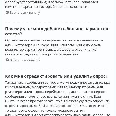
опрос будет постоянным) и возможность пользователей
изменять вариант, за который они проголосовали.
Вернуться к началу
Почему я не могу добавить больше вариантов
ответа?
Ограничение количества вариантов ответа устанавливается
администратором конференции. Если вам нужно добавить
количество вариантов, превышающее это ограничение,
свяжитесь с администратором конференции.
Вернуться к началу
Как мне отредактировать или удалить опрос?
Так же, как и сообщения, опросы могут редактироваться только
их создателями, модераторами или администраторами. Для
редактирования опроса перейдите к редактированию первого
сообщения в теме; опрос всегда связан именно с ним. Если
никто не успел проголосовать, то вы можете удалить опрос или
отредактировать любой из вариантов ответа. Однако если кто-
то уже проголосовал, то только модераторы или
администраторы могут отредактировать или удалить опрос. Это