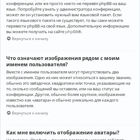
конференции, или же просто никто не перевёл phpBB на ваш
язык. Попробуйте узнать у администратора конференции,
может ли он установить нужный вам языковой пакет. Если
такого языкового пакета не существует, то вы сами можете
перевести phpBB на свой язык. Дополнительную информацию
вы можете получить на сайте
phpBB
®.
Вернуться к началу
Что означают изображения рядом с моим
именем пользователя?
Вместе с именем пользователя могут присутствовать два
изображения. Одно из них может относиться к вашему званию,
обычно это звёздочки, квадратики или точки, указывающие на
то, сколько сообщений вы оставили, или на ваш статус на
конференции. Другое, обычно более крупное, изображение
известно как «аватара» и обычно уникально для каждого
пользователя.
Вернуться к началу
Как мне включить отображение аватары?
На вкладке «Профиль» личного раздела вы можете добавить