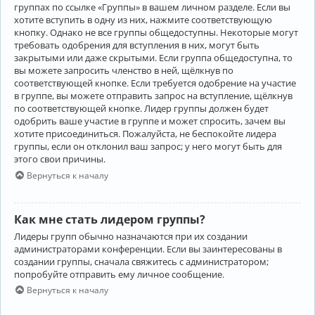
группах по ссылке «Группы» в вашем личном разделе. Если вы
хотите вступить в одну из них, нажмите соответствующую
кнопку. Однако не все группы общедоступны. Некоторые могут
требовать одобрения для вступления в них, могут быть
закрытыми или даже скрытыми. Если группа общедоступна, то
вы можете запросить членство в ней, щёлкнув по
соответствующей кнопке. Если требуется одобрение на участие
в группе, вы можете отправить запрос на вступление, щёлкнув
по соответствующей кнопке. Лидер группы должен будет
одобрить ваше участие в группе и может спросить, зачем вы
хотите присоединиться. Пожалуйста, не беспокойте лидера
группы, если он отклонил ваш запрос; у него могут быть для
этого свои причины.
Вернуться к началу
Как мне стать лидером группы?
Лидеры групп обычно назначаются при их создании
администраторами конференции. Если вы заинтересованы в
создании группы, сначала свяжитесь с администратором;
попробуйте отправить ему личное сообщение.
Вернуться к началу