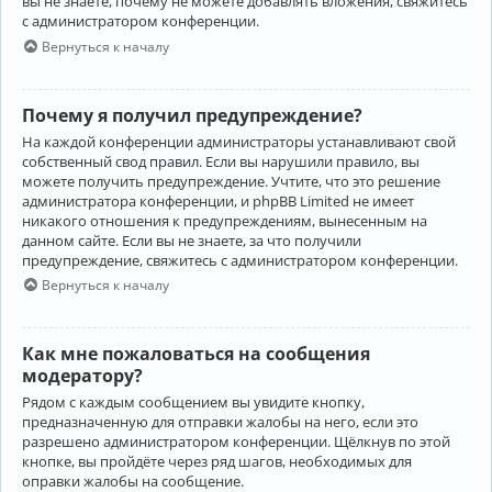
вы не знаете, почему не можете добавлять вложения, свяжитесь
с администратором конференции.
Вернуться к началу
Почему я получил предупреждение?
На каждой конференции администраторы устанавливают свой
собственный свод правил. Если вы нарушили правило, вы
можете получить предупреждение. Учтите, что это решение
администратора конференции, и phpBB Limited не имеет
никакого отношения к предупреждениям, вынесенным на
данном сайте. Если вы не знаете, за что получили
предупреждение, свяжитесь с администратором конференции.
Вернуться к началу
Как мне пожаловаться на сообщения
модератору?
Рядом с каждым сообщением вы увидите кнопку,
предназначенную для отправки жалобы на него, если это
разрешено администратором конференции. Щёлкнув по этой
кнопке, вы пройдёте через ряд шагов, необходимых для
оправки жалобы на сообщение.