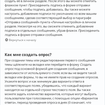
создать её в личном разделе. После этого вы можете отметить
флажком пункт
Присоединить подпись
в форме отправки
сообщения, чтобы подпись добавилась. Вы также можете
настроить добавление подписи по умолчанию ко всем вашим
сообщениям, сделав соответствующий выбор в параграфе
«Отправка сообщений» пункта «Личные настройки» в личном
разделе. Несмотря на это, вы сможете отменить добавление
подписи в отдельных сообщениях, убрав флажок
Присоединить
подпись
в форме отправки сообщения.
Вернуться к началу
Как мне создать опрос?
При создании темы или редактировании первого сообщения
темы щёлкните на вкладке или перейдите в форму
Создать
опрос
под основной формой для создания сообщения, в
зависимости от используемого стиля; если вы не видите такой
вкладки или формы, то вы не имеете прав на создание опросов.
Укажите вопрос и как минимум два варианта ответа в
соответствующих полях, убедившись, что каждый вариант
находится на отдельной строке текстового поля. Вы также
можете задать количество вариантов, которые могут выбрать
пользователи при голосовании, с помощью опции «Вариантов
ответа», период проведения опроса в днях (0 означает, что