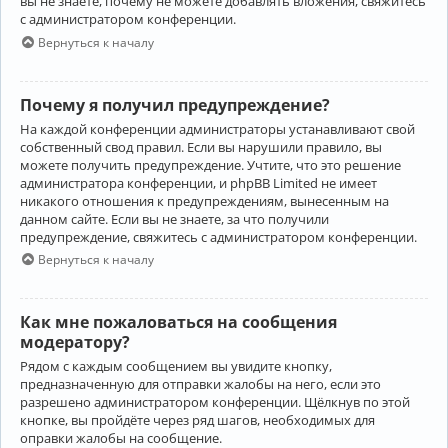
вы не знаете, почему не можете добавлять вложения, свяжитесь
с администратором конференции.
Вернуться к началу
Почему я получил предупреждение?
На каждой конференции администраторы устанавливают свой
собственный свод правил. Если вы нарушили правило, вы
можете получить предупреждение. Учтите, что это решение
администратора конференции, и phpBB Limited не имеет
никакого отношения к предупреждениям, вынесенным на
данном сайте. Если вы не знаете, за что получили
предупреждение, свяжитесь с администратором конференции.
Вернуться к началу
Как мне пожаловаться на сообщения
модератору?
Рядом с каждым сообщением вы увидите кнопку,
предназначенную для отправки жалобы на него, если это
разрешено администратором конференции. Щёлкнув по этой
кнопке, вы пройдёте через ряд шагов, необходимых для
оправки жалобы на сообщение.