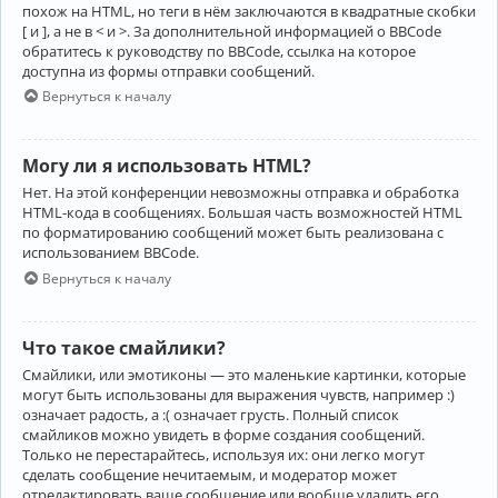
похож на HTML, но теги в нём заключаются в квадратные скобки
[ и ], а не в < и >. За дополнительной информацией о BBCode
обратитесь к руководству по BBCode, ссылка на которое
доступна из формы отправки сообщений.
Вернуться к началу
Могу ли я использовать HTML?
Нет. На этой конференции невозможны отправка и обработка
HTML-кода в сообщениях. Большая часть возможностей HTML
по форматированию сообщений может быть реализована с
использованием BBCode.
Вернуться к началу
Что такое смайлики?
Смайлики, или эмотиконы — это маленькие картинки, которые
могут быть использованы для выражения чувств, например :)
означает радость, а :( означает грусть. Полный список
смайликов можно увидеть в форме создания сообщений.
Только не перестарайтесь, используя их: они легко могут
сделать сообщение нечитаемым, и модератор может
отредактировать ваше сообщение или вообще удалить его.