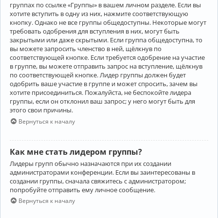
группах по ссылке «Группы» в вашем личном разделе. Если вы
хотите вступить в одну из них, нажмите соответствующую
кнопку. Однако не все группы общедоступны. Некоторые могут
требовать одобрения для вступления в них, могут быть
закрытыми или даже скрытыми. Если группа общедоступна, то
вы можете запросить членство в ней, щёлкнув по
соответствующей кнопке. Если требуется одобрение на участие
в группе, вы можете отправить запрос на вступление, щёлкнув
по соответствующей кнопке. Лидер группы должен будет
одобрить ваше участие в группе и может спросить, зачем вы
хотите присоединиться. Пожалуйста, не беспокойте лидера
группы, если он отклонил ваш запрос; у него могут быть для
этого свои причины.
Вернуться к началу
Как мне стать лидером группы?
Лидеры групп обычно назначаются при их создании
администраторами конференции. Если вы заинтересованы в
создании группы, сначала свяжитесь с администратором;
попробуйте отправить ему личное сообщение.
Вернуться к началу