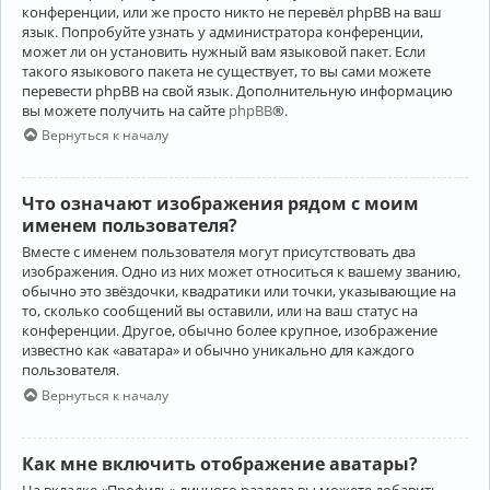
конференции, или же просто никто не перевёл phpBB на ваш
язык. Попробуйте узнать у администратора конференции,
может ли он установить нужный вам языковой пакет. Если
такого языкового пакета не существует, то вы сами можете
перевести phpBB на свой язык. Дополнительную информацию
вы можете получить на сайте
phpBB
®.
Вернуться к началу
Что означают изображения рядом с моим
именем пользователя?
Вместе с именем пользователя могут присутствовать два
изображения. Одно из них может относиться к вашему званию,
обычно это звёздочки, квадратики или точки, указывающие на
то, сколько сообщений вы оставили, или на ваш статус на
конференции. Другое, обычно более крупное, изображение
известно как «аватара» и обычно уникально для каждого
пользователя.
Вернуться к началу
Как мне включить отображение аватары?
На вкладке «Профиль» личного раздела вы можете добавить