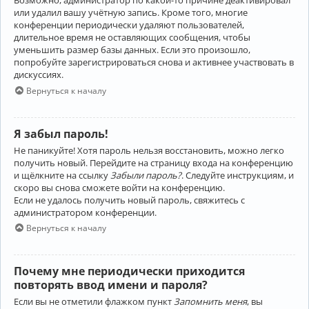
Возможно, администратор по какой-то причине деактивировал
или удалил вашу учётную запись. Кроме того, многие
конференции периодически удаляют пользователей,
длительное время не оставляющих сообщения, чтобы
уменьшить размер базы данных. Если это произошло,
попробуйте зарегистрироваться снова и активнее участвовать в
дискуссиях.
Вернуться к началу
Я забыл пароль!
Не паникуйте! Хотя пароль нельзя восстановить, можно легко
получить новый. Перейдите на страницу входа на конференцию
и щёлкните на ссылку
Забыли пароль?
. Следуйте инструкциям, и
скоро вы снова сможете войти на конференцию.
Если не удалось получить новый пароль, свяжитесь с
администратором конференции.
Вернуться к началу
Почему мне периодически приходится
повторять ввод имени и пароля?
Если вы не отметили флажком пункт
Запомнить меня
, вы