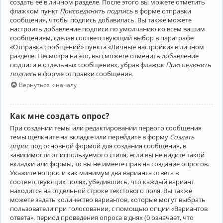
создать её в личном разделе. После этого вы можете отметить
флажком пункт
Присоединить подпись
в форме отправки
сообщения, чтобы подпись добавилась. Вы также можете
настроить добавление подписи по умолчанию ко всем вашим
сообщениям, сделав соответствующий выбор в параграфе
«Отправка сообщений» пункта «Личные настройки» в личном
разделе. Несмотря на это, вы сможете отменить добавление
подписи в отдельных сообщениях, убрав флажок
Присоединить
подпись
в форме отправки сообщения.
Вернуться к началу
Как мне создать опрос?
При создании темы или редактировании первого сообщения
темы щёлкните на вкладке или перейдите в форму
Создать
опрос
под основной формой для создания сообщения, в
зависимости от используемого стиля; если вы не видите такой
вкладки или формы, то вы не имеете прав на создание опросов.
Укажите вопрос и как минимум два варианта ответа в
соответствующих полях, убедившись, что каждый вариант
находится на отдельной строке текстового поля. Вы также
можете задать количество вариантов, которые могут выбрать
пользователи при голосовании, с помощью опции «Вариантов
ответа», период проведения опроса в днях (0 означает, что