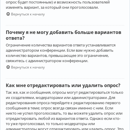
опрос будет постоянным) и возможность пользователей
изменять вариант, за который они проголосовали.
Вернуться к началу
Почему я не могу добавить больше вариантов
ответа?
Ограничение количества вариантов ответа устанавливается
администратором конференции. Если вам нужно добавить
количество вариантов, превышающее это ограничение,
свяжитесь с администратором конференции.
Вернуться к началу
Как мне отредактировать или удалить опрос?
Так же, как и сообщения, опросы могут редактироваться только
их создателями, модераторами или администраторами. Для
редактирования опроса перейдите к редактированию первого
сообщения в теме; опрос всегда связан именно с ним. Если
никто не успел проголосовать, то вы можете удалить опрос или
отредактировать любой из вариантов ответа. Однако если кто-
то уже проголосовал, то только модераторы или
администраторы могут отредактировать или удалить опрос. Это