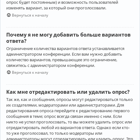
опрос будет постоянным) и возможность пользователей
изменять вариант, за который они проголосовали.
Вернуться к началу
Почему я не могу добавить больше вариантов
ответа?
Ограничение количества вариантов ответа устанавливается
администратором конференции. Если вам нужно добавить
количество вариантов, превышающее это ограничение,
свяжитесь с администратором конференции.
Вернуться к началу
Как мне отредактировать или удалить опрос?
Так же, как и сообщения, опросы могут редактироваться только
их создателями, модераторами или администраторами. Для
редактирования опроса перейдите к редактированию первого
сообщения в теме; опрос всегда связан именно с ним. Если
никто не успел проголосовать, то вы можете удалить опрос или
отредактировать любой из вариантов ответа. Однако если кто-
то уже проголосовал, то только модераторы или
администраторы могут отредактировать или удалить опрос. Это