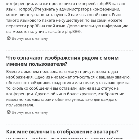
конференции, или же просто никто не перевёл phpBB на ваш
язык. Попробуйте узнать у администратора конференции,
может ли он установить нужный вам языковой пакет. Если
такого языкового пакета не существует, то вы сами можете
перевести phpBB на свой язык. Дополнительную информацию
вы можете получить на сайте
phpBB
®.
Вернуться к началу
Что означают изображения рядом с моим
именем пользователя?
Вместе с именем пользователя могут присутствовать два
изображения. Одно из них может относиться к вашему званию,
обычно это звёздочки, квадратики или точки, указывающие на
то, сколько сообщений вы оставили, или на ваш статус на
конференции. Другое, обычно более крупное, изображение
известно как «аватара» и обычно уникально для каждого
пользователя.
Вернуться к началу
Как мне включить отображение аватары?
На вкладке «Профиль» личного раздела вы можете добавить