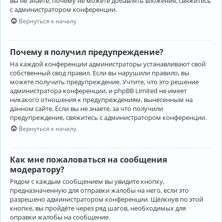
вы не знаете, почему не можете добавлять вложения, свяжитесь
с администратором конференции.
Вернуться к началу
Почему я получил предупреждение?
На каждой конференции администраторы устанавливают свой
собственный свод правил. Если вы нарушили правило, вы
можете получить предупреждение. Учтите, что это решение
администратора конференции, и phpBB Limited не имеет
никакого отношения к предупреждениям, вынесенным на
данном сайте. Если вы не знаете, за что получили
предупреждение, свяжитесь с администратором конференции.
Вернуться к началу
Как мне пожаловаться на сообщения
модератору?
Рядом с каждым сообщением вы увидите кнопку,
предназначенную для отправки жалобы на него, если это
разрешено администратором конференции. Щёлкнув по этой
кнопке, вы пройдёте через ряд шагов, необходимых для
оправки жалобы на сообщение.