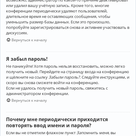
Возможно, администратор по какой-то причине деактивировал
или удалил вашу учётную запись. Кроме того, многие
конференции периодически удаляют пользователей,
длительное время не оставляющих сообщения, чтобы
уменьшить размер базы данных. Если это произошло,
попробуйте зарегистрироваться снова и активнее участвовать в
дискуссиях.
Вернуться к началу
Я забыл пароль!
Не паникуйте! Хотя пароль нельзя восстановить, можно легко
получить новый. Перейдите на страницу входа на конференцию
и щёлкните на ссылку
Забыли пароль?
. Следуйте инструкциям, и
скоро вы снова сможете войти на конференцию.
Если не удалось получить новый пароль, свяжитесь с
администратором конференции.
Вернуться к началу
Почему мне периодически приходится
повторять ввод имени и пароля?
Если вы не отметили флажком пункт
Запомнить меня
, вы