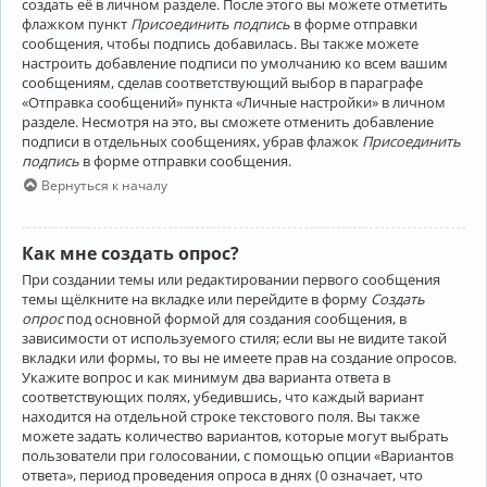
создать её в личном разделе. После этого вы можете отметить
флажком пункт
Присоединить подпись
в форме отправки
сообщения, чтобы подпись добавилась. Вы также можете
настроить добавление подписи по умолчанию ко всем вашим
сообщениям, сделав соответствующий выбор в параграфе
«Отправка сообщений» пункта «Личные настройки» в личном
разделе. Несмотря на это, вы сможете отменить добавление
подписи в отдельных сообщениях, убрав флажок
Присоединить
подпись
в форме отправки сообщения.
Вернуться к началу
Как мне создать опрос?
При создании темы или редактировании первого сообщения
темы щёлкните на вкладке или перейдите в форму
Создать
опрос
под основной формой для создания сообщения, в
зависимости от используемого стиля; если вы не видите такой
вкладки или формы, то вы не имеете прав на создание опросов.
Укажите вопрос и как минимум два варианта ответа в
соответствующих полях, убедившись, что каждый вариант
находится на отдельной строке текстового поля. Вы также
можете задать количество вариантов, которые могут выбрать
пользователи при голосовании, с помощью опции «Вариантов
ответа», период проведения опроса в днях (0 означает, что