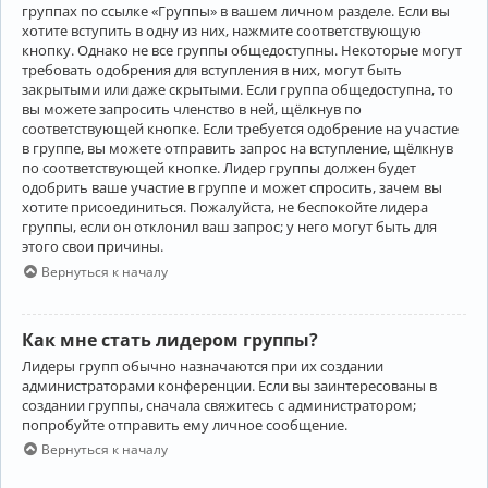
группах по ссылке «Группы» в вашем личном разделе. Если вы
хотите вступить в одну из них, нажмите соответствующую
кнопку. Однако не все группы общедоступны. Некоторые могут
требовать одобрения для вступления в них, могут быть
закрытыми или даже скрытыми. Если группа общедоступна, то
вы можете запросить членство в ней, щёлкнув по
соответствующей кнопке. Если требуется одобрение на участие
в группе, вы можете отправить запрос на вступление, щёлкнув
по соответствующей кнопке. Лидер группы должен будет
одобрить ваше участие в группе и может спросить, зачем вы
хотите присоединиться. Пожалуйста, не беспокойте лидера
группы, если он отклонил ваш запрос; у него могут быть для
этого свои причины.
Вернуться к началу
Как мне стать лидером группы?
Лидеры групп обычно назначаются при их создании
администраторами конференции. Если вы заинтересованы в
создании группы, сначала свяжитесь с администратором;
попробуйте отправить ему личное сообщение.
Вернуться к началу