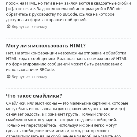
похож на HTML, но теги в нём заключаются в квадратные скобки
[ и ], а не в < и >. За дополнительной информацией о BBCode
обратитесь к руководству по BBCode, ссылка на которое
доступна из формы отправки сообщений.
Вернуться к началу
Могу ли я использовать HTML?
Нет. На этой конференции невозможны отправка и обработка
HTML-кода в сообщениях. Большая часть возможностей HTML
по форматированию сообщений может быть реализована с
использованием BBCode.
Вернуться к началу
Что такое смайлики?
Смайлики, или эмотиконы — это маленькие картинки, которые
могут быть использованы для выражения чувств, например :)
означает радость, а :( означает грусть. Полный список
смайликов можно увидеть в форме создания сообщений.
Только не перестарайтесь, используя их: они легко могут
сделать сообщение нечитаемым, и модератор может
отредактировать ваше сообщение или вообще удалить его.