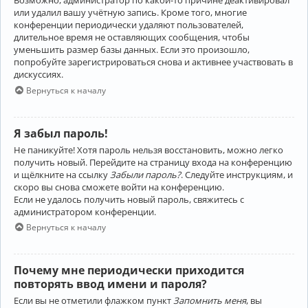
Возможно, администратор по какой-то причине деактивировал
или удалил вашу учётную запись. Кроме того, многие
конференции периодически удаляют пользователей,
длительное время не оставляющих сообщения, чтобы
уменьшить размер базы данных. Если это произошло,
попробуйте зарегистрироваться снова и активнее участвовать в
дискуссиях.
Вернуться к началу
Я забыл пароль!
Не паникуйте! Хотя пароль нельзя восстановить, можно легко
получить новый. Перейдите на страницу входа на конференцию
и щёлкните на ссылку
Забыли пароль?
. Следуйте инструкциям, и
скоро вы снова сможете войти на конференцию.
Если не удалось получить новый пароль, свяжитесь с
администратором конференции.
Вернуться к началу
Почему мне периодически приходится
повторять ввод имени и пароля?
Если вы не отметили флажком пункт
Запомнить меня
, вы