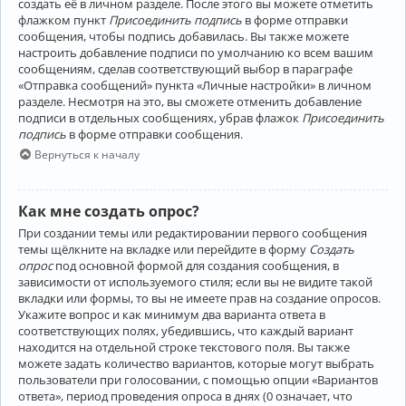
создать её в личном разделе. После этого вы можете отметить
флажком пункт
Присоединить подпись
в форме отправки
сообщения, чтобы подпись добавилась. Вы также можете
настроить добавление подписи по умолчанию ко всем вашим
сообщениям, сделав соответствующий выбор в параграфе
«Отправка сообщений» пункта «Личные настройки» в личном
разделе. Несмотря на это, вы сможете отменить добавление
подписи в отдельных сообщениях, убрав флажок
Присоединить
подпись
в форме отправки сообщения.
Вернуться к началу
Как мне создать опрос?
При создании темы или редактировании первого сообщения
темы щёлкните на вкладке или перейдите в форму
Создать
опрос
под основной формой для создания сообщения, в
зависимости от используемого стиля; если вы не видите такой
вкладки или формы, то вы не имеете прав на создание опросов.
Укажите вопрос и как минимум два варианта ответа в
соответствующих полях, убедившись, что каждый вариант
находится на отдельной строке текстового поля. Вы также
можете задать количество вариантов, которые могут выбрать
пользователи при голосовании, с помощью опции «Вариантов
ответа», период проведения опроса в днях (0 означает, что