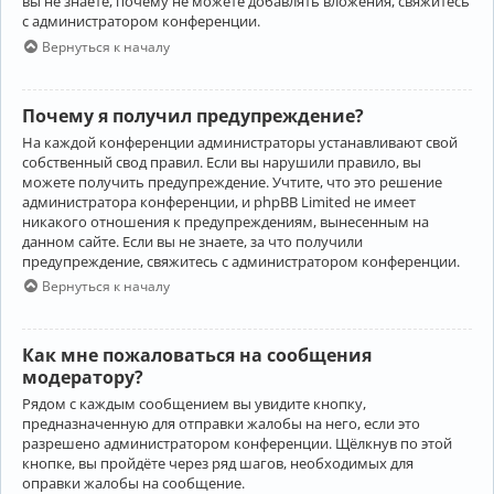
вы не знаете, почему не можете добавлять вложения, свяжитесь
с администратором конференции.
Вернуться к началу
Почему я получил предупреждение?
На каждой конференции администраторы устанавливают свой
собственный свод правил. Если вы нарушили правило, вы
можете получить предупреждение. Учтите, что это решение
администратора конференции, и phpBB Limited не имеет
никакого отношения к предупреждениям, вынесенным на
данном сайте. Если вы не знаете, за что получили
предупреждение, свяжитесь с администратором конференции.
Вернуться к началу
Как мне пожаловаться на сообщения
модератору?
Рядом с каждым сообщением вы увидите кнопку,
предназначенную для отправки жалобы на него, если это
разрешено администратором конференции. Щёлкнув по этой
кнопке, вы пройдёте через ряд шагов, необходимых для
оправки жалобы на сообщение.