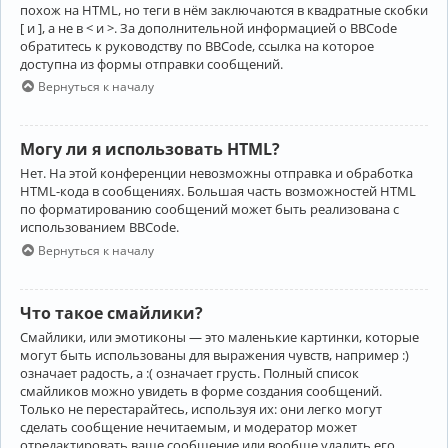
похож на HTML, но теги в нём заключаются в квадратные скобки
[ и ], а не в < и >. За дополнительной информацией о BBCode
обратитесь к руководству по BBCode, ссылка на которое
доступна из формы отправки сообщений.
Вернуться к началу
Могу ли я использовать HTML?
Нет. На этой конференции невозможны отправка и обработка
HTML-кода в сообщениях. Большая часть возможностей HTML
по форматированию сообщений может быть реализована с
использованием BBCode.
Вернуться к началу
Что такое смайлики?
Смайлики, или эмотиконы — это маленькие картинки, которые
могут быть использованы для выражения чувств, например :)
означает радость, а :( означает грусть. Полный список
смайликов можно увидеть в форме создания сообщений.
Только не перестарайтесь, используя их: они легко могут
сделать сообщение нечитаемым, и модератор может
отредактировать ваше сообщение или вообще удалить его.