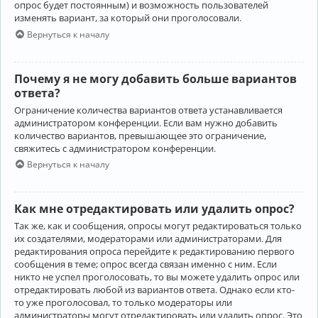
опрос будет постоянным) и возможность пользователей
изменять вариант, за который они проголосовали.
Вернуться к началу
Почему я не могу добавить больше вариантов
ответа?
Ограничение количества вариантов ответа устанавливается
администратором конференции. Если вам нужно добавить
количество вариантов, превышающее это ограничение,
свяжитесь с администратором конференции.
Вернуться к началу
Как мне отредактировать или удалить опрос?
Так же, как и сообщения, опросы могут редактироваться только
их создателями, модераторами или администраторами. Для
редактирования опроса перейдите к редактированию первого
сообщения в теме; опрос всегда связан именно с ним. Если
никто не успел проголосовать, то вы можете удалить опрос или
отредактировать любой из вариантов ответа. Однако если кто-
то уже проголосовал, то только модераторы или
администраторы могут отредактировать или удалить опрос. Это