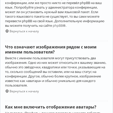
конференции, или же просто никто не перевёл phpBB на ваш
язык. Попробуйте узнать у администратора конференции,
может ли он установить нужный вам языковой пакет. Если
такого языкового пакета не существует, то вы сами можете
перевести phpBB на свой язык. Дополнительную информацию
вы можете получить на сайте
phpBB
®.
Вернуться к началу
Что означают изображения рядом с моим
именем пользователя?
Вместе с именем пользователя могут присутствовать два
изображения. Одно из них может относиться к вашему званию,
обычно это звёздочки, квадратики или точки, указывающие на
то, сколько сообщений вы оставили, или на ваш статус на
конференции. Другое, обычно более крупное, изображение
известно как «аватара» и обычно уникально для каждого
пользователя.
Вернуться к началу
Как мне включить отображение аватары?
На вкладке «Профиль» личного раздела вы можете добавить