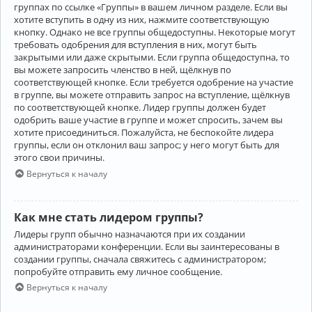
группах по ссылке «Группы» в вашем личном разделе. Если вы
хотите вступить в одну из них, нажмите соответствующую
кнопку. Однако не все группы общедоступны. Некоторые могут
требовать одобрения для вступления в них, могут быть
закрытыми или даже скрытыми. Если группа общедоступна, то
вы можете запросить членство в ней, щёлкнув по
соответствующей кнопке. Если требуется одобрение на участие
в группе, вы можете отправить запрос на вступление, щёлкнув
по соответствующей кнопке. Лидер группы должен будет
одобрить ваше участие в группе и может спросить, зачем вы
хотите присоединиться. Пожалуйста, не беспокойте лидера
группы, если он отклонил ваш запрос; у него могут быть для
этого свои причины.
Вернуться к началу
Как мне стать лидером группы?
Лидеры групп обычно назначаются при их создании
администраторами конференции. Если вы заинтересованы в
создании группы, сначала свяжитесь с администратором;
попробуйте отправить ему личное сообщение.
Вернуться к началу