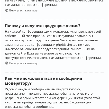
вы не знаете, почему не можете добавлять вложения, свяжитесь
с администратором конференции.
Вернуться к началу
Почему я получил предупреждение?
На каждой конференции администраторы устанавливают свой
собственный свод правил. Если вы нарушили правило, вы
можете получить предупреждение. Учтите, что это решение
администратора конференции, и phpBB Limited не имеет
никакого отношения к предупреждениям, вынесенным на
данном сайте. Если вы не знаете, за что получили
предупреждение, свяжитесь с администратором конференции.
Вернуться к началу
Как мне пожаловаться на сообщения
модератору?
Рядом с каждым сообщением вы увидите кнопку,
предназначенную для отправки жалобы на него, если это
разрешено администратором конференции. Щёлкнув по этой
кнопке, вы пройдёте через ряд шагов, необходимых для
оправки жалобы на сообщение.