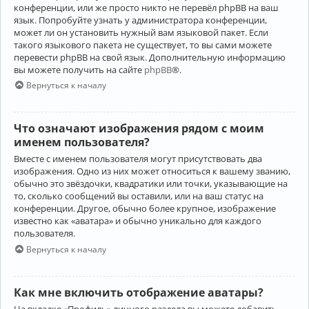
конференции, или же просто никто не перевёл phpBB на ваш
язык. Попробуйте узнать у администратора конференции,
может ли он установить нужный вам языковой пакет. Если
такого языкового пакета не существует, то вы сами можете
перевести phpBB на свой язык. Дополнительную информацию
вы можете получить на сайте
phpBB
®.
Вернуться к началу
Что означают изображения рядом с моим
именем пользователя?
Вместе с именем пользователя могут присутствовать два
изображения. Одно из них может относиться к вашему званию,
обычно это звёздочки, квадратики или точки, указывающие на
то, сколько сообщений вы оставили, или на ваш статус на
конференции. Другое, обычно более крупное, изображение
известно как «аватара» и обычно уникально для каждого
пользователя.
Вернуться к началу
Как мне включить отображение аватары?
На вкладке «Профиль» личного раздела вы можете добавить