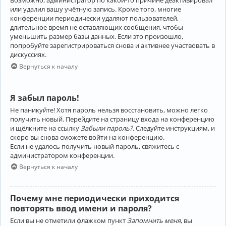
Возможно, администратор по какой-то причине деактивировал
или удалил вашу учётную запись. Кроме того, многие
конференции периодически удаляют пользователей,
длительное время не оставляющих сообщения, чтобы
уменьшить размер базы данных. Если это произошло,
попробуйте зарегистрироваться снова и активнее участвовать в
дискуссиях.
Вернуться к началу
Я забыл пароль!
Не паникуйте! Хотя пароль нельзя восстановить, можно легко
получить новый. Перейдите на страницу входа на конференцию
и щёлкните на ссылку
Забыли пароль?
. Следуйте инструкциям, и
скоро вы снова сможете войти на конференцию.
Если не удалось получить новый пароль, свяжитесь с
администратором конференции.
Вернуться к началу
Почему мне периодически приходится
повторять ввод имени и пароля?
Если вы не отметили флажком пункт
Запомнить меня
, вы