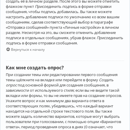
создать её в личном разделе. После этого вы можете отметить
флажком пункт
Присоединить подпись
в форме отправки
сообщения, чтобы подпись добавилась. Вы также можете
настроить добавление подписи по умолчанию ко всем вашим
сообщениям, сделав соответствующий выбор в параграфе
«Отправка сообщений» пункта «Личные настройки» в личном
разделе. Несмотря на это, вы сможете отменить добавление
подписи в отдельных сообщениях, убрав флажок
Присоединить
подпись
в форме отправки сообщения.
Вернуться к началу
Как мне создать опрос?
При создании темы или редактировании первого сообщения
темы щёлкните на вкладке или перейдите в форму
Создать
опрос
под основной формой для создания сообщения, в
зависимости от используемого стиля; если вы не видите такой
вкладки или формы, то вы не имеете прав на создание опросов.
Укажите вопрос и как минимум два варианта ответа в
соответствующих полях, убедившись, что каждый вариант
находится на отдельной строке текстового поля. Вы также
можете задать количество вариантов, которые могут выбрать
пользователи при голосовании, с помощью опции «Вариантов
ответа», период проведения опроса в днях (0 означает, что