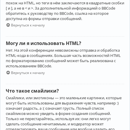
похож на HTML, но теги в нём заключаются в квадратные скобки
[ и ], а не в < и >. За дополнительной информацией о BBCode
обратитесь к руководству по BBCode, ссылка на которое
доступна из формы отправки сообщений.
Вернуться к началу
Могу ли я использовать HTML?
Нет. На этой конференции невозможны отправка и обработка
HTML-кода в сообщениях. Большая часть возможностей HTML
по форматированию сообщений может быть реализована с
использованием BBCode.
Вернуться к началу
Что такое смайлики?
Смайлики, или эмотиконы — это маленькие картинки, которые
могут быть использованы для выражения чувств, например :)
означает радость, а :( означает грусть. Полный список
смайликов можно увидеть в форме создания сообщений.
Только не перестарайтесь, используя их: они легко могут
сделать сообщение нечитаемым, и модератор может
отредактировать ваше сообщение или вообще удалить его.