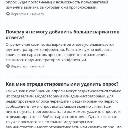
опрос будет постоянным) и возможность пользователей
изменять вариант, за который они проголосовали.
Вернуться к началу
Почему я не могу добавить больше вариантов
ответа?
Ограничение количества вариантов ответа устанавливается
администратором конференции. Если вам нужно добавить
количество вариантов, превышающее это ограничение,
свяжитесь с администратором конференции.
Вернуться к началу
Как мне отредактировать или удалить опрос?
Так же, как и сообщения, опросы могут редактироваться только
их создателями, модераторами или администраторами. Для
редактирования опроса перейдите к редактированию первого
сообщения в теме; опрос всегда связан именно с ним. Если
никто не успел проголосовать, то вы можете удалить опрос или
отредактировать любой из вариантов ответа. Однако если кто-
то уже проголосовал, то только модераторы или
администраторы могут отредактировать или удалить опрос. Это