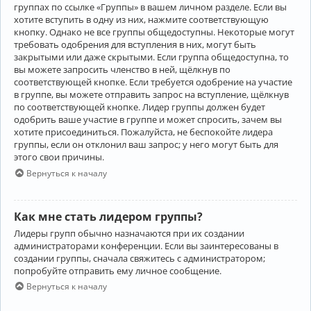
группах по ссылке «Группы» в вашем личном разделе. Если вы
хотите вступить в одну из них, нажмите соответствующую
кнопку. Однако не все группы общедоступны. Некоторые могут
требовать одобрения для вступления в них, могут быть
закрытыми или даже скрытыми. Если группа общедоступна, то
вы можете запросить членство в ней, щёлкнув по
соответствующей кнопке. Если требуется одобрение на участие
в группе, вы можете отправить запрос на вступление, щёлкнув
по соответствующей кнопке. Лидер группы должен будет
одобрить ваше участие в группе и может спросить, зачем вы
хотите присоединиться. Пожалуйста, не беспокойте лидера
группы, если он отклонил ваш запрос; у него могут быть для
этого свои причины.
Вернуться к началу
Как мне стать лидером группы?
Лидеры групп обычно назначаются при их создании
администраторами конференции. Если вы заинтересованы в
создании группы, сначала свяжитесь с администратором;
попробуйте отправить ему личное сообщение.
Вернуться к началу