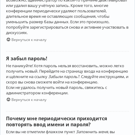
Возможно, администратор по какой-то причине деактивировал
или удалил вашу учётную запись. Кроме того, многие
конференции периодически удаляют пользователей,
длительное время не оставляющих сообщения, чтобы
уменьшить размер базы данных. Если это произошло,
попробуйте зарегистрироваться снова и активнее участвовать в
дискуссиях.
Вернуться к началу
Я забыл пароль!
Не паникуйте! Хотя пароль нельзя восстановить, можно легко
получить новый. Перейдите на страницу входа на конференцию
и щёлкните на ссылку
Забыли пароль?
. Следуйте инструкциям, и
скоро вы снова сможете войти на конференцию.
Если не удалось получить новый пароль, свяжитесь с
администратором конференции.
Вернуться к началу
Почему мне периодически приходится
повторять ввод имени и пароля?
Если вы не отметили флажком пункт
Запомнить меня
, вы