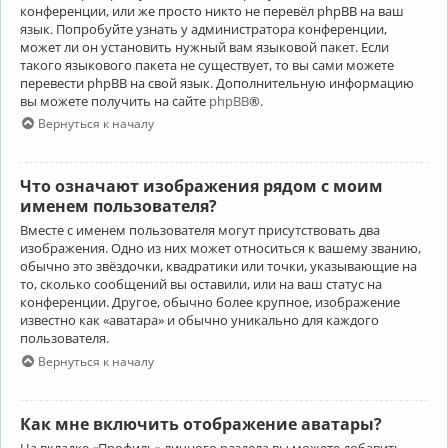
конференции, или же просто никто не перевёл phpBB на ваш
язык. Попробуйте узнать у администратора конференции,
может ли он установить нужный вам языковой пакет. Если
такого языкового пакета не существует, то вы сами можете
перевести phpBB на свой язык. Дополнительную информацию
вы можете получить на сайте
phpBB
®.
Вернуться к началу
Что означают изображения рядом с моим
именем пользователя?
Вместе с именем пользователя могут присутствовать два
изображения. Одно из них может относиться к вашему званию,
обычно это звёздочки, квадратики или точки, указывающие на
то, сколько сообщений вы оставили, или на ваш статус на
конференции. Другое, обычно более крупное, изображение
известно как «аватара» и обычно уникально для каждого
пользователя.
Вернуться к началу
Как мне включить отображение аватары?
На вкладке «Профиль» личного раздела вы можете добавить