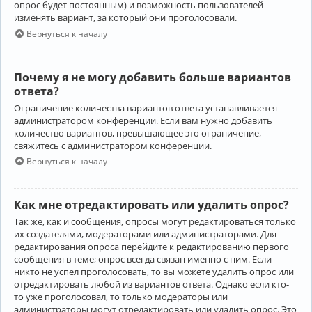
опрос будет постоянным) и возможность пользователей
изменять вариант, за который они проголосовали.
Вернуться к началу
Почему я не могу добавить больше вариантов
ответа?
Ограничение количества вариантов ответа устанавливается
администратором конференции. Если вам нужно добавить
количество вариантов, превышающее это ограничение,
свяжитесь с администратором конференции.
Вернуться к началу
Как мне отредактировать или удалить опрос?
Так же, как и сообщения, опросы могут редактироваться только
их создателями, модераторами или администраторами. Для
редактирования опроса перейдите к редактированию первого
сообщения в теме; опрос всегда связан именно с ним. Если
никто не успел проголосовать, то вы можете удалить опрос или
отредактировать любой из вариантов ответа. Однако если кто-
то уже проголосовал, то только модераторы или
администраторы могут отредактировать или удалить опрос. Это