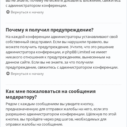
вы не знаете, почему не можете добавлять вложения, свяжитесь
с администратором конференции.
Вернуться к началу
Почему я получил предупреждение?
На каждой конференции администраторы устанавливают свой
собственный свод правил. Если вы нарушили правило, вы
можете получить предупреждение. Учтите, что это решение
администратора конференции, и phpBB Limited не имеет
никакого отношения к предупреждениям, вынесенным на
данном сайте. Если вы не знаете, за что получили
предупреждение, свяжитесь с администратором конференции.
Вернуться к началу
Как мне пожаловаться на сообщения
модератору?
Рядом с каждым сообщением вы увидите кнопку,
предназначенную для отправки жалобы на него, если это
разрешено администратором конференции. Щёлкнув по этой
кнопке, вы пройдёте через ряд шагов, необходимых для
оправки жалобы на сообщение.