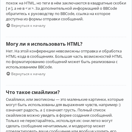
похож на HTML, но теги в нём заключаются в квадратные скобки
[ и ], а не в < и >. За дополнительной информацией о BBCode
обратитесь к руководству по BBCode, ссылка на которое
доступна из формы отправки сообщений.
Вернуться к началу
Могу ли я использовать HTML?
Нет. На этой конференции невозможны отправка и обработка
HTML-кода в сообщениях. Большая часть возможностей HTML
по форматированию сообщений может быть реализована с
использованием BBCode.
Вернуться к началу
Что такое смайлики?
Смайлики, или эмотиконы — это маленькие картинки, которые
могут быть использованы для выражения чувств, например :)
означает радость, а :( означает грусть. Полный список
смайликов можно увидеть в форме создания сообщений.
Только не перестарайтесь, используя их: они легко могут
сделать сообщение нечитаемым, и модератор может
отредактировать ваше сообщение или вообще удалить его.