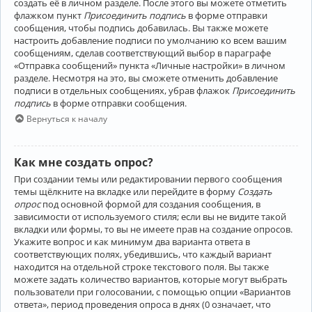
создать её в личном разделе. После этого вы можете отметить
флажком пункт
Присоединить подпись
в форме отправки
сообщения, чтобы подпись добавилась. Вы также можете
настроить добавление подписи по умолчанию ко всем вашим
сообщениям, сделав соответствующий выбор в параграфе
«Отправка сообщений» пункта «Личные настройки» в личном
разделе. Несмотря на это, вы сможете отменить добавление
подписи в отдельных сообщениях, убрав флажок
Присоединить
подпись
в форме отправки сообщения.
Вернуться к началу
Как мне создать опрос?
При создании темы или редактировании первого сообщения
темы щёлкните на вкладке или перейдите в форму
Создать
опрос
под основной формой для создания сообщения, в
зависимости от используемого стиля; если вы не видите такой
вкладки или формы, то вы не имеете прав на создание опросов.
Укажите вопрос и как минимум два варианта ответа в
соответствующих полях, убедившись, что каждый вариант
находится на отдельной строке текстового поля. Вы также
можете задать количество вариантов, которые могут выбрать
пользователи при голосовании, с помощью опции «Вариантов
ответа», период проведения опроса в днях (0 означает, что