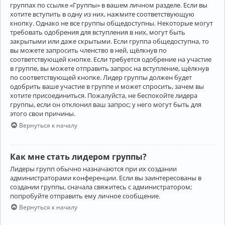
группах по ссылке «Группы» в вашем личном разделе. Если вы
хотите вступить в одну из них, нажмите соответствующую
кнопку. Однако не все группы общедоступны. Некоторые могут
требовать одобрения для вступления в них, могут быть
закрытыми или даже скрытыми. Если группа общедоступна, то
вы можете запросить членство в ней, щёлкнув по
соответствующей кнопке. Если требуется одобрение на участие
в группе, вы можете отправить запрос на вступление, щёлкнув
по соответствующей кнопке. Лидер группы должен будет
одобрить ваше участие в группе и может спросить, зачем вы
хотите присоединиться. Пожалуйста, не беспокойте лидера
группы, если он отклонил ваш запрос; у него могут быть для
этого свои причины.
Вернуться к началу
Как мне стать лидером группы?
Лидеры групп обычно назначаются при их создании
администраторами конференции. Если вы заинтересованы в
создании группы, сначала свяжитесь с администратором;
попробуйте отправить ему личное сообщение.
Вернуться к началу