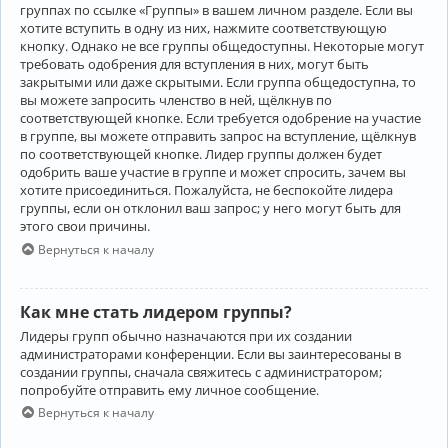
группах по ссылке «Группы» в вашем личном разделе. Если вы
хотите вступить в одну из них, нажмите соответствующую
кнопку. Однако не все группы общедоступны. Некоторые могут
требовать одобрения для вступления в них, могут быть
закрытыми или даже скрытыми. Если группа общедоступна, то
вы можете запросить членство в ней, щёлкнув по
соответствующей кнопке. Если требуется одобрение на участие
в группе, вы можете отправить запрос на вступление, щёлкнув
по соответствующей кнопке. Лидер группы должен будет
одобрить ваше участие в группе и может спросить, зачем вы
хотите присоединиться. Пожалуйста, не беспокойте лидера
группы, если он отклонил ваш запрос; у него могут быть для
этого свои причины.
Вернуться к началу
Как мне стать лидером группы?
Лидеры групп обычно назначаются при их создании
администраторами конференции. Если вы заинтересованы в
создании группы, сначала свяжитесь с администратором;
попробуйте отправить ему личное сообщение.
Вернуться к началу