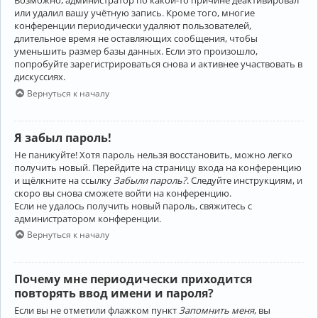
Возможно, администратор по какой-то причине деактивировал
или удалил вашу учётную запись. Кроме того, многие
конференции периодически удаляют пользователей,
длительное время не оставляющих сообщения, чтобы
уменьшить размер базы данных. Если это произошло,
попробуйте зарегистрироваться снова и активнее участвовать в
дискуссиях.
Вернуться к началу
Я забыл пароль!
Не паникуйте! Хотя пароль нельзя восстановить, можно легко
получить новый. Перейдите на страницу входа на конференцию
и щёлкните на ссылку
Забыли пароль?
. Следуйте инструкциям, и
скоро вы снова сможете войти на конференцию.
Если не удалось получить новый пароль, свяжитесь с
администратором конференции.
Вернуться к началу
Почему мне периодически приходится
повторять ввод имени и пароля?
Если вы не отметили флажком пункт
Запомнить меня
, вы