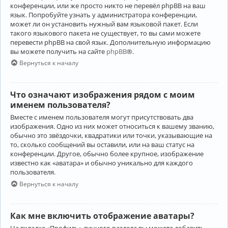
конференции, или же просто никто не перевёл phpBB на ваш
язык. Попробуйте узнать у администратора конференции,
может ли он установить нужный вам языковой пакет. Если
такого языкового пакета не существует, то вы сами можете
перевести phpBB на свой язык. Дополнительную информацию
вы можете получить на сайте
phpBB
®.
Вернуться к началу
Что означают изображения рядом с моим
именем пользователя?
Вместе с именем пользователя могут присутствовать два
изображения. Одно из них может относиться к вашему званию,
обычно это звёздочки, квадратики или точки, указывающие на
то, сколько сообщений вы оставили, или на ваш статус на
конференции. Другое, обычно более крупное, изображение
известно как «аватара» и обычно уникально для каждого
пользователя.
Вернуться к началу
Как мне включить отображение аватары?
На вкладке «Профиль» личного раздела вы можете добавить