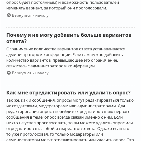
опрос будет постоянным) и возможность пользователей
изменять вариант, за который они проголосовали.
Вернуться к началу
Почему я не могу добавить больше вариантов
ответа?
Ограничение количества вариантов ответа устанавливается
администратором конференции. Если вам нужно добавить
количество вариантов, превышающее это ограничение,
свяжитесь с администратором конференции.
Вернуться к началу
Как мне отредактировать или удалить опрос?
Так же, как и сообщения, опросы могут редактироваться только
их создателями, модераторами или администраторами. Для
редактирования опроса перейдите к редактированию первого
сообщения в теме; опрос всегда связан именно с ним. Если
никто не успел проголосовать, то вы можете удалить опрос или
отредактировать любой из вариантов ответа. Однако если кто-
то уже проголосовал, то только модераторы или
администраторы могут отредактировать или удалить опрос. Это