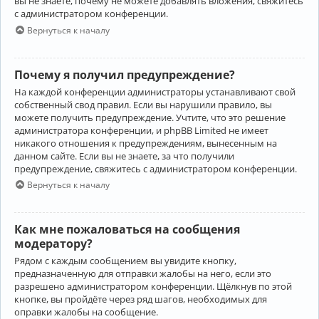
вы не знаете, почему не можете добавлять вложения, свяжитесь
с администратором конференции.
Вернуться к началу
Почему я получил предупреждение?
На каждой конференции администраторы устанавливают свой
собственный свод правил. Если вы нарушили правило, вы
можете получить предупреждение. Учтите, что это решение
администратора конференции, и phpBB Limited не имеет
никакого отношения к предупреждениям, вынесенным на
данном сайте. Если вы не знаете, за что получили
предупреждение, свяжитесь с администратором конференции.
Вернуться к началу
Как мне пожаловаться на сообщения
модератору?
Рядом с каждым сообщением вы увидите кнопку,
предназначенную для отправки жалобы на него, если это
разрешено администратором конференции. Щёлкнув по этой
кнопке, вы пройдёте через ряд шагов, необходимых для
оправки жалобы на сообщение.