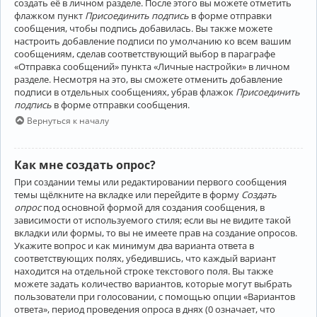
создать её в личном разделе. После этого вы можете отметить
флажком пункт
Присоединить подпись
в форме отправки
сообщения, чтобы подпись добавилась. Вы также можете
настроить добавление подписи по умолчанию ко всем вашим
сообщениям, сделав соответствующий выбор в параграфе
«Отправка сообщений» пункта «Личные настройки» в личном
разделе. Несмотря на это, вы сможете отменить добавление
подписи в отдельных сообщениях, убрав флажок
Присоединить
подпись
в форме отправки сообщения.
Вернуться к началу
Как мне создать опрос?
При создании темы или редактировании первого сообщения
темы щёлкните на вкладке или перейдите в форму
Создать
опрос
под основной формой для создания сообщения, в
зависимости от используемого стиля; если вы не видите такой
вкладки или формы, то вы не имеете прав на создание опросов.
Укажите вопрос и как минимум два варианта ответа в
соответствующих полях, убедившись, что каждый вариант
находится на отдельной строке текстового поля. Вы также
можете задать количество вариантов, которые могут выбрать
пользователи при голосовании, с помощью опции «Вариантов
ответа», период проведения опроса в днях (0 означает, что