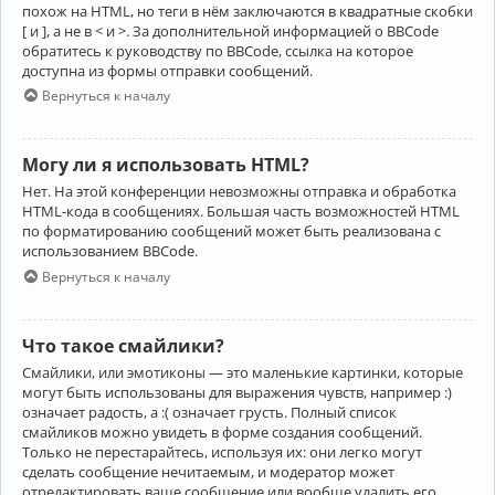
похож на HTML, но теги в нём заключаются в квадратные скобки
[ и ], а не в < и >. За дополнительной информацией о BBCode
обратитесь к руководству по BBCode, ссылка на которое
доступна из формы отправки сообщений.
Вернуться к началу
Могу ли я использовать HTML?
Нет. На этой конференции невозможны отправка и обработка
HTML-кода в сообщениях. Большая часть возможностей HTML
по форматированию сообщений может быть реализована с
использованием BBCode.
Вернуться к началу
Что такое смайлики?
Смайлики, или эмотиконы — это маленькие картинки, которые
могут быть использованы для выражения чувств, например :)
означает радость, а :( означает грусть. Полный список
смайликов можно увидеть в форме создания сообщений.
Только не перестарайтесь, используя их: они легко могут
сделать сообщение нечитаемым, и модератор может
отредактировать ваше сообщение или вообще удалить его.