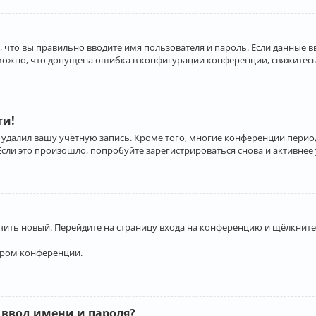
 что вы правильно вводите имя пользователя и пароль. Если данные 
зможно, что допущена ошибка в конфигурации конференции, свяжитесь
ти!
 удалил вашу учётную запись. Кроме того, многие конференции перио
и это произошло, попробуйте зарегистрироваться снова и активнее у
учить новый. Перейдите на страницу входа на конференцию и щёлкните
ором конференции.
 ввод имени и пароля?