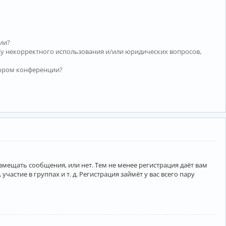
ии?
су некорректного использования и/или юридических вопросов,
тором конференции?
азмещать сообщения, или нет. Тем не менее регистрация даёт вам
тие в группах и т. д. Регистрация займёт у вас всего пару