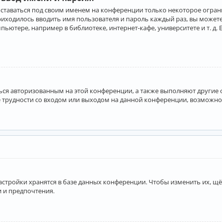
оставаться под своим именем на конференции только некоторое ограни
приходилось вводить имя пользователя и пароль каждый раз, вы може
ютере, например в библиотеке, интернет-кафе, университете и т. д. 
аться авторизованным на этой конференции, а также выполняют другие
 трудности со входом или выходом на данной конференции, возможно,
астройки хранятся в базе данных конференции. Чтобы изменить их, щё
и и предпочтения.