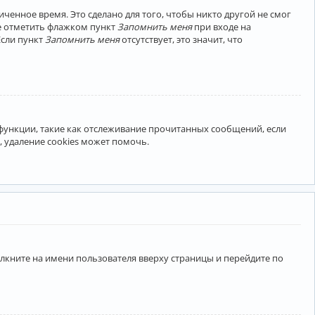
ченное время. Это сделано для того, чтобы никто другой не смог
те отметить флажком пункт
Запомнить меня
при входе на
Если пункт
Запомнить меня
отсутствует, это значит, что
 функции, такие как отслеживание прочитанных сообщений, если
 удаление cookies может помочь.
лкните на имени пользователя вверху страницы и перейдите по