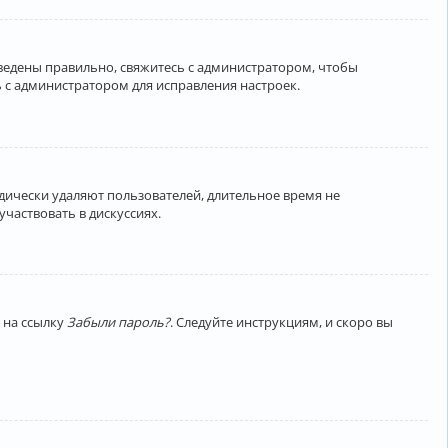
введены правильно, свяжитесь с администратором, чтобы
 с администратором для исправления настроек.
дически удаляют пользователей, длительное время не
частвовать в дискуссиях.
 на ссылку
Забыли пароль?
. Следуйте инструкциям, и скоро вы