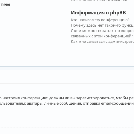
 тем
Информация о phpBB
Кто написал эту конференцию?
Почему здесь нет такой-то функц
С кем можно связаться по вопро
связанных с этой конференцией?
Как мне связаться с администра
атор настроил конференцию: должны ли вы зарегистрироваться, чтобы р
вателям: аватары, личные сообщения, отправка email-сообщений, учас