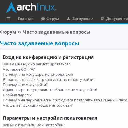
Главная
Форум
Загрузки
Документ
с
Форум
Часто задаваемые вопросы
ы
Часто задаваемые вопросы
л
к
Вход на конференцию и регистрация
и
Зачем мне нужно регистрироваться?
Что такое COPPA?
Почему я не могу зарегистрироваться?
Я только что зарегистрировался, но не могу войти!
Почему я не могу войти?
Я давно зарегистрирован, но больше не могу войти!
Я забыл пароль!
Почему мне периодически приходится повторять ввод имени и паро
Что делает функция «Удалить cookies»?
Параметры и настройки пользователя
Как мне изменить мои настройки?