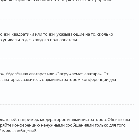
очки, квадратики или точки, указывающие на то, сколько
о уникально для каждого пользователя.
», «Удалённая аватара» или «Загружаемая аватара». От
ть аватары, свяжитесь с администратором конференции для
вателей: например, модераторов и администраторов. Обычно вы
соряйте конференцию ненужными сообщениями только для того,
чётчика сообщений.