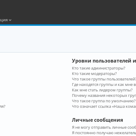
ация
Уровни пользователей и
Кто такие администраторы?
Кто такие модераторы?
Что такое группы пользователей
Где находятся группы и как мне в
Как мне стать лидером группы?
Почему названия некоторых гру
Что такое группа по умолчанию?
ля?
Что означает ссылка «Наша кома
Личные сообщения
Я не могу отправить личные соо
Я постоянно получаю нежелател