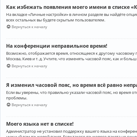
Как избежать появления моего имени в списке «
На вкладке «Личные настройки» в личном разделе вы найдёте опц
всех остальных вы будете скрытым пользователем.
Вернуться к началу
На конференции неправильное время!
Возможно, отображается время, относящееся к другому часовому поя
Москва, Киев и т. д. Учтите, что изменять часовой пояс, как и бо
Вернуться к началу
Я изменил часовой пояс, но время всё равно неп
Если вы уверены, что правильно указали часовой пояс, но время 
проблемы.
Вернуться к началу
Моего языка нет в списке!
Администратор не установил поддержку вашего языка на конференц
нужный вам языковой пакет. Если такого языкового пакета не сущ