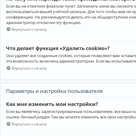
Если вы не отметили флажком пункт
Запомнить меня
, вы сможете 
воспользоваться вашей учётной записью. Для того чтобы вам не 
конференцию. Не рекомендуется делать это на общедоступном компь
администратор отключил эту функцию.
Вернуться к началу
Что делает функция «Удалить cookies»?
Она удаляет все созданные cookies, которые позволяют вам остав
эта возможность включена администратором. Если вы испытываете
Вернуться к началу
Параметры и настройки пользователя
Как мне изменить мои настройки?
Если вы являетесь зарегистрированным пользователем, все ваши н
ссылке
Личный раздел
. Там вы можете изменить все свои настройк
Вернуться к началу