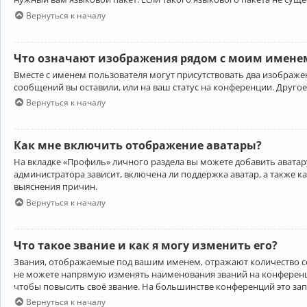
Вернуться к началу
Что означают изображения рядом с моим именем
Вместе с именем пользователя могут присутствовать два изображен
сообщений вы оставили, или на ваш статус на конференции. Другое
Вернуться к началу
Как мне включить отображение аватары?
На вкладке «Профиль» личного раздела вы можете добавить аватару
администратора зависит, включена ли поддержка аватар, а также к
выяснения причин.
Вернуться к началу
Что такое звание и как я могу изменить его?
Звания, отображаемые под вашим именем, отражают количество 
не можете напрямую изменять наименования званий на конференци
чтобы повысить своё звание. На большинстве конференций это за
Вернуться к началу