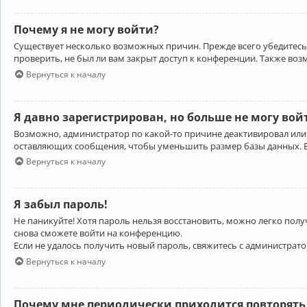
Почему я не могу войти?
Существует несколько возможных причин. Прежде всего убедитесь,
проверить, не был ли вам закрыт доступ к конференции. Также во
Вернуться к началу
Я давно зарегистрирован, но больше не могу вой
Возможно, администратор по какой-то причине деактивировал или
оставляющих сообщения, чтобы уменьшить размер базы данных. Есл
Вернуться к началу
Я забыл пароль!
Не паникуйте! Хотя пароль нельзя восстановить, можно легко пол
снова сможете войти на конференцию.
Если не удалось получить новый пароль, свяжитесь с администрат
Вернуться к началу
Почему мне периодически приходится повторять