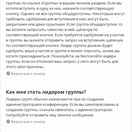
группах по ссылке «Группы» в вашем личном разделе. Если вы
хотите вступить в одну из них, нажмите соответствующую
кнопку. Однако не все группы общедоступны. Некоторые могут
требовать одобрения для вступления в них, могут быть
закрытыми или даже скрытыми. Если группа общедоступна, то
вы можете запросить членство в ней, щёлкнув по
соответствующей кнопке. Если требуется одобрение на участие
в группе, вы можете отправить запрос на вступление, щёлкнув
по соответствующей кнопке. Лидер группы должен будет
одобрить ваше участие в группе и может спросить, зачем вы
хотите присоединиться. Пожалуйста, не беспокойте лидера
группы, если он отклонил ваш запрос; у него могут быть для
этого свои причины.
Вернуться к началу
Как мне стать лидером группы?
Лидеры групп обычно назначаются при их создании
администраторами конференции. Если вы заинтересованы в
создании группы, сначала свяжитесь с администратором;
попробуйте отправить ему личное сообщение.
Вернуться к началу