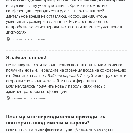
Возможно, администратор по какой-то причине деактивировал
или удалил вашу учётную запись. Кроме того, многие
конференции периодически удаляют пользователей,
длительное время не оставляющих сообщения, чтобы
уменьшить размер базы данных. Если это произошло,
попробуйте зарегистрироваться снова и активнее участвовать в
дискуссиях.
Вернуться к началу
Я забыл пароль!
Не паникуйте! Хотя пароль нельзя восстановить, можно легко
получить новый. Перейдите на страницу входа на конференцию
и щёлкните на ссылку
Забыли пароль?
. Следуйте инструкциям, и
скоро вы снова сможете войти на конференцию.
Если не удалось получить новый пароль, свяжитесь с
администратором конференции.
Вернуться к началу
Почему мне периодически приходится
повторять ввод имени и пароля?
Если вы не отметили флажком пункт
Запомнить меня
, вы