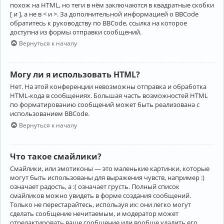
похож на HTML, но теги в нём заключаются в квадратные скобки
[ и ], а не в < и >. За дополнительной информацией о BBCode
обратитесь к руководству по BBCode, ссылка на которое
доступна из формы отправки сообщений.
Вернуться к началу
Могу ли я использовать HTML?
Нет. На этой конференции невозможны отправка и обработка
HTML-кода в сообщениях. Большая часть возможностей HTML
по форматированию сообщений может быть реализована с
использованием BBCode.
Вернуться к началу
Что такое смайлики?
Смайлики, или эмотиконы — это маленькие картинки, которые
могут быть использованы для выражения чувств, например :)
означает радость, а :( означает грусть. Полный список
смайликов можно увидеть в форме создания сообщений.
Только не перестарайтесь, используя их: они легко могут
сделать сообщение нечитаемым, и модератор может
отредактировать ваше сообщение или вообще удалить его.