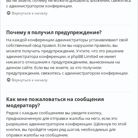
вы не знаете, почему не можете добавлять вложения, свяжитесь
с администратором конференции.
Вернуться к началу
Почему я получил предупреждение?
На каждой конференции администраторы устанавливают свой
собственный свод правил. Если вы нарушили правило, вы
можете получить предупреждение. Учтите, что это решение
администратора конференции, и phpBB Limited не имеет
никакого отношения к предупреждениям, вынесенным на
данном сайте. Если вы не знаете, за что получили
предупреждение, свяжитесь с администратором конференции.
Вернуться к началу
Как мне пожаловаться на сообщения
модератору?
Рядом с каждым сообщением вы увидите кнопку,
предназначенную для отправки жалобы на него, если это
разрешено администратором конференции. Щёлкнув по этой
кнопке, вы пройдёте через ряд шагов, необходимых для
оправки жалобы на сообщение.