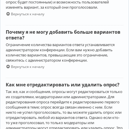
опрос будет постоянным) и возможность пользователей
изменять вариант, за который они проголосовали.
Вернуться к началу
Почему я не могу добавить больше вариантов
ответа?
Ограничение количества вариантов ответа устанавливается
администратором конференции. Если вам нужно добавить
количество вариантов, превышающее это ограничение,
свяжитесь с администратором конференции.
Вернуться к началу
Как мне отредактировать или удалить опрос?
Так же, как и сообщения, опросы могут редактироваться только
их создателями, модераторами или администраторами. Для
редактирования опроса перейдите к редактированию первого
сообщения в теме; опрос всегда связан именно с ним. Если
никто не успел проголосовать, то вы можете удалить опрос или
отредактировать любой из вариантов ответа. Однако если кто-
то уже проголосовал, то только модераторы или
администраторы могут отредактировать или удалить опрос. Это