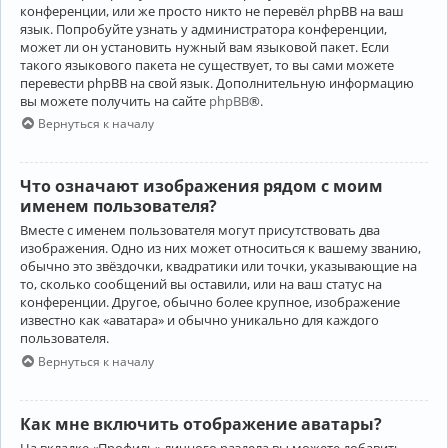
конференции, или же просто никто не перевёл phpBB на ваш
язык. Попробуйте узнать у администратора конференции,
может ли он установить нужный вам языковой пакет. Если
такого языкового пакета не существует, то вы сами можете
перевести phpBB на свой язык. Дополнительную информацию
вы можете получить на сайте
phpBB
®.
Вернуться к началу
Что означают изображения рядом с моим
именем пользователя?
Вместе с именем пользователя могут присутствовать два
изображения. Одно из них может относиться к вашему званию,
обычно это звёздочки, квадратики или точки, указывающие на
то, сколько сообщений вы оставили, или на ваш статус на
конференции. Другое, обычно более крупное, изображение
известно как «аватара» и обычно уникально для каждого
пользователя.
Вернуться к началу
Как мне включить отображение аватары?
На вкладке «Профиль» личного раздела вы можете добавить