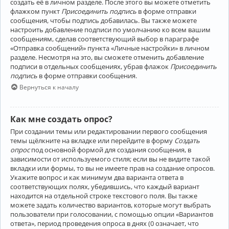
создать её в личном разделе. После этого вы можете отметить
флажком пункт
Присоединить подпись
в форме отправки
сообщения, чтобы подпись добавилась. Вы также можете
настроить добавление подписи по умолчанию ко всем вашим
сообщениям, сделав соответствующий выбор в параграфе
«Отправка сообщений» пункта «Личные настройки» в личном
разделе. Несмотря на это, вы сможете отменить добавление
подписи в отдельных сообщениях, убрав флажок
Присоединить
подпись
в форме отправки сообщения.
Вернуться к началу
Как мне создать опрос?
При создании темы или редактировании первого сообщения
темы щёлкните на вкладке или перейдите в форму
Создать
опрос
под основной формой для создания сообщения, в
зависимости от используемого стиля; если вы не видите такой
вкладки или формы, то вы не имеете прав на создание опросов.
Укажите вопрос и как минимум два варианта ответа в
соответствующих полях, убедившись, что каждый вариант
находится на отдельной строке текстового поля. Вы также
можете задать количество вариантов, которые могут выбрать
пользователи при голосовании, с помощью опции «Вариантов
ответа», период проведения опроса в днях (0 означает, что