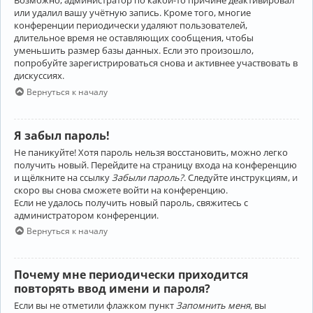
Возможно, администратор по какой-то причине деактивировал
или удалил вашу учётную запись. Кроме того, многие
конференции периодически удаляют пользователей,
длительное время не оставляющих сообщения, чтобы
уменьшить размер базы данных. Если это произошло,
попробуйте зарегистрироваться снова и активнее участвовать в
дискуссиях.
Вернуться к началу
Я забыл пароль!
Не паникуйте! Хотя пароль нельзя восстановить, можно легко
получить новый. Перейдите на страницу входа на конференцию
и щёлкните на ссылку
Забыли пароль?
. Следуйте инструкциям, и
скоро вы снова сможете войти на конференцию.
Если не удалось получить новый пароль, свяжитесь с
администратором конференции.
Вернуться к началу
Почему мне периодически приходится
повторять ввод имени и пароля?
Если вы не отметили флажком пункт
Запомнить меня
, вы