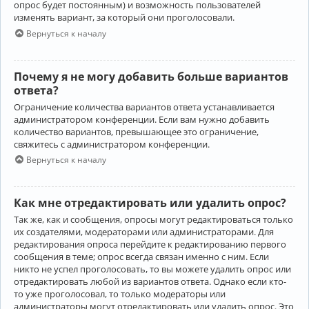
опрос будет постоянным) и возможность пользователей
изменять вариант, за который они проголосовали.
Вернуться к началу
Почему я не могу добавить больше вариантов
ответа?
Ограничение количества вариантов ответа устанавливается
администратором конференции. Если вам нужно добавить
количество вариантов, превышающее это ограничение,
свяжитесь с администратором конференции.
Вернуться к началу
Как мне отредактировать или удалить опрос?
Так же, как и сообщения, опросы могут редактироваться только
их создателями, модераторами или администраторами. Для
редактирования опроса перейдите к редактированию первого
сообщения в теме; опрос всегда связан именно с ним. Если
никто не успел проголосовать, то вы можете удалить опрос или
отредактировать любой из вариантов ответа. Однако если кто-
то уже проголосовал, то только модераторы или
администраторы могут отредактировать или удалить опрос. Это