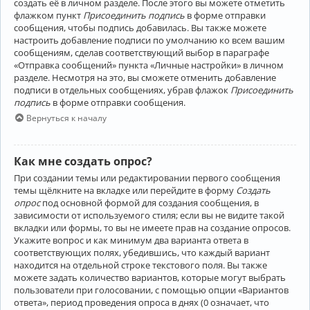
создать её в личном разделе. После этого вы можете отметить
флажком пункт
Присоединить подпись
в форме отправки
сообщения, чтобы подпись добавилась. Вы также можете
настроить добавление подписи по умолчанию ко всем вашим
сообщениям, сделав соответствующий выбор в параграфе
«Отправка сообщений» пункта «Личные настройки» в личном
разделе. Несмотря на это, вы сможете отменить добавление
подписи в отдельных сообщениях, убрав флажок
Присоединить
подпись
в форме отправки сообщения.
Вернуться к началу
Как мне создать опрос?
При создании темы или редактировании первого сообщения
темы щёлкните на вкладке или перейдите в форму
Создать
опрос
под основной формой для создания сообщения, в
зависимости от используемого стиля; если вы не видите такой
вкладки или формы, то вы не имеете прав на создание опросов.
Укажите вопрос и как минимум два варианта ответа в
соответствующих полях, убедившись, что каждый вариант
находится на отдельной строке текстового поля. Вы также
можете задать количество вариантов, которые могут выбрать
пользователи при голосовании, с помощью опции «Вариантов
ответа», период проведения опроса в днях (0 означает, что