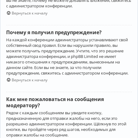
вы не знаете, почему не можете добавлять вложения, свяжитесь
с администратором конференции.
Вернуться к началу
Почему я получил предупреждение?
На каждой конференции администраторы устанавливают свой
собственный свод правил. Если вы нарушили правило, вы
можете получить предупреждение. Учтите, что это решение
администратора конференции, и phpBB Limited не имеет
никакого отношения к предупреждениям, вынесенным на
данном сайте. Если вы не знаете, за что получили
предупреждение, свяжитесь с администратором конференции.
Вернуться к началу
Как мне пожаловаться на сообщения
модератору?
Рядом с каждым сообщением вы увидите кнопку,
предназначенную для отправки жалобы на него, если это
разрешено администратором конференции. Щёлкнув по этой
кнопке, вы пройдёте через ряд шагов, необходимых для
оправки жалобы на сообщение.