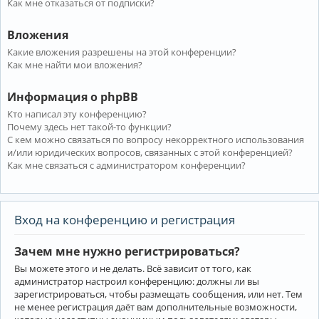
Как мне отказаться от подписки?
Вложения
Какие вложения разрешены на этой конференции?
Как мне найти мои вложения?
Информация о phpBB
Кто написал эту конференцию?
Почему здесь нет такой-то функции?
С кем можно связаться по вопросу некорректного использования
и/или юридических вопросов, связанных с этой конференцией?
Как мне связаться с администратором конференции?
Вход на конференцию и регистрация
Зачем мне нужно регистрироваться?
Вы можете этого и не делать. Всё зависит от того, как
администратор настроил конференцию: должны ли вы
зарегистрироваться, чтобы размещать сообщения, или нет. Тем
не менее регистрация даёт вам дополнительные возможности,