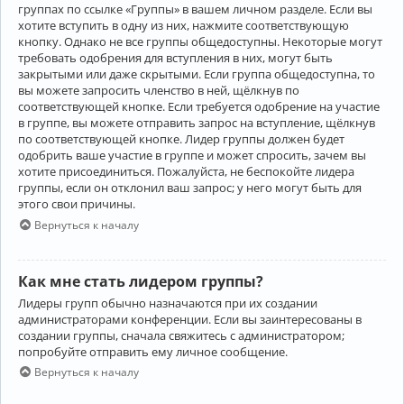
группах по ссылке «Группы» в вашем личном разделе. Если вы
хотите вступить в одну из них, нажмите соответствующую
кнопку. Однако не все группы общедоступны. Некоторые могут
требовать одобрения для вступления в них, могут быть
закрытыми или даже скрытыми. Если группа общедоступна, то
вы можете запросить членство в ней, щёлкнув по
соответствующей кнопке. Если требуется одобрение на участие
в группе, вы можете отправить запрос на вступление, щёлкнув
по соответствующей кнопке. Лидер группы должен будет
одобрить ваше участие в группе и может спросить, зачем вы
хотите присоединиться. Пожалуйста, не беспокойте лидера
группы, если он отклонил ваш запрос; у него могут быть для
этого свои причины.
Вернуться к началу
Как мне стать лидером группы?
Лидеры групп обычно назначаются при их создании
администраторами конференции. Если вы заинтересованы в
создании группы, сначала свяжитесь с администратором;
попробуйте отправить ему личное сообщение.
Вернуться к началу