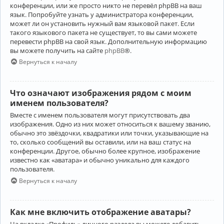
конференции, или же просто никто не перевёл phpBB на ваш
язык. Попробуйте узнать у администратора конференции,
может ли он установить нужный вам языковой пакет. Если
такого языкового пакета не существует, то вы сами можете
перевести phpBB на свой язык. Дополнительную информацию
вы можете получить на сайте
phpBB
®.
Вернуться к началу
Что означают изображения рядом с моим
именем пользователя?
Вместе с именем пользователя могут присутствовать два
изображения. Одно из них может относиться к вашему званию,
обычно это звёздочки, квадратики или точки, указывающие на
то, сколько сообщений вы оставили, или на ваш статус на
конференции. Другое, обычно более крупное, изображение
известно как «аватара» и обычно уникально для каждого
пользователя.
Вернуться к началу
Как мне включить отображение аватары?
На вкладке «Профиль» личного раздела вы можете добавить