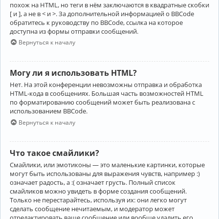
похож на HTML, но теги в нём заключаются в квадратные скобки
[ и ], а не в < и >. За дополнительной информацией о BBCode
обратитесь к руководству по BBCode, ссылка на которое
доступна из формы отправки сообщений.
Вернуться к началу
Могу ли я использовать HTML?
Нет. На этой конференции невозможны отправка и обработка
HTML-кода в сообщениях. Большая часть возможностей HTML
по форматированию сообщений может быть реализована с
использованием BBCode.
Вернуться к началу
Что такое смайлики?
Смайлики, или эмотиконы — это маленькие картинки, которые
могут быть использованы для выражения чувств, например :)
означает радость, а :( означает грусть. Полный список
смайликов можно увидеть в форме создания сообщений.
Только не перестарайтесь, используя их: они легко могут
сделать сообщение нечитаемым, и модератор может
отредактировать ваше сообщение или вообще удалить его.