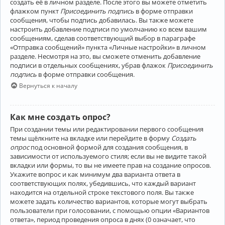
создать её в личном разделе. После этого вы можете отметить
флажком пункт
Присоединить подпись
в форме отправки
сообщения, чтобы подпись добавилась. Вы также можете
настроить добавление подписи по умолчанию ко всем вашим
сообщениям, сделав соответствующий выбор в параграфе
«Отправка сообщений» пункта «Личные настройки» в личном
разделе. Несмотря на это, вы сможете отменить добавление
подписи в отдельных сообщениях, убрав флажок
Присоединить
подпись
в форме отправки сообщения.
Вернуться к началу
Как мне создать опрос?
При создании темы или редактировании первого сообщения
темы щёлкните на вкладке или перейдите в форму
Создать
опрос
под основной формой для создания сообщения, в
зависимости от используемого стиля; если вы не видите такой
вкладки или формы, то вы не имеете прав на создание опросов.
Укажите вопрос и как минимум два варианта ответа в
соответствующих полях, убедившись, что каждый вариант
находится на отдельной строке текстового поля. Вы также
можете задать количество вариантов, которые могут выбрать
пользователи при голосовании, с помощью опции «Вариантов
ответа», период проведения опроса в днях (0 означает, что