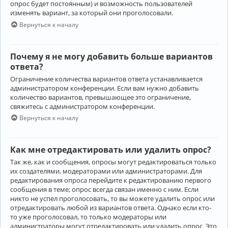
опрос будет постоянным) и возможность пользователей
изменять вариант, за который они проголосовали.
Вернуться к началу
Почему я не могу добавить больше вариантов
ответа?
Ограничение количества вариантов ответа устанавливается
администратором конференции. Если вам нужно добавить
количество вариантов, превышающее это ограничение,
свяжитесь с администратором конференции.
Вернуться к началу
Как мне отредактировать или удалить опрос?
Так же, как и сообщения, опросы могут редактироваться только
их создателями, модераторами или администраторами. Для
редактирования опроса перейдите к редактированию первого
сообщения в теме; опрос всегда связан именно с ним. Если
никто не успел проголосовать, то вы можете удалить опрос или
отредактировать любой из вариантов ответа. Однако если кто-
то уже проголосовал, то только модераторы или
администраторы могут отредактировать или удалить опрос. Это