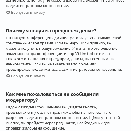
вы не знаете, почему не можете добавлять вложения, свяжитесь
с администратором конференции.
Вернуться к началу
Почему я получил предупреждение?
На каждой конференции администраторы устанавливают свой
собственный свод правил. Если вы нарушили правило, вы
можете получить предупреждение. Учтите, что это решение
администратора конференции, и phpBB Limited не имеет
никакого отношения к предупреждениям, вынесенным на
данном сайте. Если вы не знаете, за что получили
предупреждение, свяжитесь с администратором конференции.
Вернуться к началу
Как мне пожаловаться на сообщения
модератору?
Рядом с каждым сообщением вы увидите кнопку,
предназначенную для отправки жалобы на него, если это
разрешено администратором конференции. Щёлкнув по этой
кнопке, вы пройдёте через ряд шагов, необходимых для
оправки жалобы на сообщение.