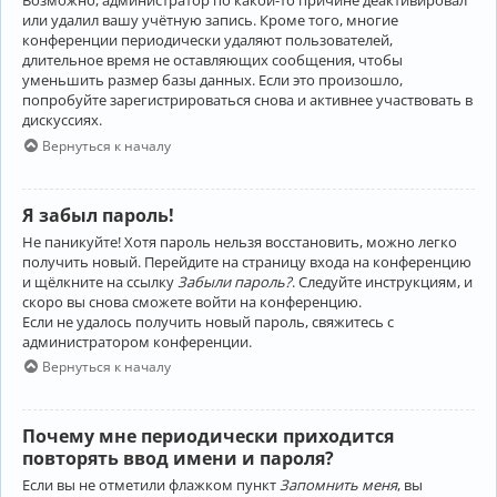
Возможно, администратор по какой-то причине деактивировал
или удалил вашу учётную запись. Кроме того, многие
конференции периодически удаляют пользователей,
длительное время не оставляющих сообщения, чтобы
уменьшить размер базы данных. Если это произошло,
попробуйте зарегистрироваться снова и активнее участвовать в
дискуссиях.
Вернуться к началу
Я забыл пароль!
Не паникуйте! Хотя пароль нельзя восстановить, можно легко
получить новый. Перейдите на страницу входа на конференцию
и щёлкните на ссылку
Забыли пароль?
. Следуйте инструкциям, и
скоро вы снова сможете войти на конференцию.
Если не удалось получить новый пароль, свяжитесь с
администратором конференции.
Вернуться к началу
Почему мне периодически приходится
повторять ввод имени и пароля?
Если вы не отметили флажком пункт
Запомнить меня
, вы