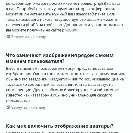
конференции, или же просто никто не перевёл phpBB на ваш
язык. Попробуйте узнать у администратора конференции,
может ли он установить нужный вам языковой пакет. Если
такого языкового пакета не существует, то вы сами можете
перевести phpBB на свой язык. Дополнительную информацию
вы можете получить на сайте
phpBB
®.
Вернуться к началу
Что означают изображения рядом с моим
именем пользователя?
Вместе с именем пользователя могут присутствовать два
изображения. Одно из них может относиться к вашему званию,
обычно это звёздочки, квадратики или точки, указывающие на
то, сколько сообщений вы оставили, или на ваш статус на
конференции. Другое, обычно более крупное, изображение
известно как «аватара» и обычно уникально для каждого
пользователя.
Вернуться к началу
Как мне включить отображение аватары?
На вкладке «Профиль» личного раздела вы можете добавить