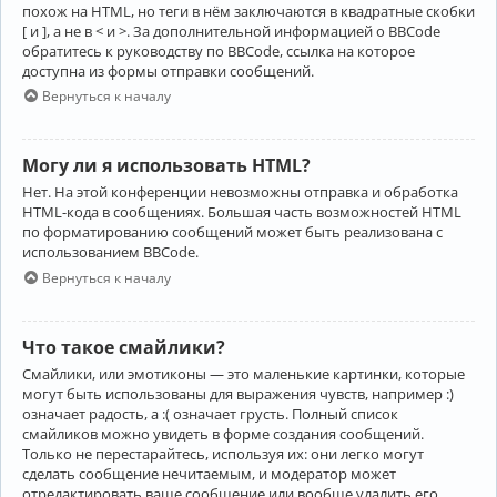
похож на HTML, но теги в нём заключаются в квадратные скобки
[ и ], а не в < и >. За дополнительной информацией о BBCode
обратитесь к руководству по BBCode, ссылка на которое
доступна из формы отправки сообщений.
Вернуться к началу
Могу ли я использовать HTML?
Нет. На этой конференции невозможны отправка и обработка
HTML-кода в сообщениях. Большая часть возможностей HTML
по форматированию сообщений может быть реализована с
использованием BBCode.
Вернуться к началу
Что такое смайлики?
Смайлики, или эмотиконы — это маленькие картинки, которые
могут быть использованы для выражения чувств, например :)
означает радость, а :( означает грусть. Полный список
смайликов можно увидеть в форме создания сообщений.
Только не перестарайтесь, используя их: они легко могут
сделать сообщение нечитаемым, и модератор может
отредактировать ваше сообщение или вообще удалить его.