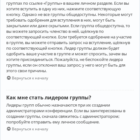
группах по ссылке «Группы» в вашем личном разделе. Если вы
хотите вступить в одну из них, нажмите соответствующую
кнопку. Однако не все группы общедоступны. Некоторые могут
требовать одобрения для вступления в них, могут быть
закрытыми или даже скрытыми. Если группа общедоступна, то
вы можете запросить членство в ней, щёлкнув по
соответствующей кнопке. Если требуется одобрение на участие
в группе, вы можете отправить запрос на вступление, щёлкнув
по соответствующей кнопке. Лидер группы должен будет
одобрить ваше участие в группе и может спросить, зачем вы
хотите присоединиться. Пожалуйста, не беспокойте лидера
группы, если он отклонил ваш запрос; у него могут быть для
этого свои причины.
Вернуться к началу
Как мне стать лидером группы?
Лидеры групп обычно назначаются при их создании
администраторами конференции. Если вы заинтересованы в
создании группы, сначала свяжитесь с администратором;
попробуйте отправить ему личное сообщение.
Вернуться к началу