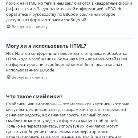
похож на HTML, но теги в нём заключаются в квадратные скобки
[ и ], а не в < и >. За дополнительной информацией о BBCode
обратитесь к руководству по BBCode, ссылка на которое
доступна из формы отправки сообщений.
Вернуться к началу
Могу ли я использовать HTML?
Нет. На этой конференции невозможны отправка и обработка
HTML-кода в сообщениях. Большая часть возможностей HTML
по форматированию сообщений может быть реализована с
использованием BBCode.
Вернуться к началу
Что такое смайлики?
Смайлики, или эмотиконы — это маленькие картинки, которые
могут быть использованы для выражения чувств, например :)
означает радость, а :( означает грусть. Полный список
смайликов можно увидеть в форме создания сообщений.
Только не перестарайтесь, используя их: они легко могут
сделать сообщение нечитаемым, и модератор может
отредактировать ваше сообщение или вообще удалить его.