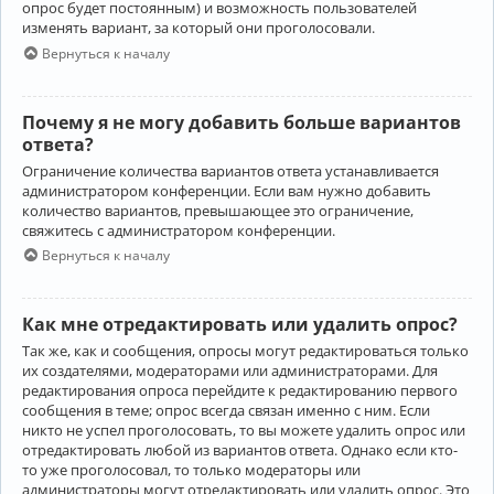
опрос будет постоянным) и возможность пользователей
изменять вариант, за который они проголосовали.
Вернуться к началу
Почему я не могу добавить больше вариантов
ответа?
Ограничение количества вариантов ответа устанавливается
администратором конференции. Если вам нужно добавить
количество вариантов, превышающее это ограничение,
свяжитесь с администратором конференции.
Вернуться к началу
Как мне отредактировать или удалить опрос?
Так же, как и сообщения, опросы могут редактироваться только
их создателями, модераторами или администраторами. Для
редактирования опроса перейдите к редактированию первого
сообщения в теме; опрос всегда связан именно с ним. Если
никто не успел проголосовать, то вы можете удалить опрос или
отредактировать любой из вариантов ответа. Однако если кто-
то уже проголосовал, то только модераторы или
администраторы могут отредактировать или удалить опрос. Это