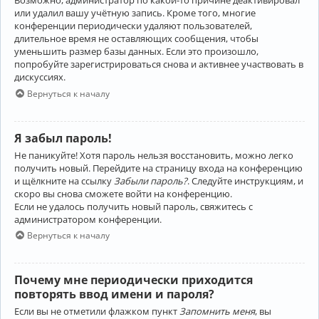
Возможно, администратор по какой-то причине деактивировал
или удалил вашу учётную запись. Кроме того, многие
конференции периодически удаляют пользователей,
длительное время не оставляющих сообщения, чтобы
уменьшить размер базы данных. Если это произошло,
попробуйте зарегистрироваться снова и активнее участвовать в
дискуссиях.
Вернуться к началу
Я забыл пароль!
Не паникуйте! Хотя пароль нельзя восстановить, можно легко
получить новый. Перейдите на страницу входа на конференцию
и щёлкните на ссылку
Забыли пароль?
. Следуйте инструкциям, и
скоро вы снова сможете войти на конференцию.
Если не удалось получить новый пароль, свяжитесь с
администратором конференции.
Вернуться к началу
Почему мне периодически приходится
повторять ввод имени и пароля?
Если вы не отметили флажком пункт
Запомнить меня
, вы