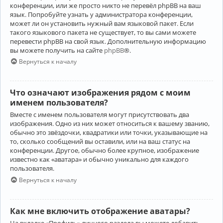
конференции, или же просто никто не перевёл phpBB на ваш
язык. Попробуйте узнать у администратора конференции,
может ли он установить нужный вам языковой пакет. Если
такого языкового пакета не существует, то вы сами можете
перевести phpBB на свой язык. Дополнительную информацию
вы можете получить на сайте
phpBB
®.
Вернуться к началу
Что означают изображения рядом с моим
именем пользователя?
Вместе с именем пользователя могут присутствовать два
изображения. Одно из них может относиться к вашему званию,
обычно это звёздочки, квадратики или точки, указывающие на
то, сколько сообщений вы оставили, или на ваш статус на
конференции. Другое, обычно более крупное, изображение
известно как «аватара» и обычно уникально для каждого
пользователя.
Вернуться к началу
Как мне включить отображение аватары?
На вкладке «Профиль» личного раздела вы можете добавить