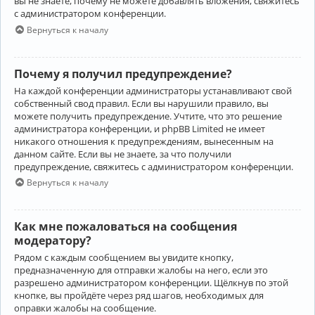
вы не знаете, почему не можете добавлять вложения, свяжитесь
с администратором конференции.
Вернуться к началу
Почему я получил предупреждение?
На каждой конференции администраторы устанавливают свой
собственный свод правил. Если вы нарушили правило, вы
можете получить предупреждение. Учтите, что это решение
администратора конференции, и phpBB Limited не имеет
никакого отношения к предупреждениям, вынесенным на
данном сайте. Если вы не знаете, за что получили
предупреждение, свяжитесь с администратором конференции.
Вернуться к началу
Как мне пожаловаться на сообщения
модератору?
Рядом с каждым сообщением вы увидите кнопку,
предназначенную для отправки жалобы на него, если это
разрешено администратором конференции. Щёлкнув по этой
кнопке, вы пройдёте через ряд шагов, необходимых для
оправки жалобы на сообщение.