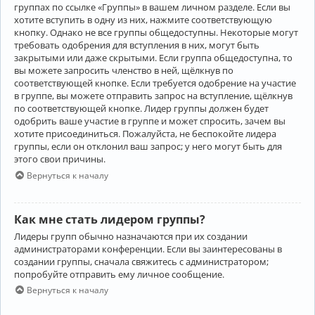
группах по ссылке «Группы» в вашем личном разделе. Если вы
хотите вступить в одну из них, нажмите соответствующую
кнопку. Однако не все группы общедоступны. Некоторые могут
требовать одобрения для вступления в них, могут быть
закрытыми или даже скрытыми. Если группа общедоступна, то
вы можете запросить членство в ней, щёлкнув по
соответствующей кнопке. Если требуется одобрение на участие
в группе, вы можете отправить запрос на вступление, щёлкнув
по соответствующей кнопке. Лидер группы должен будет
одобрить ваше участие в группе и может спросить, зачем вы
хотите присоединиться. Пожалуйста, не беспокойте лидера
группы, если он отклонил ваш запрос; у него могут быть для
этого свои причины.
Вернуться к началу
Как мне стать лидером группы?
Лидеры групп обычно назначаются при их создании
администраторами конференции. Если вы заинтересованы в
создании группы, сначала свяжитесь с администратором;
попробуйте отправить ему личное сообщение.
Вернуться к началу