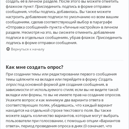
создать её в личном разделе. После этого вы можете отметить
флажком пункт
Присоединить подпись
в форме отправки
сообщения, чтобы подпись добавилась. Вы также можете
настроить добавление подписи по умолчанию ко всем вашим
сообщениям, сделав соответствующий выбор в параграфе
«Отправка сообщений» пункта «Личные настройки» в личном
разделе. Несмотря на это, вы сможете отменить добавление
подписи в отдельных сообщениях, убрав флажок
Присоединить
подпись
в форме отправки сообщения.
Вернуться к началу
Как мне создать опрос?
При создании темы или редактировании первого сообщения
темы щёлкните на вкладке или перейдите в форму
Создать
опрос
под основной формой для создания сообщения, в
зависимости от используемого стиля; если вы не видите такой
вкладки или формы, то вы не имеете прав на создание опросов.
Укажите вопрос и как минимум два варианта ответа в
соответствующих полях, убедившись, что каждый вариант
находится на отдельной строке текстового поля. Вы также
можете задать количество вариантов, которые могут выбрать
пользователи при голосовании, с помощью опции «Вариантов
ответа», период проведения опроса в днях (0 означает, что