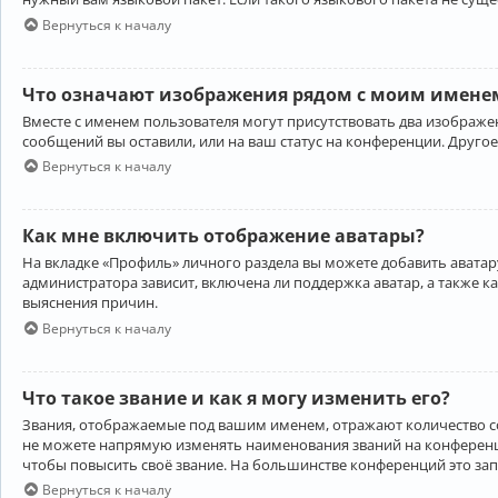
Вернуться к началу
Что означают изображения рядом с моим именем
Вместе с именем пользователя могут присутствовать два изображен
сообщений вы оставили, или на ваш статус на конференции. Другое
Вернуться к началу
Как мне включить отображение аватары?
На вкладке «Профиль» личного раздела вы можете добавить аватару
администратора зависит, включена ли поддержка аватар, а также к
выяснения причин.
Вернуться к началу
Что такое звание и как я могу изменить его?
Звания, отображаемые под вашим именем, отражают количество 
не можете напрямую изменять наименования званий на конференци
чтобы повысить своё звание. На большинстве конференций это за
Вернуться к началу