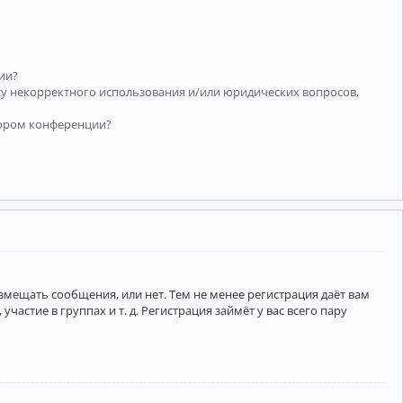
ии?
су некорректного использования и/или юридических вопросов,
тором конференции?
азмещать сообщения, или нет. Тем не менее регистрация даёт вам
тие в группах и т. д. Регистрация займёт у вас всего пару