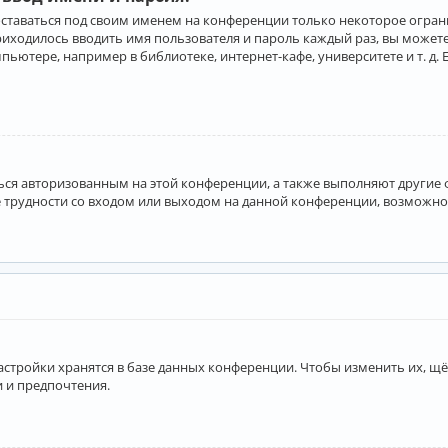
оставаться под своим именем на конференции только некоторое ограни
приходилось вводить имя пользователя и пароль каждый раз, вы може
ютере, например в библиотеке, интернет-кафе, университете и т. д. 
аться авторизованным на этой конференции, а также выполняют другие
 трудности со входом или выходом на данной конференции, возможно,
астройки хранятся в базе данных конференции. Чтобы изменить их, щё
и и предпочтения.