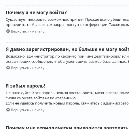
Почему я не могу войти?
Существует несколько возможных причин. Прежде всего убедитесь,
проверить, не был ли вам закрыт доступ к конференции. Также во
Вернуться к началу
Я давно зарегистрирован, но больше не могу вой
Возможно, администратор по какой-то причине деактивировал или
оставляющих сообщения, чтобы уменьшить размер базы данных. Есл
Вернуться к началу
Я забыл пароль!
Не паникуйте! Хотя пароль нельзя восстановить, можно легко пол
снова сможете войти на конференцию.
Если не удалось получить новый пароль, свяжитесь с администрат
Вернуться к началу
Почему мне периодически приходится повторять