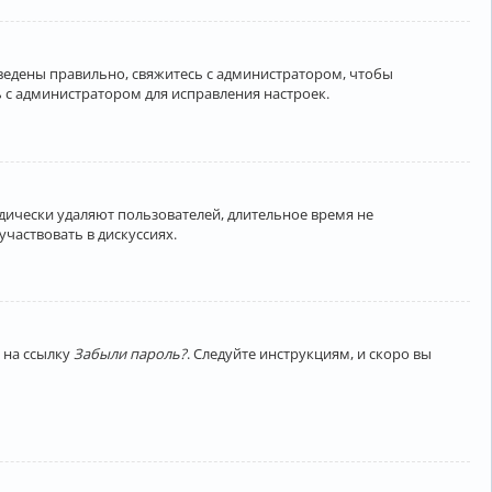
введены правильно, свяжитесь с администратором, чтобы
 с администратором для исправления настроек.
дически удаляют пользователей, длительное время не
частвовать в дискуссиях.
 на ссылку
Забыли пароль?
. Следуйте инструкциям, и скоро вы