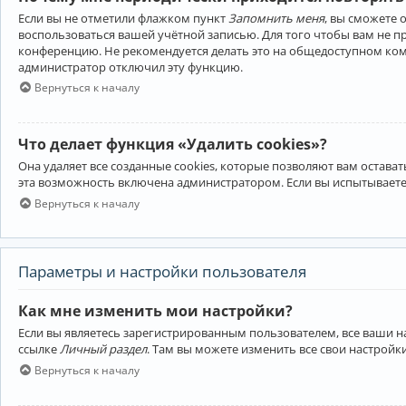
Если вы не отметили флажком пункт
Запомнить меня
, вы сможете 
воспользоваться вашей учётной записью. Для того чтобы вам не 
конференцию. Не рекомендуется делать это на общедоступном компь
администратор отключил эту функцию.
Вернуться к началу
Что делает функция «Удалить cookies»?
Она удаляет все созданные cookies, которые позволяют вам остав
эта возможность включена администратором. Если вы испытываете
Вернуться к началу
Параметры и настройки пользователя
Как мне изменить мои настройки?
Если вы являетесь зарегистрированным пользователем, все ваши н
ссылке
Личный раздел
. Там вы можете изменить все свои настройк
Вернуться к началу