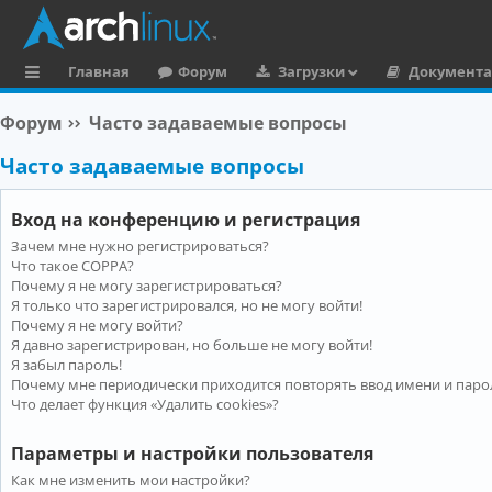
Главная
Форум
Загрузки
Документ
с
Форум
Часто задаваемые вопросы
ы
Часто задаваемые вопросы
л
к
Вход на конференцию и регистрация
и
Зачем мне нужно регистрироваться?
Что такое COPPA?
Почему я не могу зарегистрироваться?
Я только что зарегистрировался, но не могу войти!
Почему я не могу войти?
Я давно зарегистрирован, но больше не могу войти!
Я забыл пароль!
Почему мне периодически приходится повторять ввод имени и паро
Что делает функция «Удалить cookies»?
Параметры и настройки пользователя
Как мне изменить мои настройки?