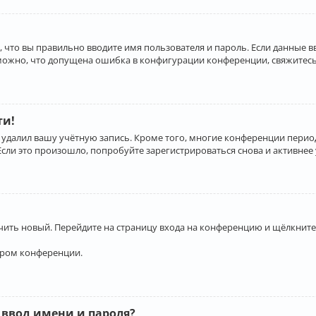
 что вы правильно вводите имя пользователя и пароль. Если данные 
зможно, что допущена ошибка в конфигурации конференции, свяжитесь
ти!
 удалил вашу учётную запись. Кроме того, многие конференции перио
и это произошло, попробуйте зарегистрироваться снова и активнее у
учить новый. Перейдите на страницу входа на конференцию и щёлкните
ором конференции.
 ввод имени и пароля?