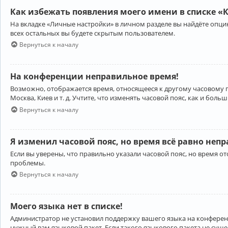
Как избежать появления моего имени в списке «
На вкладке «Личные настройки» в личном разделе вы найдёте опц
всех остальных вы будете скрытым пользователем.
Вернуться к началу
На конференции неправильное время!
Возможно, отображается время, относящееся к другому часовому поя
Москва, Киев и т. д. Учтите, что изменять часовой пояс, как и бо
Вернуться к началу
Я изменил часовой пояс, но время всё равно неп
Если вы уверены, что правильно указали часовой пояс, но время 
проблемы.
Вернуться к началу
Моего языка нет в списке!
Администратор не установил поддержку вашего языка на конференц
нужный вам языковой пакет. Если такого языкового пакета не сущ