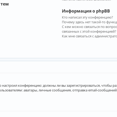
 тем
Информация о phpBB
Кто написал эту конференцию?
Почему здесь нет такой-то функц
С кем можно связаться по вопро
связанных с этой конференцией?
Как мне связаться с администра
атор настроил конференцию: должны ли вы зарегистрироваться, чтобы р
вателям: аватары, личные сообщения, отправка email-сообщений, учас