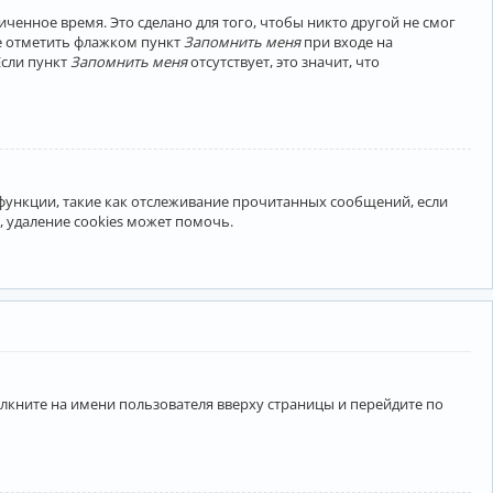
ченное время. Это сделано для того, чтобы никто другой не смог
те отметить флажком пункт
Запомнить меня
при входе на
Если пункт
Запомнить меня
отсутствует, это значит, что
 функции, такие как отслеживание прочитанных сообщений, если
 удаление cookies может помочь.
лкните на имени пользователя вверху страницы и перейдите по