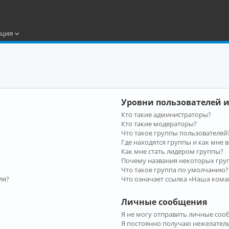
ация
Уровни пользователей и
Кто такие администраторы?
Кто такие модераторы?
Что такое группы пользователей
Где находятся группы и как мне в
Как мне стать лидером группы?
Почему названия некоторых гру
Что такое группа по умолчанию?
ля?
Что означает ссылка «Наша кома
Личные сообщения
Я не могу отправить личные соо
Я постоянно получаю нежелател