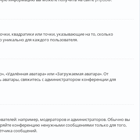
очки, квадратики или точки, указывающие на то, сколько
о уникально для каждого пользователя.
», «Удалённая аватара» или «Загружаемая аватара». От
ть аватары, свяжитесь с администратором конференции для
вателей: например, модераторов и администраторов. Обычно вы
соряйте конференцию ненужными сообщениями только для того,
чётчика сообщений.