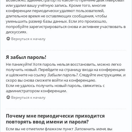
Возможно, администратор по какой-то причине деактивировал
или удалил вашу учётную запись. Кроме того, многие
конференции периодически удаляют пользователей,
длительное время не оставляющих сообщения, чтобы
уменьшить размер базы данных. Если это произошло,
попробуйте зарегистрироваться снова и активнее участвовать в
дискуссиях.
Вернуться к началу
Я забыл пароль!
Не паникуйте! Хотя пароль нельзя восстановить, можно легко
получить новый. Перейдите на страницу входа на конференцию
и щёлкните на ссылку
Забыли пароль?
. Следуйте инструкциям, и
скоро вы снова сможете войти на конференцию.
Если не удалось получить новый пароль, свяжитесь с
администратором конференции.
Вернуться к началу
Почему мне периодически приходится
повторять ввод имени и пароля?
Если вы не отметили флажком пункт
Запомнить меня
, вы