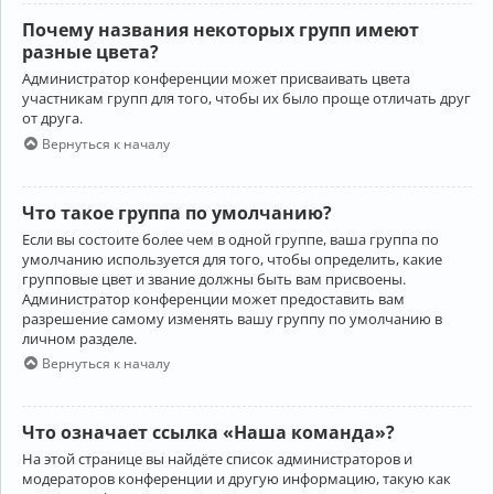
Почему названия некоторых групп имеют
разные цвета?
Администратор конференции может присваивать цвета
участникам групп для того, чтобы их было проще отличать друг
от друга.
Вернуться к началу
Что такое группа по умолчанию?
Если вы состоите более чем в одной группе, ваша группа по
умолчанию используется для того, чтобы определить, какие
групповые цвет и звание должны быть вам присвоены.
Администратор конференции может предоставить вам
разрешение самому изменять вашу группу по умолчанию в
личном разделе.
Вернуться к началу
Что означает ссылка «Наша команда»?
На этой странице вы найдёте список администраторов и
модераторов конференции и другую информацию, такую как