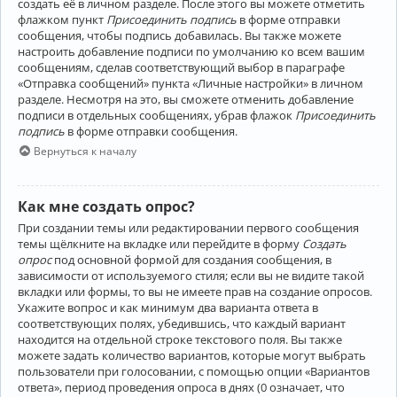
создать её в личном разделе. После этого вы можете отметить
флажком пункт
Присоединить подпись
в форме отправки
сообщения, чтобы подпись добавилась. Вы также можете
настроить добавление подписи по умолчанию ко всем вашим
сообщениям, сделав соответствующий выбор в параграфе
«Отправка сообщений» пункта «Личные настройки» в личном
разделе. Несмотря на это, вы сможете отменить добавление
подписи в отдельных сообщениях, убрав флажок
Присоединить
подпись
в форме отправки сообщения.
Вернуться к началу
Как мне создать опрос?
При создании темы или редактировании первого сообщения
темы щёлкните на вкладке или перейдите в форму
Создать
опрос
под основной формой для создания сообщения, в
зависимости от используемого стиля; если вы не видите такой
вкладки или формы, то вы не имеете прав на создание опросов.
Укажите вопрос и как минимум два варианта ответа в
соответствующих полях, убедившись, что каждый вариант
находится на отдельной строке текстового поля. Вы также
можете задать количество вариантов, которые могут выбрать
пользователи при голосовании, с помощью опции «Вариантов
ответа», период проведения опроса в днях (0 означает, что