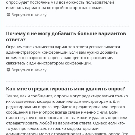
опрос будет постоянным) и возможность пользователей
изменять вариант, за который они проголосовали.
Вернуться к началу
Почему я не могу добавить больше вариантов
ответа?
Ограничение количества вариантов ответа устанавливается
администратором конференции. Если вам нужно добавить
количество вариантов, превышающее это ограничение,
свяжитесь с администратором конференции.
Вернуться к началу
Как мне отредактировать или удалить опрос?
Так же, как и сообщения, опросы могут редактироваться только
их создателями, модераторами или администраторами. Для
редактирования опроса перейдите к редактированию первого
сообщения в теме; опрос всегда связан именно с ним. Если
никто не успел проголосовать, то вы можете удалить опрос или
отредактировать любой из вариантов ответа. Однако если кто-
то уже проголосовал, то только модераторы или
администраторы могут отредактировать или удалить опрос. Это