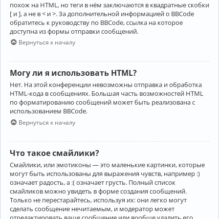
похож на HTML, но теги в нём заключаются в квадратные скобки
[ и ], а не в < и >. За дополнительной информацией о BBCode
обратитесь к руководству по BBCode, ссылка на которое
доступна из формы отправки сообщений.
Вернуться к началу
Могу ли я использовать HTML?
Нет. На этой конференции невозможны отправка и обработка
HTML-кода в сообщениях. Большая часть возможностей HTML
по форматированию сообщений может быть реализована с
использованием BBCode.
Вернуться к началу
Что такое смайлики?
Смайлики, или эмотиконы — это маленькие картинки, которые
могут быть использованы для выражения чувств, например :)
означает радость, а :( означает грусть. Полный список
смайликов можно увидеть в форме создания сообщений.
Только не перестарайтесь, используя их: они легко могут
сделать сообщение нечитаемым, и модератор может
отредактировать ваше сообщение или вообще удалить его.