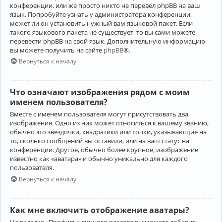
конференции, или же просто никто не перевёл phpBB на ваш
язык. Попробуйте узнать у администратора конференции,
может ли он установить нужный вам языковой пакет. Если
такого языкового пакета не существует, то вы сами можете
перевести phpBB на свой язык. Дополнительную информацию
вы можете получить на сайте
phpBB
®.
Вернуться к началу
Что означают изображения рядом с моим
именем пользователя?
Вместе с именем пользователя могут присутствовать два
изображения. Одно из них может относиться к вашему званию,
обычно это звёздочки, квадратики или точки, указывающие на
то, сколько сообщений вы оставили, или на ваш статус на
конференции. Другое, обычно более крупное, изображение
известно как «аватара» и обычно уникально для каждого
пользователя.
Вернуться к началу
Как мне включить отображение аватары?
На вкладке «Профиль» личного раздела вы можете добавить