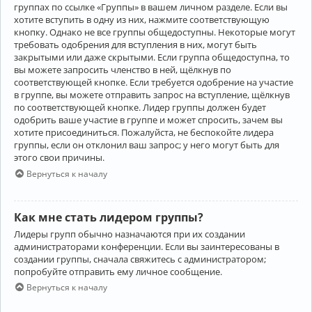
группах по ссылке «Группы» в вашем личном разделе. Если вы
хотите вступить в одну из них, нажмите соответствующую
кнопку. Однако не все группы общедоступны. Некоторые могут
требовать одобрения для вступления в них, могут быть
закрытыми или даже скрытыми. Если группа общедоступна, то
вы можете запросить членство в ней, щёлкнув по
соответствующей кнопке. Если требуется одобрение на участие
в группе, вы можете отправить запрос на вступление, щёлкнув
по соответствующей кнопке. Лидер группы должен будет
одобрить ваше участие в группе и может спросить, зачем вы
хотите присоединиться. Пожалуйста, не беспокойте лидера
группы, если он отклонил ваш запрос; у него могут быть для
этого свои причины.
Вернуться к началу
Как мне стать лидером группы?
Лидеры групп обычно назначаются при их создании
администраторами конференции. Если вы заинтересованы в
создании группы, сначала свяжитесь с администратором;
попробуйте отправить ему личное сообщение.
Вернуться к началу