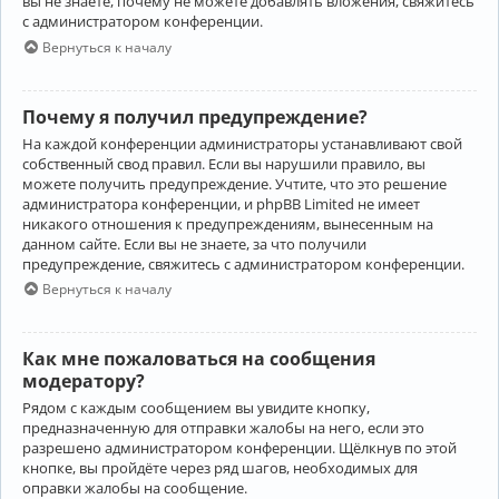
вы не знаете, почему не можете добавлять вложения, свяжитесь
с администратором конференции.
Вернуться к началу
Почему я получил предупреждение?
На каждой конференции администраторы устанавливают свой
собственный свод правил. Если вы нарушили правило, вы
можете получить предупреждение. Учтите, что это решение
администратора конференции, и phpBB Limited не имеет
никакого отношения к предупреждениям, вынесенным на
данном сайте. Если вы не знаете, за что получили
предупреждение, свяжитесь с администратором конференции.
Вернуться к началу
Как мне пожаловаться на сообщения
модератору?
Рядом с каждым сообщением вы увидите кнопку,
предназначенную для отправки жалобы на него, если это
разрешено администратором конференции. Щёлкнув по этой
кнопке, вы пройдёте через ряд шагов, необходимых для
оправки жалобы на сообщение.