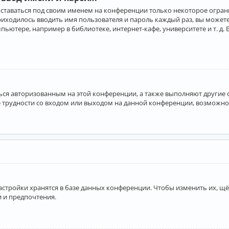
оставаться под своим именем на конференции только некоторое ограни
приходилось вводить имя пользователя и пароль каждый раз, вы може
ютере, например в библиотеке, интернет-кафе, университете и т. д. 
аться авторизованным на этой конференции, а также выполняют другие
 трудности со входом или выходом на данной конференции, возможно,
астройки хранятся в базе данных конференции. Чтобы изменить их, щё
и и предпочтения.