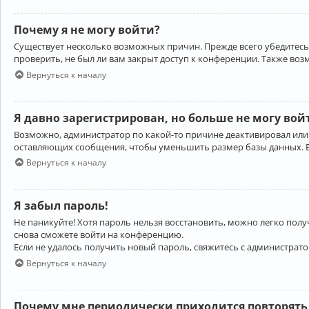
Почему я не могу войти?
Существует несколько возможных причин. Прежде всего убедитесь,
проверить, не был ли вам закрыт доступ к конференции. Также во
Вернуться к началу
Я давно зарегистрирован, но больше не могу вой
Возможно, администратор по какой-то причине деактивировал или
оставляющих сообщения, чтобы уменьшить размер базы данных. Есл
Вернуться к началу
Я забыл пароль!
Не паникуйте! Хотя пароль нельзя восстановить, можно легко пол
снова сможете войти на конференцию.
Если не удалось получить новый пароль, свяжитесь с администрат
Вернуться к началу
Почему мне периодически приходится повторять