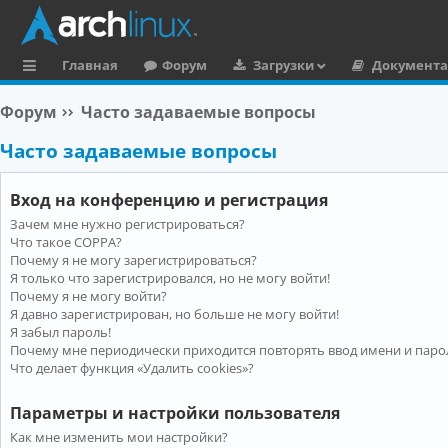
Главная
Форум
Загрузки
Документ
с
Форум
Часто задаваемые вопросы
ы
Часто задаваемые вопросы
л
к
Вход на конференцию и регистрация
и
Зачем мне нужно регистрироваться?
Что такое COPPA?
Почему я не могу зарегистрироваться?
Я только что зарегистрировался, но не могу войти!
Почему я не могу войти?
Я давно зарегистрирован, но больше не могу войти!
Я забыл пароль!
Почему мне периодически приходится повторять ввод имени и паро
Что делает функция «Удалить cookies»?
Параметры и настройки пользователя
Как мне изменить мои настройки?