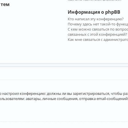
 тем
Информация о phpBB
Кто написал эту конференцию?
Почему здесь нет такой-то функц
С кем можно связаться по вопро
связанных с этой конференцией?
Как мне связаться с администра
атор настроил конференцию: должны ли вы зарегистрироваться, чтобы р
вателям: аватары, личные сообщения, отправка email-сообщений, учас