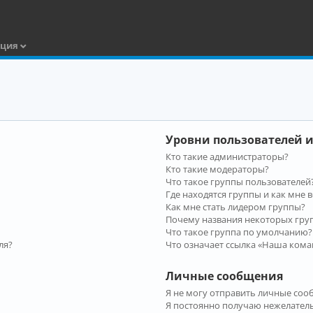
ация
Уровни пользователей и
Кто такие администраторы?
Кто такие модераторы?
Что такое группы пользователей
Где находятся группы и как мне в
Как мне стать лидером группы?
Почему названия некоторых гру
Что такое группа по умолчанию?
ля?
Что означает ссылка «Наша кома
Личные сообщения
Я не могу отправить личные соо
Я постоянно получаю нежелател