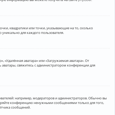
очки, квадратики или точки, указывающие на то, сколько
о уникально для каждого пользователя.
», «Удалённая аватара» или «Загружаемая аватара». От
ть аватары, свяжитесь с администратором конференции для
вателей: например, модераторов и администраторов. Обычно вы
соряйте конференцию ненужными сообщениями только для того,
чётчика сообщений.