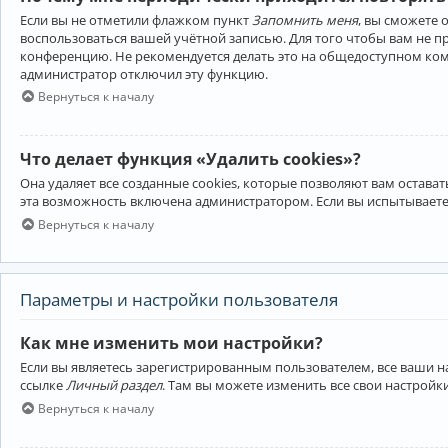
Если вы не отметили флажком пункт
Запомнить меня
, вы сможете 
воспользоваться вашей учётной записью. Для того чтобы вам не 
конференцию. Не рекомендуется делать это на общедоступном компь
администратор отключил эту функцию.
Вернуться к началу
Что делает функция «Удалить cookies»?
Она удаляет все созданные cookies, которые позволяют вам остав
эта возможность включена администратором. Если вы испытываете
Вернуться к началу
Параметры и настройки пользователя
Как мне изменить мои настройки?
Если вы являетесь зарегистрированным пользователем, все ваши н
ссылке
Личный раздел
. Там вы можете изменить все свои настройк
Вернуться к началу