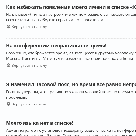
Как избежать появления моего имени в списке «
На вкладке «Личные настройки» в личном разделе вы найдёте опц
всех остальных вы будете скрытым пользователем.
Вернуться к началу
На конференции неправильное время!
Возможно, отображается время, относящееся к другому часовому поя
Москва, Киев и т. д. Учтите, что изменять часовой пояс, как и бо
Вернуться к началу
Я изменил часовой пояс, но время всё равно неп
Если вы уверены, что правильно указали часовой пояс, но время 
проблемы.
Вернуться к началу
Моего языка нет в списке!
Администратор не установил поддержку вашего языка на конференц
нужный вам языковой пакет. Если такого языкового пакета не сущ