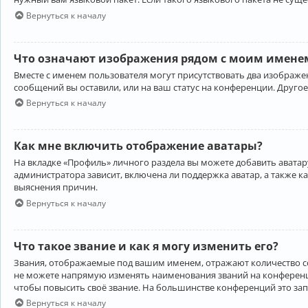
Вернуться к началу
Что означают изображения рядом с моим именем
Вместе с именем пользователя могут присутствовать два изображен
сообщений вы оставили, или на ваш статус на конференции. Другое
Вернуться к началу
Как мне включить отображение аватары?
На вкладке «Профиль» личного раздела вы можете добавить аватару
администратора зависит, включена ли поддержка аватар, а также к
выяснения причин.
Вернуться к началу
Что такое звание и как я могу изменить его?
Звания, отображаемые под вашим именем, отражают количество 
не можете напрямую изменять наименования званий на конференци
чтобы повысить своё звание. На большинстве конференций это за
Вернуться к началу