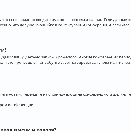
 что вы правильно вводите имя пользователя и пароль. Если данные 
зможно, что допущена ошибка в конфигурации конференции, свяжитесь
ти!
 удалил вашу учётную запись. Кроме того, многие конференции перио
и это произошло, попробуйте зарегистрироваться снова и активнее у
учить новый. Перейдите на страницу входа на конференцию и щёлкните
ором конференции.
 ввод имени и пароля?