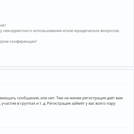
ии?
су некорректного использования и/или юридических вопросов,
тором конференции?
азмещать сообщения, или нет. Тем не менее регистрация даёт вам
тие в группах и т. д. Регистрация займёт у вас всего пару