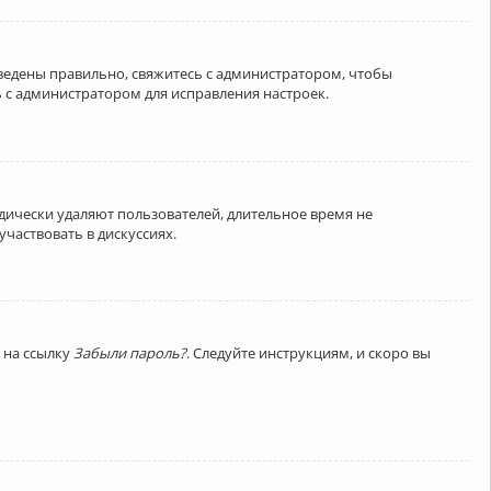
введены правильно, свяжитесь с администратором, чтобы
 с администратором для исправления настроек.
дически удаляют пользователей, длительное время не
частвовать в дискуссиях.
 на ссылку
Забыли пароль?
. Следуйте инструкциям, и скоро вы