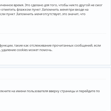
ченное время. Это сделано для того, чтобы никто другой не смог
те отметить флажком пункт
Запомнить меня
при входе на
Если пункт
Запомнить меня
отсутствует, это значит, что
 функции, такие как отслеживание прочитанных сообщений, если
 удаление cookies может помочь.
лкните на имени пользователя вверху страницы и перейдите по