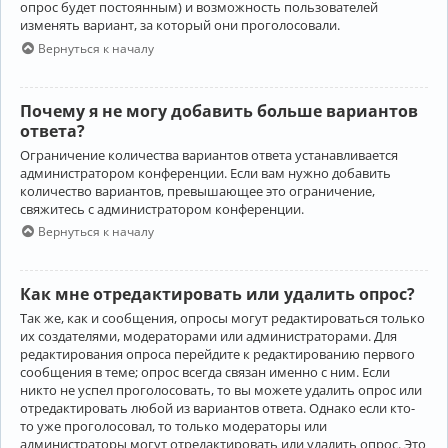
опрос будет постоянным) и возможность пользователей
изменять вариант, за который они проголосовали.
Вернуться к началу
Почему я не могу добавить больше вариантов
ответа?
Ограничение количества вариантов ответа устанавливается
администратором конференции. Если вам нужно добавить
количество вариантов, превышающее это ограничение,
свяжитесь с администратором конференции.
Вернуться к началу
Как мне отредактировать или удалить опрос?
Так же, как и сообщения, опросы могут редактироваться только
их создателями, модераторами или администраторами. Для
редактирования опроса перейдите к редактированию первого
сообщения в теме; опрос всегда связан именно с ним. Если
никто не успел проголосовать, то вы можете удалить опрос или
отредактировать любой из вариантов ответа. Однако если кто-
то уже проголосовал, то только модераторы или
администраторы могут отредактировать или удалить опрос. Это