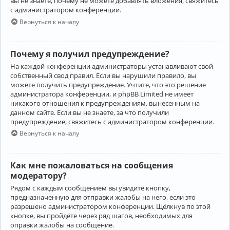
вы не знаете, почему не можете добавлять вложения, свяжитесь
с администратором конференции.
Вернуться к началу
Почему я получил предупреждение?
На каждой конференции администраторы устанавливают свой
собственный свод правил. Если вы нарушили правило, вы
можете получить предупреждение. Учтите, что это решение
администратора конференции, и phpBB Limited не имеет
никакого отношения к предупреждениям, вынесенным на
данном сайте. Если вы не знаете, за что получили
предупреждение, свяжитесь с администратором конференции.
Вернуться к началу
Как мне пожаловаться на сообщения
модератору?
Рядом с каждым сообщением вы увидите кнопку,
предназначенную для отправки жалобы на него, если это
разрешено администратором конференции. Щёлкнув по этой
кнопке, вы пройдёте через ряд шагов, необходимых для
оправки жалобы на сообщение.