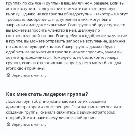
группах по ссылке «Группы» в вашем личном разделе. Если вы
хотите вступить в одну из них, нажмите соответствующую
кнопку. Однако не все группы общедоступны. Некоторые могут
требовать одобрения для вступления в них, могут быть
закрытыми или даже скрытыми. Если группа общедоступна, то
вы можете запросить членство в ней, щёлкнув по
соответствующей кнопке. Если требуется одобрение на участие
в группе, вы можете отправить запрос на вступление, щёлкнув
по соответствующей кнопке. Лидер группы должен будет
одобрить ваше участие в группе и может спросить, зачем вы
хотите присоединиться. Пожалуйста, не беспокойте лидера
группы, если он отклонил ваш запрос; у него могут быть для
этого свои причины.
Вернуться к началу
Как мне стать лидером группы?
Лидеры групп обычно назначаются при их создании
администраторами конференции. Если вы заинтересованы в
создании группы, сначала свяжитесь с администратором;
попробуйте отправить ему личное сообщение.
Вернуться к началу