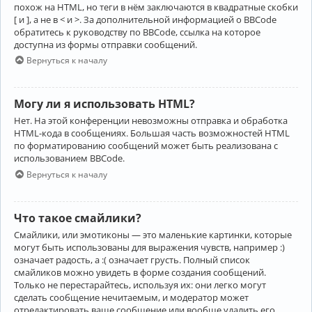
похож на HTML, но теги в нём заключаются в квадратные скобки
[ и ], а не в < и >. За дополнительной информацией о BBCode
обратитесь к руководству по BBCode, ссылка на которое
доступна из формы отправки сообщений.
Вернуться к началу
Могу ли я использовать HTML?
Нет. На этой конференции невозможны отправка и обработка
HTML-кода в сообщениях. Большая часть возможностей HTML
по форматированию сообщений может быть реализована с
использованием BBCode.
Вернуться к началу
Что такое смайлики?
Смайлики, или эмотиконы — это маленькие картинки, которые
могут быть использованы для выражения чувств, например :)
означает радость, а :( означает грусть. Полный список
смайликов можно увидеть в форме создания сообщений.
Только не перестарайтесь, используя их: они легко могут
сделать сообщение нечитаемым, и модератор может
отредактировать ваше сообщение или вообще удалить его.