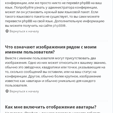
конференции, или же просто никто не перевёл phpBB на ваш
язык. Попробуйте узнать у администратора конференции,
может ли он установить нужный вам языковой пакет. Если
такого языкового пакета не существует, то вы сами можете
перевести phpBB на свой язык. Дополнительную информацию
вы можете получить на сайте
phpBB
®.
Вернуться к началу
Что означают изображения рядом с моим
именем пользователя?
Вместе с именем пользователя могут присутствовать два
изображения. Одно из них может относиться к вашему званию,
обычно это звёздочки, квадратики или точки, указывающие на
то, сколько сообщений вы оставили, или на ваш статус на
конференции. Другое, обычно более крупное, изображение
известно как «аватара» и обычно уникально для каждого
пользователя.
Вернуться к началу
Как мне включить отображение аватары?
На вкладке «Профиль» личного раздела вы можете добавить