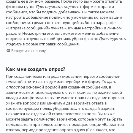
создать её в личном разделе. После этого вы можете отметить
флажком пункт
Присоединить подпись
в форме отправки
сообщения, чтобы подпись добавилась. Вы также можете
настроить добавление подписи по умолчанию ко всем вашим
сообщениям, сделав соответствующий выбор в параграфе
«Отправка сообщений» пункта «Личные настройки» в личном
разделе. Несмотря на это, вы сможете отменить добавление
подписи в отдельных сообщениях, убрав флажок
Присоединить
подпись
в форме отправки сообщения.
Вернуться к началу
Как мне создать опрос?
При создании темы или редактировании первого сообщения
темы щёлкните на вкладке или перейдите в форму
Создать
опрос
под основной формой для создания сообщения, в
зависимости от используемого стиля; если вы не видите такой
вкладки или формы, то вы не имеете прав на создание опросов.
Укажите вопрос и как минимум два варианта ответа в
соответствующих полях, убедившись, что каждый вариант
находится на отдельной строке текстового поля. Вы также
можете задать количество вариантов, которые могут выбрать
пользователи при голосовании, с помощью опции «Вариантов
ответа», период проведения опроса в днях (0 означает, что