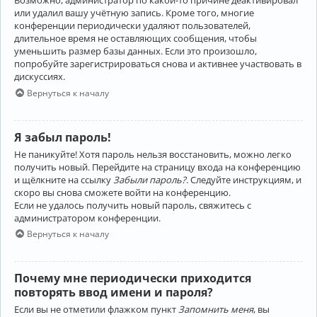
Возможно, администратор по какой-то причине деактивировал
или удалил вашу учётную запись. Кроме того, многие
конференции периодически удаляют пользователей,
длительное время не оставляющих сообщения, чтобы
уменьшить размер базы данных. Если это произошло,
попробуйте зарегистрироваться снова и активнее участвовать в
дискуссиях.
Вернуться к началу
Я забыл пароль!
Не паникуйте! Хотя пароль нельзя восстановить, можно легко
получить новый. Перейдите на страницу входа на конференцию
и щёлкните на ссылку
Забыли пароль?
. Следуйте инструкциям, и
скоро вы снова сможете войти на конференцию.
Если не удалось получить новый пароль, свяжитесь с
администратором конференции.
Вернуться к началу
Почему мне периодически приходится
повторять ввод имени и пароля?
Если вы не отметили флажком пункт
Запомнить меня
, вы