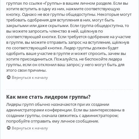
группах по ссылке «Группы» в вашем личном разделе. Если вы
хотите вступить в одну из них, нажмите соответствующую
кнопку. Однако не все группы общедоступны. Некоторые могут
требовать одобрения для вступления в них, могут быть
закрытыми или даже скрытыми. Если группа общедоступна, то
вы можете запросить членство в ней, щёлкнув по
соответствующей кнопке. Если требуется одобрение на участие
в группе, вы можете отправить запрос на вступление, щёлкнув
по соответствующей кнопке. Лидер группы должен будет
одобрить ваше участие в группе и может спросить, зачем вы
хотите присоединиться. Пожалуйста, не беспокойте лидера
группы, если он отклонил ваш запрос; у него могут быть для
этого свои причины.
Вернуться к началу
Как мне стать лидером группы?
Лидеры групп обычно назначаются при их создании
администраторами конференции. Если вы заинтересованы в
создании группы, сначала свяжитесь с администратором;
попробуйте отправить ему личное сообщение.
Вернуться к началу