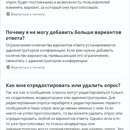
опрос будет постоянным) и возможность пользователей
изменять вариант, за который они проголосовали.
Вернуться к началу
Почему я не могу добавить больше вариантов
ответа?
Ограничение количества вариантов ответа устанавливается
администратором конференции. Если вам нужно добавить
количество вариантов, превышающее это ограничение,
свяжитесь с администратором конференции.
Вернуться к началу
Как мне отредактировать или удалить опрос?
Так же, как и сообщения, опросы могут редактироваться только
их создателями, модераторами или администраторами. Для
редактирования опроса перейдите к редактированию первого
сообщения в теме; опрос всегда связан именно с ним. Если
никто не успел проголосовать, то вы можете удалить опрос или
отредактировать любой из вариантов ответа. Однако если кто-
то уже проголосовал, то только модераторы или
администраторы могут отредактировать или удалить опрос. Это