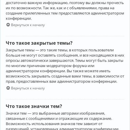
достаточно важную информацию, поэтому вы должны прочесть
их по возможности. Так же, как и с объявлениями, права на
создание прилепленных тем предоставляются администратором
конференции.
Вернуться к началу
Что такое закрытые темы?
Закрытые темы — это такие темы, в которых пользователи
больше не могут оставлять сообщения, и все находящиеся в них
опросы автоматически завершаются. Темы могут быть закрыты
по многим причинам модератором форума или
администратором конференции. Вы также можете иметь
возможность закрывать созданные вами темы, в зависимости от
прав, предоставленных вам администратором конференции.
Вернуться к началу
Что такое значки тем?
Значки тем — это выбранные авторами изображения,
связанные с сообщениями и отражающие их содержание.
Возможность использования значков тем зависит от
разрешений, установленных администратором конференции.