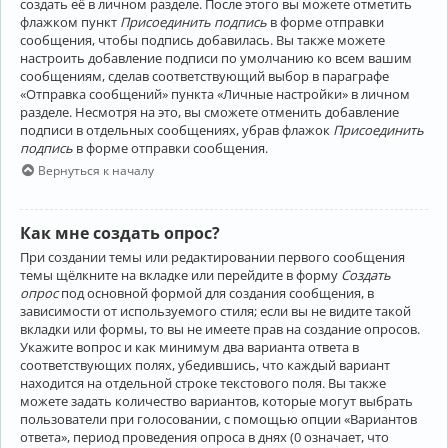
создать её в личном разделе. После этого вы можете отметить
флажком пункт
Присоединить подпись
в форме отправки
сообщения, чтобы подпись добавилась. Вы также можете
настроить добавление подписи по умолчанию ко всем вашим
сообщениям, сделав соответствующий выбор в параграфе
«Отправка сообщений» пункта «Личные настройки» в личном
разделе. Несмотря на это, вы сможете отменить добавление
подписи в отдельных сообщениях, убрав флажок
Присоединить
подпись
в форме отправки сообщения.
Вернуться к началу
Как мне создать опрос?
При создании темы или редактировании первого сообщения
темы щёлкните на вкладке или перейдите в форму
Создать
опрос
под основной формой для создания сообщения, в
зависимости от используемого стиля; если вы не видите такой
вкладки или формы, то вы не имеете прав на создание опросов.
Укажите вопрос и как минимум два варианта ответа в
соответствующих полях, убедившись, что каждый вариант
находится на отдельной строке текстового поля. Вы также
можете задать количество вариантов, которые могут выбрать
пользователи при голосовании, с помощью опции «Вариантов
ответа», период проведения опроса в днях (0 означает, что