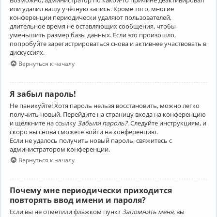
Возможно, администратор по какой-то причине деактивировал
или удалил вашу учётную запись. Кроме того, многие
конференции периодически удаляют пользователей,
длительное время не оставляющих сообщения, чтобы
уменьшить размер базы данных. Если это произошло,
попробуйте зарегистрироваться снова и активнее участвовать в
дискуссиях.
Вернуться к началу
Я забыл пароль!
Не паникуйте! Хотя пароль нельзя восстановить, можно легко
получить новый. Перейдите на страницу входа на конференцию
и щёлкните на ссылку
Забыли пароль?
. Следуйте инструкциям, и
скоро вы снова сможете войти на конференцию.
Если не удалось получить новый пароль, свяжитесь с
администратором конференции.
Вернуться к началу
Почему мне периодически приходится
повторять ввод имени и пароля?
Если вы не отметили флажком пункт
Запомнить меня
, вы