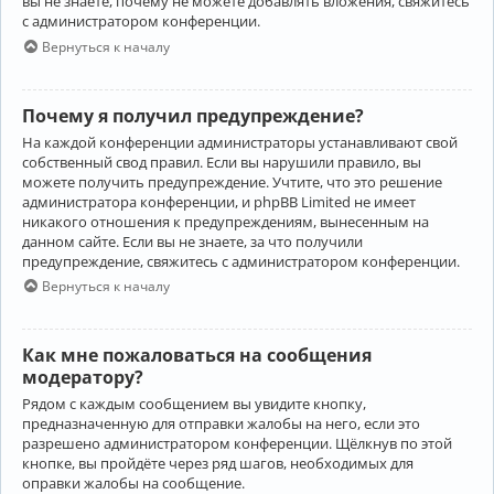
вы не знаете, почему не можете добавлять вложения, свяжитесь
с администратором конференции.
Вернуться к началу
Почему я получил предупреждение?
На каждой конференции администраторы устанавливают свой
собственный свод правил. Если вы нарушили правило, вы
можете получить предупреждение. Учтите, что это решение
администратора конференции, и phpBB Limited не имеет
никакого отношения к предупреждениям, вынесенным на
данном сайте. Если вы не знаете, за что получили
предупреждение, свяжитесь с администратором конференции.
Вернуться к началу
Как мне пожаловаться на сообщения
модератору?
Рядом с каждым сообщением вы увидите кнопку,
предназначенную для отправки жалобы на него, если это
разрешено администратором конференции. Щёлкнув по этой
кнопке, вы пройдёте через ряд шагов, необходимых для
оправки жалобы на сообщение.