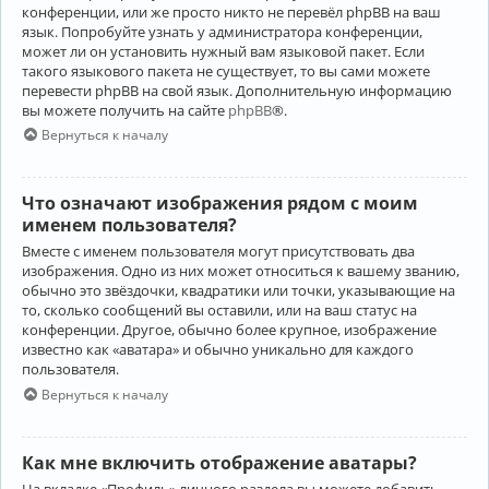
конференции, или же просто никто не перевёл phpBB на ваш
язык. Попробуйте узнать у администратора конференции,
может ли он установить нужный вам языковой пакет. Если
такого языкового пакета не существует, то вы сами можете
перевести phpBB на свой язык. Дополнительную информацию
вы можете получить на сайте
phpBB
®.
Вернуться к началу
Что означают изображения рядом с моим
именем пользователя?
Вместе с именем пользователя могут присутствовать два
изображения. Одно из них может относиться к вашему званию,
обычно это звёздочки, квадратики или точки, указывающие на
то, сколько сообщений вы оставили, или на ваш статус на
конференции. Другое, обычно более крупное, изображение
известно как «аватара» и обычно уникально для каждого
пользователя.
Вернуться к началу
Как мне включить отображение аватары?
На вкладке «Профиль» личного раздела вы можете добавить