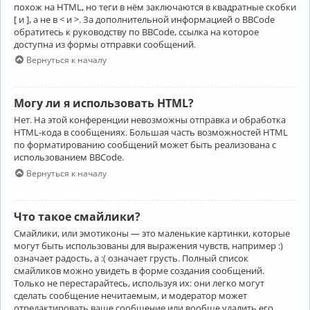
похож на HTML, но теги в нём заключаются в квадратные скобки
[ и ], а не в < и >. За дополнительной информацией о BBCode
обратитесь к руководству по BBCode, ссылка на которое
доступна из формы отправки сообщений.
Вернуться к началу
Могу ли я использовать HTML?
Нет. На этой конференции невозможны отправка и обработка
HTML-кода в сообщениях. Большая часть возможностей HTML
по форматированию сообщений может быть реализована с
использованием BBCode.
Вернуться к началу
Что такое смайлики?
Смайлики, или эмотиконы — это маленькие картинки, которые
могут быть использованы для выражения чувств, например :)
означает радость, а :( означает грусть. Полный список
смайликов можно увидеть в форме создания сообщений.
Только не перестарайтесь, используя их: они легко могут
сделать сообщение нечитаемым, и модератор может
отредактировать ваше сообщение или вообще удалить его.