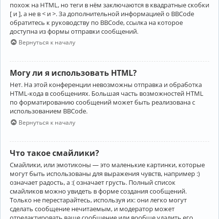
похож на HTML, но теги в нём заключаются в квадратные скобки
[ и ], а не в < и >. За дополнительной информацией о BBCode
обратитесь к руководству по BBCode, ссылка на которое
доступна из формы отправки сообщений.
Вернуться к началу
Могу ли я использовать HTML?
Нет. На этой конференции невозможны отправка и обработка
HTML-кода в сообщениях. Большая часть возможностей HTML
по форматированию сообщений может быть реализована с
использованием BBCode.
Вернуться к началу
Что такое смайлики?
Смайлики, или эмотиконы — это маленькие картинки, которые
могут быть использованы для выражения чувств, например :)
означает радость, а :( означает грусть. Полный список
смайликов можно увидеть в форме создания сообщений.
Только не перестарайтесь, используя их: они легко могут
сделать сообщение нечитаемым, и модератор может
отредактировать ваше сообщение или вообще удалить его.