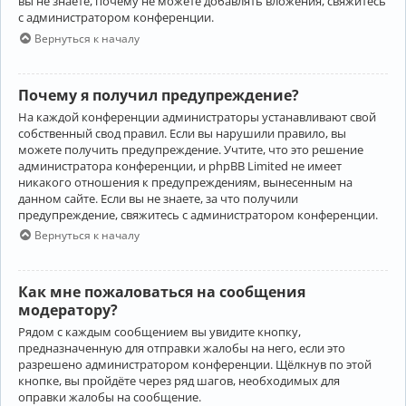
вы не знаете, почему не можете добавлять вложения, свяжитесь
с администратором конференции.
Вернуться к началу
Почему я получил предупреждение?
На каждой конференции администраторы устанавливают свой
собственный свод правил. Если вы нарушили правило, вы
можете получить предупреждение. Учтите, что это решение
администратора конференции, и phpBB Limited не имеет
никакого отношения к предупреждениям, вынесенным на
данном сайте. Если вы не знаете, за что получили
предупреждение, свяжитесь с администратором конференции.
Вернуться к началу
Как мне пожаловаться на сообщения
модератору?
Рядом с каждым сообщением вы увидите кнопку,
предназначенную для отправки жалобы на него, если это
разрешено администратором конференции. Щёлкнув по этой
кнопке, вы пройдёте через ряд шагов, необходимых для
оправки жалобы на сообщение.