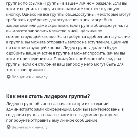
группах по ссылке «Группы» в вашем личном разделе. Если вы
хотите вступить в одну из них, нажмите соответствующую
кнопку. Однако не все группы общедоступны. Некоторые могут
требовать одобрения для вступления в них, могут быть
закрытыми или даже скрытыми. Если группа общедоступна, то
вы можете запросить членство в ней, щёлкнув по
соответствующей кнопке. Если требуется одобрение на участие
в группе, вы можете отправить запрос на вступление, щёлкнув
по соответствующей кнопке. Лидер группы должен будет
одобрить ваше участие в группе и может спросить, зачем вы
хотите присоединиться. Пожалуйста, не беспокойте лидера
группы, если он отклонил ваш запрос; у него могут быть для
этого свои причины.
Вернуться к началу
Как мне стать лидером группы?
Лидеры групп обычно назначаются при их создании
администраторами конференции. Если вы заинтересованы в
создании группы, сначала свяжитесь с администратором;
попробуйте отправить ему личное сообщение.
Вернуться к началу