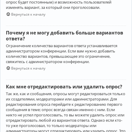
опрос будет постоянным) и возможность пользователей
изменять вариант, за который они проголосовали.
Вернуться к началу
Почему я не могу добавить больше вариантов
ответа?
Ограничение количества вариантов ответа устанавливается
администратором конференции. Если вам нужно добавить
количество вариантов, превышающее это ограничение,
свяжитесь с администратором конференции.
Вернуться к началу
Как мне отредактировать или удалить опрос?
Так же, как и сообщения, опросы могут редактироваться только
их создателями, модераторами или администраторами. Для
редактирования опроса перейдите к редактированию первого
сообщения в теме; опрос всегда связан именно с ним. Если
никто не успел проголосовать, то вы можете удалить опрос или
отредактировать любой из вариантов ответа. Однако если кто-
то уже проголосовал, то только модераторы или
администраторы могут отредактировать или удалить опрос. Это