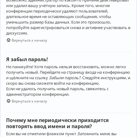
Возможно, администратор по какой-то причине деактивировал
или удалил вашу учётную запись. Кроме того, многие
конференции периодически удаляют пользователей,
длительное время не оставляющих сообщения, чтобы
уменьшить размер базы данных. Если это произошло,
попробуйте зарегистрироваться снова и активнее участвовать в
дискуссиях.
Вернуться к началу
Я забыл пароль!
Не паникуйте! Хотя пароль нельзя восстановить, можно легко
получить новый. Перейдите на страницу входа на конференцию
и щёлкните на ссылку
Забыли пароль?
. Следуйте инструкциям, и
скоро вы снова сможете войти на конференцию.
Если не удалось получить новый пароль, свяжитесь с
администратором конференции.
Вернуться к началу
Почему мне периодически приходится
повторять ввод имени и пароля?
Если вы не отметили флажком пункт
Запомнить меня
, вы