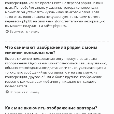
конференции, или же просто никто не перевёл phpBB на ваш
язык. Попробуйте узнать у администратора конференции,
может ли он установить нужный вам языковой пакет. Если
такого языкового пакета не существует, то вы сами можете
перевести phpBB на свой язык. Дополнительную информацию
вы можете получить на сайте
phpBB
®.
Вернуться к началу
Что означают изображения рядом с моим
именем пользователя?
Вместе с именем пользователя могут присутствовать два
изображения. Одно из них может относиться к вашему званию,
обычно это звёздочки, квадратики или точки, указывающие на
то, сколько сообщений вы оставили, или на ваш статус на
конференции. Другое, обычно более крупное, изображение
известно как «аватара» и обычно уникально для каждого
пользователя.
Вернуться к началу
Как мне включить отображение аватары?
На вкладке «Профиль» личного раздела вы можете добавить