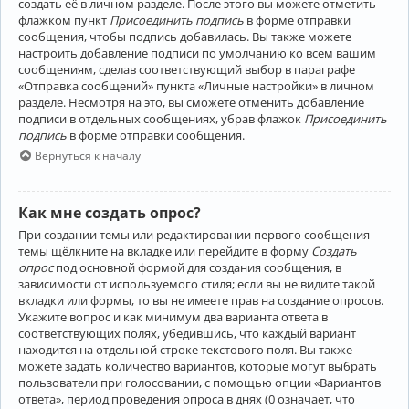
создать её в личном разделе. После этого вы можете отметить
флажком пункт
Присоединить подпись
в форме отправки
сообщения, чтобы подпись добавилась. Вы также можете
настроить добавление подписи по умолчанию ко всем вашим
сообщениям, сделав соответствующий выбор в параграфе
«Отправка сообщений» пункта «Личные настройки» в личном
разделе. Несмотря на это, вы сможете отменить добавление
подписи в отдельных сообщениях, убрав флажок
Присоединить
подпись
в форме отправки сообщения.
Вернуться к началу
Как мне создать опрос?
При создании темы или редактировании первого сообщения
темы щёлкните на вкладке или перейдите в форму
Создать
опрос
под основной формой для создания сообщения, в
зависимости от используемого стиля; если вы не видите такой
вкладки или формы, то вы не имеете прав на создание опросов.
Укажите вопрос и как минимум два варианта ответа в
соответствующих полях, убедившись, что каждый вариант
находится на отдельной строке текстового поля. Вы также
можете задать количество вариантов, которые могут выбрать
пользователи при голосовании, с помощью опции «Вариантов
ответа», период проведения опроса в днях (0 означает, что