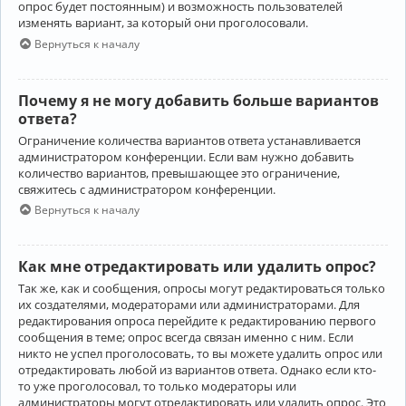
опрос будет постоянным) и возможность пользователей
изменять вариант, за который они проголосовали.
Вернуться к началу
Почему я не могу добавить больше вариантов
ответа?
Ограничение количества вариантов ответа устанавливается
администратором конференции. Если вам нужно добавить
количество вариантов, превышающее это ограничение,
свяжитесь с администратором конференции.
Вернуться к началу
Как мне отредактировать или удалить опрос?
Так же, как и сообщения, опросы могут редактироваться только
их создателями, модераторами или администраторами. Для
редактирования опроса перейдите к редактированию первого
сообщения в теме; опрос всегда связан именно с ним. Если
никто не успел проголосовать, то вы можете удалить опрос или
отредактировать любой из вариантов ответа. Однако если кто-
то уже проголосовал, то только модераторы или
администраторы могут отредактировать или удалить опрос. Это