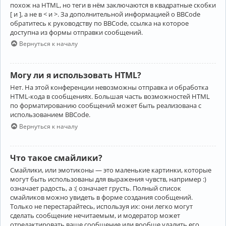
похож на HTML, но теги в нём заключаются в квадратные скобки
[ и ], а не в < и >. За дополнительной информацией о BBCode
обратитесь к руководству по BBCode, ссылка на которое
доступна из формы отправки сообщений.
Вернуться к началу
Могу ли я использовать HTML?
Нет. На этой конференции невозможны отправка и обработка
HTML-кода в сообщениях. Большая часть возможностей HTML
по форматированию сообщений может быть реализована с
использованием BBCode.
Вернуться к началу
Что такое смайлики?
Смайлики, или эмотиконы — это маленькие картинки, которые
могут быть использованы для выражения чувств, например :)
означает радость, а :( означает грусть. Полный список
смайликов можно увидеть в форме создания сообщений.
Только не перестарайтесь, используя их: они легко могут
сделать сообщение нечитаемым, и модератор может
отредактировать ваше сообщение или вообще удалить его.