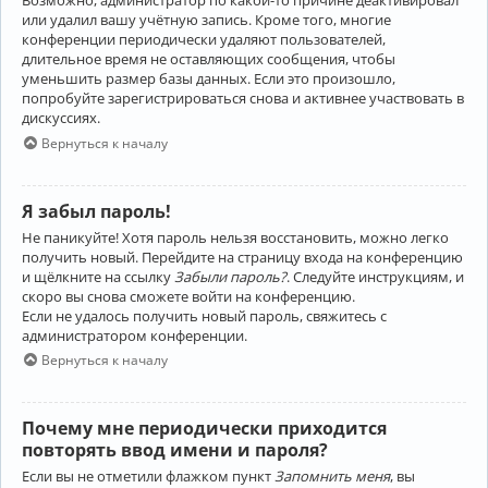
Возможно, администратор по какой-то причине деактивировал
или удалил вашу учётную запись. Кроме того, многие
конференции периодически удаляют пользователей,
длительное время не оставляющих сообщения, чтобы
уменьшить размер базы данных. Если это произошло,
попробуйте зарегистрироваться снова и активнее участвовать в
дискуссиях.
Вернуться к началу
Я забыл пароль!
Не паникуйте! Хотя пароль нельзя восстановить, можно легко
получить новый. Перейдите на страницу входа на конференцию
и щёлкните на ссылку
Забыли пароль?
. Следуйте инструкциям, и
скоро вы снова сможете войти на конференцию.
Если не удалось получить новый пароль, свяжитесь с
администратором конференции.
Вернуться к началу
Почему мне периодически приходится
повторять ввод имени и пароля?
Если вы не отметили флажком пункт
Запомнить меня
, вы