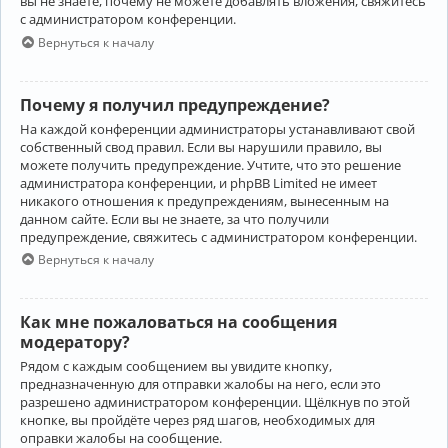
вы не знаете, почему не можете добавлять вложения, свяжитесь
с администратором конференции.
Вернуться к началу
Почему я получил предупреждение?
На каждой конференции администраторы устанавливают свой
собственный свод правил. Если вы нарушили правило, вы
можете получить предупреждение. Учтите, что это решение
администратора конференции, и phpBB Limited не имеет
никакого отношения к предупреждениям, вынесенным на
данном сайте. Если вы не знаете, за что получили
предупреждение, свяжитесь с администратором конференции.
Вернуться к началу
Как мне пожаловаться на сообщения
модератору?
Рядом с каждым сообщением вы увидите кнопку,
предназначенную для отправки жалобы на него, если это
разрешено администратором конференции. Щёлкнув по этой
кнопке, вы пройдёте через ряд шагов, необходимых для
оправки жалобы на сообщение.