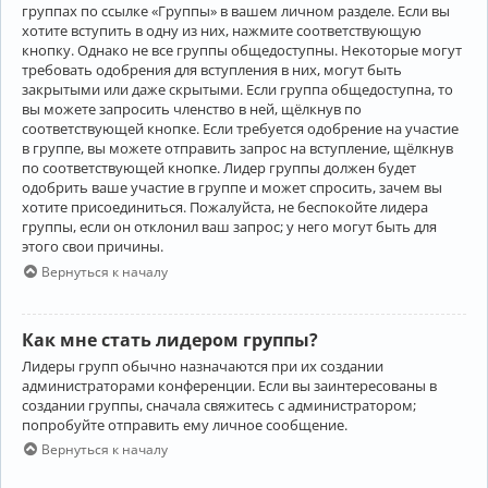
группах по ссылке «Группы» в вашем личном разделе. Если вы
хотите вступить в одну из них, нажмите соответствующую
кнопку. Однако не все группы общедоступны. Некоторые могут
требовать одобрения для вступления в них, могут быть
закрытыми или даже скрытыми. Если группа общедоступна, то
вы можете запросить членство в ней, щёлкнув по
соответствующей кнопке. Если требуется одобрение на участие
в группе, вы можете отправить запрос на вступление, щёлкнув
по соответствующей кнопке. Лидер группы должен будет
одобрить ваше участие в группе и может спросить, зачем вы
хотите присоединиться. Пожалуйста, не беспокойте лидера
группы, если он отклонил ваш запрос; у него могут быть для
этого свои причины.
Вернуться к началу
Как мне стать лидером группы?
Лидеры групп обычно назначаются при их создании
администраторами конференции. Если вы заинтересованы в
создании группы, сначала свяжитесь с администратором;
попробуйте отправить ему личное сообщение.
Вернуться к началу