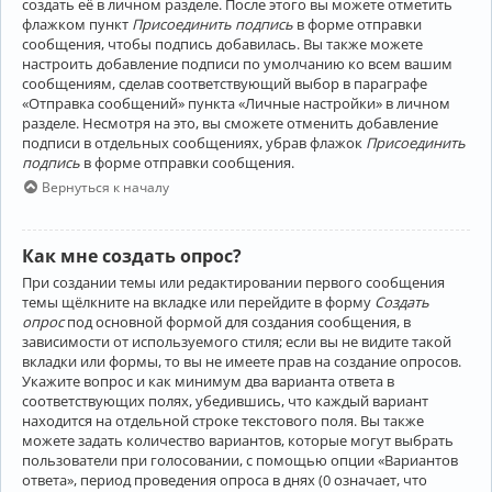
создать её в личном разделе. После этого вы можете отметить
флажком пункт
Присоединить подпись
в форме отправки
сообщения, чтобы подпись добавилась. Вы также можете
настроить добавление подписи по умолчанию ко всем вашим
сообщениям, сделав соответствующий выбор в параграфе
«Отправка сообщений» пункта «Личные настройки» в личном
разделе. Несмотря на это, вы сможете отменить добавление
подписи в отдельных сообщениях, убрав флажок
Присоединить
подпись
в форме отправки сообщения.
Вернуться к началу
Как мне создать опрос?
При создании темы или редактировании первого сообщения
темы щёлкните на вкладке или перейдите в форму
Создать
опрос
под основной формой для создания сообщения, в
зависимости от используемого стиля; если вы не видите такой
вкладки или формы, то вы не имеете прав на создание опросов.
Укажите вопрос и как минимум два варианта ответа в
соответствующих полях, убедившись, что каждый вариант
находится на отдельной строке текстового поля. Вы также
можете задать количество вариантов, которые могут выбрать
пользователи при голосовании, с помощью опции «Вариантов
ответа», период проведения опроса в днях (0 означает, что