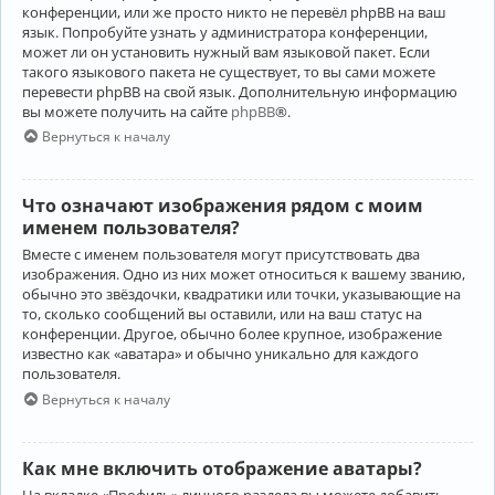
конференции, или же просто никто не перевёл phpBB на ваш
язык. Попробуйте узнать у администратора конференции,
может ли он установить нужный вам языковой пакет. Если
такого языкового пакета не существует, то вы сами можете
перевести phpBB на свой язык. Дополнительную информацию
вы можете получить на сайте
phpBB
®.
Вернуться к началу
Что означают изображения рядом с моим
именем пользователя?
Вместе с именем пользователя могут присутствовать два
изображения. Одно из них может относиться к вашему званию,
обычно это звёздочки, квадратики или точки, указывающие на
то, сколько сообщений вы оставили, или на ваш статус на
конференции. Другое, обычно более крупное, изображение
известно как «аватара» и обычно уникально для каждого
пользователя.
Вернуться к началу
Как мне включить отображение аватары?
На вкладке «Профиль» личного раздела вы можете добавить