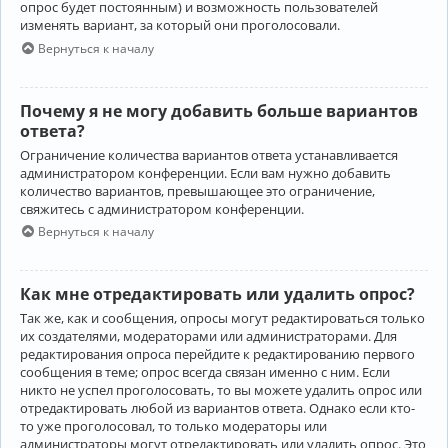
опрос будет постоянным) и возможность пользователей
изменять вариант, за который они проголосовали.
Вернуться к началу
Почему я не могу добавить больше вариантов
ответа?
Ограничение количества вариантов ответа устанавливается
администратором конференции. Если вам нужно добавить
количество вариантов, превышающее это ограничение,
свяжитесь с администратором конференции.
Вернуться к началу
Как мне отредактировать или удалить опрос?
Так же, как и сообщения, опросы могут редактироваться только
их создателями, модераторами или администраторами. Для
редактирования опроса перейдите к редактированию первого
сообщения в теме; опрос всегда связан именно с ним. Если
никто не успел проголосовать, то вы можете удалить опрос или
отредактировать любой из вариантов ответа. Однако если кто-
то уже проголосовал, то только модераторы или
администраторы могут отредактировать или удалить опрос. Это