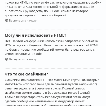
похож на HTML, но теги в нём заключаются в квадратные скобки
[ и ], а не в < и >. За дополнительной информацией о BBCode
обратитесь к руководству по BBCode, ссылка на которое
доступна из формы отправки сообщений.
Вернуться к началу
Могу ли я использовать HTML?
Нет. На этой конференции невозможны отправка и обработка
HTML-кода в сообщениях. Большая часть возможностей HTML
по форматированию сообщений может быть реализована с
использованием BBCode.
Вернуться к началу
Что такое смайлики?
Смайлики, или эмотиконы — это маленькие картинки, которые
могут быть использованы для выражения чувств, например :)
означает радость, а :( означает грусть. Полный список
смайликов можно увидеть в форме создания сообщений.
Только не перестарайтесь, используя их: они легко могут
сделать сообщение нечитаемым, и модератор может
отредактировать ваше сообщение или вообще удалить его.