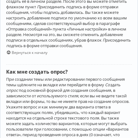
создать её в личном разделе. После этого вы можете отметить
флажком пункт
Присоединить подпись
в форме отправки
сообщения, чтобы подпись добавилась. Вы также можете
настроить добавление подписи по умолчанию ко всем вашим
сообщениям, сделав соответствующий выбор в параграфе
«Отправка сообщений» пункта «Личные настройки» в личном
разделе. Несмотря на это, вы сможете отменить добавление
подписи в отдельных сообщениях, убрав флажок
Присоединить
подпись
в форме отправки сообщения.
Вернуться к началу
Как мне создать опрос?
При создании темы или редактировании первого сообщения
темы щёлкните на вкладке или перейдите в форму
Создать
опрос
под основной формой для создания сообщения, в
зависимости от используемого стиля; если вы не видите такой
вкладки или формы, то вы не имеете прав на создание опросов.
Укажите вопрос и как минимум два варианта ответа в
соответствующих полях, убедившись, что каждый вариант
находится на отдельной строке текстового поля. Вы также
можете задать количество вариантов, которые могут выбрать
пользователи при голосовании, с помощью опции «Вариантов
ответа», период проведения опроса в днях (0 означает, что