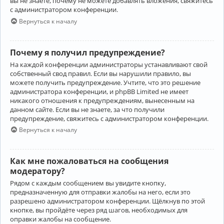
вы не знаете, почему не можете добавлять вложения, свяжитесь
с администратором конференции.
Вернуться к началу
Почему я получил предупреждение?
На каждой конференции администраторы устанавливают свой
собственный свод правил. Если вы нарушили правило, вы
можете получить предупреждение. Учтите, что это решение
администратора конференции, и phpBB Limited не имеет
никакого отношения к предупреждениям, вынесенным на
данном сайте. Если вы не знаете, за что получили
предупреждение, свяжитесь с администратором конференции.
Вернуться к началу
Как мне пожаловаться на сообщения
модератору?
Рядом с каждым сообщением вы увидите кнопку,
предназначенную для отправки жалобы на него, если это
разрешено администратором конференции. Щёлкнув по этой
кнопке, вы пройдёте через ряд шагов, необходимых для
оправки жалобы на сообщение.