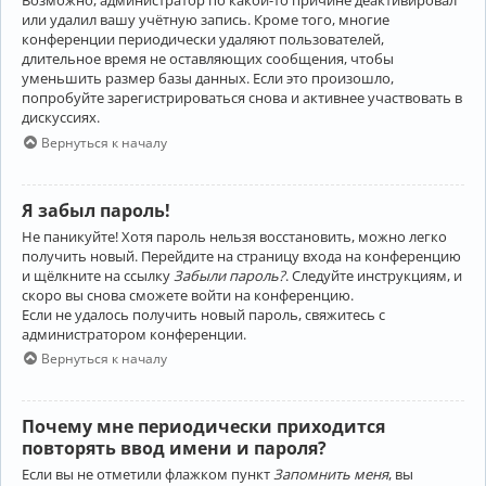
Возможно, администратор по какой-то причине деактивировал
или удалил вашу учётную запись. Кроме того, многие
конференции периодически удаляют пользователей,
длительное время не оставляющих сообщения, чтобы
уменьшить размер базы данных. Если это произошло,
попробуйте зарегистрироваться снова и активнее участвовать в
дискуссиях.
Вернуться к началу
Я забыл пароль!
Не паникуйте! Хотя пароль нельзя восстановить, можно легко
получить новый. Перейдите на страницу входа на конференцию
и щёлкните на ссылку
Забыли пароль?
. Следуйте инструкциям, и
скоро вы снова сможете войти на конференцию.
Если не удалось получить новый пароль, свяжитесь с
администратором конференции.
Вернуться к началу
Почему мне периодически приходится
повторять ввод имени и пароля?
Если вы не отметили флажком пункт
Запомнить меня
, вы