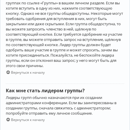
группах по ссылке «Группы» в вашем личном разделе. Если вы
хотите вступить в одну из них, нажмите соответствующую
кнопку. Однако не все группы общедоступны. Некоторые могут
требовать одобрения для вступления в них, могут быть
закрытыми или даже скрытыми. Если группа общедоступна, то
вы можете запросить членство в ней, щёлкнув по
соответствующей кнопке. Если требуется одобрение на участие
в группе, вы можете отправить запрос на вступление, щёлкнув
по соответствующей кнопке. Лидер группы должен будет
одобрить ваше участие в группе и может спросить, зачем вы
хотите присоединиться. Пожалуйста, не беспокойте лидера
группы, если он отклонил ваш запрос; у него могут быть для
этого свои причины.
Вернуться к началу
Как мне стать лидером группы?
Лидеры групп обычно назначаются при их создании
администраторами конференции. Если вы заинтересованы в
создании группы, сначала свяжитесь с администратором;
попробуйте отправить ему личное сообщение.
Вернуться к началу