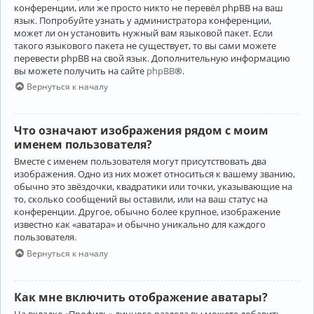
конференции, или же просто никто не перевёл phpBB на ваш
язык. Попробуйте узнать у администратора конференции,
может ли он установить нужный вам языковой пакет. Если
такого языкового пакета не существует, то вы сами можете
перевести phpBB на свой язык. Дополнительную информацию
вы можете получить на сайте
phpBB
®.
Вернуться к началу
Что означают изображения рядом с моим
именем пользователя?
Вместе с именем пользователя могут присутствовать два
изображения. Одно из них может относиться к вашему званию,
обычно это звёздочки, квадратики или точки, указывающие на
то, сколько сообщений вы оставили, или на ваш статус на
конференции. Другое, обычно более крупное, изображение
известно как «аватара» и обычно уникально для каждого
пользователя.
Вернуться к началу
Как мне включить отображение аватары?
На вкладке «Профиль» личного раздела вы можете добавить