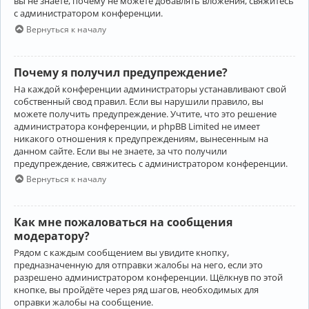
вы не знаете, почему не можете добавлять вложения, свяжитесь
с администратором конференции.
Вернуться к началу
Почему я получил предупреждение?
На каждой конференции администраторы устанавливают свой
собственный свод правил. Если вы нарушили правило, вы
можете получить предупреждение. Учтите, что это решение
администратора конференции, и phpBB Limited не имеет
никакого отношения к предупреждениям, вынесенным на
данном сайте. Если вы не знаете, за что получили
предупреждение, свяжитесь с администратором конференции.
Вернуться к началу
Как мне пожаловаться на сообщения
модератору?
Рядом с каждым сообщением вы увидите кнопку,
предназначенную для отправки жалобы на него, если это
разрешено администратором конференции. Щёлкнув по этой
кнопке, вы пройдёте через ряд шагов, необходимых для
оправки жалобы на сообщение.