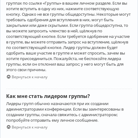
группах по ссылке «Группы» в вашем личном разделе. Если вы
хотите вступить в одну из них, нажмите соответствующую
кнопку. Однако не все группы общедоступны. Некоторые могут
требовать одобрения для вступления в них, могут быть
закрытыми или даже скрытыми. Если группа общедоступна, то
вы можете запросить членство в ней, щёлкнув по
соответствующей кнопке. Если требуется одобрение на участие
в группе, вы можете отправить запрос на вступление, щёлкнув
по соответствующей кнопке. Лидер группы должен будет
одобрить ваше участие в группе и может спросить, зачем вы
хотите присоединиться. Пожалуйста, не беспокойте лидера
группы, если он отклонил ваш запрос; у него могут быть для
этого свои причины.
Вернуться к началу
Как мне стать лидером группы?
Лидеры групп обычно назначаются при их создании
администраторами конференции. Если вы заинтересованы в
создании группы, сначала свяжитесь с администратором;
попробуйте отправить ему личное сообщение.
Вернуться к началу