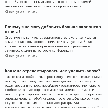
опрос будет постоянным) и возможность пользователей
изменять вариант, за который они проголосовали.
Вернуться к началу
Почему я не могу добавить больше вариантов
ответа?
Ограничение количества вариантов ответа устанавливается
администратором конференции. Если вам нужно добавить
количество вариантов, превышающее это ограничение,
свяжитесь с администратором конференции.
Вернуться к началу
Как мне отредактировать или удалить опрос?
Так же, как и сообщения, опросы могут редактироваться только
их создателями, модераторами или администраторами. Для
редактирования опроса перейдите к редактированию первого
сообщения в теме; опрос всегда связан именно с ним. Если
никто не успел проголосовать, то вы можете удалить опрос или
отредактировать любой из вариантов ответа. Однако если кто-
то уже проголосовал, то только модераторы или
администраторы могут отредактировать или удалить опрос. Это