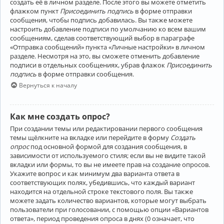
создать её в личном разделе. После этого вы можете отметить
флажком пункт
Присоединить подпись
в форме отправки
сообщения, чтобы подпись добавилась. Вы также можете
настроить добавление подписи по умолчанию ко всем вашим
сообщениям, сделав соответствующий выбор в параграфе
«Отправка сообщений» пункта «Личные настройки» в личном
разделе. Несмотря на это, вы сможете отменить добавление
подписи в отдельных сообщениях, убрав флажок
Присоединить
подпись
в форме отправки сообщения.
Вернуться к началу
Как мне создать опрос?
При создании темы или редактировании первого сообщения
темы щёлкните на вкладке или перейдите в форму
Создать
опрос
под основной формой для создания сообщения, в
зависимости от используемого стиля; если вы не видите такой
вкладки или формы, то вы не имеете прав на создание опросов.
Укажите вопрос и как минимум два варианта ответа в
соответствующих полях, убедившись, что каждый вариант
находится на отдельной строке текстового поля. Вы также
можете задать количество вариантов, которые могут выбрать
пользователи при голосовании, с помощью опции «Вариантов
ответа», период проведения опроса в днях (0 означает, что