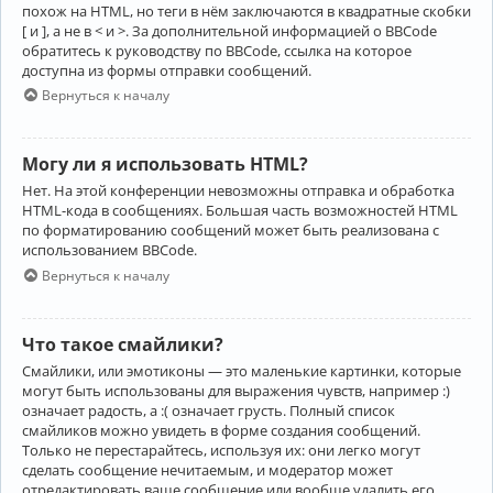
похож на HTML, но теги в нём заключаются в квадратные скобки
[ и ], а не в < и >. За дополнительной информацией о BBCode
обратитесь к руководству по BBCode, ссылка на которое
доступна из формы отправки сообщений.
Вернуться к началу
Могу ли я использовать HTML?
Нет. На этой конференции невозможны отправка и обработка
HTML-кода в сообщениях. Большая часть возможностей HTML
по форматированию сообщений может быть реализована с
использованием BBCode.
Вернуться к началу
Что такое смайлики?
Смайлики, или эмотиконы — это маленькие картинки, которые
могут быть использованы для выражения чувств, например :)
означает радость, а :( означает грусть. Полный список
смайликов можно увидеть в форме создания сообщений.
Только не перестарайтесь, используя их: они легко могут
сделать сообщение нечитаемым, и модератор может
отредактировать ваше сообщение или вообще удалить его.