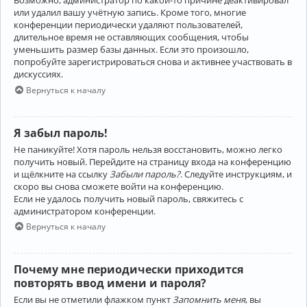
Возможно, администратор по какой-то причине деактивировал
или удалил вашу учётную запись. Кроме того, многие
конференции периодически удаляют пользователей,
длительное время не оставляющих сообщения, чтобы
уменьшить размер базы данных. Если это произошло,
попробуйте зарегистрироваться снова и активнее участвовать в
дискуссиях.
Вернуться к началу
Я забыл пароль!
Не паникуйте! Хотя пароль нельзя восстановить, можно легко
получить новый. Перейдите на страницу входа на конференцию
и щёлкните на ссылку
Забыли пароль?
. Следуйте инструкциям, и
скоро вы снова сможете войти на конференцию.
Если не удалось получить новый пароль, свяжитесь с
администратором конференции.
Вернуться к началу
Почему мне периодически приходится
повторять ввод имени и пароля?
Если вы не отметили флажком пункт
Запомнить меня
, вы