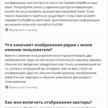
конференции, или же просто никто не перевёл phpBB на ваш
язык. Попробуйте узнать у администратора конференции,
может ли он установить нужный вам языковой пакет. Если
такого языкового пакета не существует, то вы сами можете
перевести phpBB на свой язык. Дополнительную информацию
вы можете получить на сайте
phpBB
®.
Вернуться к началу
Что означают изображения рядом с моим
именем пользователя?
Вместе с именем пользователя могут присутствовать два
изображения. Одно из них может относиться к вашему званию,
обычно это звёздочки, квадратики или точки, указывающие на
то, сколько сообщений вы оставили, или на ваш статус на
конференции. Другое, обычно более крупное, изображение
известно как «аватара» и обычно уникально для каждого
пользователя.
Вернуться к началу
Как мне включить отображение аватары?
На вкладке «Профиль» личного раздела вы можете добавить