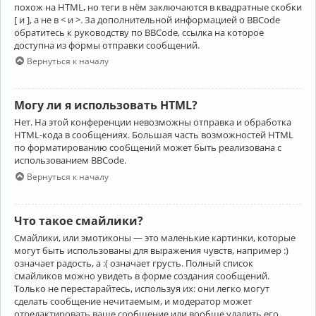
похож на HTML, но теги в нём заключаются в квадратные скобки
[ и ], а не в < и >. За дополнительной информацией о BBCode
обратитесь к руководству по BBCode, ссылка на которое
доступна из формы отправки сообщений.
Вернуться к началу
Могу ли я использовать HTML?
Нет. На этой конференции невозможны отправка и обработка
HTML-кода в сообщениях. Большая часть возможностей HTML
по форматированию сообщений может быть реализована с
использованием BBCode.
Вернуться к началу
Что такое смайлики?
Смайлики, или эмотиконы — это маленькие картинки, которые
могут быть использованы для выражения чувств, например :)
означает радость, а :( означает грусть. Полный список
смайликов можно увидеть в форме создания сообщений.
Только не перестарайтесь, используя их: они легко могут
сделать сообщение нечитаемым, и модератор может
отредактировать ваше сообщение или вообще удалить его.