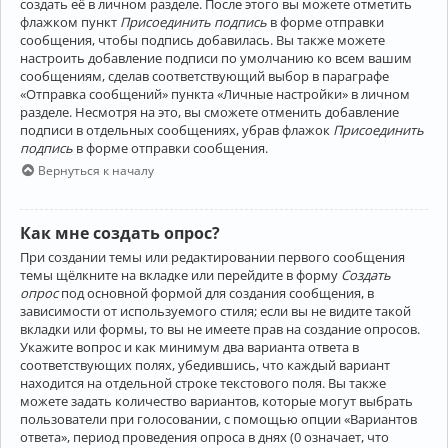
создать её в личном разделе. После этого вы можете отметить
флажком пункт
Присоединить подпись
в форме отправки
сообщения, чтобы подпись добавилась. Вы также можете
настроить добавление подписи по умолчанию ко всем вашим
сообщениям, сделав соответствующий выбор в параграфе
«Отправка сообщений» пункта «Личные настройки» в личном
разделе. Несмотря на это, вы сможете отменить добавление
подписи в отдельных сообщениях, убрав флажок
Присоединить
подпись
в форме отправки сообщения.
Вернуться к началу
Как мне создать опрос?
При создании темы или редактировании первого сообщения
темы щёлкните на вкладке или перейдите в форму
Создать
опрос
под основной формой для создания сообщения, в
зависимости от используемого стиля; если вы не видите такой
вкладки или формы, то вы не имеете прав на создание опросов.
Укажите вопрос и как минимум два варианта ответа в
соответствующих полях, убедившись, что каждый вариант
находится на отдельной строке текстового поля. Вы также
можете задать количество вариантов, которые могут выбрать
пользователи при голосовании, с помощью опции «Вариантов
ответа», период проведения опроса в днях (0 означает, что