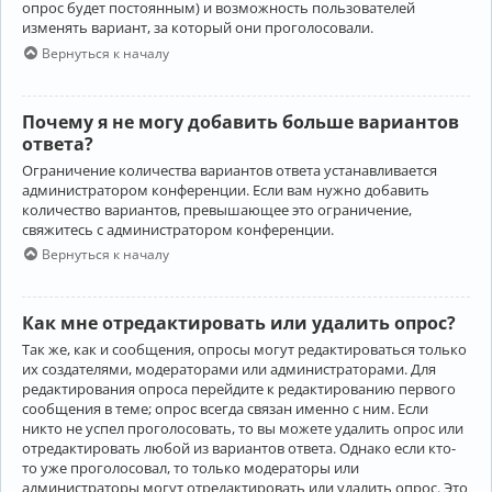
опрос будет постоянным) и возможность пользователей
изменять вариант, за который они проголосовали.
Вернуться к началу
Почему я не могу добавить больше вариантов
ответа?
Ограничение количества вариантов ответа устанавливается
администратором конференции. Если вам нужно добавить
количество вариантов, превышающее это ограничение,
свяжитесь с администратором конференции.
Вернуться к началу
Как мне отредактировать или удалить опрос?
Так же, как и сообщения, опросы могут редактироваться только
их создателями, модераторами или администраторами. Для
редактирования опроса перейдите к редактированию первого
сообщения в теме; опрос всегда связан именно с ним. Если
никто не успел проголосовать, то вы можете удалить опрос или
отредактировать любой из вариантов ответа. Однако если кто-
то уже проголосовал, то только модераторы или
администраторы могут отредактировать или удалить опрос. Это