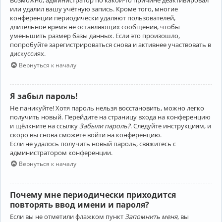
Возможно, администратор по какой-то причине деактивировал
или удалил вашу учётную запись. Кроме того, многие
конференции периодически удаляют пользователей,
длительное время не оставляющих сообщения, чтобы
уменьшить размер базы данных. Если это произошло,
попробуйте зарегистрироваться снова и активнее участвовать в
дискуссиях.
Вернуться к началу
Я забыл пароль!
Не паникуйте! Хотя пароль нельзя восстановить, можно легко
получить новый. Перейдите на страницу входа на конференцию
и щёлкните на ссылку
Забыли пароль?
. Следуйте инструкциям, и
скоро вы снова сможете войти на конференцию.
Если не удалось получить новый пароль, свяжитесь с
администратором конференции.
Вернуться к началу
Почему мне периодически приходится
повторять ввод имени и пароля?
Если вы не отметили флажком пункт
Запомнить меня
, вы