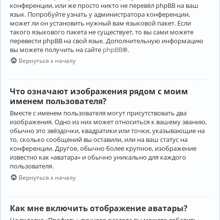
конференции, или же просто никто не перевёл phpBB на ваш
язык. Попробуйте узнать у администратора конференции,
может ли он установить нужный вам языковой пакет. Если
такого языкового пакета не существует, то вы сами можете
перевести phpBB на свой язык. Дополнительную информацию
вы можете получить на сайте
phpBB
®.
Вернуться к началу
Что означают изображения рядом с моим
именем пользователя?
Вместе с именем пользователя могут присутствовать два
изображения. Одно из них может относиться к вашему званию,
обычно это звёздочки, квадратики или точки, указывающие на
то, сколько сообщений вы оставили, или на ваш статус на
конференции. Другое, обычно более крупное, изображение
известно как «аватара» и обычно уникально для каждого
пользователя.
Вернуться к началу
Как мне включить отображение аватары?
На вкладке «Профиль» личного раздела вы можете добавить