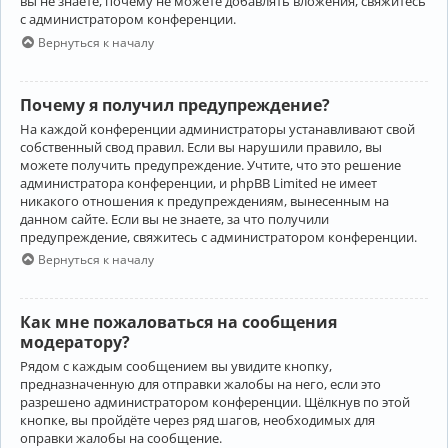
вы не знаете, почему не можете добавлять вложения, свяжитесь
с администратором конференции.
Вернуться к началу
Почему я получил предупреждение?
На каждой конференции администраторы устанавливают свой
собственный свод правил. Если вы нарушили правило, вы
можете получить предупреждение. Учтите, что это решение
администратора конференции, и phpBB Limited не имеет
никакого отношения к предупреждениям, вынесенным на
данном сайте. Если вы не знаете, за что получили
предупреждение, свяжитесь с администратором конференции.
Вернуться к началу
Как мне пожаловаться на сообщения
модератору?
Рядом с каждым сообщением вы увидите кнопку,
предназначенную для отправки жалобы на него, если это
разрешено администратором конференции. Щёлкнув по этой
кнопке, вы пройдёте через ряд шагов, необходимых для
оправки жалобы на сообщение.