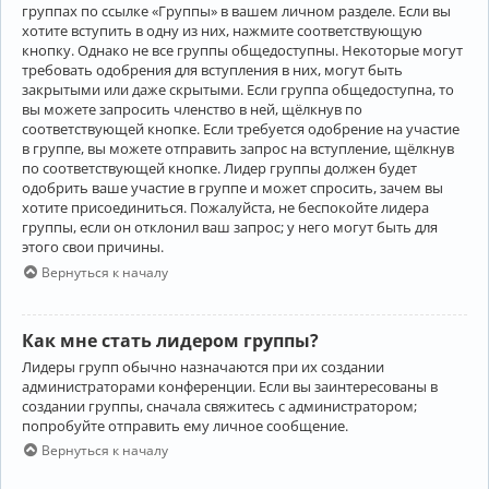
группах по ссылке «Группы» в вашем личном разделе. Если вы
хотите вступить в одну из них, нажмите соответствующую
кнопку. Однако не все группы общедоступны. Некоторые могут
требовать одобрения для вступления в них, могут быть
закрытыми или даже скрытыми. Если группа общедоступна, то
вы можете запросить членство в ней, щёлкнув по
соответствующей кнопке. Если требуется одобрение на участие
в группе, вы можете отправить запрос на вступление, щёлкнув
по соответствующей кнопке. Лидер группы должен будет
одобрить ваше участие в группе и может спросить, зачем вы
хотите присоединиться. Пожалуйста, не беспокойте лидера
группы, если он отклонил ваш запрос; у него могут быть для
этого свои причины.
Вернуться к началу
Как мне стать лидером группы?
Лидеры групп обычно назначаются при их создании
администраторами конференции. Если вы заинтересованы в
создании группы, сначала свяжитесь с администратором;
попробуйте отправить ему личное сообщение.
Вернуться к началу