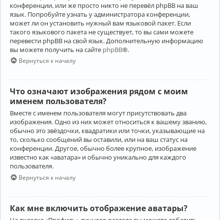
конференции, или же просто никто не перевёл phpBB на ваш
язык. Попробуйте узнать у администратора конференции,
может ли он установить нужный вам языковой пакет. Если
такого языкового пакета не существует, то вы сами можете
перевести phpBB на свой язык. Дополнительную информацию
вы можете получить на сайте
phpBB
®.
Вернуться к началу
Что означают изображения рядом с моим
именем пользователя?
Вместе с именем пользователя могут присутствовать два
изображения. Одно из них может относиться к вашему званию,
обычно это звёздочки, квадратики или точки, указывающие на
то, сколько сообщений вы оставили, или на ваш статус на
конференции. Другое, обычно более крупное, изображение
известно как «аватара» и обычно уникально для каждого
пользователя.
Вернуться к началу
Как мне включить отображение аватары?
На вкладке «Профиль» личного раздела вы можете добавить