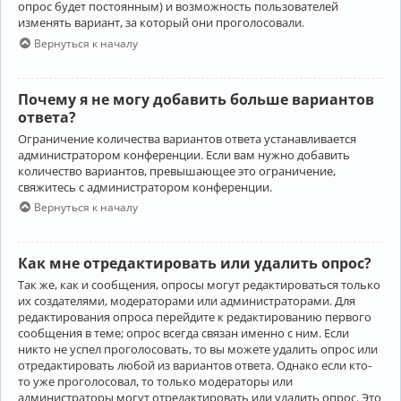
опрос будет постоянным) и возможность пользователей
изменять вариант, за который они проголосовали.
Вернуться к началу
Почему я не могу добавить больше вариантов
ответа?
Ограничение количества вариантов ответа устанавливается
администратором конференции. Если вам нужно добавить
количество вариантов, превышающее это ограничение,
свяжитесь с администратором конференции.
Вернуться к началу
Как мне отредактировать или удалить опрос?
Так же, как и сообщения, опросы могут редактироваться только
их создателями, модераторами или администраторами. Для
редактирования опроса перейдите к редактированию первого
сообщения в теме; опрос всегда связан именно с ним. Если
никто не успел проголосовать, то вы можете удалить опрос или
отредактировать любой из вариантов ответа. Однако если кто-
то уже проголосовал, то только модераторы или
администраторы могут отредактировать или удалить опрос. Это