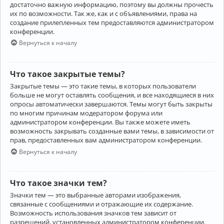
достаточно важную информацию, поэтому вы должны прочесть
их по возможности. Так же, как и с объявлениями, права на
создание прилепленных тем предоставляются администратором
конференции.
Вернуться к началу
Что такое закрытые темы?
Закрытые темы — это такие темы, в которых пользователи
больше не могут оставлять сообщения, и все находящиеся в них
опросы автоматически завершаются. Темы могут быть закрыты
по многим причинам модератором форума или
администратором конференции. Вы также можете иметь
возможность закрывать созданные вами темы, в зависимости от
прав, предоставленных вам администратором конференции.
Вернуться к началу
Что такое значки тем?
Значки тем — это выбранные авторами изображения,
связанные с сообщениями и отражающие их содержание.
Возможность использования значков тем зависит от
разрешений, установленных администратором конференции.