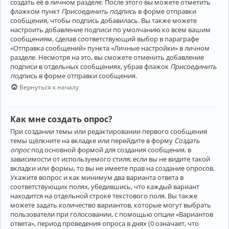
создать её в личном разделе. После этого вы можете отметить
флажком пункт
Присоединить подпись
в форме отправки
сообщения, чтобы подпись добавилась. Вы также можете
настроить добавление подписи по умолчанию ко всем вашим
сообщениям, сделав соответствующий выбор в параграфе
«Отправка сообщений» пункта «Личные настройки» в личном
разделе. Несмотря на это, вы сможете отменить добавление
подписи в отдельных сообщениях, убрав флажок
Присоединить
подпись
в форме отправки сообщения.
Вернуться к началу
Как мне создать опрос?
При создании темы или редактировании первого сообщения
темы щёлкните на вкладке или перейдите в форму
Создать
опрос
под основной формой для создания сообщения, в
зависимости от используемого стиля; если вы не видите такой
вкладки или формы, то вы не имеете прав на создание опросов.
Укажите вопрос и как минимум два варианта ответа в
соответствующих полях, убедившись, что каждый вариант
находится на отдельной строке текстового поля. Вы также
можете задать количество вариантов, которые могут выбрать
пользователи при голосовании, с помощью опции «Вариантов
ответа», период проведения опроса в днях (0 означает, что