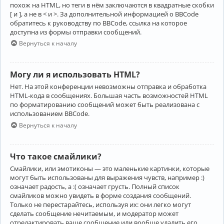
похож на HTML, но теги в нём заключаются в квадратные скобки
[ и ], а не в < и >. За дополнительной информацией о BBCode
обратитесь к руководству по BBCode, ссылка на которое
доступна из формы отправки сообщений.
Вернуться к началу
Могу ли я использовать HTML?
Нет. На этой конференции невозможны отправка и обработка
HTML-кода в сообщениях. Большая часть возможностей HTML
по форматированию сообщений может быть реализована с
использованием BBCode.
Вернуться к началу
Что такое смайлики?
Смайлики, или эмотиконы — это маленькие картинки, которые
могут быть использованы для выражения чувств, например :)
означает радость, а :( означает грусть. Полный список
смайликов можно увидеть в форме создания сообщений.
Только не перестарайтесь, используя их: они легко могут
сделать сообщение нечитаемым, и модератор может
отредактировать ваше сообщение или вообще удалить его.