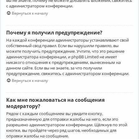
вы не знаете, почему не можете добавлять вложения, свяжитесь
с администратором конференции.
Вернуться к началу
Почему я получил предупреждение?
На каждой конференции администраторы устанавливают свой
собственный свод правил. Если вы нарушили правило, вы
можете получить предупреждение. Учтите, что это решение
администратора конференции, и phpBB Limited не имеет
никакого отношения к предупреждениям, вынесенным на
данном сайте. Если вы не знаете, за что получили
предупреждение, свяжитесь с администратором конференции.
Вернуться к началу
Как мне пожаловаться на сообщения
модератору?
Рядом с каждым сообщением вы увидите кнопку,
предназначенную для отправки жалобы на него, если это
разрешено администратором конференции. Щёлкнув по этой
кнопке, вы пройдёте через ряд шагов, необходимых для
оправки жалобы на сообщение.