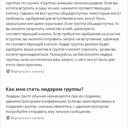
группах по ссылке «Группы» в вашем личном разделе. Если вы
хотите вступить в одну из них, нажмите соответствующую
кнопку. Однако не все группы общедоступны. Некоторые могут
требовать одобрения для вступления в них, могут быть
закрытыми или даже скрытыми. Если группа общедоступна, то
вы можете запросить членство в ней, щёлкнув по
соответствующей кнопке. Если требуется одобрение на участие
в группе, вы можете отправить запрос на вступление, щёлкнув
по соответствующей кнопке. Лидер группы должен будет
одобрить ваше участие в группе и может спросить, зачем вы
хотите присоединиться. Пожалуйста, не беспокойте лидера
группы, если он отклонил ваш запрос; у него могут быть для
этого свои причины.
Вернуться к началу
Как мне стать лидером группы?
Лидеры групп обычно назначаются при их создании
администраторами конференции. Если вы заинтересованы в
создании группы, сначала свяжитесь с администратором;
попробуйте отправить ему личное сообщение.
Вернуться к началу