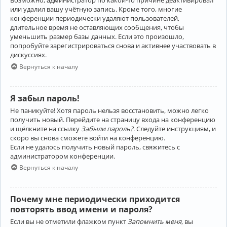
Возможно, администратор по какой-то причине деактивировал
или удалил вашу учётную запись. Кроме того, многие
конференции периодически удаляют пользователей,
длительное время не оставляющих сообщения, чтобы
уменьшить размер базы данных. Если это произошло,
попробуйте зарегистрироваться снова и активнее участвовать в
дискуссиях.
Вернуться к началу
Я забыл пароль!
Не паникуйте! Хотя пароль нельзя восстановить, можно легко
получить новый. Перейдите на страницу входа на конференцию
и щёлкните на ссылку
Забыли пароль?
. Следуйте инструкциям, и
скоро вы снова сможете войти на конференцию.
Если не удалось получить новый пароль, свяжитесь с
администратором конференции.
Вернуться к началу
Почему мне периодически приходится
повторять ввод имени и пароля?
Если вы не отметили флажком пункт
Запомнить меня
, вы