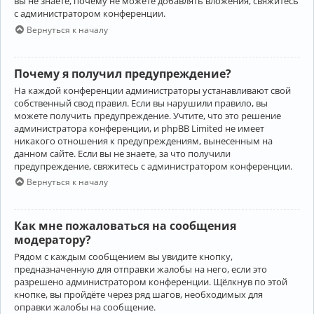
вы не знаете, почему не можете добавлять вложения, свяжитесь
с администратором конференции.
Вернуться к началу
Почему я получил предупреждение?
На каждой конференции администраторы устанавливают свой
собственный свод правил. Если вы нарушили правило, вы
можете получить предупреждение. Учтите, что это решение
администратора конференции, и phpBB Limited не имеет
никакого отношения к предупреждениям, вынесенным на
данном сайте. Если вы не знаете, за что получили
предупреждение, свяжитесь с администратором конференции.
Вернуться к началу
Как мне пожаловаться на сообщения
модератору?
Рядом с каждым сообщением вы увидите кнопку,
предназначенную для отправки жалобы на него, если это
разрешено администратором конференции. Щёлкнув по этой
кнопке, вы пройдёте через ряд шагов, необходимых для
оправки жалобы на сообщение.