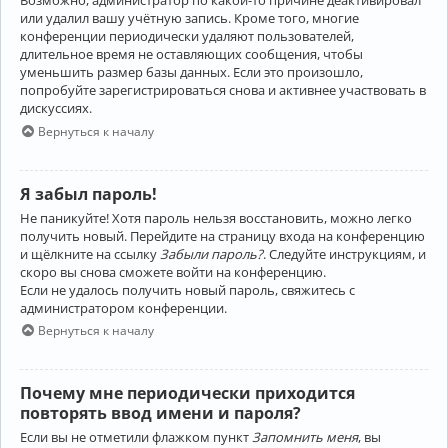
Возможно, администратор по какой-то причине деактивировал
или удалил вашу учётную запись. Кроме того, многие
конференции периодически удаляют пользователей,
длительное время не оставляющих сообщения, чтобы
уменьшить размер базы данных. Если это произошло,
попробуйте зарегистрироваться снова и активнее участвовать в
дискуссиях.
Вернуться к началу
Я забыл пароль!
Не паникуйте! Хотя пароль нельзя восстановить, можно легко
получить новый. Перейдите на страницу входа на конференцию
и щёлкните на ссылку
Забыли пароль?
. Следуйте инструкциям, и
скоро вы снова сможете войти на конференцию.
Если не удалось получить новый пароль, свяжитесь с
администратором конференции.
Вернуться к началу
Почему мне периодически приходится
повторять ввод имени и пароля?
Если вы не отметили флажком пункт
Запомнить меня
, вы