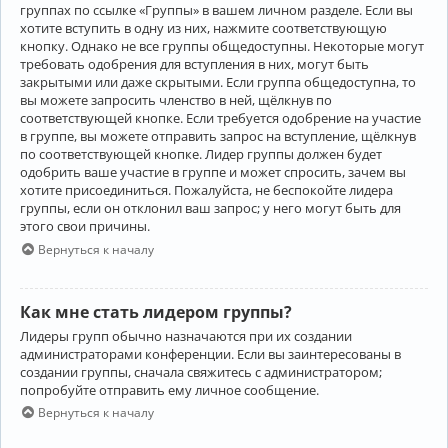
группах по ссылке «Группы» в вашем личном разделе. Если вы
хотите вступить в одну из них, нажмите соответствующую
кнопку. Однако не все группы общедоступны. Некоторые могут
требовать одобрения для вступления в них, могут быть
закрытыми или даже скрытыми. Если группа общедоступна, то
вы можете запросить членство в ней, щёлкнув по
соответствующей кнопке. Если требуется одобрение на участие
в группе, вы можете отправить запрос на вступление, щёлкнув
по соответствующей кнопке. Лидер группы должен будет
одобрить ваше участие в группе и может спросить, зачем вы
хотите присоединиться. Пожалуйста, не беспокойте лидера
группы, если он отклонил ваш запрос; у него могут быть для
этого свои причины.
Вернуться к началу
Как мне стать лидером группы?
Лидеры групп обычно назначаются при их создании
администраторами конференции. Если вы заинтересованы в
создании группы, сначала свяжитесь с администратором;
попробуйте отправить ему личное сообщение.
Вернуться к началу