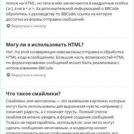
похож на HTML, но теги в нём заключаются в квадратные скобки
[ и ], а не в < и >. За дополнительной информацией о BBCode
обратитесь к руководству по BBCode, ссылка на которое
доступна из формы отправки сообщений.
Вернуться к началу
Могу ли я использовать HTML?
Нет. На этой конференции невозможны отправка и обработка
HTML-кода в сообщениях. Большая часть возможностей HTML
по форматированию сообщений может быть реализована с
использованием BBCode.
Вернуться к началу
Что такое смайлики?
Смайлики, или эмотиконы — это маленькие картинки, которые
могут быть использованы для выражения чувств, например :)
означает радость, а :( означает грусть. Полный список
смайликов можно увидеть в форме создания сообщений.
Только не перестарайтесь, используя их: они легко могут
сделать сообщение нечитаемым, и модератор может
отредактировать ваше сообщение или вообще удалить его.