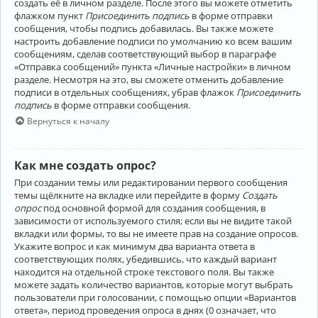
создать её в личном разделе. После этого вы можете отметить
флажком пункт
Присоединить подпись
в форме отправки
сообщения, чтобы подпись добавилась. Вы также можете
настроить добавление подписи по умолчанию ко всем вашим
сообщениям, сделав соответствующий выбор в параграфе
«Отправка сообщений» пункта «Личные настройки» в личном
разделе. Несмотря на это, вы сможете отменить добавление
подписи в отдельных сообщениях, убрав флажок
Присоединить
подпись
в форме отправки сообщения.
Вернуться к началу
Как мне создать опрос?
При создании темы или редактировании первого сообщения
темы щёлкните на вкладке или перейдите в форму
Создать
опрос
под основной формой для создания сообщения, в
зависимости от используемого стиля; если вы не видите такой
вкладки или формы, то вы не имеете прав на создание опросов.
Укажите вопрос и как минимум два варианта ответа в
соответствующих полях, убедившись, что каждый вариант
находится на отдельной строке текстового поля. Вы также
можете задать количество вариантов, которые могут выбрать
пользователи при голосовании, с помощью опции «Вариантов
ответа», период проведения опроса в днях (0 означает, что