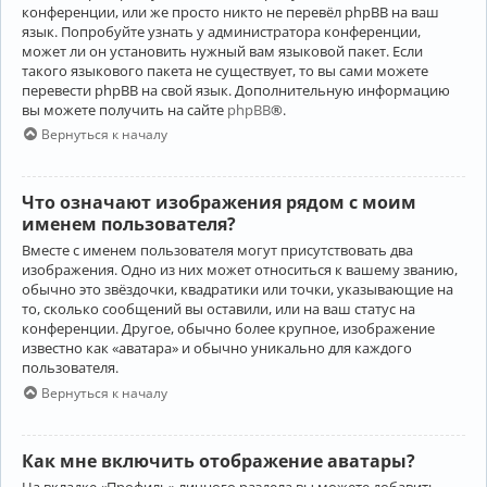
конференции, или же просто никто не перевёл phpBB на ваш
язык. Попробуйте узнать у администратора конференции,
может ли он установить нужный вам языковой пакет. Если
такого языкового пакета не существует, то вы сами можете
перевести phpBB на свой язык. Дополнительную информацию
вы можете получить на сайте
phpBB
®.
Вернуться к началу
Что означают изображения рядом с моим
именем пользователя?
Вместе с именем пользователя могут присутствовать два
изображения. Одно из них может относиться к вашему званию,
обычно это звёздочки, квадратики или точки, указывающие на
то, сколько сообщений вы оставили, или на ваш статус на
конференции. Другое, обычно более крупное, изображение
известно как «аватара» и обычно уникально для каждого
пользователя.
Вернуться к началу
Как мне включить отображение аватары?
На вкладке «Профиль» личного раздела вы можете добавить