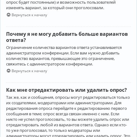
опрос будет постоянным) и возможность пользователей
изменять вариант, за который они проголосовали.
Вернуться к началу
Почему я не могу добавить больше вариантов
ответа?
Ограничение количества вариантов ответа устанавливается
администратором конференции. Если вам нужно добавить
количество вариантов, превышающее это ограничение,
свяжитесь с администратором конференции.
Вернуться к началу
Как мне отредактировать или удалить опрос?
Так же, как и сообщения, опросы могут редактироваться только
их создателями, модераторами или администраторами. Для
редактирования опроса перейдите к редактированию первого
сообщения в теме; опрос всегда связан именно с ним. Если
никто не успел проголосовать, то вы можете удалить опрос или
отредактировать любой из вариантов ответа. Однако если кто-
то уже проголосовал, то только модераторы или
администраторы могут отредактировать или удалить опрос. Это