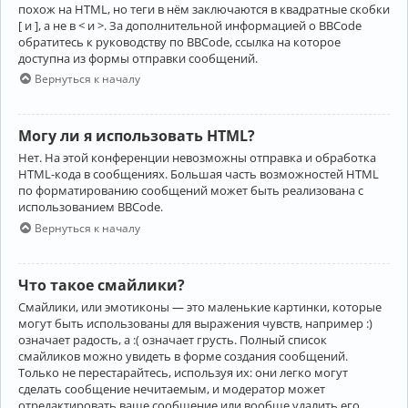
похож на HTML, но теги в нём заключаются в квадратные скобки
[ и ], а не в < и >. За дополнительной информацией о BBCode
обратитесь к руководству по BBCode, ссылка на которое
доступна из формы отправки сообщений.
Вернуться к началу
Могу ли я использовать HTML?
Нет. На этой конференции невозможны отправка и обработка
HTML-кода в сообщениях. Большая часть возможностей HTML
по форматированию сообщений может быть реализована с
использованием BBCode.
Вернуться к началу
Что такое смайлики?
Смайлики, или эмотиконы — это маленькие картинки, которые
могут быть использованы для выражения чувств, например :)
означает радость, а :( означает грусть. Полный список
смайликов можно увидеть в форме создания сообщений.
Только не перестарайтесь, используя их: они легко могут
сделать сообщение нечитаемым, и модератор может
отредактировать ваше сообщение или вообще удалить его.