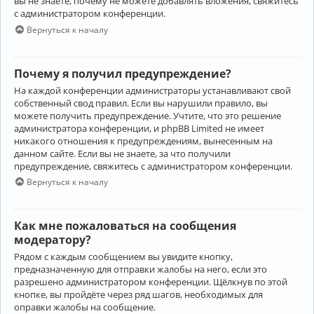
вы не знаете, почему не можете добавлять вложения, свяжитесь
с администратором конференции.
Вернуться к началу
Почему я получил предупреждение?
На каждой конференции администраторы устанавливают свой
собственный свод правил. Если вы нарушили правило, вы
можете получить предупреждение. Учтите, что это решение
администратора конференции, и phpBB Limited не имеет
никакого отношения к предупреждениям, вынесенным на
данном сайте. Если вы не знаете, за что получили
предупреждение, свяжитесь с администратором конференции.
Вернуться к началу
Как мне пожаловаться на сообщения
модератору?
Рядом с каждым сообщением вы увидите кнопку,
предназначенную для отправки жалобы на него, если это
разрешено администратором конференции. Щёлкнув по этой
кнопке, вы пройдёте через ряд шагов, необходимых для
оправки жалобы на сообщение.