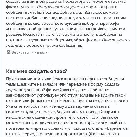
создать её в личном разделе. После этого вы можете отметить
флажком пункт
Присоединить подпись
в форме отправки
сообщения, чтобы подпись добавилась. Вы также можете
настроить добавление подписи по умолчанию ко всем вашим
сообщениям, сделав соответствующий выбор в параграфе
«Отправка сообщений» пункта «Личные настройки» в личном
разделе. Несмотря на это, вы сможете отменить добавление
подписи в отдельных сообщениях, убрав флажок
Присоединить
подпись
в форме отправки сообщения.
Вернуться к началу
Как мне создать опрос?
При создании темы или редактировании первого сообщения
темы щёлкните на вкладке или перейдите в форму
Создать
опрос
под основной формой для создания сообщения, в
зависимости от используемого стиля; если вы не видите такой
вкладки или формы, то вы не имеете прав на создание опросов.
Укажите вопрос и как минимум два варианта ответа в
соответствующих полях, убедившись, что каждый вариант
находится на отдельной строке текстового поля. Вы также
можете задать количество вариантов, которые могут выбрать
пользователи при голосовании, с помощью опции «Вариантов
ответа», период проведения опроса в днях (0 означает, что