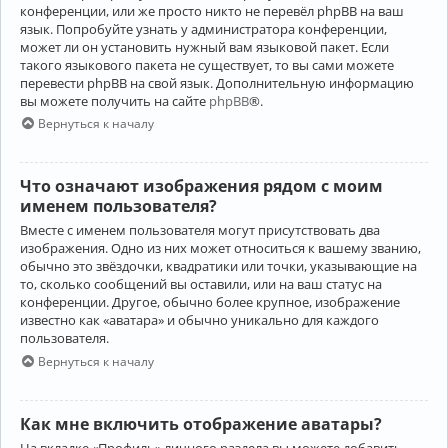
конференции, или же просто никто не перевёл phpBB на ваш
язык. Попробуйте узнать у администратора конференции,
может ли он установить нужный вам языковой пакет. Если
такого языкового пакета не существует, то вы сами можете
перевести phpBB на свой язык. Дополнительную информацию
вы можете получить на сайте
phpBB
®.
Вернуться к началу
Что означают изображения рядом с моим
именем пользователя?
Вместе с именем пользователя могут присутствовать два
изображения. Одно из них может относиться к вашему званию,
обычно это звёздочки, квадратики или точки, указывающие на
то, сколько сообщений вы оставили, или на ваш статус на
конференции. Другое, обычно более крупное, изображение
известно как «аватара» и обычно уникально для каждого
пользователя.
Вернуться к началу
Как мне включить отображение аватары?
На вкладке «Профиль» личного раздела вы можете добавить