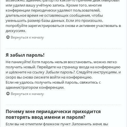
Возможно, администратор по какой-то причине деактивировал
или удалил вашу учётную запись. Кроме того, многие
конференции периодически удаляют пользователей,
длительное время не оставляющих сообщения, чтобы
уменьшить размер базы данных. Если это произошло,
попробуйте зарегистрироваться снова и активнее участвовать в
дискуссиях.
Вернуться к началу
Я забыл пароль!
Не паникуйте! Хотя пароль нельзя восстановить, можно легко
получить новый. Перейдите на страницу входа на конференцию
и щёлкните на ссылку
Забыли пароль?
. Следуйте инструкциям, и
скоро вы снова сможете войти на конференцию.
Если не удалось получить новый пароль, свяжитесь с
администратором конференции.
Вернуться к началу
Почему мне периодически приходится
повторять ввод имени и пароля?
Если вы не отметили флажком пункт
Запомнить меня
, вы