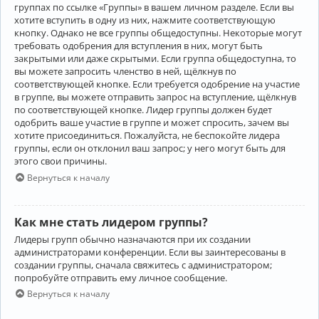
группах по ссылке «Группы» в вашем личном разделе. Если вы
хотите вступить в одну из них, нажмите соответствующую
кнопку. Однако не все группы общедоступны. Некоторые могут
требовать одобрения для вступления в них, могут быть
закрытыми или даже скрытыми. Если группа общедоступна, то
вы можете запросить членство в ней, щёлкнув по
соответствующей кнопке. Если требуется одобрение на участие
в группе, вы можете отправить запрос на вступление, щёлкнув
по соответствующей кнопке. Лидер группы должен будет
одобрить ваше участие в группе и может спросить, зачем вы
хотите присоединиться. Пожалуйста, не беспокойте лидера
группы, если он отклонил ваш запрос; у него могут быть для
этого свои причины.
Вернуться к началу
Как мне стать лидером группы?
Лидеры групп обычно назначаются при их создании
администраторами конференции. Если вы заинтересованы в
создании группы, сначала свяжитесь с администратором;
попробуйте отправить ему личное сообщение.
Вернуться к началу