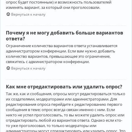
опрос будет постоянным) и возможность пользователей
изменять вариант, за который они проголосовали.
Вернуться к началу
Почему я не могу добавить больше вариантов
ответа?
Ограничение количества вариантов ответа устанавливается
администратором конференции. Если вам нужно добавить
количество вариантов, превышающее это ограничение,
свяжитесь с администратором конференции.
Вернуться к началу
Как мне отредактировать или удалить опрос?
Так же, как и сообщения, опросы могут редактироваться только
их создателями, модераторами или администраторами. Для
редактирования опроса перейдите к редактированию первого
сообщения в теме; опрос всегда связан именно с ним. Если
никто не успел проголосовать, то вы можете удалить опрос или
отредактировать любой из вариантов ответа. Однако если кто-
то уже проголосовал, то только модераторы или
администраторы могут отредактировать или удалить опрос. Это