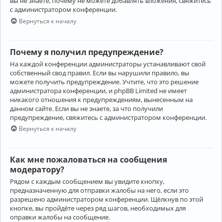
вы не знаете, почему не можете добавлять вложения, свяжитесь
с администратором конференции.
Вернуться к началу
Почему я получил предупреждение?
На каждой конференции администраторы устанавливают свой
собственный свод правил. Если вы нарушили правило, вы
можете получить предупреждение. Учтите, что это решение
администратора конференции, и phpBB Limited не имеет
никакого отношения к предупреждениям, вынесенным на
данном сайте. Если вы не знаете, за что получили
предупреждение, свяжитесь с администратором конференции.
Вернуться к началу
Как мне пожаловаться на сообщения
модератору?
Рядом с каждым сообщением вы увидите кнопку,
предназначенную для отправки жалобы на него, если это
разрешено администратором конференции. Щёлкнув по этой
кнопке, вы пройдёте через ряд шагов, необходимых для
оправки жалобы на сообщение.