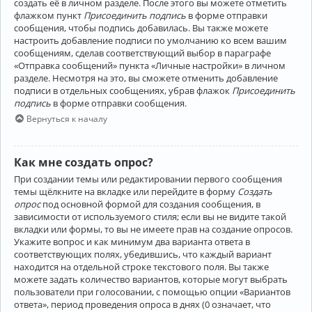
создать её в личном разделе. После этого вы можете отметить
флажком пункт
Присоединить подпись
в форме отправки
сообщения, чтобы подпись добавилась. Вы также можете
настроить добавление подписи по умолчанию ко всем вашим
сообщениям, сделав соответствующий выбор в параграфе
«Отправка сообщений» пункта «Личные настройки» в личном
разделе. Несмотря на это, вы сможете отменить добавление
подписи в отдельных сообщениях, убрав флажок
Присоединить
подпись
в форме отправки сообщения.
Вернуться к началу
Как мне создать опрос?
При создании темы или редактировании первого сообщения
темы щёлкните на вкладке или перейдите в форму
Создать
опрос
под основной формой для создания сообщения, в
зависимости от используемого стиля; если вы не видите такой
вкладки или формы, то вы не имеете прав на создание опросов.
Укажите вопрос и как минимум два варианта ответа в
соответствующих полях, убедившись, что каждый вариант
находится на отдельной строке текстового поля. Вы также
можете задать количество вариантов, которые могут выбрать
пользователи при голосовании, с помощью опции «Вариантов
ответа», период проведения опроса в днях (0 означает, что