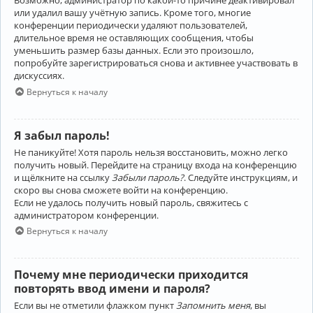
Возможно, администратор по какой-то причине деактивировал
или удалил вашу учётную запись. Кроме того, многие
конференции периодически удаляют пользователей,
длительное время не оставляющих сообщения, чтобы
уменьшить размер базы данных. Если это произошло,
попробуйте зарегистрироваться снова и активнее участвовать в
дискуссиях.
Вернуться к началу
Я забыл пароль!
Не паникуйте! Хотя пароль нельзя восстановить, можно легко
получить новый. Перейдите на страницу входа на конференцию
и щёлкните на ссылку
Забыли пароль?
. Следуйте инструкциям, и
скоро вы снова сможете войти на конференцию.
Если не удалось получить новый пароль, свяжитесь с
администратором конференции.
Вернуться к началу
Почему мне периодически приходится
повторять ввод имени и пароля?
Если вы не отметили флажком пункт
Запомнить меня
, вы