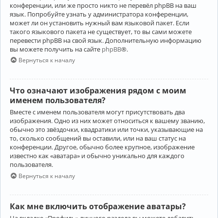
конференции, или же просто никто не перевёл phpBB на ваш
язык. Попробуйте узнать у администратора конференции,
может ли он установить нужный вам языковой пакет. Если
такого языкового пакета не существует, то вы сами можете
перевести phpBB на свой язык. Дополнительную информацию
вы можете получить на сайте
phpBB
®.
Вернуться к началу
Что означают изображения рядом с моим
именем пользователя?
Вместе с именем пользователя могут присутствовать два
изображения. Одно из них может относиться к вашему званию,
обычно это звёздочки, квадратики или точки, указывающие на
то, сколько сообщений вы оставили, или на ваш статус на
конференции. Другое, обычно более крупное, изображение
известно как «аватара» и обычно уникально для каждого
пользователя.
Вернуться к началу
Как мне включить отображение аватары?
На вкладке «Профиль» личного раздела вы можете добавить