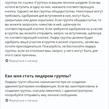
группах по ссылке «Группы» в вашем личном разделе. Если вы
хотите вступить в одну из них, нажмите соответствующую
кнопку. Однако не все группы общедоступны. Некоторые могут
требовать одобрения для вступления в них, могут быть
закрытыми или даже скрытыми. Если группа общедоступна, то
вы можете запросить членство в ней, щёлкнув по
соответствующей кнопке. Если требуется одобрение на участие
в группе, вы можете отправить запрос на вступление, щёлкнув
по соответствующей кнопке. Лидер группы должен будет
одобрить ваше участие в группе и может спросить, зачем вы
хотите присоединиться. Пожалуйста, не беспокойте лидера
группы, если он отклонил ваш запрос; у него могут быть для
этого свои причины.
Вернуться к началу
Как мне стать лидером группы?
Лидеры групп обычно назначаются при их создании
администраторами конференции. Если вы заинтересованы в
создании группы, сначала свяжитесь с администратором;
попробуйте отправить ему личное сообщение.
Вернуться к началу