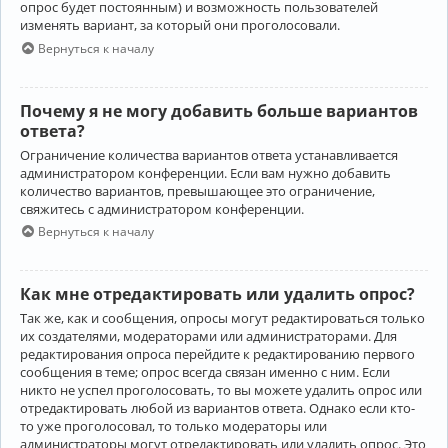
опрос будет постоянным) и возможность пользователей
изменять вариант, за который они проголосовали.
Вернуться к началу
Почему я не могу добавить больше вариантов
ответа?
Ограничение количества вариантов ответа устанавливается
администратором конференции. Если вам нужно добавить
количество вариантов, превышающее это ограничение,
свяжитесь с администратором конференции.
Вернуться к началу
Как мне отредактировать или удалить опрос?
Так же, как и сообщения, опросы могут редактироваться только
их создателями, модераторами или администраторами. Для
редактирования опроса перейдите к редактированию первого
сообщения в теме; опрос всегда связан именно с ним. Если
никто не успел проголосовать, то вы можете удалить опрос или
отредактировать любой из вариантов ответа. Однако если кто-
то уже проголосовал, то только модераторы или
администраторы могут отредактировать или удалить опрос. Это