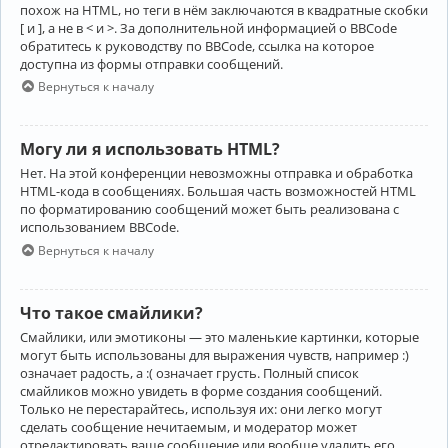
похож на HTML, но теги в нём заключаются в квадратные скобки
[ и ], а не в < и >. За дополнительной информацией о BBCode
обратитесь к руководству по BBCode, ссылка на которое
доступна из формы отправки сообщений.
Вернуться к началу
Могу ли я использовать HTML?
Нет. На этой конференции невозможны отправка и обработка
HTML-кода в сообщениях. Большая часть возможностей HTML
по форматированию сообщений может быть реализована с
использованием BBCode.
Вернуться к началу
Что такое смайлики?
Смайлики, или эмотиконы — это маленькие картинки, которые
могут быть использованы для выражения чувств, например :)
означает радость, а :( означает грусть. Полный список
смайликов можно увидеть в форме создания сообщений.
Только не перестарайтесь, используя их: они легко могут
сделать сообщение нечитаемым, и модератор может
отредактировать ваше сообщение или вообще удалить его.