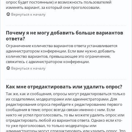
опрос будет постоянным) и возможность пользователей
изменять вариант, за который они проголосовали.
Вернуться к началу
Почему я не могу добавить больше вариантов
ответа?
Ограничение количества вариантов ответа устанавливается
администратором конференции. Если вам нужно добавить
количество вариантов, превышающее это ограничение,
свяжитесь с администратором конференции.
Вернуться к началу
Как мне отредактировать или удалить опрос?
Так же, как и сообщения, опросы могут редактироваться только
их создателями, модераторами или администраторами. Для
редактирования опроса перейдите к редактированию первого
сообщения в теме; опрос всегда связан именно с ним. Если
никто не успел проголосовать, то вы можете удалить опрос или
отредактировать любой из вариантов ответа. Однако если кто-
то уже проголосовал, то только модераторы или
администраторы могут отредактировать или удалить опрос. Это