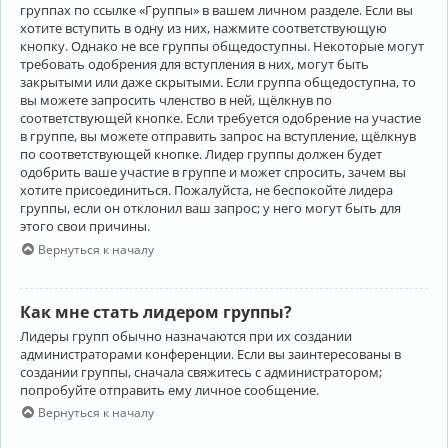
группах по ссылке «Группы» в вашем личном разделе. Если вы
хотите вступить в одну из них, нажмите соответствующую
кнопку. Однако не все группы общедоступны. Некоторые могут
требовать одобрения для вступления в них, могут быть
закрытыми или даже скрытыми. Если группа общедоступна, то
вы можете запросить членство в ней, щёлкнув по
соответствующей кнопке. Если требуется одобрение на участие
в группе, вы можете отправить запрос на вступление, щёлкнув
по соответствующей кнопке. Лидер группы должен будет
одобрить ваше участие в группе и может спросить, зачем вы
хотите присоединиться. Пожалуйста, не беспокойте лидера
группы, если он отклонил ваш запрос; у него могут быть для
этого свои причины.
Вернуться к началу
Как мне стать лидером группы?
Лидеры групп обычно назначаются при их создании
администраторами конференции. Если вы заинтересованы в
создании группы, сначала свяжитесь с администратором;
попробуйте отправить ему личное сообщение.
Вернуться к началу