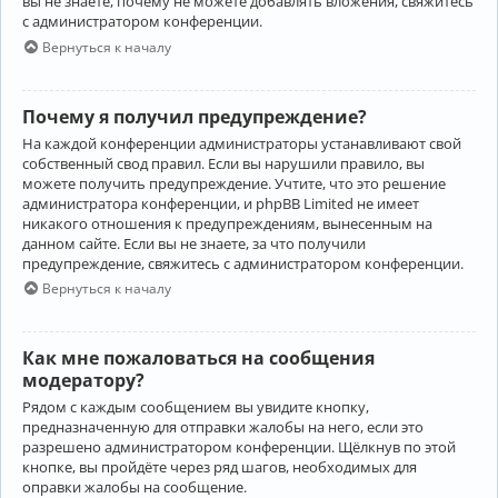
вы не знаете, почему не можете добавлять вложения, свяжитесь
с администратором конференции.
Вернуться к началу
Почему я получил предупреждение?
На каждой конференции администраторы устанавливают свой
собственный свод правил. Если вы нарушили правило, вы
можете получить предупреждение. Учтите, что это решение
администратора конференции, и phpBB Limited не имеет
никакого отношения к предупреждениям, вынесенным на
данном сайте. Если вы не знаете, за что получили
предупреждение, свяжитесь с администратором конференции.
Вернуться к началу
Как мне пожаловаться на сообщения
модератору?
Рядом с каждым сообщением вы увидите кнопку,
предназначенную для отправки жалобы на него, если это
разрешено администратором конференции. Щёлкнув по этой
кнопке, вы пройдёте через ряд шагов, необходимых для
оправки жалобы на сообщение.