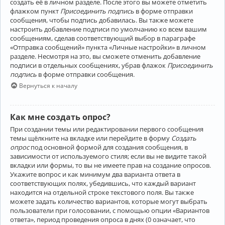
создать её в личном разделе. После этого вы можете отметить
флажком пункт
Присоединить подпись
в форме отправки
сообщения, чтобы подпись добавилась. Вы также можете
настроить добавление подписи по умолчанию ко всем вашим
сообщениям, сделав соответствующий выбор в параграфе
«Отправка сообщений» пункта «Личные настройки» в личном
разделе. Несмотря на это, вы сможете отменить добавление
подписи в отдельных сообщениях, убрав флажок
Присоединить
подпись
в форме отправки сообщения.
Вернуться к началу
Как мне создать опрос?
При создании темы или редактировании первого сообщения
темы щёлкните на вкладке или перейдите в форму
Создать
опрос
под основной формой для создания сообщения, в
зависимости от используемого стиля; если вы не видите такой
вкладки или формы, то вы не имеете прав на создание опросов.
Укажите вопрос и как минимум два варианта ответа в
соответствующих полях, убедившись, что каждый вариант
находится на отдельной строке текстового поля. Вы также
можете задать количество вариантов, которые могут выбрать
пользователи при голосовании, с помощью опции «Вариантов
ответа», период проведения опроса в днях (0 означает, что