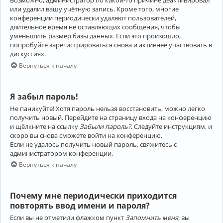
Возможно, администратор по какой-то причине деактивировал
или удалил вашу учётную запись. Кроме того, многие
конференции периодически удаляют пользователей,
длительное время не оставляющих сообщения, чтобы
уменьшить размер базы данных. Если это произошло,
попробуйте зарегистрироваться снова и активнее участвовать в
дискуссиях.
Вернуться к началу
Я забыл пароль!
Не паникуйте! Хотя пароль нельзя восстановить, можно легко
получить новый. Перейдите на страницу входа на конференцию
и щёлкните на ссылку
Забыли пароль?
. Следуйте инструкциям, и
скоро вы снова сможете войти на конференцию.
Если не удалось получить новый пароль, свяжитесь с
администратором конференции.
Вернуться к началу
Почему мне периодически приходится
повторять ввод имени и пароля?
Если вы не отметили флажком пункт
Запомнить меня
, вы