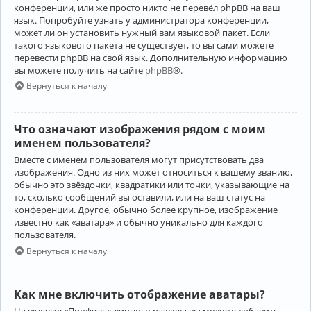
конференции, или же просто никто не перевёл phpBB на ваш
язык. Попробуйте узнать у администратора конференции,
может ли он установить нужный вам языковой пакет. Если
такого языкового пакета не существует, то вы сами можете
перевести phpBB на свой язык. Дополнительную информацию
вы можете получить на сайте
phpBB
®.
Вернуться к началу
Что означают изображения рядом с моим
именем пользователя?
Вместе с именем пользователя могут присутствовать два
изображения. Одно из них может относиться к вашему званию,
обычно это звёздочки, квадратики или точки, указывающие на
то, сколько сообщений вы оставили, или на ваш статус на
конференции. Другое, обычно более крупное, изображение
известно как «аватара» и обычно уникально для каждого
пользователя.
Вернуться к началу
Как мне включить отображение аватары?
На вкладке «Профиль» личного раздела вы можете добавить