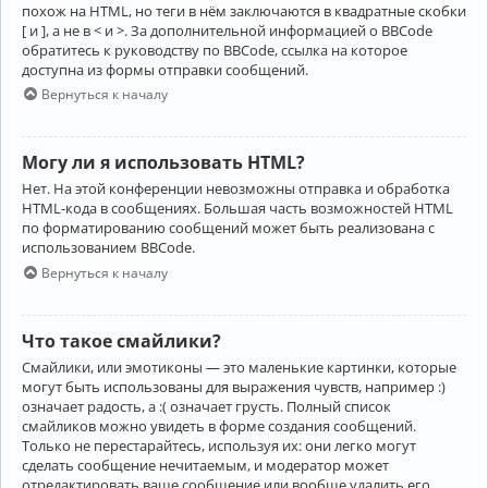
похож на HTML, но теги в нём заключаются в квадратные скобки
[ и ], а не в < и >. За дополнительной информацией о BBCode
обратитесь к руководству по BBCode, ссылка на которое
доступна из формы отправки сообщений.
Вернуться к началу
Могу ли я использовать HTML?
Нет. На этой конференции невозможны отправка и обработка
HTML-кода в сообщениях. Большая часть возможностей HTML
по форматированию сообщений может быть реализована с
использованием BBCode.
Вернуться к началу
Что такое смайлики?
Смайлики, или эмотиконы — это маленькие картинки, которые
могут быть использованы для выражения чувств, например :)
означает радость, а :( означает грусть. Полный список
смайликов можно увидеть в форме создания сообщений.
Только не перестарайтесь, используя их: они легко могут
сделать сообщение нечитаемым, и модератор может
отредактировать ваше сообщение или вообще удалить его.