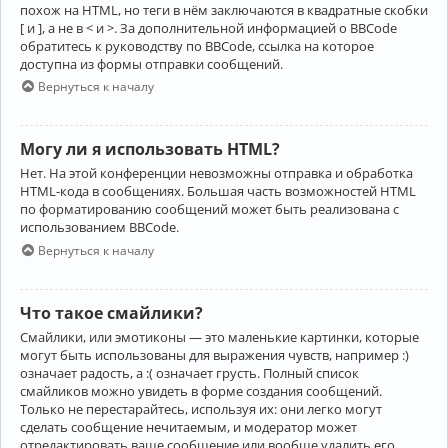
похож на HTML, но теги в нём заключаются в квадратные скобки
[ и ], а не в < и >. За дополнительной информацией о BBCode
обратитесь к руководству по BBCode, ссылка на которое
доступна из формы отправки сообщений.
Вернуться к началу
Могу ли я использовать HTML?
Нет. На этой конференции невозможны отправка и обработка
HTML-кода в сообщениях. Большая часть возможностей HTML
по форматированию сообщений может быть реализована с
использованием BBCode.
Вернуться к началу
Что такое смайлики?
Смайлики, или эмотиконы — это маленькие картинки, которые
могут быть использованы для выражения чувств, например :)
означает радость, а :( означает грусть. Полный список
смайликов можно увидеть в форме создания сообщений.
Только не перестарайтесь, используя их: они легко могут
сделать сообщение нечитаемым, и модератор может
отредактировать ваше сообщение или вообще удалить его.