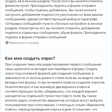
создать её в личном разделе. После этого вы можете отметить
флажком пункт
Присоединить подпись
в форме отправки
сообщения, чтобы подпись добавилась. Вы также можете
настроить добавление подписи по умолчанию ко всем вашим
сообщениям, сделав соответствующий выбор в параграфе
«Отправка сообщений» пункта «Личные настройки» в личном
разделе. Несмотря на это, вы сможете отменить добавление
подписи в отдельных сообщениях, убрав флажок
Присоединить
подпись
в форме отправки сообщения.
Вернуться к началу
Как мне создать опрос?
При создании темы или редактировании первого сообщения
темы щёлкните на вкладке или перейдите в форму
Создать
опрос
под основной формой для создания сообщения, в
зависимости от используемого стиля; если вы не видите такой
вкладки или формы, то вы не имеете прав на создание опросов.
Укажите вопрос и как минимум два варианта ответа в
соответствующих полях, убедившись, что каждый вариант
находится на отдельной строке текстового поля. Вы также
можете задать количество вариантов, которые могут выбрать
пользователи при голосовании, с помощью опции «Вариантов
ответа», период проведения опроса в днях (0 означает, что