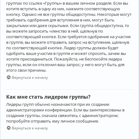
группах по ссылке «Группы» в вашем личном разделе. Если вы
хотите вступить в одну из них, нажмите соответствующую
кнопку. Однако не все группы общедоступны. Некоторые могут
требовать одобрения для вступления в них, могут быть
закрытыми или даже скрытыми. Если группа общедоступна, то
вы можете запросить членство в ней, щёлкнув по
соответствующей кнопке. Если требуется одобрение на участие
в группе, вы можете отправить запрос на вступление, щёлкнув
по соответствующей кнопке. Лидер группы должен будет
одобрить ваше участие в группе и может спросить, зачем вы
хотите присоединиться. Пожалуйста, не беспокойте лидера
группы, если он отклонил ваш запрос; у него могут быть для
этого свои причины.
Вернуться к началу
Как мне стать лидером группы?
Лидеры групп обычно назначаются при их создании
администраторами конференции. Если вы заинтересованы в
создании группы, сначала свяжитесь с администратором;
попробуйте отправить ему личное сообщение.
Вернуться к началу