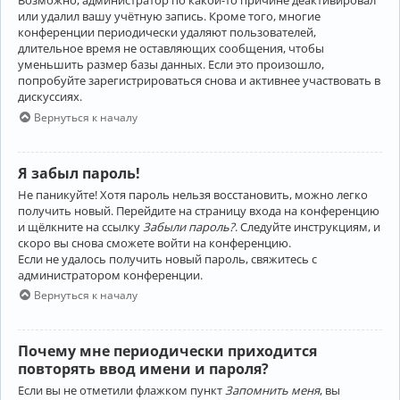
Возможно, администратор по какой-то причине деактивировал
или удалил вашу учётную запись. Кроме того, многие
конференции периодически удаляют пользователей,
длительное время не оставляющих сообщения, чтобы
уменьшить размер базы данных. Если это произошло,
попробуйте зарегистрироваться снова и активнее участвовать в
дискуссиях.
Вернуться к началу
Я забыл пароль!
Не паникуйте! Хотя пароль нельзя восстановить, можно легко
получить новый. Перейдите на страницу входа на конференцию
и щёлкните на ссылку
Забыли пароль?
. Следуйте инструкциям, и
скоро вы снова сможете войти на конференцию.
Если не удалось получить новый пароль, свяжитесь с
администратором конференции.
Вернуться к началу
Почему мне периодически приходится
повторять ввод имени и пароля?
Если вы не отметили флажком пункт
Запомнить меня
, вы