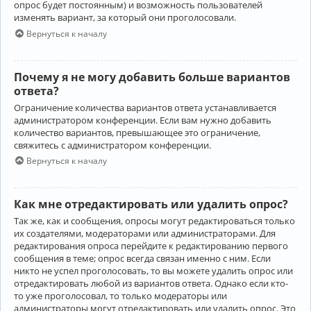
опрос будет постоянным) и возможность пользователей
изменять вариант, за который они проголосовали.
Вернуться к началу
Почему я не могу добавить больше вариантов
ответа?
Ограничение количества вариантов ответа устанавливается
администратором конференции. Если вам нужно добавить
количество вариантов, превышающее это ограничение,
свяжитесь с администратором конференции.
Вернуться к началу
Как мне отредактировать или удалить опрос?
Так же, как и сообщения, опросы могут редактироваться только
их создателями, модераторами или администраторами. Для
редактирования опроса перейдите к редактированию первого
сообщения в теме; опрос всегда связан именно с ним. Если
никто не успел проголосовать, то вы можете удалить опрос или
отредактировать любой из вариантов ответа. Однако если кто-
то уже проголосовал, то только модераторы или
администраторы могут отредактировать или удалить опрос. Это