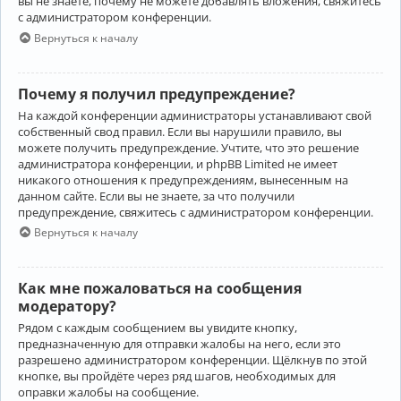
вы не знаете, почему не можете добавлять вложения, свяжитесь
с администратором конференции.
Вернуться к началу
Почему я получил предупреждение?
На каждой конференции администраторы устанавливают свой
собственный свод правил. Если вы нарушили правило, вы
можете получить предупреждение. Учтите, что это решение
администратора конференции, и phpBB Limited не имеет
никакого отношения к предупреждениям, вынесенным на
данном сайте. Если вы не знаете, за что получили
предупреждение, свяжитесь с администратором конференции.
Вернуться к началу
Как мне пожаловаться на сообщения
модератору?
Рядом с каждым сообщением вы увидите кнопку,
предназначенную для отправки жалобы на него, если это
разрешено администратором конференции. Щёлкнув по этой
кнопке, вы пройдёте через ряд шагов, необходимых для
оправки жалобы на сообщение.