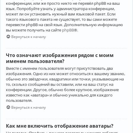
конференции, или же просто никто не перевёл phpBB на ваш
язык. Попробуйте узнать у администратора конференции,
может ли он установить нужный вам языковой пакет. Если
такого языкового пакета не существует, то вы сами можете
перевести phpBB на свой язык. Дополнительную информацию
вы можете получить на сайте
phpBB
®.
Вернуться к началу
Что означают изображения рядом с моим
именем пользователя?
Вместе с именем пользователя могут присутствовать два
изображения. Одно из них может относиться к вашему званию,
обычно это звёздочки, квадратики или точки, указывающие на
то, сколько сообщений вы оставили, или на ваш статус на
конференции. Другое, обычно более крупное, изображение
известно как «аватара» и обычно уникально для каждого
пользователя.
Вернуться к началу
Как мне включить отображение аватары?
На вкладке «Профиль» личного раздела вы можете добавить