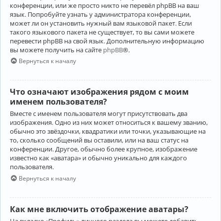
конференции, или же просто никто не перевёл phpBB на ваш
язык. Попробуйте узнать у администратора конференции,
может ли он установить нужный вам языковой пакет. Если
такого языкового пакета не существует, то вы сами можете
перевести phpBB на свой язык. Дополнительную информацию
вы можете получить на сайте
phpBB
®.
Вернуться к началу
Что означают изображения рядом с моим
именем пользователя?
Вместе с именем пользователя могут присутствовать два
изображения. Одно из них может относиться к вашему званию,
обычно это звёздочки, квадратики или точки, указывающие на
то, сколько сообщений вы оставили, или на ваш статус на
конференции. Другое, обычно более крупное, изображение
известно как «аватара» и обычно уникально для каждого
пользователя.
Вернуться к началу
Как мне включить отображение аватары?
На вкладке «Профиль» личного раздела вы можете добавить