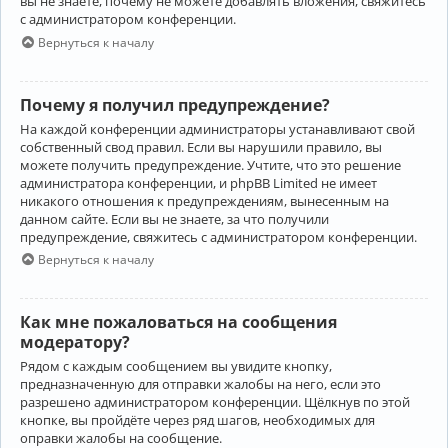
вы не знаете, почему не можете добавлять вложения, свяжитесь
с администратором конференции.
Вернуться к началу
Почему я получил предупреждение?
На каждой конференции администраторы устанавливают свой
собственный свод правил. Если вы нарушили правило, вы
можете получить предупреждение. Учтите, что это решение
администратора конференции, и phpBB Limited не имеет
никакого отношения к предупреждениям, вынесенным на
данном сайте. Если вы не знаете, за что получили
предупреждение, свяжитесь с администратором конференции.
Вернуться к началу
Как мне пожаловаться на сообщения
модератору?
Рядом с каждым сообщением вы увидите кнопку,
предназначенную для отправки жалобы на него, если это
разрешено администратором конференции. Щёлкнув по этой
кнопке, вы пройдёте через ряд шагов, необходимых для
оправки жалобы на сообщение.