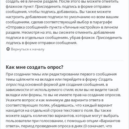
создать её в личном разделе. После этого вы можете отметить
флажком пункт
Присоединить подпись
в форме отправки
сообщения, чтобы подпись добавилась. Вы также можете
настроить добавление подписи по умолчанию ко всем вашим
сообщениям, сделав соответствующий выбор в параграфе
«Отправка сообщений» пункта «Личные настройки» в личном
разделе. Несмотря на это, вы сможете отменить добавление
подписи в отдельных сообщениях, убрав флажок
Присоединить
подпись
в форме отправки сообщения.
Вернуться к началу
Как мне создать опрос?
При создании темы или редактировании первого сообщения
темы щёлкните на вкладке или перейдите в форму
Создать
опрос
под основной формой для создания сообщения, в
зависимости от используемого стиля; если вы не видите такой
вкладки или формы, то вы не имеете прав на создание опросов.
Укажите вопрос и как минимум два варианта ответа в
соответствующих полях, убедившись, что каждый вариант
находится на отдельной строке текстового поля. Вы также
можете задать количество вариантов, которые могут выбрать
пользователи при голосовании, с помощью опции «Вариантов
ответа», период проведения опроса в днях (0 означает, что