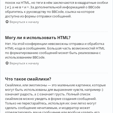
похож на HTML, но теги в нём заключаются в квадратные скобки
[ и ], а не в < и >. За дополнительной информацией о BBCode
обратитесь к руководству по BBCode, ссылка на которое
доступна из формы отправки сообщений.
Вернуться к началу
Могу ли я использовать HTML?
Нет. На этой конференции невозможны отправка и обработка
HTML-кода в сообщениях. Большая часть возможностей HTML
по форматированию сообщений может быть реализована с
использованием BBCode.
Вернуться к началу
Что такое смайлики?
Смайлики, или эмотиконы — это маленькие картинки, которые
могут быть использованы для выражения чувств, например :)
означает радость, а :( означает грусть. Полный список
смайликов можно увидеть в форме создания сообщений.
Только не перестарайтесь, используя их: они легко могут
сделать сообщение нечитаемым, и модератор может
отредактировать ваше сообщение или вообще удалить его.