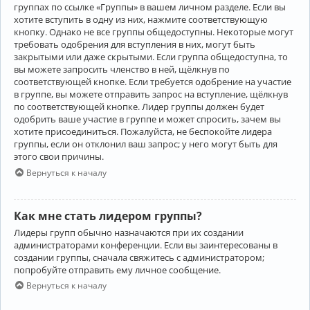
группах по ссылке «Группы» в вашем личном разделе. Если вы
хотите вступить в одну из них, нажмите соответствующую
кнопку. Однако не все группы общедоступны. Некоторые могут
требовать одобрения для вступления в них, могут быть
закрытыми или даже скрытыми. Если группа общедоступна, то
вы можете запросить членство в ней, щёлкнув по
соответствующей кнопке. Если требуется одобрение на участие
в группе, вы можете отправить запрос на вступление, щёлкнув
по соответствующей кнопке. Лидер группы должен будет
одобрить ваше участие в группе и может спросить, зачем вы
хотите присоединиться. Пожалуйста, не беспокойте лидера
группы, если он отклонил ваш запрос; у него могут быть для
этого свои причины.
Вернуться к началу
Как мне стать лидером группы?
Лидеры групп обычно назначаются при их создании
администраторами конференции. Если вы заинтересованы в
создании группы, сначала свяжитесь с администратором;
попробуйте отправить ему личное сообщение.
Вернуться к началу