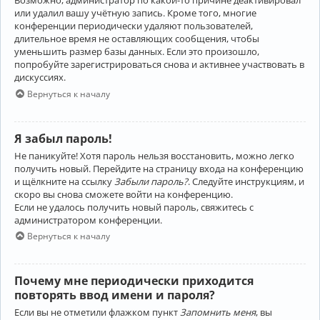
Возможно, администратор по какой-то причине деактивировал
или удалил вашу учётную запись. Кроме того, многие
конференции периодически удаляют пользователей,
длительное время не оставляющих сообщения, чтобы
уменьшить размер базы данных. Если это произошло,
попробуйте зарегистрироваться снова и активнее участвовать в
дискуссиях.
Вернуться к началу
Я забыл пароль!
Не паникуйте! Хотя пароль нельзя восстановить, можно легко
получить новый. Перейдите на страницу входа на конференцию
и щёлкните на ссылку
Забыли пароль?
. Следуйте инструкциям, и
скоро вы снова сможете войти на конференцию.
Если не удалось получить новый пароль, свяжитесь с
администратором конференции.
Вернуться к началу
Почему мне периодически приходится
повторять ввод имени и пароля?
Если вы не отметили флажком пункт
Запомнить меня
, вы