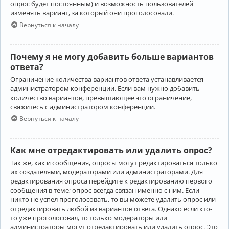
опрос будет постоянным) и возможность пользователей
изменять вариант, за который они проголосовали.
Вернуться к началу
Почему я не могу добавить больше вариантов
ответа?
Ограничение количества вариантов ответа устанавливается
администратором конференции. Если вам нужно добавить
количество вариантов, превышающее это ограничение,
свяжитесь с администратором конференции.
Вернуться к началу
Как мне отредактировать или удалить опрос?
Так же, как и сообщения, опросы могут редактироваться только
их создателями, модераторами или администраторами. Для
редактирования опроса перейдите к редактированию первого
сообщения в теме; опрос всегда связан именно с ним. Если
никто не успел проголосовать, то вы можете удалить опрос или
отредактировать любой из вариантов ответа. Однако если кто-
то уже проголосовал, то только модераторы или
администраторы могут отредактировать или удалить опрос. Это