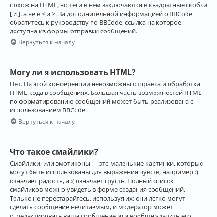
похож на HTML, но теги в нём заключаются в квадратные скобки
[ и ], а не в < и >. За дополнительной информацией о BBCode
обратитесь к руководству по BBCode, ссылка на которое
доступна из формы отправки сообщений.
Вернуться к началу
Могу ли я использовать HTML?
Нет. На этой конференции невозможны отправка и обработка
HTML-кода в сообщениях. Большая часть возможностей HTML
по форматированию сообщений может быть реализована с
использованием BBCode.
Вернуться к началу
Что такое смайлики?
Смайлики, или эмотиконы — это маленькие картинки, которые
могут быть использованы для выражения чувств, например :)
означает радость, а :( означает грусть. Полный список
смайликов можно увидеть в форме создания сообщений.
Только не перестарайтесь, используя их: они легко могут
сделать сообщение нечитаемым, и модератор может
отредактировать ваше сообщение или вообще удалить его.