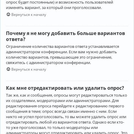
опрос будет постоянным) и возможность пользователей
изменять вариант, за который они проголосовали.
Вернуться к началу
Почему я не могу добавить больше вариантов
ответа?
Ограничение количества вариантов ответа устанавливается
администратором конференции. Если вам нужно добавить
количество вариантов, превышающее это ограничение,
свяжитесь с администратором конференции.
Вернуться к началу
Как мне отредактировать или удалить опрос?
Так же, как и сообщения, опросы могут редактироваться только
их создателями, модераторами или администраторами. Для
редактирования опроса перейдите к редактированию первого
сообщения в теме; опрос всегда связан именно с ним. Если
никто не успел проголосовать, то вы можете удалить опрос или
отредактировать любой из вариантов ответа. Однако если кто-
то уже проголосовал, то только модераторы или
администраторы могут отредактировать или удалить опрос. Это