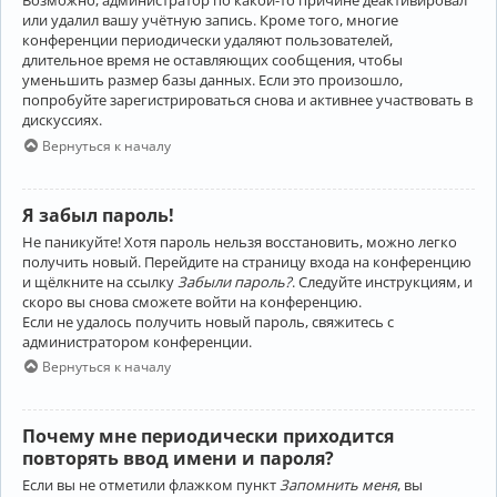
Возможно, администратор по какой-то причине деактивировал
или удалил вашу учётную запись. Кроме того, многие
конференции периодически удаляют пользователей,
длительное время не оставляющих сообщения, чтобы
уменьшить размер базы данных. Если это произошло,
попробуйте зарегистрироваться снова и активнее участвовать в
дискуссиях.
Вернуться к началу
Я забыл пароль!
Не паникуйте! Хотя пароль нельзя восстановить, можно легко
получить новый. Перейдите на страницу входа на конференцию
и щёлкните на ссылку
Забыли пароль?
. Следуйте инструкциям, и
скоро вы снова сможете войти на конференцию.
Если не удалось получить новый пароль, свяжитесь с
администратором конференции.
Вернуться к началу
Почему мне периодически приходится
повторять ввод имени и пароля?
Если вы не отметили флажком пункт
Запомнить меня
, вы