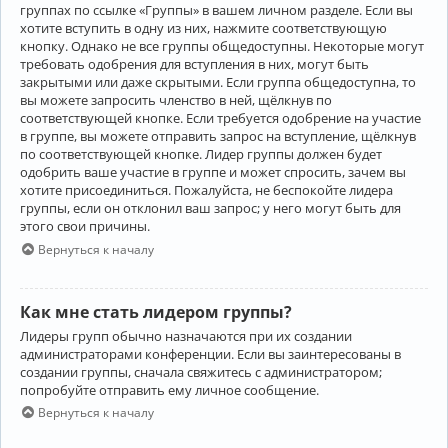
группах по ссылке «Группы» в вашем личном разделе. Если вы
хотите вступить в одну из них, нажмите соответствующую
кнопку. Однако не все группы общедоступны. Некоторые могут
требовать одобрения для вступления в них, могут быть
закрытыми или даже скрытыми. Если группа общедоступна, то
вы можете запросить членство в ней, щёлкнув по
соответствующей кнопке. Если требуется одобрение на участие
в группе, вы можете отправить запрос на вступление, щёлкнув
по соответствующей кнопке. Лидер группы должен будет
одобрить ваше участие в группе и может спросить, зачем вы
хотите присоединиться. Пожалуйста, не беспокойте лидера
группы, если он отклонил ваш запрос; у него могут быть для
этого свои причины.
Вернуться к началу
Как мне стать лидером группы?
Лидеры групп обычно назначаются при их создании
администраторами конференции. Если вы заинтересованы в
создании группы, сначала свяжитесь с администратором;
попробуйте отправить ему личное сообщение.
Вернуться к началу