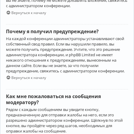
вы не знаете, почему не можете добавлять вложения, свяжитесь
с администратором конференции.
Вернуться к началу
Почему я получил предупреждение?
На каждой конференции администраторы устанавливают свой
собственный свод правил. Если вы нарушили правило, вы
можете получить предупреждение. Учтите, что это решение
администратора конференции, и phpBB Limited не имеет
никакого отношения к предупреждениям, вынесенным на
данном сайте. Если вы не знаете, за что получили
предупреждение, свяжитесь с администратором конференции.
Вернуться к началу
Как мне пожаловаться на сообщения
модератору?
Рядом с каждым сообщением вы увидите кнопку,
предназначенную для отправки жалобы на него, если это
разрешено администратором конференции. Щёлкнув по этой
кнопке, вы пройдёте через ряд шагов, необходимых для
оправки жалобы на сообщение.