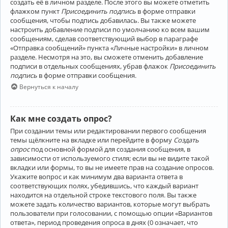
создать её в личном разделе. После этого вы можете отметить
флажком пункт
Присоединить подпись
в форме отправки
сообщения, чтобы подпись добавилась. Вы также можете
настроить добавление подписи по умолчанию ко всем вашим
сообщениям, сделав соответствующий выбор в параграфе
«Отправка сообщений» пункта «Личные настройки» в личном
разделе. Несмотря на это, вы сможете отменить добавление
подписи в отдельных сообщениях, убрав флажок
Присоединить
подпись
в форме отправки сообщения.
Вернуться к началу
Как мне создать опрос?
При создании темы или редактировании первого сообщения
темы щёлкните на вкладке или перейдите в форму
Создать
опрос
под основной формой для создания сообщения, в
зависимости от используемого стиля; если вы не видите такой
вкладки или формы, то вы не имеете прав на создание опросов.
Укажите вопрос и как минимум два варианта ответа в
соответствующих полях, убедившись, что каждый вариант
находится на отдельной строке текстового поля. Вы также
можете задать количество вариантов, которые могут выбрать
пользователи при голосовании, с помощью опции «Вариантов
ответа», период проведения опроса в днях (0 означает, что