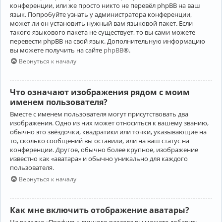
конференции, или же просто никто не перевёл phpBB на ваш
язык. Попробуйте узнать у администратора конференции,
может ли он установить нужный вам языковой пакет. Если
такого языкового пакета не существует, то вы сами можете
перевести phpBB на свой язык. Дополнительную информацию
вы можете получить на сайте
phpBB
®.
Вернуться к началу
Что означают изображения рядом с моим
именем пользователя?
Вместе с именем пользователя могут присутствовать два
изображения. Одно из них может относиться к вашему званию,
обычно это звёздочки, квадратики или точки, указывающие на
то, сколько сообщений вы оставили, или на ваш статус на
конференции. Другое, обычно более крупное, изображение
известно как «аватара» и обычно уникально для каждого
пользователя.
Вернуться к началу
Как мне включить отображение аватары?
На вкладке «Профиль» личного раздела вы можете добавить