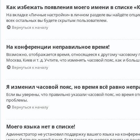
Как избежать появления моего имени в списке «
На вкладке «Личные настройки» в личном разделе вы найдёте опц
всех остальных вы будете скрытым пользователем.
Вернуться к началу
На конференции неправильное время!
Возможно, отображается время, относящееся к другому часовому поя
Москва, Киев и т. д. Учтите, что изменять часовой пояс, как и бо
Вернуться к началу
Я изменил часовой пояс, но время всё равно неп
Если вы уверены, что правильно указали часовой пояс, но время 
проблемы.
Вернуться к началу
Моего языка нет в списке!
Администратор не установил поддержку вашего языка на конференц
нужный вам языковой пакет. Если такого языкового пакета не сущ