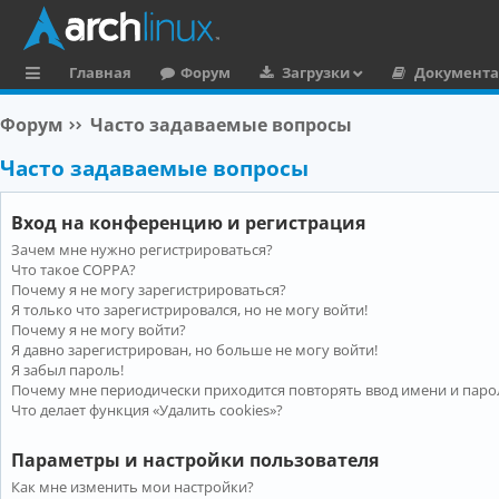
Главная
Форум
Загрузки
Документ
с
Форум
Часто задаваемые вопросы
ы
Часто задаваемые вопросы
л
к
Вход на конференцию и регистрация
и
Зачем мне нужно регистрироваться?
Что такое COPPA?
Почему я не могу зарегистрироваться?
Я только что зарегистрировался, но не могу войти!
Почему я не могу войти?
Я давно зарегистрирован, но больше не могу войти!
Я забыл пароль!
Почему мне периодически приходится повторять ввод имени и паро
Что делает функция «Удалить cookies»?
Параметры и настройки пользователя
Как мне изменить мои настройки?