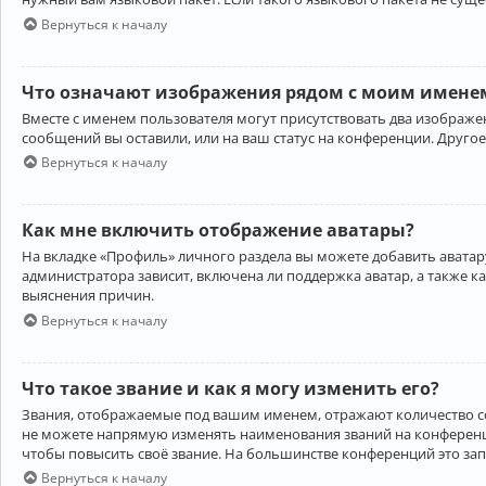
Вернуться к началу
Что означают изображения рядом с моим именем
Вместе с именем пользователя могут присутствовать два изображен
сообщений вы оставили, или на ваш статус на конференции. Другое
Вернуться к началу
Как мне включить отображение аватары?
На вкладке «Профиль» личного раздела вы можете добавить аватару
администратора зависит, включена ли поддержка аватар, а также к
выяснения причин.
Вернуться к началу
Что такое звание и как я могу изменить его?
Звания, отображаемые под вашим именем, отражают количество 
не можете напрямую изменять наименования званий на конференци
чтобы повысить своё звание. На большинстве конференций это за
Вернуться к началу