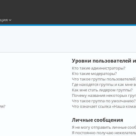
ация
Уровни пользователей и
Кто такие администраторы?
Кто такие модераторы?
Что такое группы пользователей
Где находятся группы и как мне в
Как мне стать лидером группы?
Почему названия некоторых гру
Что такое группа по умолчанию?
ля?
Что означает ссылка «Наша кома
Личные сообщения
Я не могу отправить личные соо
Я постоянно получаю нежелател