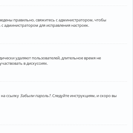
введены правильно, свяжитесь с администратором, чтобы
 с администратором для исправления настроек.
дически удаляют пользователей, длительное время не
частвовать в дискуссиях.
 на ссылку
Забыли пароль?
. Следуйте инструкциям, и скоро вы