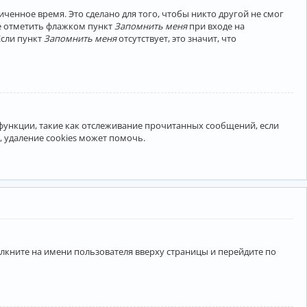
ченное время. Это сделано для того, чтобы никто другой не смог
те отметить флажком пункт
Запомнить меня
при входе на
Если пункт
Запомнить меня
отсутствует, это значит, что
 функции, такие как отслеживание прочитанных сообщений, если
 удаление cookies может помочь.
лкните на имени пользователя вверху страницы и перейдите по