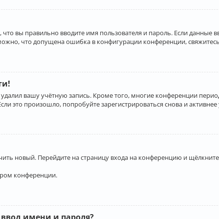
 что вы правильно вводите имя пользователя и пароль. Если данные 
зможно, что допущена ошибка в конфигурации конференции, свяжитесь
ти!
 удалил вашу учётную запись. Кроме того, многие конференции перио
и это произошло, попробуйте зарегистрироваться снова и активнее у
учить новый. Перейдите на страницу входа на конференцию и щёлкните
ором конференции.
 ввод имени и пароля?