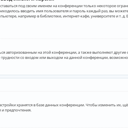
оставаться под своим именем на конференции только некоторое ограни
приходилось вводить имя пользователя и пароль каждый раз, вы може
ютере, например в библиотеке, интернет-кафе, университете и т. д. 
аться авторизованным на этой конференции, а также выполняют другие
 трудности со входом или выходом на данной конференции, возможно,
астройки хранятся в базе данных конференции. Чтобы изменить их, щё
и и предпочтения.