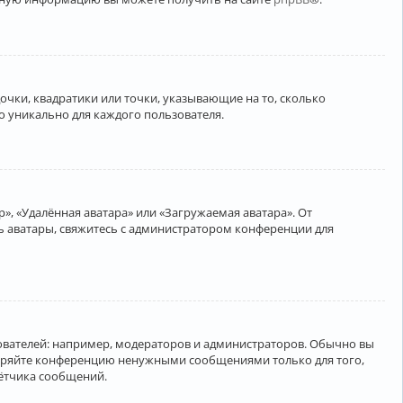
очки, квадратики или точки, указывающие на то, сколько
о уникально для каждого пользователя.
», «Удалённая аватара» или «Загружаемая аватара». От
ть аватары, свяжитесь с администратором конференции для
вателей: например, модераторов и администраторов. Обычно вы
соряйте конференцию ненужными сообщениями только для того,
чётчика сообщений.