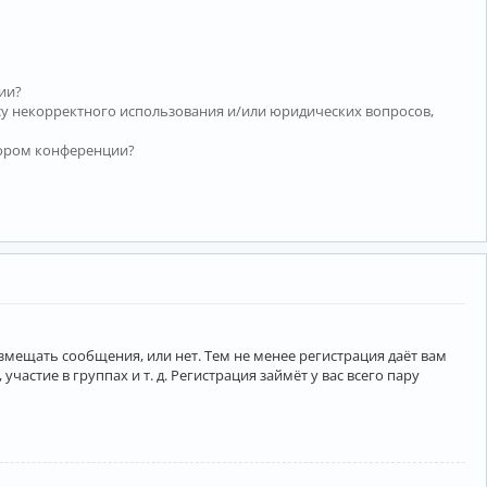
ии?
су некорректного использования и/или юридических вопросов,
тором конференции?
азмещать сообщения, или нет. Тем не менее регистрация даёт вам
тие в группах и т. д. Регистрация займёт у вас всего пару