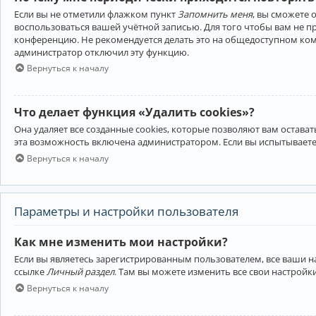
Если вы не отметили флажком пункт
Запомнить меня
, вы сможете 
воспользоваться вашей учётной записью. Для того чтобы вам не 
конференцию. Не рекомендуется делать это на общедоступном компь
администратор отключил эту функцию.
Вернуться к началу
Что делает функция «Удалить cookies»?
Она удаляет все созданные cookies, которые позволяют вам остав
эта возможность включена администратором. Если вы испытываете
Вернуться к началу
Параметры и настройки пользователя
Как мне изменить мои настройки?
Если вы являетесь зарегистрированным пользователем, все ваши н
ссылке
Личный раздел
. Там вы можете изменить все свои настройк
Вернуться к началу