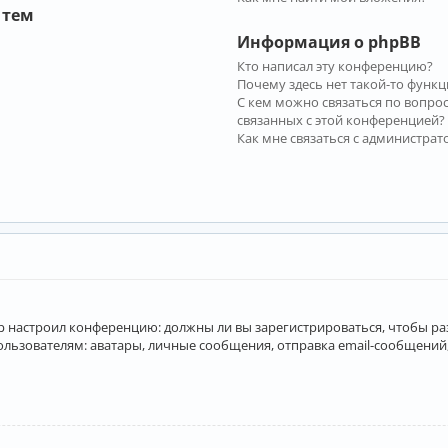
 тем
Информация о phpBB
Кто написал эту конференцию?
Почему здесь нет такой-то функц
С кем можно связаться по вопро
связанных с этой конференцией?
Как мне связаться с администра
атор настроил конференцию: должны ли вы зарегистрироваться, чтобы р
вателям: аватары, личные сообщения, отправка email-сообщений, учас