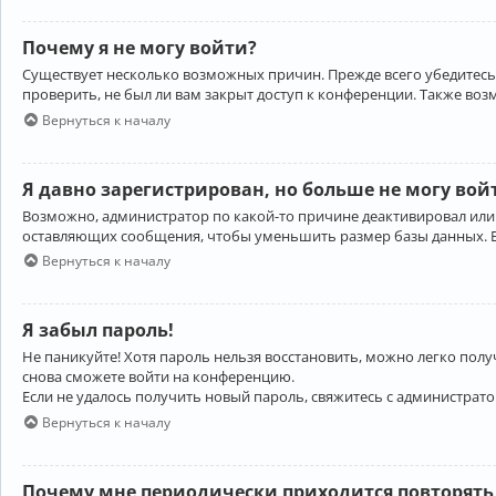
Почему я не могу войти?
Существует несколько возможных причин. Прежде всего убедитесь,
проверить, не был ли вам закрыт доступ к конференции. Также во
Вернуться к началу
Я давно зарегистрирован, но больше не могу вой
Возможно, администратор по какой-то причине деактивировал или
оставляющих сообщения, чтобы уменьшить размер базы данных. Есл
Вернуться к началу
Я забыл пароль!
Не паникуйте! Хотя пароль нельзя восстановить, можно легко пол
снова сможете войти на конференцию.
Если не удалось получить новый пароль, свяжитесь с администрат
Вернуться к началу
Почему мне периодически приходится повторять