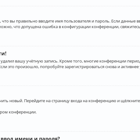
 что вы правильно вводите имя пользователя и пароль. Если данные 
зможно, что допущена ошибка в конфигурации конференции, свяжитесь
ти!
 удалил вашу учётную запись. Кроме того, многие конференции перио
и это произошло, попробуйте зарегистрироваться снова и активнее у
учить новый. Перейдите на страницу входа на конференцию и щёлкните
ором конференции.
 ввод имени и пароля?