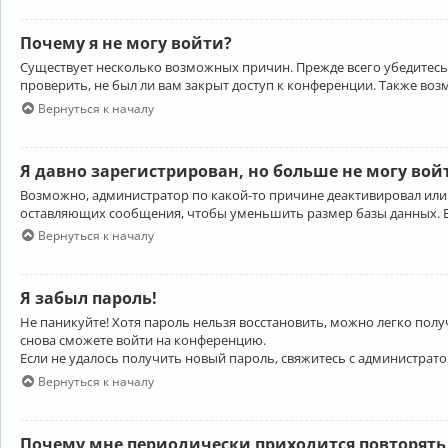
Почему я не могу войти?
Существует несколько возможных причин. Прежде всего убедитесь,
проверить, не был ли вам закрыт доступ к конференции. Также во
Вернуться к началу
Я давно зарегистрирован, но больше не могу вой
Возможно, администратор по какой-то причине деактивировал или
оставляющих сообщения, чтобы уменьшить размер базы данных. Есл
Вернуться к началу
Я забыл пароль!
Не паникуйте! Хотя пароль нельзя восстановить, можно легко пол
снова сможете войти на конференцию.
Если не удалось получить новый пароль, свяжитесь с администрат
Вернуться к началу
Почему мне периодически приходится повторять