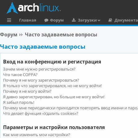
Главная
Форум
Загрузки
Документ
с
Форум
Часто задаваемые вопросы
ы
Часто задаваемые вопросы
л
к
Вход на конференцию и регистрация
и
Зачем мне нужно регистрироваться?
Что такое COPPA?
Почему я не могу зарегистрироваться?
Я только что зарегистрировался, но не могу войти!
Почему я не могу войти?
Я давно зарегистрирован, но больше не могу войти!
Я забыл пароль!
Почему мне периодически приходится повторять ввод имени и паро
Что делает функция «Удалить cookies»?
Параметры и настройки пользователя
Как мне изменить мои настройки?