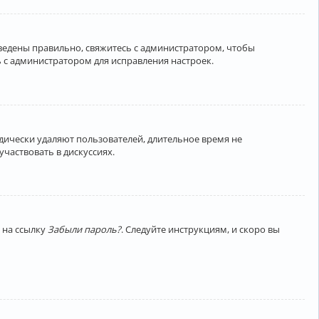
введены правильно, свяжитесь с администратором, чтобы
 с администратором для исправления настроек.
дически удаляют пользователей, длительное время не
частвовать в дискуссиях.
 на ссылку
Забыли пароль?
. Следуйте инструкциям, и скоро вы