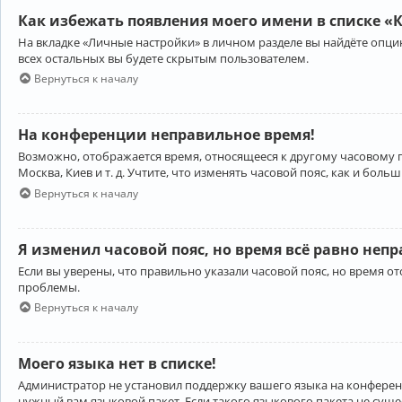
Как избежать появления моего имени в списке «
На вкладке «Личные настройки» в личном разделе вы найдёте опц
всех остальных вы будете скрытым пользователем.
Вернуться к началу
На конференции неправильное время!
Возможно, отображается время, относящееся к другому часовому поя
Москва, Киев и т. д. Учтите, что изменять часовой пояс, как и бо
Вернуться к началу
Я изменил часовой пояс, но время всё равно неп
Если вы уверены, что правильно указали часовой пояс, но время 
проблемы.
Вернуться к началу
Моего языка нет в списке!
Администратор не установил поддержку вашего языка на конференц
нужный вам языковой пакет. Если такого языкового пакета не сущ