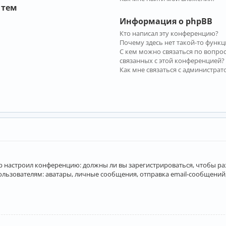
 тем
Информация о phpBB
Кто написал эту конференцию?
Почему здесь нет такой-то функц
С кем можно связаться по вопро
связанных с этой конференцией?
Как мне связаться с администра
атор настроил конференцию: должны ли вы зарегистрироваться, чтобы р
вателям: аватары, личные сообщения, отправка email-сообщений, учас