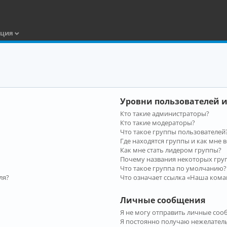
ация
Уровни пользователей и
Кто такие администраторы?
Кто такие модераторы?
Что такое группы пользователей
Где находятся группы и как мне в
Как мне стать лидером группы?
Почему названия некоторых гру
Что такое группа по умолчанию?
ля?
Что означает ссылка «Наша кома
Личные сообщения
Я не могу отправить личные соо
Я постоянно получаю нежелател