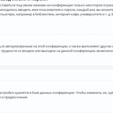
оставаться под своим именем на конференции только некоторое ограни
приходилось вводить имя пользователя и пароль каждый раз, вы може
ютере, например в библиотеке, интернет-кафе, университете и т. д. 
аться авторизованным на этой конференции, а также выполняют другие
 трудности со входом или выходом на данной конференции, возможно,
астройки хранятся в базе данных конференции. Чтобы изменить их, щё
и и предпочтения.