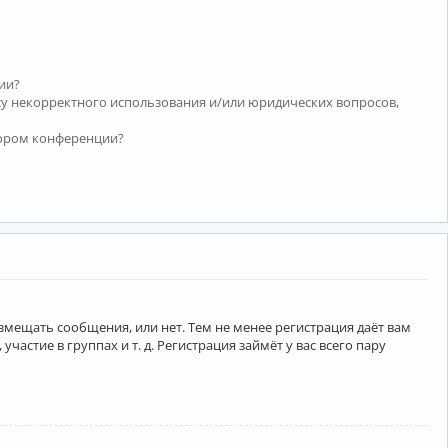
ии?
су некорректного использования и/или юридических вопросов,
тором конференции?
азмещать сообщения, или нет. Тем не менее регистрация даёт вам
тие в группах и т. д. Регистрация займёт у вас всего пару