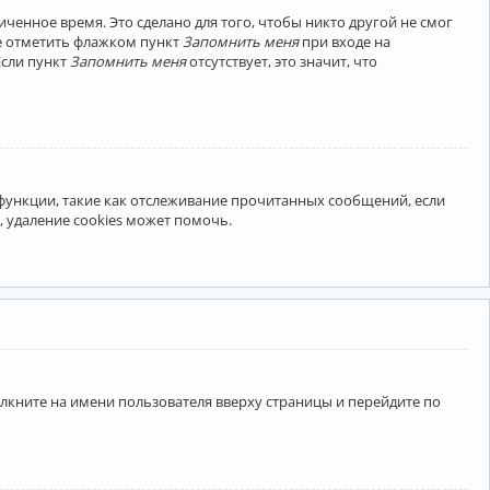
ченное время. Это сделано для того, чтобы никто другой не смог
те отметить флажком пункт
Запомнить меня
при входе на
Если пункт
Запомнить меня
отсутствует, это значит, что
 функции, такие как отслеживание прочитанных сообщений, если
 удаление cookies может помочь.
лкните на имени пользователя вверху страницы и перейдите по