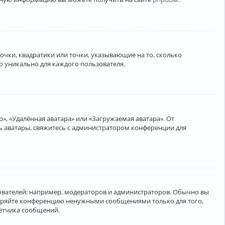
очки, квадратики или точки, указывающие на то, сколько
о уникально для каждого пользователя.
», «Удалённая аватара» или «Загружаемая аватара». От
ть аватары, свяжитесь с администратором конференции для
вателей: например, модераторов и администраторов. Обычно вы
соряйте конференцию ненужными сообщениями только для того,
чётчика сообщений.