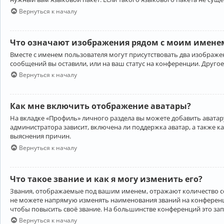
Вернуться к началу
Что означают изображения рядом с моим именем
Вместе с именем пользователя могут присутствовать два изображен
сообщений вы оставили, или на ваш статус на конференции. Другое
Вернуться к началу
Как мне включить отображение аватары?
На вкладке «Профиль» личного раздела вы можете добавить аватару
администратора зависит, включена ли поддержка аватар, а также к
выяснения причин.
Вернуться к началу
Что такое звание и как я могу изменить его?
Звания, отображаемые под вашим именем, отражают количество 
не можете напрямую изменять наименования званий на конференци
чтобы повысить своё звание. На большинстве конференций это за
Вернуться к началу