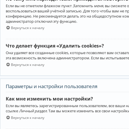
Если вы не отметили флажком пункт
Запомнить меня
, вы сможете 
воспользоваться вашей учётной записью. Для того чтобы вам не 
конференцию. Не рекомендуется делать это на общедоступном компь
администратор отключил эту функцию.
Вернуться к началу
Что делает функция «Удалить cookies»?
Она удаляет все созданные cookies, которые позволяют вам остав
эта возможность включена администратором. Если вы испытываете
Вернуться к началу
Параметры и настройки пользователя
Как мне изменить мои настройки?
Если вы являетесь зарегистрированным пользователем, все ваши н
ссылке
Личный раздел
. Там вы можете изменить все свои настройк
Вернуться к началу