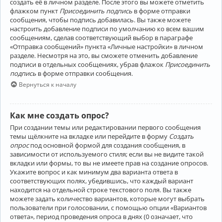
создать её в личном разделе. После этого вы можете отметить
флажком пункт
Присоединить подпись
в форме отправки
сообщения, чтобы подпись добавилась. Вы также можете
настроить добавление подписи по умолчанию ко всем вашим
сообщениям, сделав соответствующий выбор в параграфе
«Отправка сообщений» пункта «Личные настройки» в личном
разделе. Несмотря на это, вы сможете отменить добавление
подписи в отдельных сообщениях, убрав флажок
Присоединить
подпись
в форме отправки сообщения.
Вернуться к началу
Как мне создать опрос?
При создании темы или редактировании первого сообщения
темы щёлкните на вкладке или перейдите в форму
Создать
опрос
под основной формой для создания сообщения, в
зависимости от используемого стиля; если вы не видите такой
вкладки или формы, то вы не имеете прав на создание опросов.
Укажите вопрос и как минимум два варианта ответа в
соответствующих полях, убедившись, что каждый вариант
находится на отдельной строке текстового поля. Вы также
можете задать количество вариантов, которые могут выбрать
пользователи при голосовании, с помощью опции «Вариантов
ответа», период проведения опроса в днях (0 означает, что