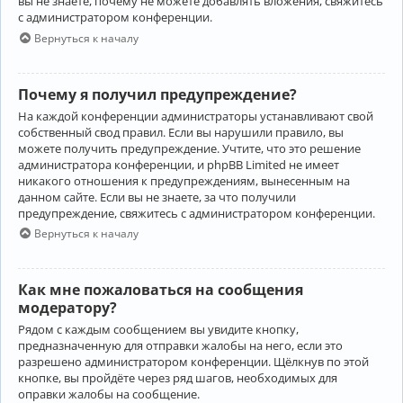
вы не знаете, почему не можете добавлять вложения, свяжитесь
с администратором конференции.
Вернуться к началу
Почему я получил предупреждение?
На каждой конференции администраторы устанавливают свой
собственный свод правил. Если вы нарушили правило, вы
можете получить предупреждение. Учтите, что это решение
администратора конференции, и phpBB Limited не имеет
никакого отношения к предупреждениям, вынесенным на
данном сайте. Если вы не знаете, за что получили
предупреждение, свяжитесь с администратором конференции.
Вернуться к началу
Как мне пожаловаться на сообщения
модератору?
Рядом с каждым сообщением вы увидите кнопку,
предназначенную для отправки жалобы на него, если это
разрешено администратором конференции. Щёлкнув по этой
кнопке, вы пройдёте через ряд шагов, необходимых для
оправки жалобы на сообщение.