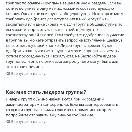
группах по ссылке «Группы» в вашем личном разделе. Если вы
хотите вступить в одну из них, нажмите соответствующую
кнопку. Однако не все группы общедоступны. Некоторые могут
требовать одобрения для вступления в них, могут быть
закрытыми или даже скрытыми. Если группа общедоступна, то
вы можете запросить членство в ней, щёлкнув по
соответствующей кнопке. Если требуется одобрение на участие
в группе, вы можете отправить запрос на вступление, щёлкнув
по соответствующей кнопке. Лидер группы должен будет
одобрить ваше участие в группе и может спросить, зачем вы
хотите присоединиться. Пожалуйста, не беспокойте лидера
группы, если он отклонил ваш запрос; у него могут быть для
этого свои причины.
Вернуться к началу
Как мне стать лидером группы?
Лидеры групп обычно назначаются при их создании
администраторами конференции. Если вы заинтересованы в
создании группы, сначала свяжитесь с администратором;
попробуйте отправить ему личное сообщение.
Вернуться к началу