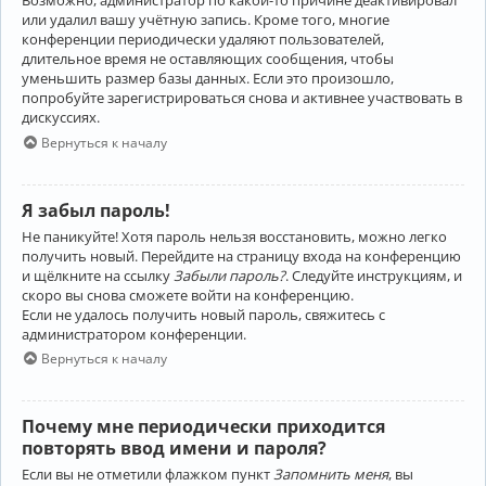
Возможно, администратор по какой-то причине деактивировал
или удалил вашу учётную запись. Кроме того, многие
конференции периодически удаляют пользователей,
длительное время не оставляющих сообщения, чтобы
уменьшить размер базы данных. Если это произошло,
попробуйте зарегистрироваться снова и активнее участвовать в
дискуссиях.
Вернуться к началу
Я забыл пароль!
Не паникуйте! Хотя пароль нельзя восстановить, можно легко
получить новый. Перейдите на страницу входа на конференцию
и щёлкните на ссылку
Забыли пароль?
. Следуйте инструкциям, и
скоро вы снова сможете войти на конференцию.
Если не удалось получить новый пароль, свяжитесь с
администратором конференции.
Вернуться к началу
Почему мне периодически приходится
повторять ввод имени и пароля?
Если вы не отметили флажком пункт
Запомнить меня
, вы