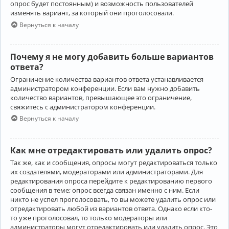
опрос будет постоянным) и возможность пользователей
изменять вариант, за который они проголосовали.
Вернуться к началу
Почему я не могу добавить больше вариантов
ответа?
Ограничение количества вариантов ответа устанавливается
администратором конференции. Если вам нужно добавить
количество вариантов, превышающее это ограничение,
свяжитесь с администратором конференции.
Вернуться к началу
Как мне отредактировать или удалить опрос?
Так же, как и сообщения, опросы могут редактироваться только
их создателями, модераторами или администраторами. Для
редактирования опроса перейдите к редактированию первого
сообщения в теме; опрос всегда связан именно с ним. Если
никто не успел проголосовать, то вы можете удалить опрос или
отредактировать любой из вариантов ответа. Однако если кто-
то уже проголосовал, то только модераторы или
администраторы могут отредактировать или удалить опрос. Это