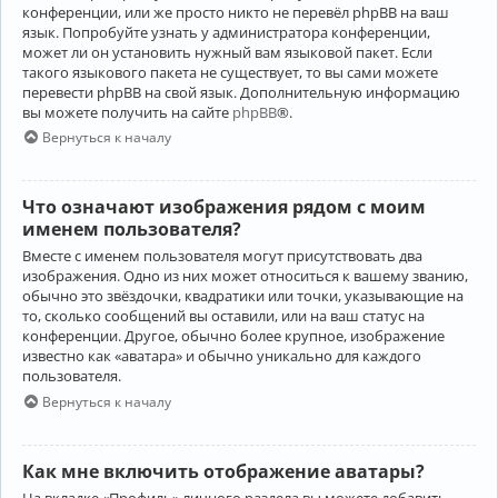
конференции, или же просто никто не перевёл phpBB на ваш
язык. Попробуйте узнать у администратора конференции,
может ли он установить нужный вам языковой пакет. Если
такого языкового пакета не существует, то вы сами можете
перевести phpBB на свой язык. Дополнительную информацию
вы можете получить на сайте
phpBB
®.
Вернуться к началу
Что означают изображения рядом с моим
именем пользователя?
Вместе с именем пользователя могут присутствовать два
изображения. Одно из них может относиться к вашему званию,
обычно это звёздочки, квадратики или точки, указывающие на
то, сколько сообщений вы оставили, или на ваш статус на
конференции. Другое, обычно более крупное, изображение
известно как «аватара» и обычно уникально для каждого
пользователя.
Вернуться к началу
Как мне включить отображение аватары?
На вкладке «Профиль» личного раздела вы можете добавить