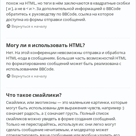
похож на HTML, но теги в нём заключаются в квадратные скобки
[ и ], а не в < и >. За дополнительной информацией о BBCode
обратитесь к руководству по BBCode, ссылка на которое
доступна из формы отправки сообщений.
Вернуться к началу
Могу ли я использовать HTML?
Нет. На этой конференции невозможны отправка и обработка
HTML-кода в сообщениях. Большая часть возможностей HTML
по форматированию сообщений может быть реализована с
использованием BBCode.
Вернуться к началу
Что такое смайлики?
Смайлики, или эмотиконы — это маленькие картинки, которые
могут быть использованы для выражения чувств, например :)
означает радость, а :( означает грусть. Полный список
смайликов можно увидеть в форме создания сообщений.
Только не перестарайтесь, используя их: они легко могут
сделать сообщение нечитаемым, и модератор может
отредактировать ваше сообщение или вообще удалить его.