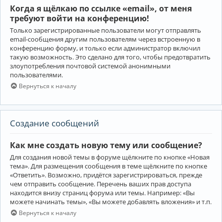
Когда я щёлкаю по ссылке «email», от меня
требуют войти на конференцию!
Только зарегистрированные пользователи могут отправлять
email-сообщения другим пользователям через встроенную в
конференцию форму, и только если администратор включил
такую возможность. Это сделано для того, чтобы предотвратить
злоупотребления почтовой системой анонимными
пользователями.
Вернуться к началу
Создание сообщений
Как мне создать новую тему или сообщение?
Для создания новой темы в форуме щёлкните по кнопке «Новая
тема». Для размещения сообщения в теме щёлкните по кнопке
«Ответить». Возможно, придётся зарегистрироваться, прежде
чем отправить сообщение. Перечень ваших прав доступа
находится внизу страниц форума или темы. Например: «Вы
можете начинать темы», «Вы можете добавлять вложения» и т.п.
Вернуться к началу