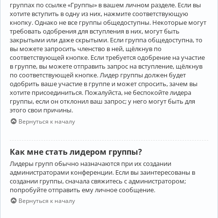
группах по ссылке «Группы» в вашем личном разделе. Если вы
хотите вступить в одну из них, нажмите соответствующую
кнопку. Однако не все группы общедоступны. Некоторые могут
требовать одобрения для вступления в них, могут быть
закрытыми или даже скрытыми. Если группа общедоступна, то
вы можете запросить членство в ней, щёлкнув по
соответствующей кнопке. Если требуется одобрение на участие
в группе, вы можете отправить запрос на вступление, щёлкнув
по соответствующей кнопке. Лидер группы должен будет
одобрить ваше участие в группе и может спросить, зачем вы
хотите присоединиться. Пожалуйста, не беспокойте лидера
группы, если он отклонил ваш запрос; у него могут быть для
этого свои причины.
Вернуться к началу
Как мне стать лидером группы?
Лидеры групп обычно назначаются при их создании
администраторами конференции. Если вы заинтересованы в
создании группы, сначала свяжитесь с администратором;
попробуйте отправить ему личное сообщение.
Вернуться к началу