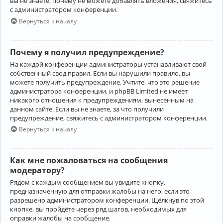
вы не знаете, почему не можете добавлять вложения, свяжитесь
с администратором конференции.
Вернуться к началу
Почему я получил предупреждение?
На каждой конференции администраторы устанавливают свой
собственный свод правил. Если вы нарушили правило, вы
можете получить предупреждение. Учтите, что это решение
администратора конференции, и phpBB Limited не имеет
никакого отношения к предупреждениям, вынесенным на
данном сайте. Если вы не знаете, за что получили
предупреждение, свяжитесь с администратором конференции.
Вернуться к началу
Как мне пожаловаться на сообщения
модератору?
Рядом с каждым сообщением вы увидите кнопку,
предназначенную для отправки жалобы на него, если это
разрешено администратором конференции. Щёлкнув по этой
кнопке, вы пройдёте через ряд шагов, необходимых для
оправки жалобы на сообщение.