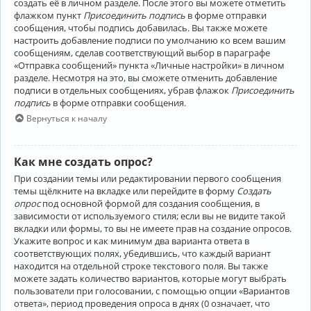
создать её в личном разделе. После этого вы можете отметить
флажком пункт
Присоединить подпись
в форме отправки
сообщения, чтобы подпись добавилась. Вы также можете
настроить добавление подписи по умолчанию ко всем вашим
сообщениям, сделав соответствующий выбор в параграфе
«Отправка сообщений» пункта «Личные настройки» в личном
разделе. Несмотря на это, вы сможете отменить добавление
подписи в отдельных сообщениях, убрав флажок
Присоединить
подпись
в форме отправки сообщения.
Вернуться к началу
Как мне создать опрос?
При создании темы или редактировании первого сообщения
темы щёлкните на вкладке или перейдите в форму
Создать
опрос
под основной формой для создания сообщения, в
зависимости от используемого стиля; если вы не видите такой
вкладки или формы, то вы не имеете прав на создание опросов.
Укажите вопрос и как минимум два варианта ответа в
соответствующих полях, убедившись, что каждый вариант
находится на отдельной строке текстового поля. Вы также
можете задать количество вариантов, которые могут выбрать
пользователи при голосовании, с помощью опции «Вариантов
ответа», период проведения опроса в днях (0 означает, что