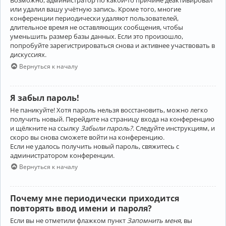
Возможно, администратор по какой-то причине деактивировал
или удалил вашу учётную запись. Кроме того, многие
конференции периодически удаляют пользователей,
длительное время не оставляющих сообщения, чтобы
уменьшить размер базы данных. Если это произошло,
попробуйте зарегистрироваться снова и активнее участвовать в
дискуссиях.
Вернуться к началу
Я забыл пароль!
Не паникуйте! Хотя пароль нельзя восстановить, можно легко
получить новый. Перейдите на страницу входа на конференцию
и щёлкните на ссылку
Забыли пароль?
. Следуйте инструкциям, и
скоро вы снова сможете войти на конференцию.
Если не удалось получить новый пароль, свяжитесь с
администратором конференции.
Вернуться к началу
Почему мне периодически приходится
повторять ввод имени и пароля?
Если вы не отметили флажком пункт
Запомнить меня
, вы