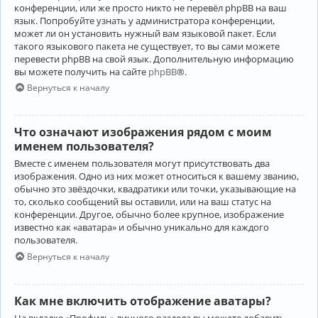
конференции, или же просто никто не перевёл phpBB на ваш
язык. Попробуйте узнать у администратора конференции,
может ли он установить нужный вам языковой пакет. Если
такого языкового пакета не существует, то вы сами можете
перевести phpBB на свой язык. Дополнительную информацию
вы можете получить на сайте
phpBB
®.
Вернуться к началу
Что означают изображения рядом с моим
именем пользователя?
Вместе с именем пользователя могут присутствовать два
изображения. Одно из них может относиться к вашему званию,
обычно это звёздочки, квадратики или точки, указывающие на
то, сколько сообщений вы оставили, или на ваш статус на
конференции. Другое, обычно более крупное, изображение
известно как «аватара» и обычно уникально для каждого
пользователя.
Вернуться к началу
Как мне включить отображение аватары?
На вкладке «Профиль» личного раздела вы можете добавить