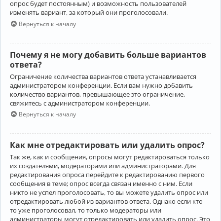
опрос будет постоянным) и возможность пользователей
изменять вариант, за который они проголосовали.
Вернуться к началу
Почему я не могу добавить больше вариантов
ответа?
Ограничение количества вариантов ответа устанавливается
администратором конференции. Если вам нужно добавить
количество вариантов, превышающее это ограничение,
свяжитесь с администратором конференции.
Вернуться к началу
Как мне отредактировать или удалить опрос?
Так же, как и сообщения, опросы могут редактироваться только
их создателями, модераторами или администраторами. Для
редактирования опроса перейдите к редактированию первого
сообщения в теме; опрос всегда связан именно с ним. Если
никто не успел проголосовать, то вы можете удалить опрос или
отредактировать любой из вариантов ответа. Однако если кто-
то уже проголосовал, то только модераторы или
администраторы могут отредактировать или удалить опрос. Это