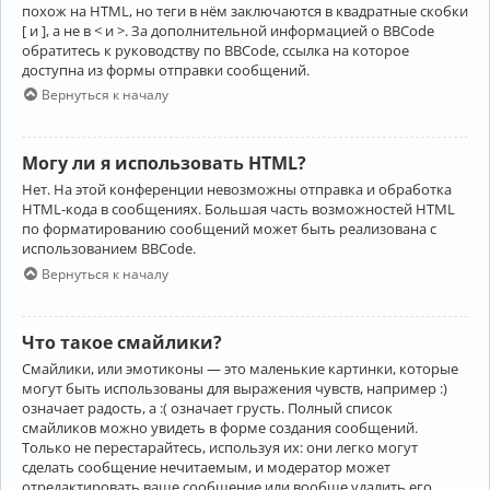
похож на HTML, но теги в нём заключаются в квадратные скобки
[ и ], а не в < и >. За дополнительной информацией о BBCode
обратитесь к руководству по BBCode, ссылка на которое
доступна из формы отправки сообщений.
Вернуться к началу
Могу ли я использовать HTML?
Нет. На этой конференции невозможны отправка и обработка
HTML-кода в сообщениях. Большая часть возможностей HTML
по форматированию сообщений может быть реализована с
использованием BBCode.
Вернуться к началу
Что такое смайлики?
Смайлики, или эмотиконы — это маленькие картинки, которые
могут быть использованы для выражения чувств, например :)
означает радость, а :( означает грусть. Полный список
смайликов можно увидеть в форме создания сообщений.
Только не перестарайтесь, используя их: они легко могут
сделать сообщение нечитаемым, и модератор может
отредактировать ваше сообщение или вообще удалить его.