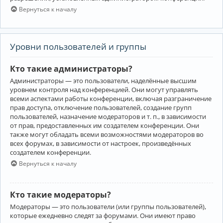
Вернуться к началу
Уровни пользователей и группы
Кто такие администраторы?
Администраторы — это пользователи, наделённые высшим
уровнем контроля над конференцией. Они могут управлять
всеми аспектами работы конференции, включая разграничение
прав доступа, отключение пользователей, создание групп
пользователей, назначение модераторов и т. п., в зависимости
от прав, предоставленных им создателем конференции. Они
также могут обладать всеми возможностями модераторов во
всех форумах, в зависимости от настроек, произведённых
создателем конференции.
Вернуться к началу
Кто такие модераторы?
Модераторы — это пользователи (или группы пользователей),
которые ежедневно следят за форумами. Они имеют право