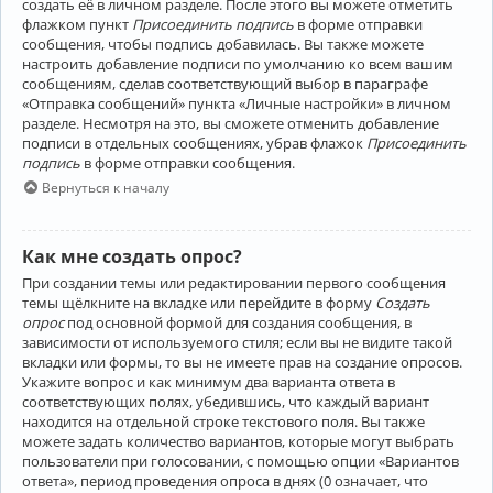
создать её в личном разделе. После этого вы можете отметить
флажком пункт
Присоединить подпись
в форме отправки
сообщения, чтобы подпись добавилась. Вы также можете
настроить добавление подписи по умолчанию ко всем вашим
сообщениям, сделав соответствующий выбор в параграфе
«Отправка сообщений» пункта «Личные настройки» в личном
разделе. Несмотря на это, вы сможете отменить добавление
подписи в отдельных сообщениях, убрав флажок
Присоединить
подпись
в форме отправки сообщения.
Вернуться к началу
Как мне создать опрос?
При создании темы или редактировании первого сообщения
темы щёлкните на вкладке или перейдите в форму
Создать
опрос
под основной формой для создания сообщения, в
зависимости от используемого стиля; если вы не видите такой
вкладки или формы, то вы не имеете прав на создание опросов.
Укажите вопрос и как минимум два варианта ответа в
соответствующих полях, убедившись, что каждый вариант
находится на отдельной строке текстового поля. Вы также
можете задать количество вариантов, которые могут выбрать
пользователи при голосовании, с помощью опции «Вариантов
ответа», период проведения опроса в днях (0 означает, что