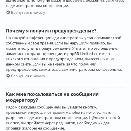
вы не знаете, почему не можете добавлять вложения, свяжитесь
с администратором конференции.
Вернуться к началу
Почему я получил предупреждение?
На каждой конференции администраторы устанавливают свой
собственный свод правил. Если вы нарушили правило, вы
можете получить предупреждение. Учтите, что это решение
администратора конференции, и phpBB Limited не имеет
никакого отношения к предупреждениям, вынесенным на
данном сайте. Если вы не знаете, за что получили
предупреждение, свяжитесь с администратором конференции.
Вернуться к началу
Как мне пожаловаться на сообщения
модератору?
Рядом с каждым сообщением вы увидите кнопку,
предназначенную для отправки жалобы на него, если это
разрешено администратором конференции. Щёлкнув по этой
кнопке, вы пройдёте через ряд шагов, необходимых для
оправки жалобы на сообщение.