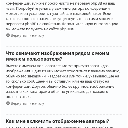
конференции, или же просто никто не перевёл phpBB на ваш
язык. Попробуйте узнать у администратора конференции,
может ли он установить нужный вам языковой пакет. Если
такого языкового пакета не существует, то вы сами можете
перевести phpBB на свой язык. Дополнительную информацию
вы можете получить на сайте
phpBB
®.
Вернуться к началу
Что означают изображения рядом с моим
именем пользователя?
Вместе с именем пользователя могут присутствовать два
изображения. Одно из них может относиться к вашему званию,
обычно это звёздочки, квадратики или точки, указывающие на
то, сколько сообщений вы оставили, или на ваш статус на
конференции. Другое, обычно более крупное, изображение
известно как «аватара» и обычно уникально для каждого
пользователя.
Вернуться к началу
Как мне включить отображение аватары?
На вкладке «Профиль» личного раздела вы можете добавить