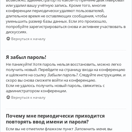
Возможно, администратор по какой-то причине деактивировал
или удалил вашу учётную запись. Кроме того, многие
конференции периодически удаляют пользователей,
длительное время не оставляющих сообщения, чтобы
уменьшить размер базы данных. Если это произошло,
попробуйте зарегистрироваться снова и активнее участвовать в
дискуссиях.
Вернуться к началу
Я забыл пароль!
Не паникуйте! Хотя пароль нельзя восстановить, можно легко
получить новый. Перейдите на страницу входа на конференцию
и щёлкните на ссылку
Забыли пароль?
. Следуйте инструкциям, и
скоро вы снова сможете войти на конференцию.
Если не удалось получить новый пароль, свяжитесь с
администратором конференции.
Вернуться к началу
Почему мне периодически приходится
повторять ввод имени и пароля?
Если вы не отметили флажком пункт
Запомнить меня
, вы