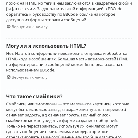
похож на HTML, но теги в нём заключаются в квадратные скобки
[ и ], а не в < и >. За дополнительной информацией о BBCode
обратитесь к руководству по BBCode, ссылка на которое
доступна из формы отправки сообщений.
Вернуться к началу
Могу ли я использовать HTML?
Нет. На этой конференции невозможны отправка и обработка
HTML-кода в сообщениях. Большая часть возможностей HTML
по форматированию сообщений может быть реализована с
использованием BBCode.
Вернуться к началу
Что такое смайлики?
Смайлики, или эмотиконы — это маленькие картинки, которые
могут быть использованы для выражения чувств, например :)
означает радость, а :( означает грусть. Полный список
смайликов можно увидеть в форме создания сообщений.
Только не перестарайтесь, используя их: они легко могут
сделать сообщение нечитаемым, и модератор может
отредактировать ваше сообщение или вообще удалить его.