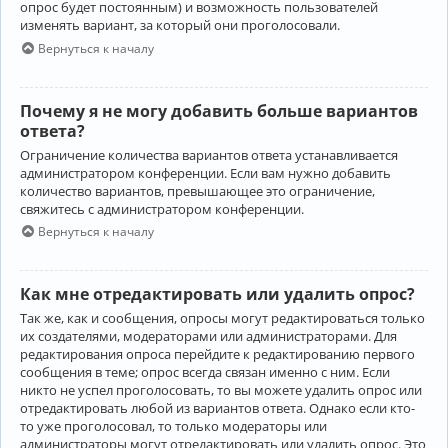
опрос будет постоянным) и возможность пользователей
изменять вариант, за который они проголосовали.
Вернуться к началу
Почему я не могу добавить больше вариантов
ответа?
Ограничение количества вариантов ответа устанавливается
администратором конференции. Если вам нужно добавить
количество вариантов, превышающее это ограничение,
свяжитесь с администратором конференции.
Вернуться к началу
Как мне отредактировать или удалить опрос?
Так же, как и сообщения, опросы могут редактироваться только
их создателями, модераторами или администраторами. Для
редактирования опроса перейдите к редактированию первого
сообщения в теме; опрос всегда связан именно с ним. Если
никто не успел проголосовать, то вы можете удалить опрос или
отредактировать любой из вариантов ответа. Однако если кто-
то уже проголосовал, то только модераторы или
администраторы могут отредактировать или удалить опрос. Это