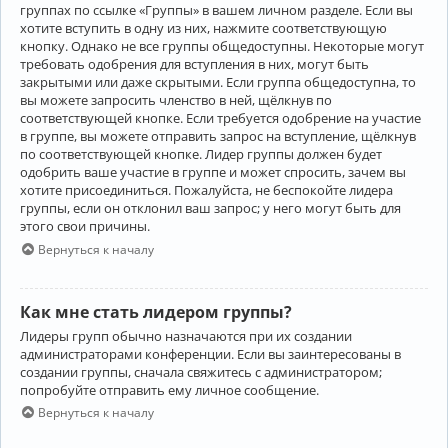
группах по ссылке «Группы» в вашем личном разделе. Если вы
хотите вступить в одну из них, нажмите соответствующую
кнопку. Однако не все группы общедоступны. Некоторые могут
требовать одобрения для вступления в них, могут быть
закрытыми или даже скрытыми. Если группа общедоступна, то
вы можете запросить членство в ней, щёлкнув по
соответствующей кнопке. Если требуется одобрение на участие
в группе, вы можете отправить запрос на вступление, щёлкнув
по соответствующей кнопке. Лидер группы должен будет
одобрить ваше участие в группе и может спросить, зачем вы
хотите присоединиться. Пожалуйста, не беспокойте лидера
группы, если он отклонил ваш запрос; у него могут быть для
этого свои причины.
Вернуться к началу
Как мне стать лидером группы?
Лидеры групп обычно назначаются при их создании
администраторами конференции. Если вы заинтересованы в
создании группы, сначала свяжитесь с администратором;
попробуйте отправить ему личное сообщение.
Вернуться к началу