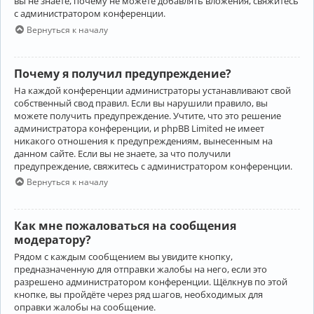
вы не знаете, почему не можете добавлять вложения, свяжитесь
с администратором конференции.
Вернуться к началу
Почему я получил предупреждение?
На каждой конференции администраторы устанавливают свой
собственный свод правил. Если вы нарушили правило, вы
можете получить предупреждение. Учтите, что это решение
администратора конференции, и phpBB Limited не имеет
никакого отношения к предупреждениям, вынесенным на
данном сайте. Если вы не знаете, за что получили
предупреждение, свяжитесь с администратором конференции.
Вернуться к началу
Как мне пожаловаться на сообщения
модератору?
Рядом с каждым сообщением вы увидите кнопку,
предназначенную для отправки жалобы на него, если это
разрешено администратором конференции. Щёлкнув по этой
кнопке, вы пройдёте через ряд шагов, необходимых для
оправки жалобы на сообщение.