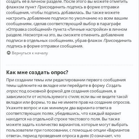
создать её в личном разделе. После этого вы можете отметить
флажком пункт
Присоединить подпись
в форме отправки
сообщения, чтобы подпись добавилась. Вы также можете
настроить добавление подписи по умолчанию ко всем вашим
сообщениям, сделав соответствующий выбор в параграфе
«Отправка сообщений» пункта «Личные настройки» в личном
разделе. Несмотря на это, вы сможете отменить добавление
подписи в отдельных сообщениях, убрав флажок
Присоединить
подпись
в форме отправки сообщения.
Вернуться к началу
Как мне создать опрос?
При создании темы или редактировании первого сообщения
темы щёлкните на вкладке или перейдите в форму
Создать
опрос
под основной формой для создания сообщения, в
зависимости от используемого стиля; если вы не видите такой
вкладки или формы, то вы не имеете прав на создание опросов.
Укажите вопрос и как минимум два варианта ответа в
соответствующих полях, убедившись, что каждый вариант
находится на отдельной строке текстового поля. Вы также
можете задать количество вариантов, которые могут выбрать
пользователи при голосовании, с помощью опции «Вариантов
ответа», период проведения опроса в днях (0 означает, что