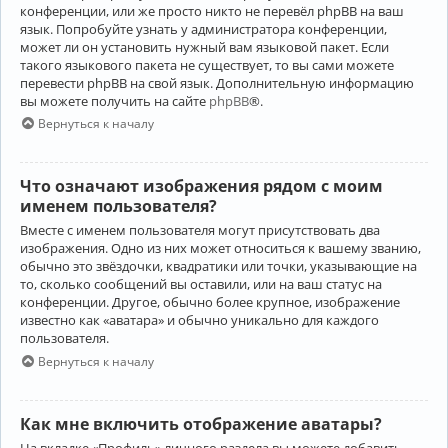
конференции, или же просто никто не перевёл phpBB на ваш
язык. Попробуйте узнать у администратора конференции,
может ли он установить нужный вам языковой пакет. Если
такого языкового пакета не существует, то вы сами можете
перевести phpBB на свой язык. Дополнительную информацию
вы можете получить на сайте
phpBB
®.
Вернуться к началу
Что означают изображения рядом с моим
именем пользователя?
Вместе с именем пользователя могут присутствовать два
изображения. Одно из них может относиться к вашему званию,
обычно это звёздочки, квадратики или точки, указывающие на
то, сколько сообщений вы оставили, или на ваш статус на
конференции. Другое, обычно более крупное, изображение
известно как «аватара» и обычно уникально для каждого
пользователя.
Вернуться к началу
Как мне включить отображение аватары?
На вкладке «Профиль» личного раздела вы можете добавить