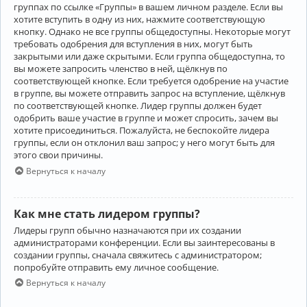
группах по ссылке «Группы» в вашем личном разделе. Если вы
хотите вступить в одну из них, нажмите соответствующую
кнопку. Однако не все группы общедоступны. Некоторые могут
требовать одобрения для вступления в них, могут быть
закрытыми или даже скрытыми. Если группа общедоступна, то
вы можете запросить членство в ней, щёлкнув по
соответствующей кнопке. Если требуется одобрение на участие
в группе, вы можете отправить запрос на вступление, щёлкнув
по соответствующей кнопке. Лидер группы должен будет
одобрить ваше участие в группе и может спросить, зачем вы
хотите присоединиться. Пожалуйста, не беспокойте лидера
группы, если он отклонил ваш запрос; у него могут быть для
этого свои причины.
Вернуться к началу
Как мне стать лидером группы?
Лидеры групп обычно назначаются при их создании
администраторами конференции. Если вы заинтересованы в
создании группы, сначала свяжитесь с администратором;
попробуйте отправить ему личное сообщение.
Вернуться к началу