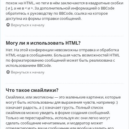
похож на HTML, но теги в нём заключаются в квадратные скобки
[ и ], а не в < и >. За дополнительной информацией о BBCode
обратитесь к руководству по BBCode, ссылка на которое
доступна из формы отправки сообщений.
Вернуться к началу
Могу ли я использовать HTML?
Нет. На этой конференции невозможны отправка и обработка
HTML-кода в сообщениях. Большая часть возможностей HTML
по форматированию сообщений может быть реализована с
использованием BBCode.
Вернуться к началу
Что такое смайлики?
Смайлики, или эмотиконы — это маленькие картинки, которые
могут быть использованы для выражения чувств, например :)
означает радость, а :( означает грусть. Полный список
смайликов можно увидеть в форме создания сообщений.
Только не перестарайтесь, используя их: они легко могут
сделать сообщение нечитаемым, и модератор может
отредактировать ваше сообщение или вообще удалить его.