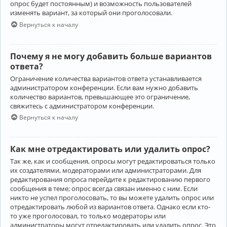
опрос будет постоянным) и возможность пользователей
изменять вариант, за который они проголосовали.
Вернуться к началу
Почему я не могу добавить больше вариантов
ответа?
Ограничение количества вариантов ответа устанавливается
администратором конференции. Если вам нужно добавить
количество вариантов, превышающее это ограничение,
свяжитесь с администратором конференции.
Вернуться к началу
Как мне отредактировать или удалить опрос?
Так же, как и сообщения, опросы могут редактироваться только
их создателями, модераторами или администраторами. Для
редактирования опроса перейдите к редактированию первого
сообщения в теме; опрос всегда связан именно с ним. Если
никто не успел проголосовать, то вы можете удалить опрос или
отредактировать любой из вариантов ответа. Однако если кто-
то уже проголосовал, то только модераторы или
администраторы могут отредактировать или удалить опрос. Это