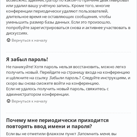
Возможно, администратор по какой-то причине деактивировал
или удалил вашу учётную запись. Кроме того, многие
конференции периодически удаляют пользователей,
длительное время не оставляющих сообщения, чтобы
уменьшить размер базы данных. Если это произошло,
попробуйте зарегистрироваться снова и активнее участвовать в
дискуссиях.
Вернуться к началу
Я забыл пароль!
Не паникуйте! Хотя пароль нельзя восстановить, можно легко
получить новый. Перейдите на страницу входа на конференцию
и щёлкните на ссылку
Забыли пароль?
. Следуйте инструкциям, и
скоро вы снова сможете войти на конференцию.
Если не удалось получить новый пароль, свяжитесь с
администратором конференции.
Вернуться к началу
Почему мне периодически приходится
повторять ввод имени и пароля?
Если вы не отметили флажком пункт
Запомнить меня
, вы