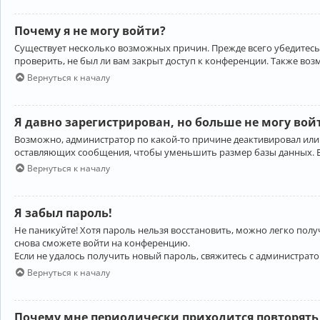
Почему я не могу войти?
Существует несколько возможных причин. Прежде всего убедитесь,
проверить, не был ли вам закрыт доступ к конференции. Также во
Вернуться к началу
Я давно зарегистрирован, но больше не могу вой
Возможно, администратор по какой-то причине деактивировал или
оставляющих сообщения, чтобы уменьшить размер базы данных. Есл
Вернуться к началу
Я забыл пароль!
Не паникуйте! Хотя пароль нельзя восстановить, можно легко пол
снова сможете войти на конференцию.
Если не удалось получить новый пароль, свяжитесь с администрат
Вернуться к началу
Почему мне периодически приходится повторять