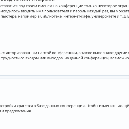
оставаться под своим именем на конференции только некоторое ограни
приходилось вводить имя пользователя и пароль каждый раз, вы може
ютере, например в библиотеке, интернет-кафе, университете и т. д. 
аться авторизованным на этой конференции, а также выполняют другие
 трудности со входом или выходом на данной конференции, возможно,
астройки хранятся в базе данных конференции. Чтобы изменить их, щё
и и предпочтения.