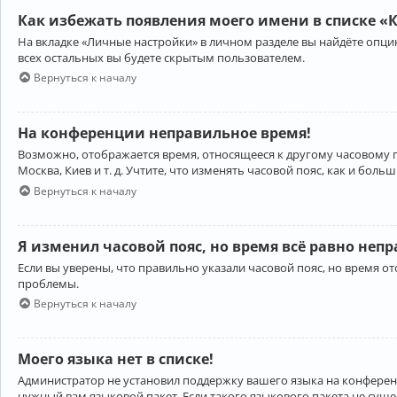
Как избежать появления моего имени в списке «
На вкладке «Личные настройки» в личном разделе вы найдёте опц
всех остальных вы будете скрытым пользователем.
Вернуться к началу
На конференции неправильное время!
Возможно, отображается время, относящееся к другому часовому поя
Москва, Киев и т. д. Учтите, что изменять часовой пояс, как и бо
Вернуться к началу
Я изменил часовой пояс, но время всё равно неп
Если вы уверены, что правильно указали часовой пояс, но время 
проблемы.
Вернуться к началу
Моего языка нет в списке!
Администратор не установил поддержку вашего языка на конференц
нужный вам языковой пакет. Если такого языкового пакета не сущ