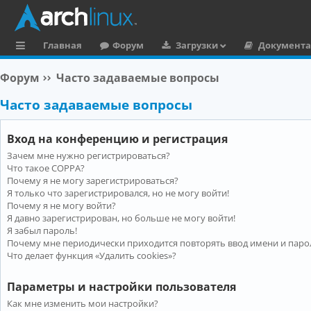
Главная
Форум
Загрузки
Документ
с
Форум
Часто задаваемые вопросы
ы
Часто задаваемые вопросы
л
к
Вход на конференцию и регистрация
и
Зачем мне нужно регистрироваться?
Что такое COPPA?
Почему я не могу зарегистрироваться?
Я только что зарегистрировался, но не могу войти!
Почему я не могу войти?
Я давно зарегистрирован, но больше не могу войти!
Я забыл пароль!
Почему мне периодически приходится повторять ввод имени и паро
Что делает функция «Удалить cookies»?
Параметры и настройки пользователя
Как мне изменить мои настройки?