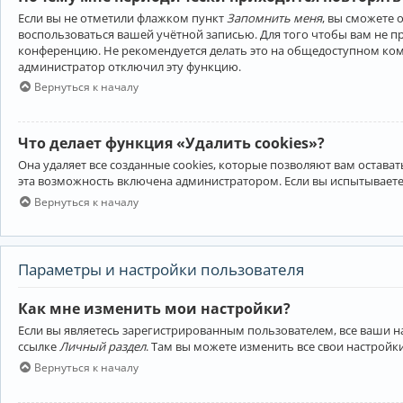
Если вы не отметили флажком пункт
Запомнить меня
, вы сможете 
воспользоваться вашей учётной записью. Для того чтобы вам не 
конференцию. Не рекомендуется делать это на общедоступном компь
администратор отключил эту функцию.
Вернуться к началу
Что делает функция «Удалить cookies»?
Она удаляет все созданные cookies, которые позволяют вам остав
эта возможность включена администратором. Если вы испытываете
Вернуться к началу
Параметры и настройки пользователя
Как мне изменить мои настройки?
Если вы являетесь зарегистрированным пользователем, все ваши н
ссылке
Личный раздел
. Там вы можете изменить все свои настройк
Вернуться к началу