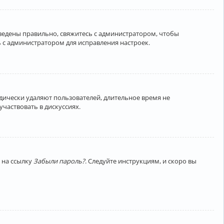
введены правильно, свяжитесь с администратором, чтобы
 с администратором для исправления настроек.
дически удаляют пользователей, длительное время не
частвовать в дискуссиях.
 на ссылку
Забыли пароль?
. Следуйте инструкциям, и скоро вы