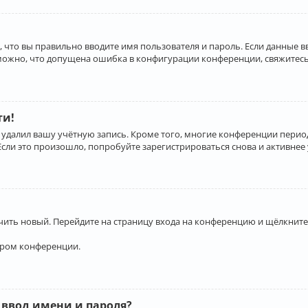
 что вы правильно вводите имя пользователя и пароль. Если данные 
зможно, что допущена ошибка в конфигурации конференции, свяжитесь
ти!
 удалил вашу учётную запись. Кроме того, многие конференции перио
и это произошло, попробуйте зарегистрироваться снова и активнее у
учить новый. Перейдите на страницу входа на конференцию и щёлкните
ором конференции.
 ввод имени и пароля?