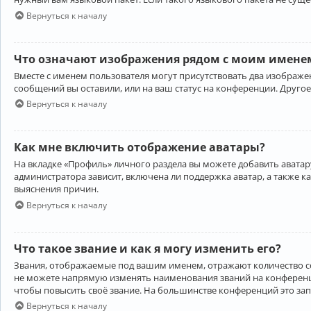
Вернуться к началу
Что означают изображения рядом с моим именем
Вместе с именем пользователя могут присутствовать два изображен
сообщений вы оставили, или на ваш статус на конференции. Другое
Вернуться к началу
Как мне включить отображение аватары?
На вкладке «Профиль» личного раздела вы можете добавить аватару
администратора зависит, включена ли поддержка аватар, а также к
выяснения причин.
Вернуться к началу
Что такое звание и как я могу изменить его?
Звания, отображаемые под вашим именем, отражают количество 
не можете напрямую изменять наименования званий на конференци
чтобы повысить своё звание. На большинстве конференций это за
Вернуться к началу