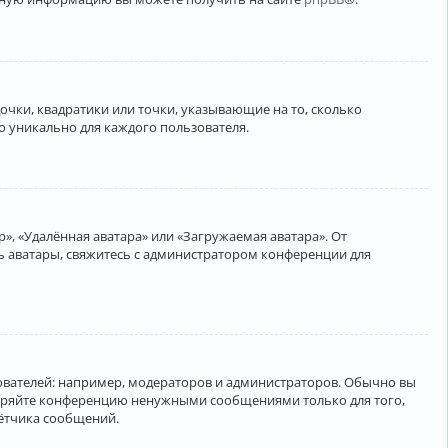
очки, квадратики или точки, указывающие на то, сколько
о уникально для каждого пользователя.
», «Удалённая аватара» или «Загружаемая аватара». От
ть аватары, свяжитесь с администратором конференции для
вателей: например, модераторов и администраторов. Обычно вы
соряйте конференцию ненужными сообщениями только для того,
чётчика сообщений.