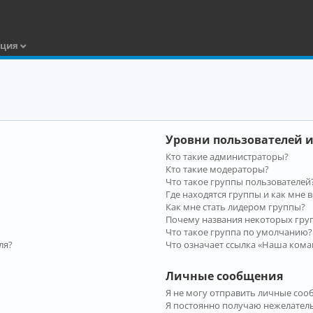
ация
Уровни пользователей и
Кто такие администраторы?
Кто такие модераторы?
Что такое группы пользователей
Где находятся группы и как мне в
Как мне стать лидером группы?
Почему названия некоторых гру
Что такое группа по умолчанию?
ля?
Что означает ссылка «Наша кома
Личные сообщения
Я не могу отправить личные соо
Я постоянно получаю нежелател