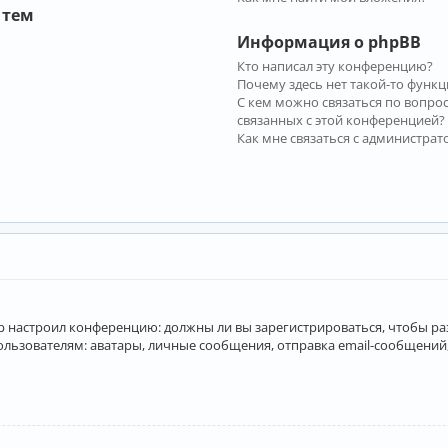
 тем
Информация о phpBB
Кто написал эту конференцию?
Почему здесь нет такой-то функц
С кем можно связаться по вопро
связанных с этой конференцией?
Как мне связаться с администра
атор настроил конференцию: должны ли вы зарегистрироваться, чтобы р
вателям: аватары, личные сообщения, отправка email-сообщений, учас