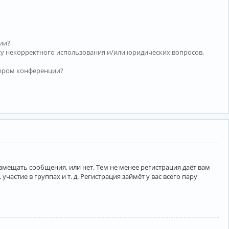
ии?
су некорректного использования и/или юридических вопросов,
тором конференции?
азмещать сообщения, или нет. Тем не менее регистрация даёт вам
тие в группах и т. д. Регистрация займёт у вас всего пару