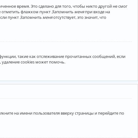
ченное время. Это сделано для того, чтобы никто другой не смог
те отметить флажком пункт
Запомнить меня
при входе на
Если пункт
Запомнить меня
отсутствует, это значит, что
 функции, такие как отслеживание прочитанных сообщений, если
 удаление cookies может помочь.
лкните на имени пользователя вверху страницы и перейдите по