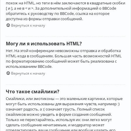
похож на HTML, но теги в нём заключаются в квадратные скобки
[ и ], а не в < и >. За дополнительной информацией о BBCode
обратитесь к руководству по BBCode, ссылка на которое
доступна из формы отправки сообщений.
Вернуться к началу
Могу ли я использовать HTML?
Нет. На этой конференции невозможны отправка и обработка
HTML-кода в сообщениях. Большая часть возможностей HTML
по форматированию сообщений может быть реализована с
использованием BBCode.
Вернуться к началу
Что такое смайлики?
Смайлики, или эмотиконы — это маленькие картинки, которые
могут быть использованы для выражения чувств, например :)
означает радость, а :( означает грусть. Полный список
смайликов можно увидеть в форме создания сообщений.
Только не перестарайтесь, используя их: они легко могут
сделать сообщение нечитаемым, и модератор может
отредактировать ваше сообщение или вообще удалить его.