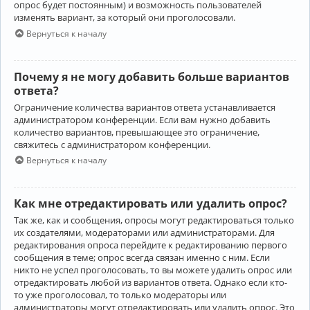
опрос будет постоянным) и возможность пользователей
изменять вариант, за который они проголосовали.
Вернуться к началу
Почему я не могу добавить больше вариантов
ответа?
Ограничение количества вариантов ответа устанавливается
администратором конференции. Если вам нужно добавить
количество вариантов, превышающее это ограничение,
свяжитесь с администратором конференции.
Вернуться к началу
Как мне отредактировать или удалить опрос?
Так же, как и сообщения, опросы могут редактироваться только
их создателями, модераторами или администраторами. Для
редактирования опроса перейдите к редактированию первого
сообщения в теме; опрос всегда связан именно с ним. Если
никто не успел проголосовать, то вы можете удалить опрос или
отредактировать любой из вариантов ответа. Однако если кто-
то уже проголосовал, то только модераторы или
администраторы могут отредактировать или удалить опрос. Это