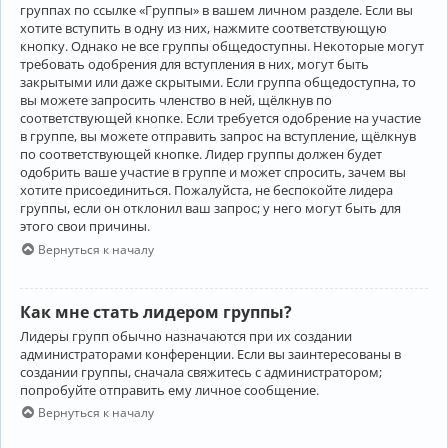
группах по ссылке «Группы» в вашем личном разделе. Если вы
хотите вступить в одну из них, нажмите соответствующую
кнопку. Однако не все группы общедоступны. Некоторые могут
требовать одобрения для вступления в них, могут быть
закрытыми или даже скрытыми. Если группа общедоступна, то
вы можете запросить членство в ней, щёлкнув по
соответствующей кнопке. Если требуется одобрение на участие
в группе, вы можете отправить запрос на вступление, щёлкнув
по соответствующей кнопке. Лидер группы должен будет
одобрить ваше участие в группе и может спросить, зачем вы
хотите присоединиться. Пожалуйста, не беспокойте лидера
группы, если он отклонил ваш запрос; у него могут быть для
этого свои причины.
Вернуться к началу
Как мне стать лидером группы?
Лидеры групп обычно назначаются при их создании
администраторами конференции. Если вы заинтересованы в
создании группы, сначала свяжитесь с администратором;
попробуйте отправить ему личное сообщение.
Вернуться к началу