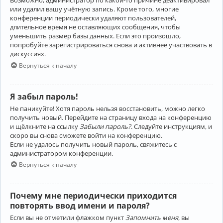
Возможно, администратор по какой-то причине деактивировал
или удалил вашу учётную запись. Кроме того, многие
конференции периодически удаляют пользователей,
длительное время не оставляющих сообщения, чтобы
уменьшить размер базы данных. Если это произошло,
попробуйте зарегистрироваться снова и активнее участвовать в
дискуссиях.
Вернуться к началу
Я забыл пароль!
Не паникуйте! Хотя пароль нельзя восстановить, можно легко
получить новый. Перейдите на страницу входа на конференцию
и щёлкните на ссылку
Забыли пароль?
. Следуйте инструкциям, и
скоро вы снова сможете войти на конференцию.
Если не удалось получить новый пароль, свяжитесь с
администратором конференции.
Вернуться к началу
Почему мне периодически приходится
повторять ввод имени и пароля?
Если вы не отметили флажком пункт
Запомнить меня
, вы