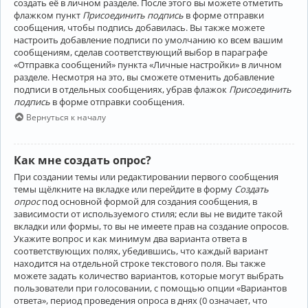
создать её в личном разделе. После этого вы можете отметить
флажком пункт
Присоединить подпись
в форме отправки
сообщения, чтобы подпись добавилась. Вы также можете
настроить добавление подписи по умолчанию ко всем вашим
сообщениям, сделав соответствующий выбор в параграфе
«Отправка сообщений» пункта «Личные настройки» в личном
разделе. Несмотря на это, вы сможете отменить добавление
подписи в отдельных сообщениях, убрав флажок
Присоединить
подпись
в форме отправки сообщения.
Вернуться к началу
Как мне создать опрос?
При создании темы или редактировании первого сообщения
темы щёлкните на вкладке или перейдите в форму
Создать
опрос
под основной формой для создания сообщения, в
зависимости от используемого стиля; если вы не видите такой
вкладки или формы, то вы не имеете прав на создание опросов.
Укажите вопрос и как минимум два варианта ответа в
соответствующих полях, убедившись, что каждый вариант
находится на отдельной строке текстового поля. Вы также
можете задать количество вариантов, которые могут выбрать
пользователи при голосовании, с помощью опции «Вариантов
ответа», период проведения опроса в днях (0 означает, что