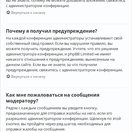
вы не знаете, почему не можете добавлять вложения, свяжитесь
с администратором конференции.
Вернуться к началу
Почему я получил предупреждение?
На каждой конференции администраторы устанавливают свой
собственный свод правил. Если вы нарушили правило, вы
можете получить предупреждение. Учтите, что это решение
администратора конференции, и phpBB Limited не имеет
никакого отношения к предупреждениям, вынесенным на
данном сайте. Если вы не знаете, за что получили
предупреждение, свяжитесь с администратором конференции.
Вернуться к началу
Как мне пожаловаться на сообщения
модератору?
Рядом с каждым сообщением вы увидите кнопку,
предназначенную для отправки жалобы на него, если это
разрешено администратором конференции. Щёлкнув по этой
кнопке, вы пройдёте через ряд шагов, необходимых для
оправки жалобы на сообщение.