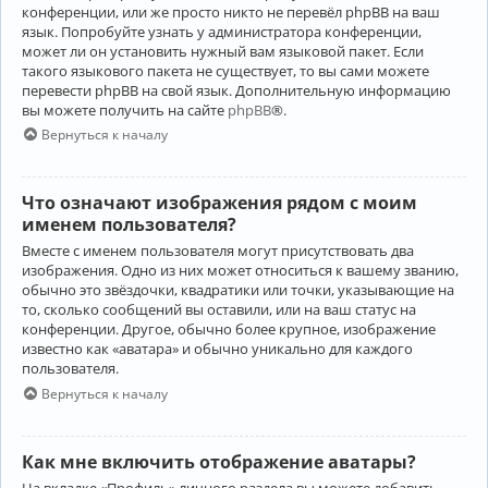
конференции, или же просто никто не перевёл phpBB на ваш
язык. Попробуйте узнать у администратора конференции,
может ли он установить нужный вам языковой пакет. Если
такого языкового пакета не существует, то вы сами можете
перевести phpBB на свой язык. Дополнительную информацию
вы можете получить на сайте
phpBB
®.
Вернуться к началу
Что означают изображения рядом с моим
именем пользователя?
Вместе с именем пользователя могут присутствовать два
изображения. Одно из них может относиться к вашему званию,
обычно это звёздочки, квадратики или точки, указывающие на
то, сколько сообщений вы оставили, или на ваш статус на
конференции. Другое, обычно более крупное, изображение
известно как «аватара» и обычно уникально для каждого
пользователя.
Вернуться к началу
Как мне включить отображение аватары?
На вкладке «Профиль» личного раздела вы можете добавить