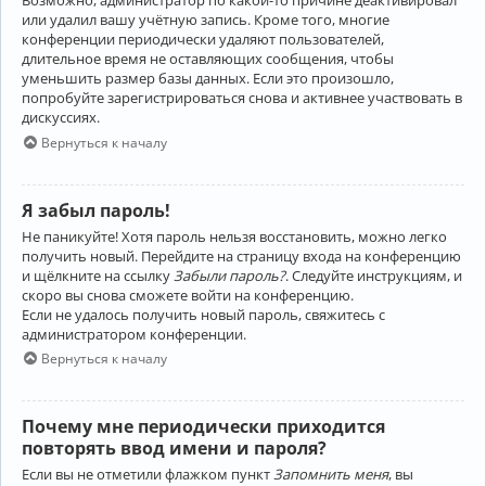
Возможно, администратор по какой-то причине деактивировал
или удалил вашу учётную запись. Кроме того, многие
конференции периодически удаляют пользователей,
длительное время не оставляющих сообщения, чтобы
уменьшить размер базы данных. Если это произошло,
попробуйте зарегистрироваться снова и активнее участвовать в
дискуссиях.
Вернуться к началу
Я забыл пароль!
Не паникуйте! Хотя пароль нельзя восстановить, можно легко
получить новый. Перейдите на страницу входа на конференцию
и щёлкните на ссылку
Забыли пароль?
. Следуйте инструкциям, и
скоро вы снова сможете войти на конференцию.
Если не удалось получить новый пароль, свяжитесь с
администратором конференции.
Вернуться к началу
Почему мне периодически приходится
повторять ввод имени и пароля?
Если вы не отметили флажком пункт
Запомнить меня
, вы