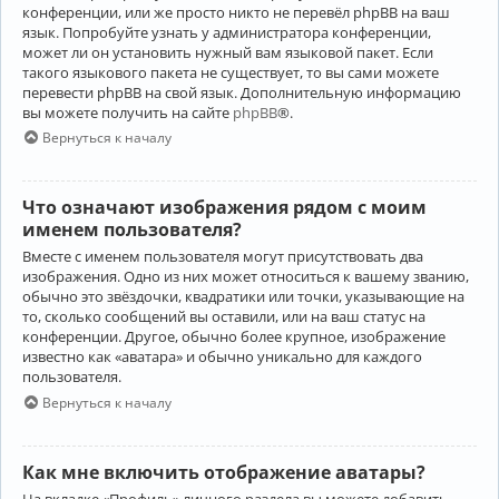
конференции, или же просто никто не перевёл phpBB на ваш
язык. Попробуйте узнать у администратора конференции,
может ли он установить нужный вам языковой пакет. Если
такого языкового пакета не существует, то вы сами можете
перевести phpBB на свой язык. Дополнительную информацию
вы можете получить на сайте
phpBB
®.
Вернуться к началу
Что означают изображения рядом с моим
именем пользователя?
Вместе с именем пользователя могут присутствовать два
изображения. Одно из них может относиться к вашему званию,
обычно это звёздочки, квадратики или точки, указывающие на
то, сколько сообщений вы оставили, или на ваш статус на
конференции. Другое, обычно более крупное, изображение
известно как «аватара» и обычно уникально для каждого
пользователя.
Вернуться к началу
Как мне включить отображение аватары?
На вкладке «Профиль» личного раздела вы можете добавить