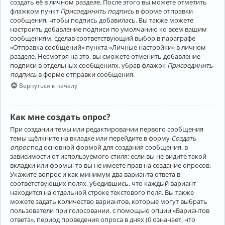
создать её в личном разделе. После этого вы можете отметить
флажком пункт
Присоединить подпись
в форме отправки
сообщения, чтобы подпись добавилась. Вы также можете
настроить добавление подписи по умолчанию ко всем вашим
сообщениям, сделав соответствующий выбор в параграфе
«Отправка сообщений» пункта «Личные настройки» в личном
разделе. Несмотря на это, вы сможете отменить добавление
подписи в отдельных сообщениях, убрав флажок
Присоединить
подпись
в форме отправки сообщения.
Вернуться к началу
Как мне создать опрос?
При создании темы или редактировании первого сообщения
темы щёлкните на вкладке или перейдите в форму
Создать
опрос
под основной формой для создания сообщения, в
зависимости от используемого стиля; если вы не видите такой
вкладки или формы, то вы не имеете прав на создание опросов.
Укажите вопрос и как минимум два варианта ответа в
соответствующих полях, убедившись, что каждый вариант
находится на отдельной строке текстового поля. Вы также
можете задать количество вариантов, которые могут выбрать
пользователи при голосовании, с помощью опции «Вариантов
ответа», период проведения опроса в днях (0 означает, что