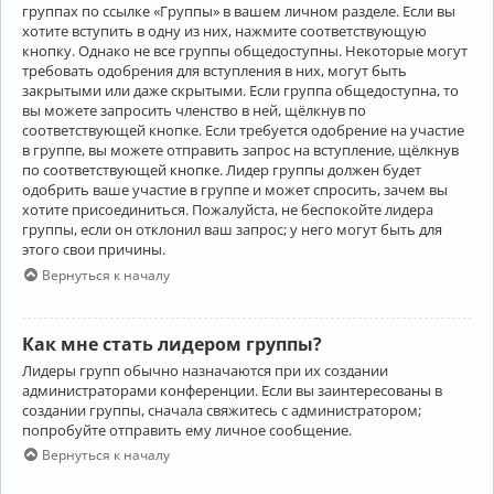
группах по ссылке «Группы» в вашем личном разделе. Если вы
хотите вступить в одну из них, нажмите соответствующую
кнопку. Однако не все группы общедоступны. Некоторые могут
требовать одобрения для вступления в них, могут быть
закрытыми или даже скрытыми. Если группа общедоступна, то
вы можете запросить членство в ней, щёлкнув по
соответствующей кнопке. Если требуется одобрение на участие
в группе, вы можете отправить запрос на вступление, щёлкнув
по соответствующей кнопке. Лидер группы должен будет
одобрить ваше участие в группе и может спросить, зачем вы
хотите присоединиться. Пожалуйста, не беспокойте лидера
группы, если он отклонил ваш запрос; у него могут быть для
этого свои причины.
Вернуться к началу
Как мне стать лидером группы?
Лидеры групп обычно назначаются при их создании
администраторами конференции. Если вы заинтересованы в
создании группы, сначала свяжитесь с администратором;
попробуйте отправить ему личное сообщение.
Вернуться к началу