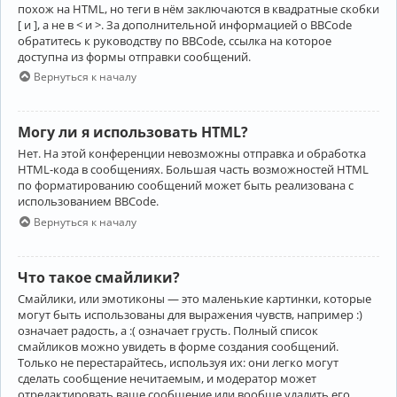
похож на HTML, но теги в нём заключаются в квадратные скобки
[ и ], а не в < и >. За дополнительной информацией о BBCode
обратитесь к руководству по BBCode, ссылка на которое
доступна из формы отправки сообщений.
Вернуться к началу
Могу ли я использовать HTML?
Нет. На этой конференции невозможны отправка и обработка
HTML-кода в сообщениях. Большая часть возможностей HTML
по форматированию сообщений может быть реализована с
использованием BBCode.
Вернуться к началу
Что такое смайлики?
Смайлики, или эмотиконы — это маленькие картинки, которые
могут быть использованы для выражения чувств, например :)
означает радость, а :( означает грусть. Полный список
смайликов можно увидеть в форме создания сообщений.
Только не перестарайтесь, используя их: они легко могут
сделать сообщение нечитаемым, и модератор может
отредактировать ваше сообщение или вообще удалить его.