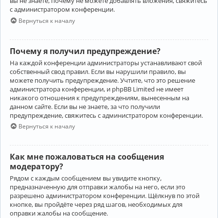
вы не знаете, почему не можете добавлять вложения, свяжитесь
с администратором конференции.
Вернуться к началу
Почему я получил предупреждение?
На каждой конференции администраторы устанавливают свой
собственный свод правил. Если вы нарушили правило, вы
можете получить предупреждение. Учтите, что это решение
администратора конференции, и phpBB Limited не имеет
никакого отношения к предупреждениям, вынесенным на
данном сайте. Если вы не знаете, за что получили
предупреждение, свяжитесь с администратором конференции.
Вернуться к началу
Как мне пожаловаться на сообщения
модератору?
Рядом с каждым сообщением вы увидите кнопку,
предназначенную для отправки жалобы на него, если это
разрешено администратором конференции. Щёлкнув по этой
кнопке, вы пройдёте через ряд шагов, необходимых для
оправки жалобы на сообщение.