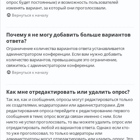
опрос будет постоянным) и возможность пользователей
изменять вариант, за который они проголосовали.
Вернуться к началу
Почему я не могу добавить больше вариантов
ответа?
Ограничение количества вариантов ответа устанавливается
администратором конференции. Если вам нужно добавить
количество вариантов, превышающее это ограничение,
свяжитесь с администратором конференции.
Вернуться к началу
Как мне отредактировать или удалить опрос?
Так же, как и сообщения, опросы могут редактироваться только
их создателями, модераторами или администраторами. Для
редактирования опроса перейдите к редактированию первого
сообщения в теме; опрос всегда связан именно с ним. Если
никто не успел проголосовать, то вы можете удалить опрос или
отредактировать любой из вариантов ответа. Однако если кто-
то уже проголосовал, то только модераторы или
администраторы могут отредактировать или удалить опрос. Это