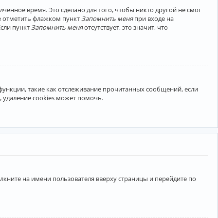
ченное время. Это сделано для того, чтобы никто другой не смог
те отметить флажком пункт
Запомнить меня
при входе на
Если пункт
Запомнить меня
отсутствует, это значит, что
 функции, такие как отслеживание прочитанных сообщений, если
 удаление cookies может помочь.
лкните на имени пользователя вверху страницы и перейдите по