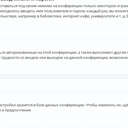
оставаться под своим именем на конференции только некоторое ограни
приходилось вводить имя пользователя и пароль каждый раз, вы може
ютере, например в библиотеке, интернет-кафе, университете и т. д. 
аться авторизованным на этой конференции, а также выполняют другие
 трудности со входом или выходом на данной конференции, возможно,
астройки хранятся в базе данных конференции. Чтобы изменить их, щё
и и предпочтения.