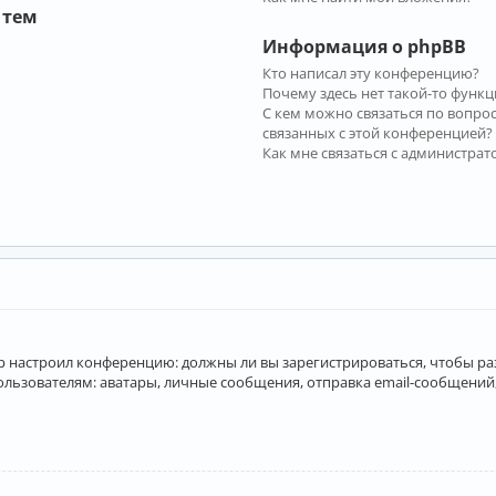
 тем
Информация о phpBB
Кто написал эту конференцию?
Почему здесь нет такой-то функц
С кем можно связаться по вопро
связанных с этой конференцией?
Как мне связаться с администра
атор настроил конференцию: должны ли вы зарегистрироваться, чтобы р
вателям: аватары, личные сообщения, отправка email-сообщений, учас