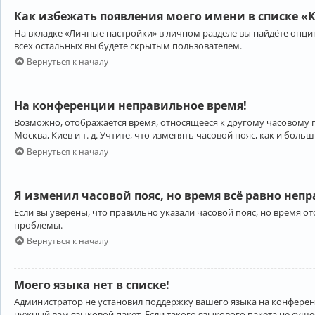
Как избежать появления моего имени в списке «
На вкладке «Личные настройки» в личном разделе вы найдёте опц
всех остальных вы будете скрытым пользователем.
Вернуться к началу
На конференции неправильное время!
Возможно, отображается время, относящееся к другому часовому поя
Москва, Киев и т. д. Учтите, что изменять часовой пояс, как и бо
Вернуться к началу
Я изменил часовой пояс, но время всё равно неп
Если вы уверены, что правильно указали часовой пояс, но время 
проблемы.
Вернуться к началу
Моего языка нет в списке!
Администратор не установил поддержку вашего языка на конференц
нужный вам языковой пакет. Если такого языкового пакета не сущ