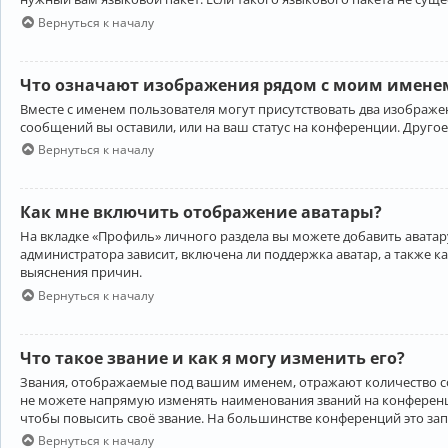
Вернуться к началу
Что означают изображения рядом с моим именем
Вместе с именем пользователя могут присутствовать два изображен
сообщений вы оставили, или на ваш статус на конференции. Другое
Вернуться к началу
Как мне включить отображение аватары?
На вкладке «Профиль» личного раздела вы можете добавить аватару
администратора зависит, включена ли поддержка аватар, а также к
выяснения причин.
Вернуться к началу
Что такое звание и как я могу изменить его?
Звания, отображаемые под вашим именем, отражают количество 
не можете напрямую изменять наименования званий на конференци
чтобы повысить своё звание. На большинстве конференций это за
Вернуться к началу