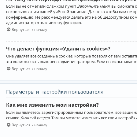
Если вы не отметили флажком пункт
Запомнить меня
, вы сможете 
воспользоваться вашей учётной записью. Для того чтобы вам не 
конференцию. Не рекомендуется делать это на общедоступном компь
администратор отключил эту функцию.
Вернуться к началу
Что делает функция «Удалить cookies»?
Она удаляет все созданные cookies, которые позволяют вам остав
эта возможность включена администратором. Если вы испытываете
Вернуться к началу
Параметры и настройки пользователя
Как мне изменить мои настройки?
Если вы являетесь зарегистрированным пользователем, все ваши н
ссылке
Личный раздел
. Там вы можете изменить все свои настройк
Вернуться к началу