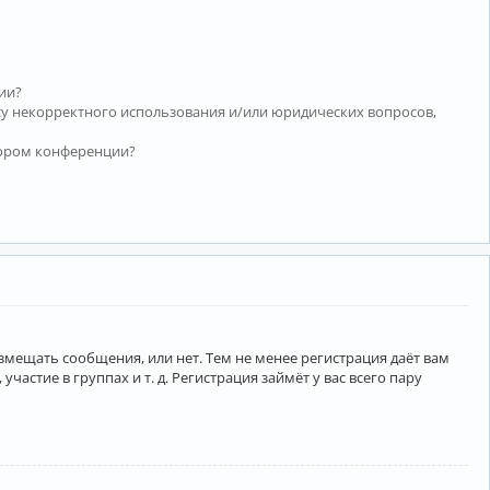
ии?
су некорректного использования и/или юридических вопросов,
тором конференции?
азмещать сообщения, или нет. Тем не менее регистрация даёт вам
тие в группах и т. д. Регистрация займёт у вас всего пару