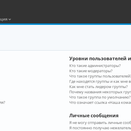
ация
Уровни пользователей и
Кто такие администраторы?
Кто такие модераторы?
Что такое группы пользователей
Где находятся группы и как мне в
Как мне стать лидером группы?
Почему названия некоторых гру
Что такое группа по умолчанию?
ля?
Что означает ссылка «Наша кома
Личные сообщения
Я не могу отправить личные соо
Я постоянно получаю нежелател