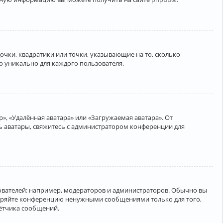
очки, квадратики или точки, указывающие на то, сколько
о уникально для каждого пользователя.
», «Удалённая аватара» или «Загружаемая аватара». От
ть аватары, свяжитесь с администратором конференции для
вателей: например, модераторов и администраторов. Обычно вы
соряйте конференцию ненужными сообщениями только для того,
чётчика сообщений.