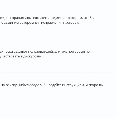
введены правильно, свяжитесь с администратором, чтобы
 с администратором для исправления настроек.
дически удаляют пользователей, длительное время не
частвовать в дискуссиях.
 на ссылку
Забыли пароль?
. Следуйте инструкциям, и скоро вы