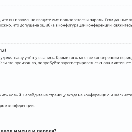
 что вы правильно вводите имя пользователя и пароль. Если данные 
зможно, что допущена ошибка в конфигурации конференции, свяжитесь
ти!
 удалил вашу учётную запись. Кроме того, многие конференции перио
и это произошло, попробуйте зарегистрироваться снова и активнее у
учить новый. Перейдите на страницу входа на конференцию и щёлкните
ором конференции.
 ввод имени и пароля?