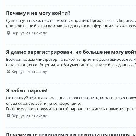
Почему я не могу войти?
Существует несколько возможных причин. Прежде всего убедитесь,
проверить, не был ли вам закрыт доступ к конференции. Также во
Вернуться к началу
Я давно зарегистрирован, но больше не могу вой
Возможно, администратор по какой-то причине деактивировал или
оставляющих сообщения, чтобы уменьшить размер базы данных. Есл
Вернуться к началу
Я забыл пароль!
Не паникуйте! Хотя пароль нельзя восстановить, можно легко пол
снова сможете войти на конференцию.
Если не удалось получить новый пароль, свяжитесь с администрат
Вернуться к началу
Почему мне периодически приходится повторять