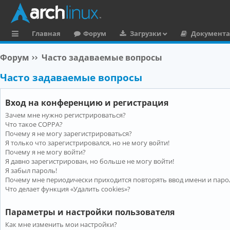
Главная
Форум
Загрузки
Документ
с
Форум
Часто задаваемые вопросы
ы
Часто задаваемые вопросы
л
к
Вход на конференцию и регистрация
и
Зачем мне нужно регистрироваться?
Что такое COPPA?
Почему я не могу зарегистрироваться?
Я только что зарегистрировался, но не могу войти!
Почему я не могу войти?
Я давно зарегистрирован, но больше не могу войти!
Я забыл пароль!
Почему мне периодически приходится повторять ввод имени и паро
Что делает функция «Удалить cookies»?
Параметры и настройки пользователя
Как мне изменить мои настройки?